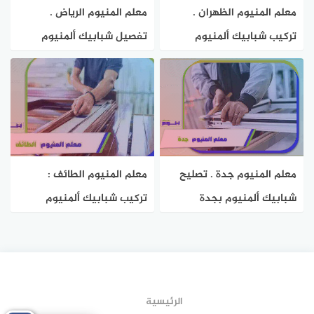
معلم المنيوم الظهران .
معلم المنيوم الرياض .
تركيب شبابيك ألمنيوم
تفصيل شبابيك ألمنيوم
بالظهران 0595884108 هوم
بالرياض بخصم 51% هوم
سيرفر
سيرفر
معلم المنيوم جدة . تصليح
معلم المنيوم الطائف :
شبابيك ألمنيوم بجدة
تركيب شبابيك ألمنيوم
0569794609 هوم سيرفر
بالطائف بخصم 50% هوم
سيرفر
الرئيسية