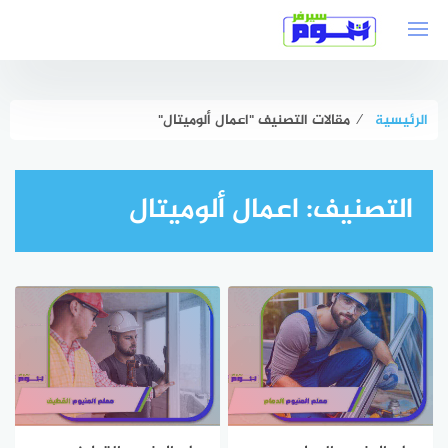
لتجاوز
لى
لمحتوى
الرئيسية
⁄
مقالات التصنيف "اعمال ألوميتال"
التصنيف:
اعمال ألوميتال