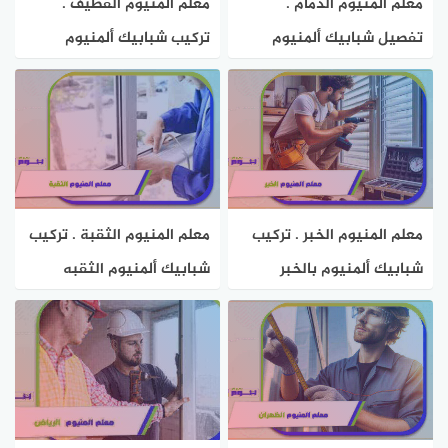
معلم المنيوم الدمام .
معلم المنيوم القطيف .
تفصيل شبابيك ألمنيوم
تركيب شبابيك ألمنيوم
بالدمام 0595884108 هوم
بالقطيف 0595884108 هوم
سيرفر
سيرفر
معلم المنيوم الخبر . تركيب
معلم المنيوم الثقبة . تركيب
شبابيك ألمنيوم بالخبر
شبابيك ألمنيوم الثقبه
0595884108 هوم سيرفر
0595884108 هوم سيرفر