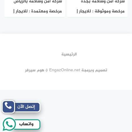
شركة امن وسلامة بجدة
شركة امن وسلامة بالرياض
مرخصة وموثوقة : للايجار |
مرخصة ومعتمدة : للايجار |
هوم سيرفر
هوم سيرفر
الرئيسية
تصميم وبرمجة EngazOnline.net * هوم سيرفر
إتصل الآن
واتساب