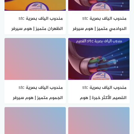
مندوب الياف بصرية stc
مندوب الياف بصرية stc
الدوادمي متميز | هوم سيرفر
الظهران متميز | هوم سيرفر
مندوب الياف بصرية stc
مندوب الياف بصرية stc
القصيم الأكثر خبرة | هوم
الجموم متميز | هوم سيرفر
سيرفر