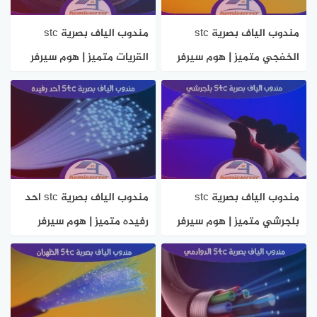
مندوب الياف بصرية stc
مندوب الياف بصرية stc
الخفجي متميز | هوم سيرفر
القريات متميز | هوم سيرفر
مندوب الياف بصرية stc
مندوب الياف بصرية stc احد
بلجرشي متميز | هوم سيرفر
رفيده متميز | هوم سيرفر