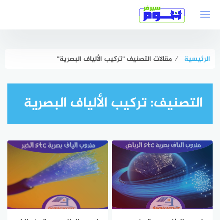
لتجاوز
لى
لمحتوى
الرئيسية
⁄
مقالات التصنيف "تركيب الألياف البصرية"
التصنيف:
تركيب الألياف البصرية