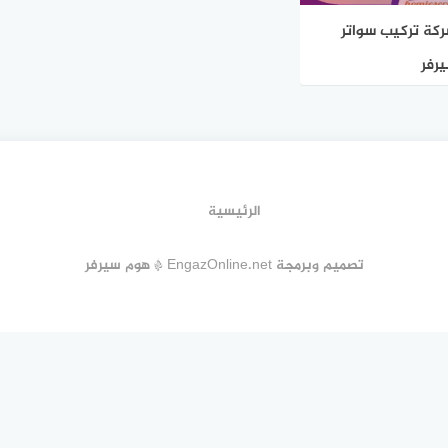
شركة تركيب سواتر
يرفر
الرئيسية
تصميم وبرمجة EngazOnline.net * هوم سيرفر