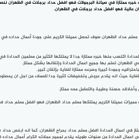
خبره ممتازة في صيانة البرجولات فهو افضل حداد برجلات في الظهران ننصحك
ن عالية فهو افضل حداد برجلات في الظهران.
معلم حداد الظهران سوف تحصل عميلنا الكريم على جودة أعمال حداده في ال
حدادة اكتسب منها خبره ممتازة جدا لا يمتلكها الكثير من معلمين الحدادة في
 الظهران تعلم بها جميع اعمال الحدادة وإتقانها بشكل ممتاز.
احترافيه وجودة كبيرة وسرعه ممتازة للغاية بإتقان كبير.
للغاية حيث انه يقدم عروض وتخفيضات كثيرة جدا للعملاء من اجل ان يحصلو
ل وأخلاقه حسنة وطيبة والتعامل معه ممتاز.
 مميزات عميلنا الكريم يمتلكها معلم حداد الظهران فهو افضل معلم حداد ف
ز في اعمال الحدادة افضل معلم حداد بحراج الظهران، كما انه ارخص حداد بح
 اعمال الحدادة من سنوات طويله يقدم لجميع عملائه الكرام أعمال حداده في