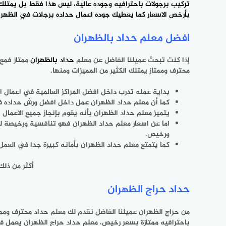
تركيب برجولات باحترافيه وجوده عالية، ليس هذا فقط بل يمتلك 
بأرخص الاسعار كما يعطيك جوده اعمال حداده برجلات في الظهرا
افضل معلم حداد بالظهران
إذا كنت تبحث عميلنا الفاضل عن معلم
حداد بالظهران
ممتاز فمع 
محترف وممتاز يمتلك الكثير من المميزات ومنها.
بداية عمله تدرب داخل افضل المراكز العالمية في اعمال ال
كما أن معلم حداد الظهران عمل داخل افضل ورش حداده في
يتميز معلم حداد الظهران بأنه يقوم بإنجاز جميع الاعمال ب
اما عن اسعار معلم حداد الظهران فهو تنافسية ورخيصة 
ورخيص.
كما يتمتع معلم حداد الظهران بأمانه كبيرة جدا في العم
أكثر من ذلك
حداد حراج الظهران
من حراج الظهران عميلنا الفاضل نقدم لك معلم حداد محترف وممتا
باحترافيه ممتازة بسعر رخيص، معلم حداد حراج الظهران يعمل في