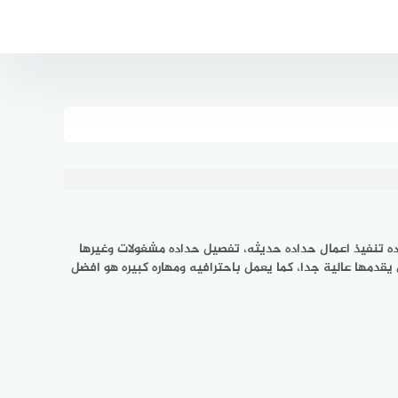
ده تنفيذ اعمال حداده حديثه، تفصيل حداده مشغولات وغيرها
يقدمها عالية جدا، كما يعمل باحترافيه ومهاره كبيره هو افضل