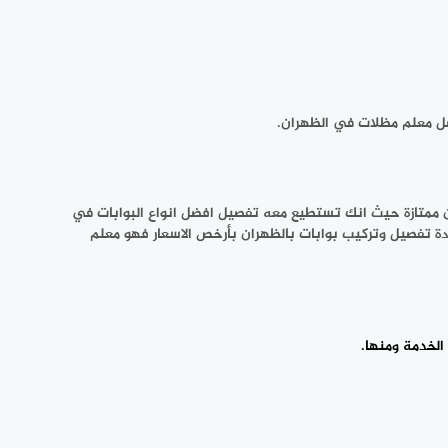
ضل معلم مظلات في الظهران.
ن ممتازة حيث انك تستطيع معه تفصيل افضل انواع البوابات في
ودة تفصيل وتركيب بوابات بالظهران بأرخص الاسعار فهو معلم
لخدمة ومنها.