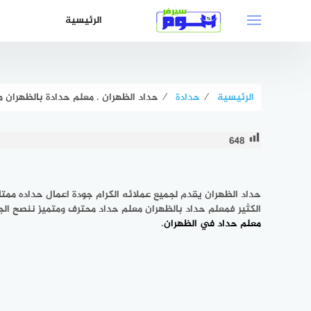
لتجاوز
الرئيسية
لى
لمحتوى
الرئيسية
⁄
حدادة
⁄
حداد الظهران . معلم حدادة بالظهران ممتاز شاط
648
حداد الظهران يقدم لجميع عملائه الكرام جودة اعمال حداده ممت
الكثير فمعلم
حداد بالظهران
معلم حداد محترف ومتميز ننصح الجمي
معلم حداد في الظهران
.