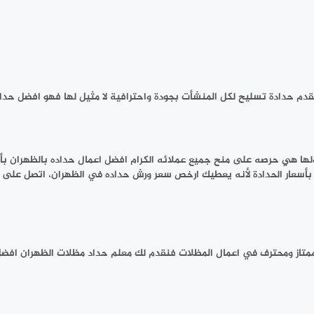
م حدادة تسليح لكل المنشأت بجودة واحترافية لا مثيل لها فهو افضل حدا
ولها هي حرصه على منح جميع عملائه الكرام افضل اعمال حداده بالظهران ب
ل بأسعار الحدادة لأنه يعطيك ارخص سعر ورش حداده في الظهران، اتصل على 
تاز ومحترف في اعمال المظلات فنقدم لك معلم حداد مظلات الظهران افضل