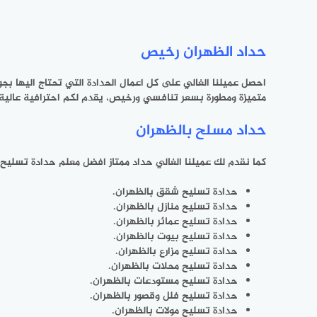
حداد الظهران رخيص
احصل عميلنا الغالي على كل اعمال الحدادة التي تحتاج اليها 
متميزة ومطورة بسعر تنافسي ورخيص، يقدم لكم احترافية عالية ب
حداد مسلح بالظهران
كما نقدم لك عميلنا الغالي حداد ممتاز افضل معلم حدادة تسلي
حدادة تسليح شقق بالظهران.
حدادة تسليح منازل بالظهران.
حدادة تسليح عمائر بالظهران.
حدادة تسليح بيوت بالظهران.
حدادة تسليح مزارع بالظهران.
حدادة تسليح محلات بالظهران.
حدادة تسليح مستودعات بالظهران.
حدادة تسليح فلل وقصور بالظهران.
حدادة تسليح مولات بالظهران.