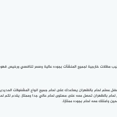
كيب مظلات خارجية لجميع المنشآت بجوده عالية وسعر تنافسي ورخيص فهو 
افضل معلم لحام بالظهران يساعدك على لحام جميع انواع المشغولات الحديدية 
ام بالظهران تحصل معه على مستوى لحام عالي جدا وممتاز، يقدم لكم لحام 
حين وامتلك معه لحام بجوده ممتازة.