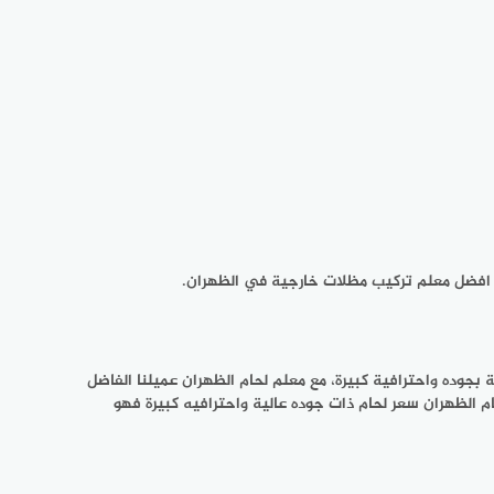
افضل معلم تركيب مظلات خارجية في الظهران.
بجوده واحترافية كبيرة، مع معلم لحام الظهران عميلنا الفاضل
الظهران سعر لحام ذات جوده عالية واحترافيه كبيرة فهو