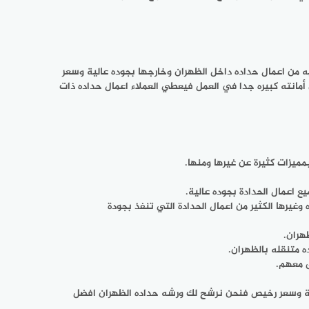
ه من اعمال حداده داخل الظهران وخارجها بجوده عالية وسعر
مانته كبيره جدا في العمل فيعطي العملاء اعمال حداده ذات
ميزات كثيرة عن غيرها ومنها.
 اعمال الحدادة بجوده عالية.
غيرها الكثير من اعمال الحدادة التي تنفذ بجودة
هران.
 متنقله بالظهران.
الية وسعر رخيص فنحن نرشح لك ورشه حداده الظهران افضل