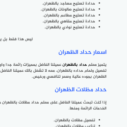
حدادة تسليح مساجد بالظهران.
حدادة تسليح صالونات بالظهران.
حدادة تسليح مطاعم بالظهران.
حدادة تسليح مقاهي بالظهران.
حدادة تسليح نوادي بالظهران.
ليس هذا فقط بل يقد
اسعار حداد الظهران
يتميز معلم
حداد بالظهران
عميلنا الفاضل بمميزات رائعة جدا وا
تفصيل ولحام حداده بالظهران، معه لا تشغل بالك عميلنا الفاض
الظهران بجوده عالية وسعر تنافسي ورخيص.
حداد مظلات الظهران
إذا كنت تبحث عميلنا الفاضل على معلم
حداد مظلات بالظهران
مم
الخدمات الرائعة ومنها.
تفصيل مظلات بالظهران.
تركيب مظلات بالظهران.