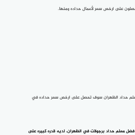
حصلون على ارخص سعر لأعمال حداده ومنها.
 معلم حداد الظهران سوف تحصل على ارخص سعر حداده في
افضل معلم حداد برجولات في الظهران، لديه قدره كبيره على