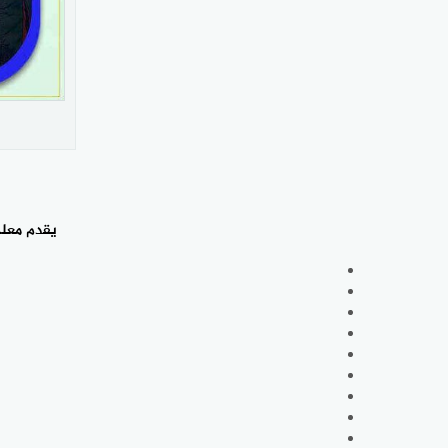
يقدم معل