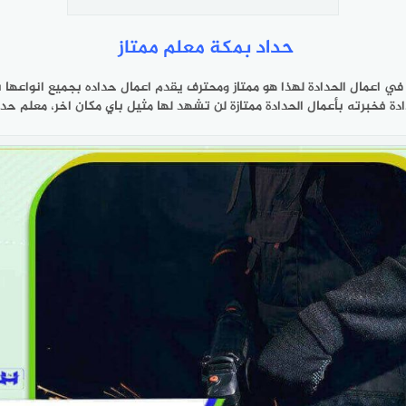
حداد بمكة
معلم
ممتاز ‎
يمتلك معلم حداد مكه عم