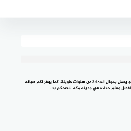
افضل معلم حداده في مكه المكرمة لتنفيذ ‎اعمال الحدادة الداخلية والخارجية، يتميز بخبرة كبيرة جدا في مجال ‎الحدادة فهو يعمل بمجال الحدادة من سنوات طويلة، كما يوفر لكم ‎صيانه