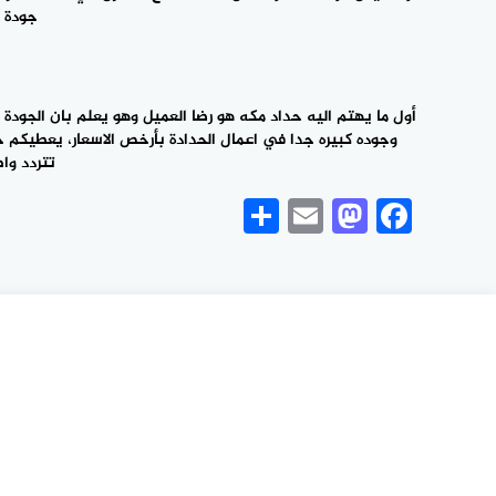
جودة ح
وجوده كبيره جدا في اعمال الحدادة بأرخص الاسعار، ‎يعطيكم خدمات كثيره مميزه وتخفيضات رائعة، يعطيكم خدمه على ‎مدار الساعة فهو افضل معلم حداد في مكة، كما انه ارخص معلم
تتردد واطلب 
Share
Mastodon
Email
Facebook