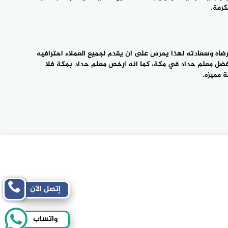
كرمة.
أول ما يهتم اليه حداد مكه هو رضا العميل وهو ‎يعلم بان الجودة العالية في العمل والسعر التنافسي افضل ما يحتاج إليه ‎العميل ويسبب في رضاه وسعادته لهذا يحرص على ان يقدم لجميع ‎العملاء احترافيه
حداد ‎بمكة
فلا
إتصل الآن
واتساب