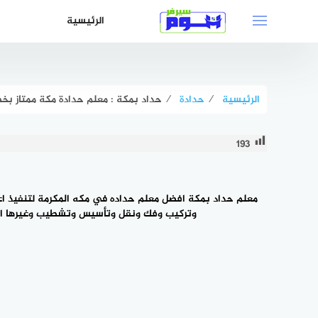
لتجاوز
الرئيسية
لى
لمحتوى
الرئيسية
⁄
حدادة
⁄
حداد بمكة : معلم حدادة مكة ممتاز بخصم حتى 51%
193
معلم
حداد بمكة
وتركيب وفك ونقل وتأسيس وتشطيب وغيرها الكثير من اعمال ‎الحدادة الممتازة لجميع المنشآت، معلم حداد مكه المكرمة هو افض