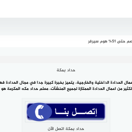
 هوم سيرفر
حداد بمكة
ل ‎معلم حداده في مدينه مكه ننصحكم به.
حداد بمكة اتصل الآن