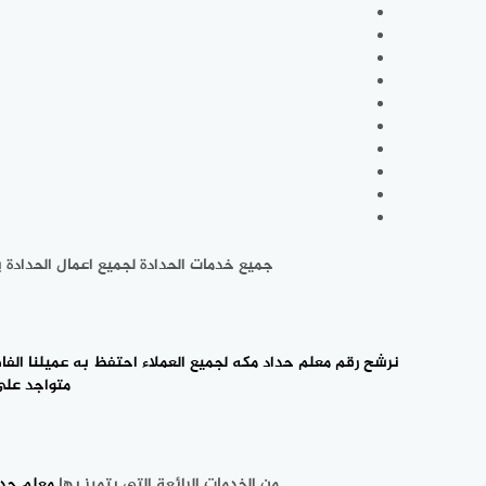
جميع خدمات الحدادة لجميع اعمال الحدادة ‎يستطيع معلم حداد مكه تنفيذها لكم بجوده وسعر تنافسي فهو افضل ‎معلم حداد في مكه ننصح الجميع بالتعامل معه.
نرشح
رقم معلم حداد
متواجد على م
من الخدمات الرائعة التي ‎يتميز بها
معلم حدا