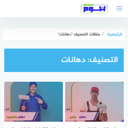
لتجاوز
لى
لمحتوى
الرئيسية
⁄
مقالات التصنيف "دهانات"
التصنيف:
دهانات