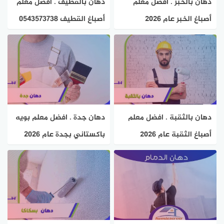
دهان بالخبر . افضل معلم
دهان بالقطيف . افضل معلم
أصباغ الخبر عام ٢٠٢٦
أصباغ القطيف 0543573738
0543573738 هوم سيرفر
هوم سيرفر
دهان بالثقبة . افضل معلم
دهان جدة . افضل معلم بويه
أصباغ الثقبة عام ٢٠٢٦
باكستاني بجدة عام 2026
0543573738 هوم سيرفر
هوم سيرفر