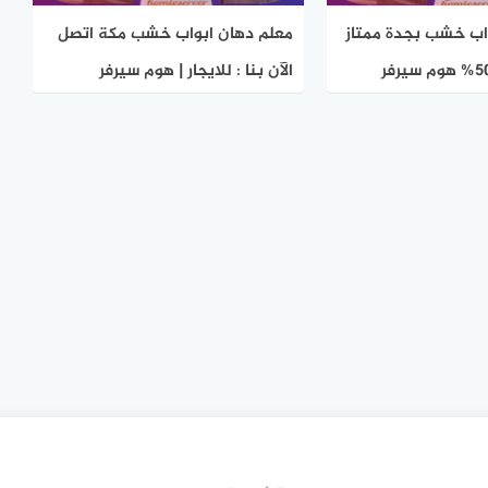
اب خشب بجدة ممتاز
معلم دهان ابواب خشب مكة اتصل
الآن بنا : للايجار | هوم سيرفر