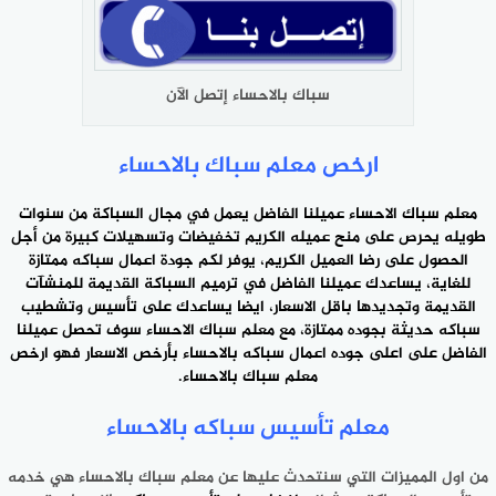
سباك بالاحساء إتصل الآن
ارخص معلم سباك بالاحساء
معلم سباك الاحساء عميلنا الفاضل يعمل في مجال السباكة من سنوات
طويله يحرص على منح عميله الكريم تخفيضات وتسهيلات كبيرة من أجل
الحصول على رضا العميل الكريم، يوفر لكم جودة اعمال سباكه ممتازة
للغاية، يساعدك عميلنا الفاضل في ترميم السباكة القديمة للمنشآت
القديمة وتجديدها باقل الاسعار، ايضا يساعدك على تأسيس وتشطيب
سباكه حديثة بجوده ممتازة، مع معلم سباك الاحساء سوف تحصل عميلنا
الفاضل على اعلى جوده اعمال سباكه بالاحساء بأرخص الاسعار فهو ارخص
معلم
سباك بالاحساء
.
معلم تأسيس سباكه بالاحساء
من اول المميزات التي سنتحدث عليها عن معلم سباك بالاحساء هي خدمه