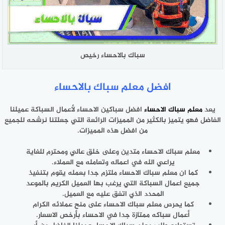
سباك بالاحساء رخيص
افضل معلم سباك بالاحساء
يعد
معلم سباك الاحساء
افضل سباكين الاحساء لأعمال السباكة عميلنا
الفاضل فهو يتميز بالكثير من المميزات الرائعة التي جعلتنا نرشحه للجميع
من افضل هذه المميزات.
معلم سباك الاحساء متدين وعلى خلق عالي ومحترم للغاية
يراعي الله في اعماله وتعامله مع العملاء.
كما ان معلم سباك الاحساء ملتزم جدا بعمله يقوم بتنفيذ
جميع اعمال السباكة التي يرغب بها العميل الكريم بالموعد
المحدد الذي اتفق عليه مع العميل.
كما يحرص معلم سباك الاحساء على منح عملائه الكرام
أعمال سباكه ممتازة جدا في الاحساء بأرخص الاسعار.