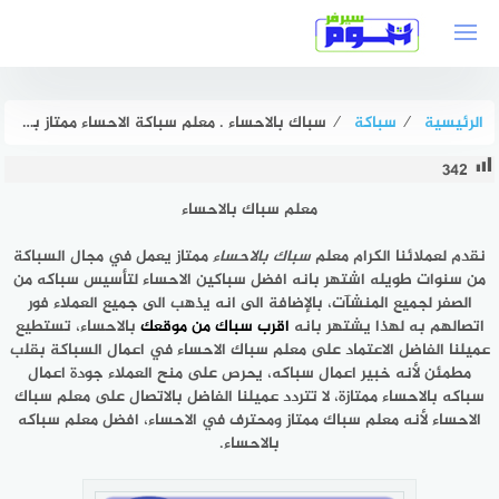
لتجاوز
لى
لمحتوى
الرئيسية
⁄
سباكة
⁄
سباك بالاحساء . معلم سباكة الاحساء ممتاز بخصم 51% هوم سيرفر
342
معلم سباك بالاحساء
نقدم لعملائنا الكرام معلم
سباك بالاحساء
ممتاز يعمل في مجال السباكة
من سنوات طويله اشتهر بانه افضل سباكين الاحساء لتأسيس سباكه من
الصفر لجميع المنشآت، بالإضافة الى انه يذهب الى جميع العملاء فور
اتصالهم به لهذا يشتهر بانه
اقرب سباك من موقعك
بالاحساء، تستطيع
عميلنا الفاضل الاعتماد على معلم سباك الاحساء في اعمال السباكة بقلب
مطمئن لأنه خبير اعمال سباكه، يحرص على منح العملاء جودة اعمال
سباكه بالاحساء ممتازة، لا تتردد عميلنا الفاضل بالاتصال على معلم سباك
الاحساء لأنه معلم سباك ممتاز ومحترف في الاحساء، افضل معلم سباكه
بالاحساء.