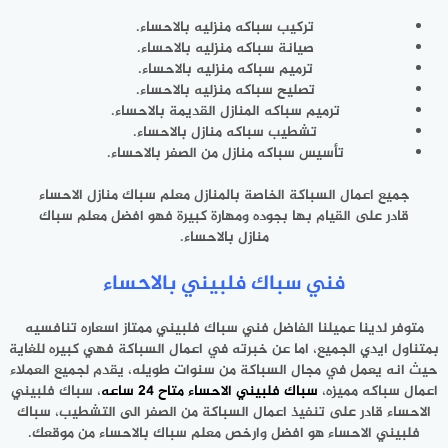
تركيب سباكه منزليه بالاحساء.
صيانة سباكه منزليه بالاحساء.
ترميم سباكه منزليه بالاحساء.
تصليح سباكه منزليه بالاحساء.
ترميم سباكه المنازل القديمة بالاحساء.
تشطيب سباكه منازل بالاحساء.
تأسيس سباكه منازل من الصفر بالاحساء.
جميع اعمال السباكة الخاصة بالمنازل معلم سباك منازل الاحساء
قادر على القيام بها بجوده ومهارة كبيرة فهو افضل معلم سباك
منازل بالاحساء.
فني سباك فلبيني بالاحساء
متوفر لدينا عميلنا الفاضل فني سباك فلبيني ممتاز اسعاره تنافسيه
بمتناول ايدي الجميع، اما عن خبرته في اعمال السباكة فهي كبيره للغاية
حيث انه يعمل في مجال السباكة من سنوات طويله، يقدم لجميع العملاء
اعمال سباكه مميزه،
سباك فلبيني الاحساء متاح 24 ساعه
، سباك فلبيني
الاحساء قادر على تنفيذ اعمال السباكة من الصفر الى التشطيب، سباك
فلبيني الاحساء هو افضل وارخص معلم سباك بالاحساء من موقعك.