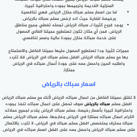
المنزلية القديمة وترميمها بجوده واحترافية كبيرة.
اما عن اسعار معلم سباك منازل الرياض فهي تنافسية
ورخيصة للغاية حيث انه ارخص معلم سباك بالرياض.
يوجد فروع كثيرة لـ سباك الرياض تجعله تغطي جميع مناطق
الرياض، فمن أي مكان تكون تستطيع عميلنا الغالي الحصول
على خدمة سباكة منازل بجودة عالية وسعر تنافسي.
مميزات كثيرة جدا تستطيع الحصول عليها عميلنا الفاضل والاستمتاع
بها مع معلم سباك الرياض افضل معلم سباك في الرياض فلا تتردد
واطلبه الحين واحصل معه على جودة أعمال سباكه في الرياض
ممتازة.
اسعار سباك بالرياض
لا تقلق عميلنا الفاضل من اعمال سباكه الرياض لأنك مع معلم سباك الرياض
افضل معلم
سباك بالرياض
سوف تحصل على اعمال سباكه تنفذ بجوده
واحترافية كبيرة بأسعار رخيصة، معلم سباك الرياض يقدم لجميع عملائه
الكرام اعمال سباكه ممتازة في الرياض وخارجها، معلم سباك الرياض معلم
سباك محترف ومتخصص افضل معلم سباك في الرياض، لا تتردد بالاتصال
على معلم سباك الرياض واحصل معه على افضل اسعار سباكه في الرياض.