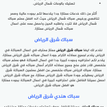
تسليك بالوعات شمال الرياض.
أكثر من ذلك خدمات ممتازة جدا يقدمها لكم بجوده عالية وسعر
تنافسي ورخيص سباك شمال الرياض حيث انه افضل معلم سباك
شمال الرياض فلا تتردد واطلبه الحين واحصل معه على اعمال
سباكه شمال الرياض ممتازة.
سباك شرق الرياض
نقدم لك ايضا
سباك شرق الرياض
ممتاز محترف في اعمال السباكة في
الرياض يقدم لجميع عملائه الكرام جودة اعمال سباكه شرق الرياض ممتازة،
يقدم لكم احترافيه وجوده كبيرة جدا في اعمال السباكة فهو معلم سباك
متخصص قادر على منح جميع عملائه الكرام أعمال سباكه في شرق الرياض
ممتازة، سباك الرياض سباك متخصص من افضل معلمين السباكة شرق
الرياض يعطيكم جودة سباكه شرق الرياض ممتازة، مع سباك شرق الرياض
احصل عميلنا الفاضل على احترافيه كبيرة في اعمال السباكة بجوده ممتازة
هو افضل سباك شرق الرياض.
سباك هندي شرق الرياض
مع
سباك الرياض
عميلنا الفاضل سوف تستمتع بخدمات ممتازة جدا نقدم