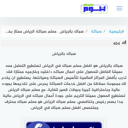
لتجاوز
لى
لمحتوى
الرئيسية
⁄
سباكة
⁄
سباك بالرياض . معلم سباكة الرياض ممتاز بخصم 51% هوم سيرفر
404
سباك بالرياض
سباك بالرياض
هو افضل معلم سباك في الرياض تستطيع التعامل معه
عميلنا الفاضل للحصول على اعمال سباكه داخليه وخارجيه ممتازة فقد
تدرب بأفضل المراكز العالمية لتأسيس السباكة وصيانتها، يستطيع ان يقدم
لك مجموعة عملاقة من افضل خدمات السباكة يحرص على تقديمها بجوده
عالية وباحترافية كبيرة وبوقت قصير للغاية، مع معلم سباك الرياض
تستطيع الحصول عميلنا الكريم على جودة أعمال سباكه في الرياض عالية
جدا بسعر رخيص وتنافسي، معلم سباك الرياض هو معلم سباك محترف
ومتخصص افضل معلم سباك في الرياض.