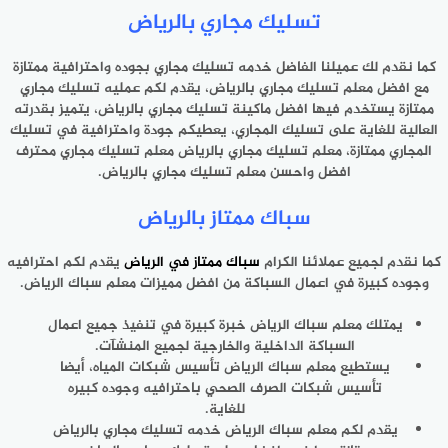
تسليك مجاري بالرياض
كما نقدم لك عميلنا الفاضل خدمه تسليك مجاري بجوده واحترافية ممتازة
مع افضل معلم تسليك مجاري بالرياض، يقدم لكم عمليه تسليك مجاري
ممتازة يستخدم فيها افضل ماكينة تسليك مجاري بالرياض، يتميز بقدرته
العالية للغاية على تسليك المجاري، يعطيكم جودة واحترافية في تسليك
المجاري ممتازة، معلم تسليك مجاري بالرياض معلم تسليك مجاري محترف
افضل واحسن معلم تسليك مجاري بالرياض.
سباك ممتاز بالرياض
كما نقدم لجميع عملائنا الكرام
سباك ممتاز في الرياض
يقدم لكم احترافيه
وجوده كبيرة في اعمال السباكة من افضل مميزات معلم سباك الرياض.
يمتلك معلم سباك الرياض خبرة كبيرة في تنفيذ جميع اعمال
السباكة الداخلية والخارجية لجميع المنشآت.
يستطيع معلم سباك الرياض تأسيس شبكات المياه، أيضا
تأسيس شبكات الصرف الصحي باحترافيه وجوده كبيره
للغاية.
يقدم لكم معلم سباك الرياض خدمه تسليك مجاري بالرياض