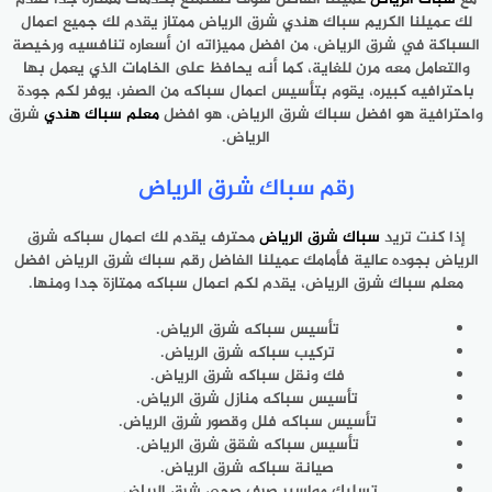
لك عميلنا الكريم سباك هندي شرق الرياض ممتاز يقدم لك جميع اعمال
السباكة في شرق الرياض، من افضل مميزاته ان أسعاره تنافسيه ورخيصة
والتعامل معه مرن للغاية، كما أنه يحافظ على الخامات الذي يعمل بها
باحترافيه كبيره، يقوم بتأسيس اعمال سباكه من الصفر، يوفر لكم جودة
واحترافية هو افضل سباك شرق الرياض، هو افضل
معلم سباك هندي
شرق
الرياض.
رقم سباك شرق الرياض
إذا كنت تريد
سباك شرق الرياض
محترف يقدم لك اعمال سباكه شرق
الرياض بجوده عالية فأمامك عميلنا الفاضل رقم سباك شرق الرياض افضل
معلم سباك شرق الرياض، يقدم لكم اعمال سباكه ممتازة جدا ومنها.
تأسيس سباكه شرق الرياض.
تركيب سباكه شرق الرياض.
فك ونقل سباكه شرق الرياض.
تأسيس سباكه منازل شرق الرياض.
تأسيس سباكه فلل وقصور شرق الرياض.
تأسيس سباكه شقق شرق الرياض.
صيانة سباكه شرق الرياض.
تسليك مواسير صرف صحي شرق الرياض.