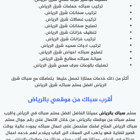
تركيب سباكه حمامات شرق الرياض.
تركيب سخانات شرق الرياض.
تركيب غسالات شرق الرياض.
تصليح سخانات شرق الرياض.
تنظيف خزانات شرق الرياض.
تركيب خزانات شرق الرياض.
تركيب ادوات صحيه شرق الرياض.
تصليح سباكه احواض شرق الرياض.
صيانة سباكه مطابخ شرق الرياض.
تسليك بالوعات صرف صحي شرق الرياض.
أكثر من ذلك خدمات ممتازة تحصل عليها بتعاملك مع سباك شرق
الرياض افضل معلم سباكه شرق الرياض.
أقرب سباك من موقعي بالرياض
معلم
سباك بالرياض
عميلنا الفاضل افضل معلم سباك في الرياض واقرب
معلم سباك من موقعك بالرياض، من خلال الاتصال على رقم جوال معلم
سباك الرياض المتاح امامك ستحصل على اعمال سباكه بجوده عالية بوقت
قصير للغاية فهو يذهب الى العملاء الى الباب ويقدم لهم خدمه اعمال
سباكه في الرياض ممتازة هو أقرب معلم سباك من موقعك بالرياض، مع