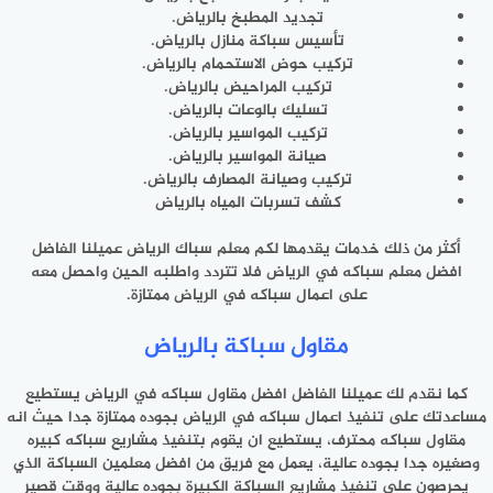
تجديد المطبخ بالرياض.
تأسيس سباكة منازل بالرياض.
تركيب حوض الاستحمام بالرياض.
تركيب المراحيض بالرياض.
تسليك بالوعات بالرياض.
تركيب المواسير بالرياض.
صيانة المواسير بالرياض.
تركيب وصيانة المصارف بالرياض.
كشف تسربات المياه بالرياض
أكثر من ذلك خدمات يقدمها لكم معلم سباك الرياض عميلنا الفاضل
افضل معلم سباكه في الرياض فلا تتردد واطلبه الحين واحصل معه
على اعمال سباكه في الرياض ممتازة.
مقاول سباكة بالرياض
كما نقدم لك عميلنا الفاضل افضل مقاول سباكه في الرياض يستطيع
مساعدتك على تنفيذ اعمال سباكه في الرياض بجوده ممتازة جدا حيث انه
مقاول سباكه محترف، يستطيع ان يقوم بتنفيذ مشاريع سباكه كبيره
وصغيره جدا بجوده عالية، يعمل مع فريق من افضل معلمين السباكة الذي
يحرصون على تنفيذ مشاريع السباكة الكبيرة بجوده عالية ووقت قصير