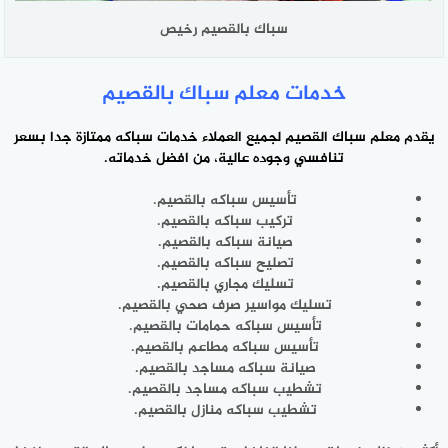
سباك بالقصيم رخيص
خدمات معلم سباك بالقصيم
يقدم
معلم ‎سباك القصيم
لجميع العملاء خدمات سباكه ممتازة جدا بسعر
تنافسي ‎وجوده عالية، من افضل خدماته.
تأسيس سباكه بالقصيم.
تركيب سباكه ‎بالقصيم.
صيانة سباكه بالقصيم.
تصليح سباكه بالقصيم.
تسليك مجاري ‎بالقصيم.
تسليك مواسير صرف صحي بالقصيم.
تأسيس سباكه حمامات ‎بالقصيم.
تأسيس سباكه مطاعم بالقصيم.
صيانة سباكه مساجد بالقصيم.
تشطيب سباكه منازل بالقصيم.