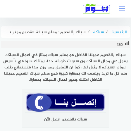
لتجاوز
لى
لمحتوى
الرئيسية
⁄
سباكة
⁄
سباك بالقصيم : معلم سباكة القصيم ممتاز بخصم حتى 51% هوم سيرفر
180
سباك ‎بالقصيم عميلنا الفاضل هو معلم سباك ممتاز في اعمال السباكه
يعمل ‎في مجال السباكه من سنوات طويله جدا، يمتلك خبرة في تأسيس
اعمال ‎السباكه لا مثيل لها، كما ان التعامل معه مرن جدا فتستطيع طلب
منه كل ‎ما تريد ويقدمه لك بمهارة كبيرة فمع معلم سباك القصيم عميلنا
الفاضل ‎امتلك جميع اعمال السباكه بمهارة.
سباك بالقصيم اتصل الآن