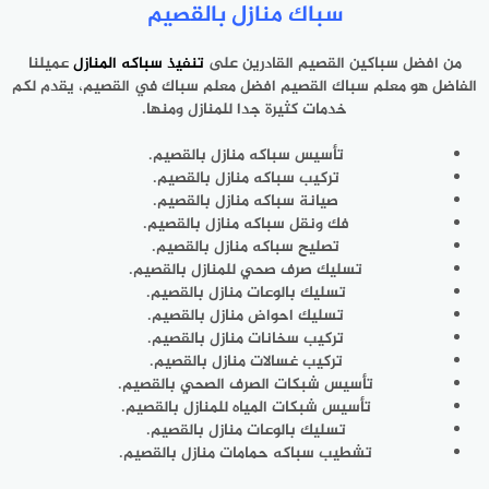
سباك منازل بالقصيم
من افضل سباكين القصيم القادرين ‎على
تنفيذ سباكه المنازل
عميلنا
الفاضل هو معلم سباك القصيم افضل ‎معلم سباك في القصيم، يقدم لكم
خدمات كثيرة جدا للمنازل ومنها.
تركيب سباكه منازل بالقصيم.
صيانة ‎سباكه منازل بالقصيم.
فك ونقل سباكه منازل بالقصيم.
تصليح سباكه ‎منازل بالقصيم.
تسليك صرف صحي للمنازل بالقصيم.
تسليك بالوعات ‎منازل بالقصيم.
تسليك احواض منازل بالقصيم.
تركيب سخانات منازل ‎بالقصيم.
تركيب غسالات منازل بالقصيم.
تأسيس شبكات الصرف الصحي ‎بالقصيم.
تأسيس شبكات المياه للمنازل بالقصيم.
تسليك بالوعات منازل ‎بالقصيم.
تشطيب سباكه حمامات منازل بالقصيم.