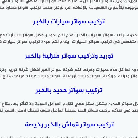
وريد وتركيب سواتر بالخبر كل ما عليك فقط هو إخبارنا ما هي السواتر التي 
وجودة بالأسواق السعودية بالإضافة الى توفير خدمه تركيب سواتر ممتازه جدا
تركيب سواتر سيارات بالخبر
مه تركيب سواتر سيارات بالخبر نقدم لكم اجود وافضل سواتر السيارات في ا
 متخصص في تركيب سواتر السيارات، يقدم لكم جودة تركيب سواتر سيارات في ا
توريد وتركيب سواتر منزلية بالخبر
دود لها كل هذه مميزات وفرتها لكم شركة سواتر الخبر افضل شركة توريد وتركي
ر منزلية امريكية، سواتر منزليه أوروبية، سواتر منزليه عربيه عريقة، متاح س
تركيب سواتر حديد بالخبر
زل سواتر الحديد بشكل ممتاز فهي تقاوم العوامل الجوية ولا تتأثر بها، متاح
ديد فمع شركة تركيب سواتر الخبر عميلنا الفاضل سوف تمتلك ارخص اسعار ترك
تركيب سواتر قماش بالخبر رخيصة