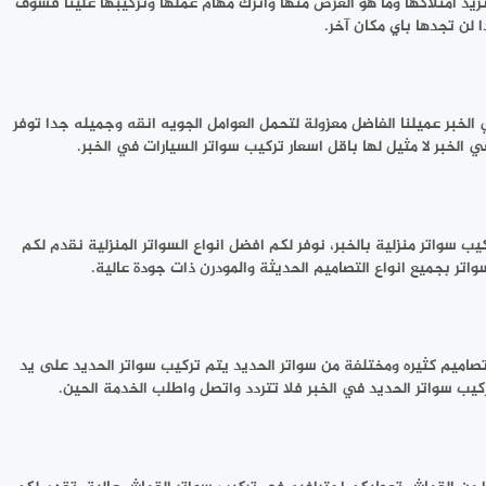
تريد امتلاكها وما هو الغرض منها واترك مهام عملها وتركيبها علينا فسوف
 لن تجدها باي مكان آخر.
لخبر عميلنا الفاضل معزولة لتحمل العوامل الجويه انقه وجميله جدا توفر
لخبر لا مثيل لها باقل اسعار تركيب سواتر السيارات في الخبر.
ب سواتر منزلية بالخبر، نوفر لكم افضل انواع السواتر المنزلية نقدم لكم
واتر بجميع انواع التصاميم الحديثة والمودرن ذات جودة عالية.
 تصاميم كثيره ومختلفة من سواتر الحديد يتم تركيب سواتر الحديد على يد
يب سواتر الحديد في الخبر فلا تتردد واتصل واطلب الخدمة الحين.