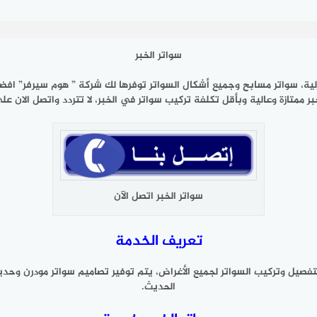
سواتر الخبر
 منزلية، سواتر مسابح وجميع أشكال السواتر توفرها لك شركة ” هوم سيرفر” ا
ر ممتازة وعالية وبأقل تكلفة تركيب سواتر في الخبر، لا تتردد واتصل الان ع
سواتر الخبر اتصل الآن
تعريف الخدمة
صيل وتركيب السواتر لجميع الأغراض، يتم توفير تصاميم سواتر مودرن وحدي
الحديث.