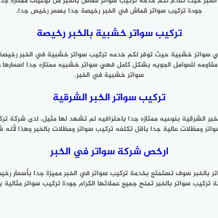
 الخبر حيث تقدم لكم خدمه تركيب سواتر قماش بالخبر من نوعيات ممتازه جد
جودة تركيب سواتر قماش في الخبر رخيصة جدا بسعر رخيص جدا.
تركيب سواتر خشبية بالخبر رخيصة
 هي سواتر خشبية حيث توفر لكم خدمه تركيب سواتر خشبية في الخبر رخيصة جد
ه، مقاومه للعوامل الجويه بشكل كامل فهي سواتر خشبيه ممتازه جدا اسعاره
سواتر خشبية في الخبر.
تركيب سواتر الخبر الشرقية
خبر الشرقية بنوعيه ممتازه جدا باحترافيه لم تشهد لها مثيل، لدى شركة ت
ر ومظلات عالية جدا باقل تكلفه تركيب سواتر ومظلات بالخبر وهذا لأنه ش
ارخص شركة سواتر في الخبر
تر بالخبر سوف تستمتع بخدمة تركيب سواتر في الخبر مميزة جدا بأسعار ر
 تركيب سواتر بالخبر تمنح جميع عملائها الكرام جودة تركيب سواتر مثالية ب