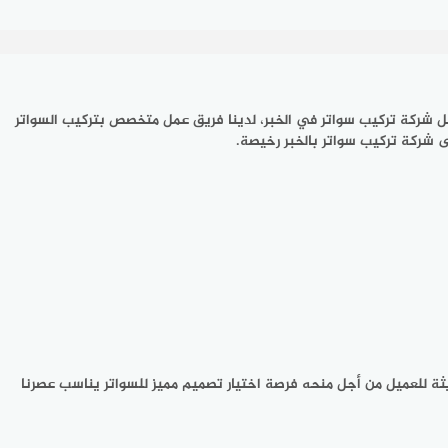
فضل شركة تركيب سواتر في الخبر، لدينا فريق عمل متخصص بتركيب السواتر
لى شركة تركيب سواتر بالخبر رخيصة.
ثة للعميل من أجل منحه فرصة اختيار تصميم مميز للسواتر يناسب عصرنا