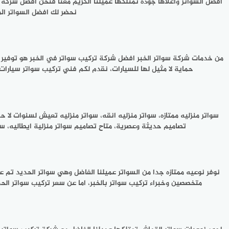
افضل السواتر وأعلاها جودة تمتلكها عميلنا الكريم معنا فنحن افضل شركة ت
نحضر لك افضل السواتر الم
من خدمات شركة سواتر الخبر افضل شركة تركيب سواتر في الخبر هو توفير خد
حماية لا مثيل لها للسيارات، نقدم لكم فني تركيب سواتر سيارات
سواتر منزليه ممتازه، سواتر منزليه انقه، سواتر منزليه تعيش لسنوات لا ح
تصاميم حديثة وعصرية، متاح تصاميم سواتر منزلية ايطاليه، سوات
نوفر نوعيه ممتازه جدا من السواتر عميلنا الفاضل وهي سواتر الحديد تم ع
متخصصين وخبراء تركيب سواتر بالخبر، اما عن سعر تركيب سواتر الح