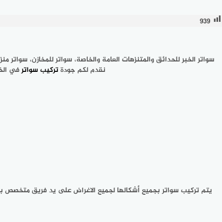
939
سواتر الخبر للحدائق والمتنزهات العامة والخاصة، سواتر للمخازن، سواتر
نقدم لكم جودة
تركيب سواتر
في الخب
يتم تركيب سواتر بجميع أشكالها لجميع الاغراض على يد فريق متخصص بتف