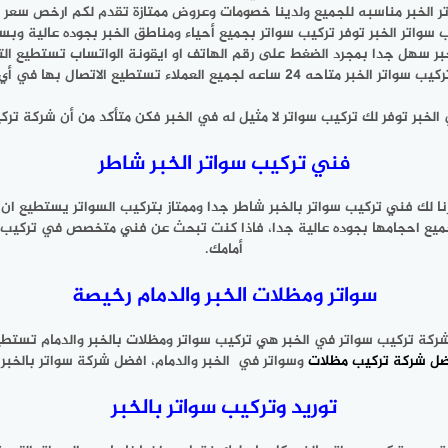
ر الخبر مناسبه للجميع ولدينا خصومات وعروض ممتازة تقدم لكم ارخص سعر ت
سواتر الخبر توفر تركيب سواتر بجميع أحياء ومناطق الخبر بجوده عالية وبسر
بر سهل جدا بمجرد الضغط على رقم الهاتف او ايقونة الواتساب تستطيع التو
لخبر متاحه 24 ساعه لجميع العملاء تستطيع الاتصال بها في أي وقت.
لخبر توفر لك تركيب سواتر لا مثيل له في الخبر فكن متأكد من أن شركة تر
فني تركيب سواتر الخبر شاطر
نا لك فني تركيب سواتر بالخبر شاطر جدا وممتاز بتركيب السواتر يستطيع ا
جميع احجامها بجوده عالية جدا، فاذا كنت تبحث عن فني متخصص في تركيب سو
أمامك.
سواتر ومظلات الخبر والدمام رخيصة
 شركة تركيب سواتر في الخبر هي تركيب سواتر ومظلات بالخبر والدمام تستطيع
ضل شركة تركيب مظلات
وسواتر في الخبر والدمام، افضل شركة سواتر بالخبر و
توريد وتركيب سواتر بالخبر