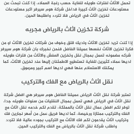
تحمل الاثاث لفترات طويله للغاية حسب رغبة العملاء، إذا كنت تبحث عن
مستودعات تخزين اثاث كبيرة فداخل شركة هوم سيرفر اكبر مستودعات
تخزين اثاث في الرياض فلا تتردد واطلبها الحين.
شركة تخزين اثاث بالرياض مجربه
إذا كنت تريد تخزين الاثاث ولديك قلق وخوف من شركات تخزين الاثاث او من
فكرة تخزين الاثاث نفسها عميلنا الفاضل فنحن نخبرك بان شركة هوم سيرفر
شركه مضمونه تعمل بمجال نقل وتخزين العفش والاثاث من فترات طويله
لديها عملاء كثيرين للغاية تستطيع الاطمئنان إليها عند تخزين الاثاث، كما
يمكنك الاستعلام عنها فهي لديها اسم كبير ومرموق.
نقل اثاث بالرياض مع الفك والتركيب
تعتبر شركة نقل اثاث الرياض عميلنا الفاضل هوم سيرفر هي افضل شركة
نقل اثاث في الرياض فهي تعمل بمجال النقليات من سنوات طويله جدا،
توفر لكم افضل عمال نقل اثاث بالمملكة، تقدم لكم خدمه نقل اثاث مع
الفك والتركيب ممتازة ورخيصة، كما لديها فريق عمل من أمهر نجارين فك
وتركيب اثاث يقدمون لكم فك الاثاث مع التركيب بجوده عالية فلا تتردد
واطلب شركة نقل اثاث بالرياض مع الفك والتركيب الحين.