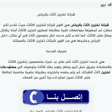
867
شركة تخزين اثاث بالرياض
شركة تخزين اثاث بالرياض
هي اقوى شركة لتخزين الاثاث حيث تقدم لكم
مخازن تم تجهيزها بمواصفات فنية مطابقة لمعايير تخزين الاثاث آمنة بشكل
ممتاز على الاثاث، كما تقدم لكم خدمه نقل وتوصيل اثاث إلى أي مكان داخل
الرياض وخارجها هي من اقوى شركات تخزين الاثاث بالمملكة.
تعريف الخدمة
هي خدمه تخزين اثاث تتم على يد خبراء متخصصين بتخزين الاثاث
بالاستعانة بفريق عمل كبير وماهر يقوم بفك الاثاث وتوصيله الى
مستودعات
تخزين
اثاث الشركة، ثم يتم وضعه وتخزينه بطريقة علمية مناسبة تحافظ
على الاثاث لحين استرداده مرة أخرى من العملاء.
شركة تخزين اثاث بالرياض اتصل بنا