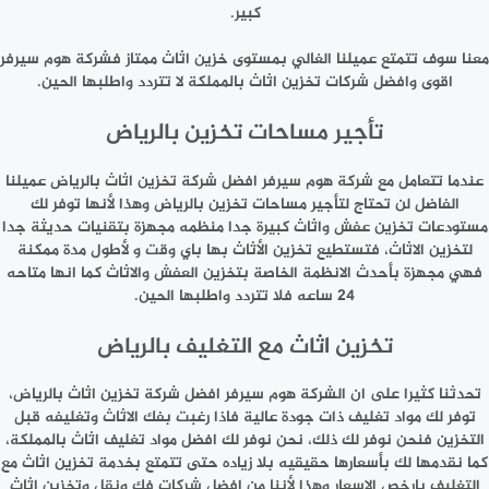
كبير.
معنا سوف تتمتع عميلنا الغالي بمستوى خزين اثاث ممتاز فشركة هوم سيرفر
اقوى وافضل شركات تخزين اثاث بالمملكة لا تتردد واطلبها الحين.
تأجير مساحات تخزين بالرياض
عندما تتعامل مع شركة هوم سيرفر افضل شركة تخزين اثاث بالرياض عميلنا
الفاضل لن تحتاج لتأجير مساحات تخزين بالرياض وهذا لأنها توفر لك
مستودعات تخزين عفش واثاث كبيرة جدا منظمه مجهزة بتقنيات حديثة جدا
لتخزين الاثاث، فتستطيع تخزين الأثاث بها باي وقت و لأطول مدة ممكنة
فهي مجهزة بأحدث الانظمة الخاصة بتخزين العفش والاثاث كما انها متاحه
24 ساعه فلا تتردد واطلبها الحين.
تخزين اثاث مع التغليف بالرياض
تحدثنا كثيرا على ان الشركة هوم سيرفر افضل شركة تخزين اثاث بالرياض،
توفر لك مواد تغليف ذات جودة عالية فاذا رغبت بفك الاثاث وتغليفه قبل
التخزين فنحن نوفر لك ذلك، نحن نوفر لك افضل مواد تغليف اثاث بالمملكة،
كما نقدمها لك بأسعارها حقيقيه بلا زياده حتى تتمتع بخدمة تخزين اثاث مع
التغليف بارخص الاسعار وهذا لأننا من افضل شركات فك ونقل وتخزين اثاث