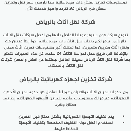
بمستودعات تخزين عفش ذات جودة عالية جدا بارخص سعر نقل وتخزين
عفش في الرياض فلا تتردد واحجز خدمتك الآن.
شركة نقل اثاث بالرياض
تتمتع شركة هوم سيرفر عميلنا الفاضل بانها من افضل شركات نقل الاثاث
بالرياض، توفر لكم دينات نقل اثاث ذات جودة عالية، كما بها فنيين فك
ونقل اثاث مدربين متميزين، كما تمتلك أكبر مستودعات تخزين اثاث ممتازه،
بالإضافة الى فريق عمل لحراسة الاثاث 24 ساعه، كل هذه المميزات تتمتع
بها شركة نقل اثاث الرياض عميلنا الفاضل جعلتها من افضل واحسن شركات
نقل الاثاث بالمملكة.
شركة تخزين اجهزه كهربائية بالرياض
من خدمات تخزين الاثاث والاغراض عميلنا الفاضل هو خدمه تخزين الأجهزة
الكهربائية فنوفر لك مستودعات خاصة بتخزين الأجهزة الكهربائية بطريقة
ممتازة وهي.
يتم تغليف الاجهزة الكهربائية بشكل ممتاز قبل التخزين.
نستخدم افضل مواد التغليف المخصصة بتغليف الأجهزة
للحفاظ عليها.