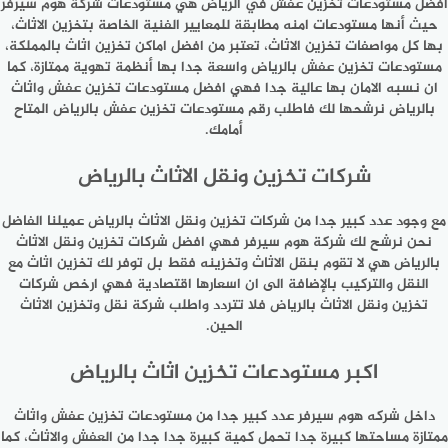
افضل مستودعات تخزين عفش في الرياض هي مستودعات شركة هوم سيرفر
حيث أنها مستودعات امنه مطابقة للمعايير الفنية الخاصة بتخزين الاثاث،
بها كل مواصفات تخزين الاثاث، تعتبر من افضل اماكن تخزين اثاث بالمملكة،
مستودعات تخزين عفش بالرياض واسعة جدا بها أنظمة تهوية ممتازة، كما
ان نسبه الامان بها عالية جدا فهي افضل مستودعات تخزين عفش واثاث
بالرياض نرشحها لك فاطلب رقم مستودعات تخزين عفش بالرياض المتاح
أمامك.
شركات تخزين ونقل الاثاث بالرياض
مع وجود عدد كبير جدا من شركات تخزين ونقل الاثاث بالرياض عميلنا الفاضل
نحن نرشح لك شركة هوم سيرفر فهي افضل شركات تخزين ونقل الاثاث
بالرياض هي لا تقوم بنقل الاثاث وتخزينه فقط بل توفر لك تخزين اثاث مع
النقل والتركيب بالإضافة الى ان اسعارها اقتصادية فهي ارخص شركات
تخزين ونقل الاثاث بالرياض فلا تتردد واطلب شركة نقل وتخزين الاثاث
الحين.
اكبر مستودعات تخزين اثاث بالرياض
داخل شركه هوم سيرفر عدد كبير جدا من مستودعات تخزين عفش واثاث
ممتازة مساحتها كبيرة جدا تحمل كمية كبيرة جدا جدا من العفش والاثاث، كما