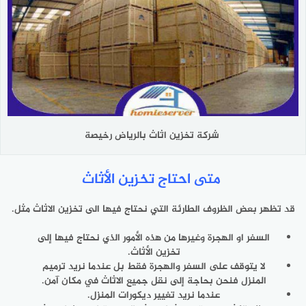
شركة تخزين اثاث بالرياض رخيصة
متى احتاج تخزين الأثاث
قد تظهر بعض الظروف الطارئة التي نحتاج فيها الى تخزين الاثاث مثل.
السفر او الهجرة وغيرها من هذه الأمور الذي نحتاج فيها إلى
تخزين الأثاث.
لا يتوقف على السفر والهجرة فقط بل عندما نريد ترميم
المنزل فنحن بحاجة إلى نقل جميع الاثاث في مكان آمن.
عندما نريد تغيير ديكورات المنزل.