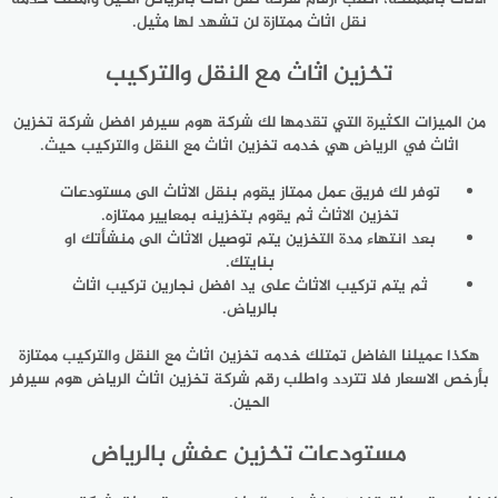
نقل اثاث ممتازة لن تشهد لها مثيل.
تخزين اثاث مع النقل والتركيب
من الميزات الكثيرة التي تقدمها لك شركة هوم سيرفر افضل شركة تخزين
اثاث في الرياض هي خدمه تخزين اثاث مع النقل والتركيب حيث.
توفر لك فريق عمل ممتاز يقوم بنقل الاثاث الى مستودعات
تخزين الاثاث ثم يقوم بتخزينه بمعايير ممتازه.
بعد انتهاء مدة التخزين يتم توصيل الاثاث الى منشأتك او
بنايتك.
ثم يتم تركيب الاثاث على يد افضل نجارين تركيب اثاث
بالرياض.
هكذا عميلنا الفاضل تمتلك خدمه تخزين اثاث مع النقل والتركيب ممتازة
بأرخص الاسعار فلا تتردد واطلب رقم شركة تخزين اثاث الرياض هوم سيرفر
الحين.
مستودعات تخزين عفش بالرياض