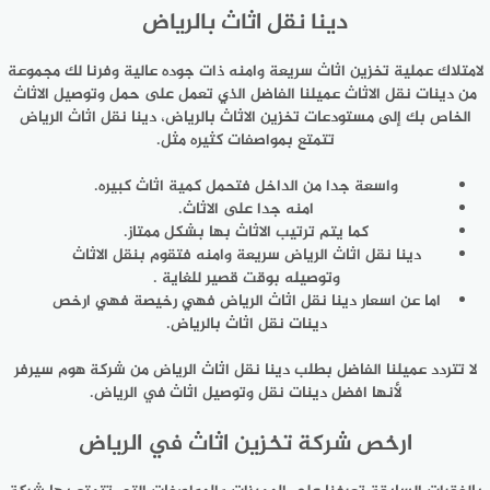
دينا نقل اثاث بالرياض
لامتلاك عملية تخزين اثاث سريعة وامنه ذات جوده عالية وفرنا لك مجموعة
من دينات نقل الاثاث عميلنا الفاضل الذي تعمل على حمل وتوصيل الاثاث
الخاص بك إلى مستودعات تخزين الاثاث بالرياض، دينا نقل اثاث الرياض
تتمتع بمواصفات كثيره مثل.
واسعة جدا من الداخل فتحمل كمية اثاث كبيره.
امنه جدا على الاثاث.
كما يتم ترتيب الاثاث بها بشكل ممتاز.
دينا نقل اثاث الرياض سريعة وامنه فتقوم بنقل الاثاث
وتوصيله بوقت قصير للغاية .
اما عن اسعار دينا نقل اثاث الرياض فهي رخيصة فهي ارخص
دينات نقل اثاث بالرياض.
لا تتردد عميلنا الفاضل بطلب دينا نقل اثاث الرياض من شركة هوم سيرفر
لأنها افضل دينات نقل وتوصيل اثاث في الرياض.
ارخص شركة تخزين اثاث في الرياض