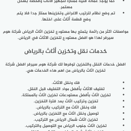
كما يوجد عماله فنيه ممتازة لتجهيز الاثاث وفحصه بشكل
مستمر.
تم وضع نظام لترتيب الاغراض وتخزينها ممتاز جدا فلا يتم
وضع قطعة أثاث على اختها.
مواصفات اكثر من رائعة يتمتع بها مستودع تخزين اثاث الرياض شركة هوم
سيرفر لهذا هو افضل مستودع لتخزين الاثاث في الرياض.
خدمات نقل وتخزين أثاث بالرياض
افضل خدمات النقل والتخزين توفرها لك شركة هوم سيرفر افضل شركة
تخزين اثاث بالرياض من اهم هذه الخدمات هي.
فك ونقل الاثاث.
تغليف الاثاث بأفضل مواد التغليف قبل النقل.
تخزين اثاث بأفضل مستودعات تخزين اثاث بالمملكة.
تخزين وتركيب اثاث بعد فترة التخزين.
فك ونقل اثاث مع التركيب بالرياض.
توصيل ونقل اثاث مع التخزين بالرياض.
تخزين اثاث شمال الرياض مع التركيب.
تخزين اثاث جنوب الرياض مع التوصيل والتركيب.