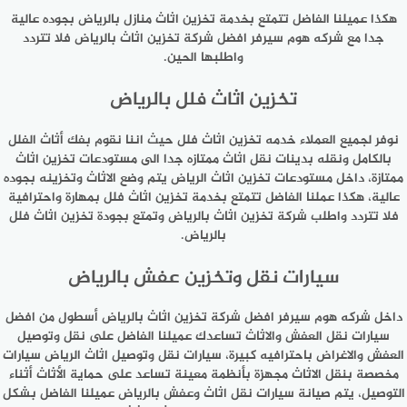
هكذا عميلنا الفاضل تتمتع بخدمة تخزين اثاث منازل بالرياض بجوده عالية
جدا مع شركه هوم سيرفر افضل شركة تخزين اثاث بالرياض فلا تتردد
واطلبها الحين.
تخزين اثاث فلل بالرياض
نوفر لجميع العملاء خدمه تخزين اثاث فلل حيث اننا نقوم بفك أثاث الفلل
بالكامل ونقله بدينات نقل اثاث ممتازه جدا الى مستودعات تخزين اثاث
ممتازة، داخل مستودعات تخزين اثاث الرياض يتم وضع الاثاث وتخزينه بجوده
عالية، هكذا عملنا الفاضل تتمتع بخدمة تخزين اثاث فلل بمهارة واحترافية
فلا تتردد واطلب شركة تخزين اثاث بالرياض وتمتع بجودة تخزين اثاث فلل
بالرياض.
سيارات نقل وتخزين عفش بالرياض
داخل شركه هوم سيرفر افضل شركة تخزين اثاث بالرياض أسطول من افضل
سيارات نقل العفش والاثاث تساعدك عميلنا الفاضل على نقل وتوصيل
العفش والاغراض باحترافيه كبيرة، سيارات نقل وتوصيل اثاث الرياض سيارات
مخصصة بنقل الاثاث مجهزة بأنظمة معينة تساعد على حماية الأثاث أثناء
التوصيل، يتم صيانة سيارات نقل اثاث وعفش بالرياض عميلنا الفاضل بشكل