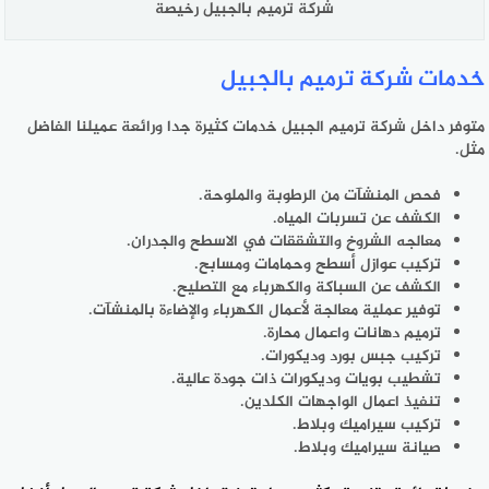
شركة ترميم بالجبيل رخيصة
خدمات شركة ترميم بالجبيل
متوفر داخل شركة ترميم الجبيل خدمات كثيرة جدا ورائعة عميلنا الفاضل
مثل.
فحص المنشآت من الرطوبة والملوحة.
الكشف عن تسربات المياه.
معالجه الشروخ والتشققات في الاسطح والجدران.
تركيب عوازل أسطح وحمامات ومسابح.
الكشف عن السباكة والكهرباء مع التصليح.
توفير عملية معالجة لأعمال الكهرباء والإضاءة بالمنشآت.
ترميم دهانات واعمال محارة.
تركيب جبس بورد وديكورات.
تشطيب بويات وديكورات ذات جودة عالية.
تنفيذ اعمال الواجهات الكلدين.
تركيب سيراميك وبلاط.
صيانة سيراميك وبلاط.