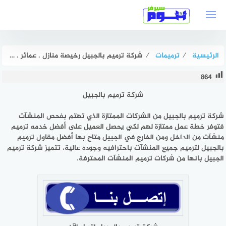
لتجاوز
لى
لمحتوى
الرئيسية
⁄
ترميمات
⁄
شركة ترميم بالجبيل رخيصة منازل . عمائر . فلل بخصم 50% هوم سيرفر
864
شركة ترميم بالجبيل
شركة ترميم بالجبيل من الشركات الممتازة الذي تهتم بفحص المنشآت
فتوفر خطة عمل ممتازة لهم لكي يحصل العميل على أفضل خدمه ترميم
منشآت من الداخل ومن الخارج في الجبيل متاح بها أفضل مقاول ترميم
بالجبيل لترميم جميع المنشآت باحترافيه وجوده عالية، تتميز شركة ترميم
الجبيل بانها من شركات ترميم المنشآت المحترفة.