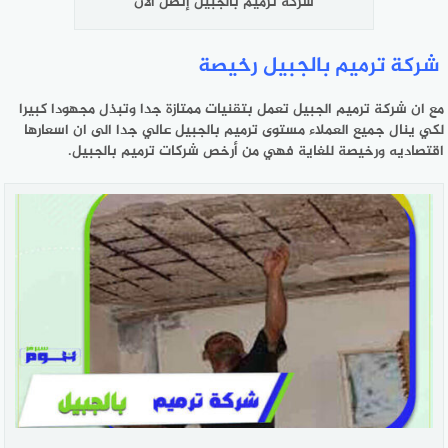
شركة ترميم بالجبيل إتصل الآن
شركة ترميم بالجبيل رخيصة
مع ان شركة ترميم الجبيل تعمل بتقنيات ممتازة جدا وتبذل مجهودا كبيرا
لكي ينال جميع العملاء مستوى ترميم بالجبيل عالي جدا الى ان اسعارها
اقتصاديه ورخيصة للغاية فهي من أرخص شركات ترميم بالجبيل.