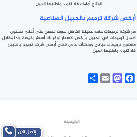
المتاح أمامك فلا تتردد واطلبها الحين.
أرخص شركة ترميم بالجبيل الصناعية
مع شركة ترميمات عامة عميلنا الفاضل سوف تحصل على أعلى مستوى
اعمال ترميمات في الجبيل بأرخص الاسعار توفر لك أسعار رخيصة جدا مقابل
مستوى ترميمات مباني ومنشآت عالي فهي أرخص شركة ترميم بالجبيل
فلا تتردد واطلبها الحين.
Share
Mastodon
Email
Facebook
الرئيسية
إتصل الآن