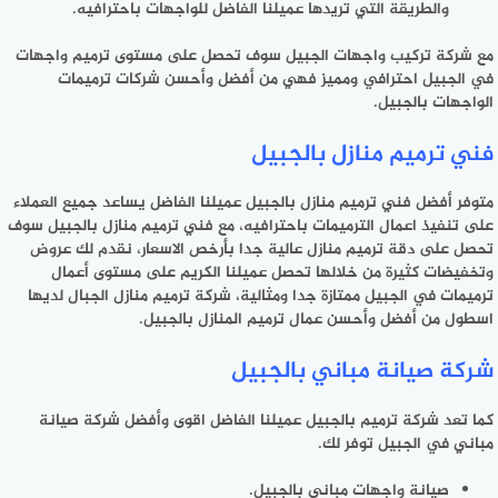
والطريقة التي تريدها عميلنا الفاضل للواجهات باحترافيه.
مع شركة تركيب واجهات الجبيل سوف تحصل على مستوى ترميم واجهات
في الجبيل احترافي ومميز فهي من أفضل وأحسن شركات ترميمات
الواجهات بالجبيل.
فني ترميم منازل بالجبيل
متوفر أفضل فني ترميم منازل بالجبيل عميلنا الفاضل يساعد جميع العملاء
على تنفيذ اعمال الترميمات باحترافيه، مع فني ترميم منازل بالجبيل سوف
تحصل على دقة ترميم منازل عالية جدا بأرخص الاسعار، نقدم لك عروض
وتخفيضات كثيرة من خلالها تحصل عميلنا الكريم على مستوى أعمال
ترميمات في الجبيل ممتازة جدا ومثالية، شركة ترميم منازل الجبال لديها
اسطول من أفضل وأحسن عمال ترميم المنازل بالجبيل.
شركة صيانة مباني بالجبيل
كما تعد شركة ترميم بالجبيل عميلنا الفاضل اقوى وأفضل شركة صيانة
مباني في الجبيل توفر لك.
صيانة واجهات مباني بالجبيل.