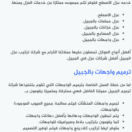
خدمه عزل الاسطح فتوفر لكم مجموعه ممتازة من خدمات العزل ومنها.
عزل الاسطح.
عزل حمامات بالجبيل.
عزل خزانات بالجبيل.
عزل المسابح بالجبيل.
عزل واجهات بالجبيل.
أفضل أنواع العوازل تحصلون عليها عملائنا الكرام مع شركة تركيب عزل
الجبيل أفضل شركات عزل في الجبيل.
ترميم واجهات بالجبيل
اما عن خطة العمل الخاصة بترميم الواجهات التي تقوم بتنفيذها شركة
ترميم الجبيل عميلنا الفاضل فهي محترفة ومتميزة يقومون بـ.
ترميم واجهات المنشآت فيتم معالجة جميع العيوب الموجودة
بالواجهات.
يتم تبطين الواجهات ودهانها بأفضل دهانات واجهات.
كما يقومون بتركيب بلاط وسيراميك للواجهات.
متوفر ايضا تركيب كلادينج واجهات فيتم توفير التصميم