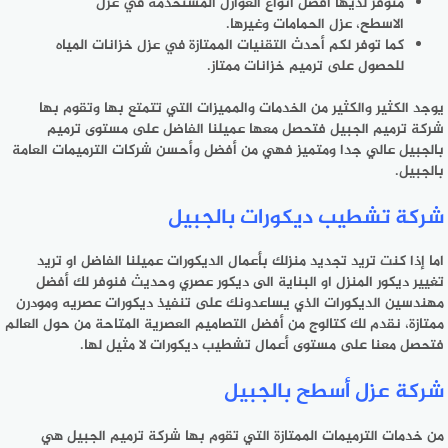
متوفر لديها أفضل أنواع العوازل المستخدمة في عزل
الاسطح، عزل الحمامات وغيرها.
كما توفر لكم أحدث التقنيات الممتازة في عزل خزانات المياه
للحصول على ترميم خزانات ممتاز.
يوجد الكثير والكثير من الخدمات والمميزات التي تتمتع بها وتقوم بها
شركة ترميم الجبيل فتحصل معها عميلنا الفاضل على مستوى ترميم
بالجبيل عالي جدا ومتميز فهي من أفضل وأحسن شركات الترميمات العامة
بالجبيل.
شركة تشطيب ديكورات بالجبيل
اما إذا كنت تريد تجديد منزلك بأعمال الديكورات عميلنا الفاضل او تريد
تغيير ديكور المنزل او البناية الى ديكور عصري وحديث فنوفر لك أفضل
مهندسين الديكورات الذي يساعدونك على تنفيذ ديكورات عصريه ومودرن
ممتازة، نقدم لك كتالوج من أفضل التصاميم العصرية المتاحة من حول العالم
فتحصل معنا على مستوى أعمال تشطيب ديكورات لا مثيل لها.
شركة عزل أسطح بالجبيل
من خدمات الترميمات الممتازة التي تقوم بها شركة ترميم الجبيل هي