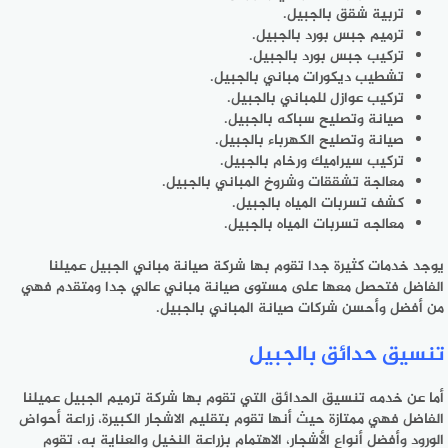
تربية شقق بالجبيل.
ترميم جبس بورد بالجبيل.
تركيب جبس بورد بالجبيل.
تشطيب ديكورات مباني بالجبيل.
تركيب عوازل للمباني بالجبيل.
صيانة وتصليح سباكه بالجبيل.
صيانة وتصليح الكهرباء بالجبيل.
تركيب سيراميك ورخام بالجبيل.
معالجة تشققات وشروخ المباني بالجبيل.
كشف تسربات المياه بالجبيل.
معالجه تسربات المياه بالجبيل.
يوجد خدمات كثيرة جدا تقوم بها شركة صيانة مباني الجبيل عميلنا
الفاضل فتحصل معها على مستوى صيانة مباني عالي جدا ومتقدم فهي
من أفضل وأحسن شركات صيانة المباني بالجبيل.
تنسيق حدائق بالجبيل
أما عن خدمه تنسيق الحدائق التي تقوم بها شركة ترميم الجبيل عميلنا
الفاضل فهي ممتازة حيث أنها تقوم بتقليم الاشجار الكبيرة، زراعة أحواض
الورود وأفضل أنواع الأشجار، الاهتمام بزراعة النخيل والعناية به، تقوم