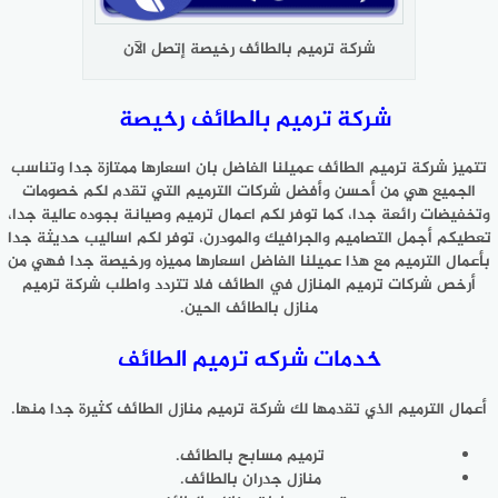
شركة ترميم بالطائف رخيصة إتصل الآن
شركة ترميم بالطائف
رخيصة
تتميز شركة ترميم الطائف عميلنا الفاضل بان اسعارها ممتازة جدا وتناسب
الجميع هي من أحسن وأفضل شركات الترميم التي تقدم لكم خصومات
وتخفيضات رائعة جدا، كما توفر لكم اعمال ترميم وصيانة بجوده عالية جدا،
تعطيكم أجمل التصاميم والجرافيك والمودرن، توفر لكم اساليب حديثة جدا
بأعمال الترميم مع هذا عميلنا الفاضل اسعارها مميزه ورخيصة جدا فهي من
أرخص شركات ترميم المنازل في الطائف فلا تتردد واطلب شركة ترميم
منازل بالطائف الحين.
خدمات شركه ترميم الطائف
أعمال الترميم الذي تقدمها لك شركة ترميم منازل الطائف كثيرة جدا منها.
ترميم مسابح بالطائف.
منازل جدران بالطائف.