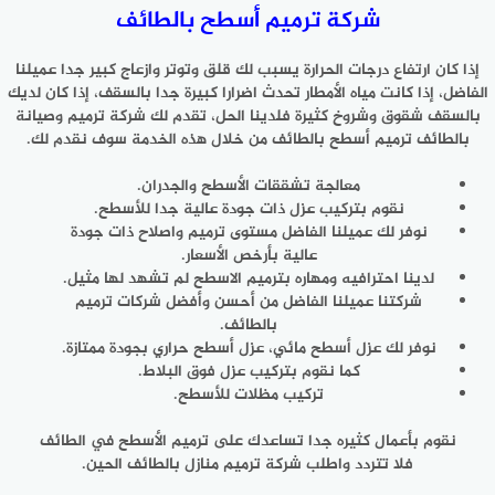
شركة ترميم أسطح بالطائف
إذا كان ارتفاع درجات الحرارة يسبب لك قلق وتوتر وازعاج كبير جدا عميلنا
الفاضل، إذا كانت مياه الأمطار تحدث اضرارا كبيرة جدا بالسقف، إذا كان لديك
بالسقف شقوق وشروخ كثيرة فلدينا الحل، تقدم لك شركة ترميم وصيانة
بالطائف ترميم أسطح بالطائف من خلال هذه الخدمة سوف نقدم لك.
معالجة تشققات الأسطح والجدران.
نقوم بتركيب عزل ذات جودة عالية جدا للأسطح.
نوفر لك عميلنا الفاضل مستوى ترميم واصلاح ذات جودة
عالية بأرخص الأسعار.
لدينا احترافيه ومهاره بترميم الاسطح لم تشهد لها مثيل.
شركتنا عميلنا الفاضل من أحسن وأفضل شركات ترميم
بالطائف.
نوفر لك عزل أسطح مائي، عزل أسطح حراري بجودة ممتازة.
كما نقوم بتركيب عزل فوق البلاط.
تركيب مظلات للأسطح.
نقوم بأعمال كثيره جدا تساعدك على ترميم الأسطح في الطائف
فلا تتردد واطلب شركة ترميم منازل بالطائف الحين.