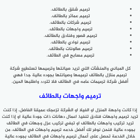
ترميم شقق بالطائف.
ترميم عمائر بالطائف.
ترميم شركات بالطائف.
ترميم واجهات بالطائف.
ترميم قصور وفنادق بالطائف.
ترميم نوادي بالطائف.
ترميم صالونات بالطائف.
ترميم مسابح في الطائف.
كل المباني والمنشآت التي تريد صيانتها وترميمها تستطيع شركة
ترميم منازل بالطائف ترميمها وصيانتها بجوده عالية جدا فهي
أفضل شركة ترميمات عامه في الطائف فلا تتردد واطلبها الحين.
ترميم واجهات بالطائف
إذا كانت واجهة المنزل او الفيلا او الشركة تزعجك عميلنا الفاضل، إذا كنت
تريد ترميم واجهات فنادق تنفيذ اعمال دهانات ذات جودة عالية او إذا كنت
تريد تركيب واجهات بالطائف او تبغي تركيب عزل وجهات في الطائف
بجوده عالية فنحن نوفر لك أفضل خدمه ترميم واجهات في الطائف، من
خلال الخدمة تحصل على أعمال ترميم واجهات في الطائف بجوده عالية