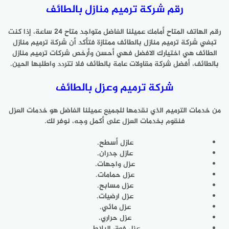
رقم شركة ترميم منازل بالطائف
رقم الهاتف المتاح أمامك عميلنا الفاضل متواجد متاح 24 ساعة، إذا كنت
تبغي
شركة ترميم منازل بالطائف
ممتازة فتأكد أن شركة ترميم منازل
الطائف هي اختيارك الافضل فهي أحسن وأرخص شركات ترميم منازل
بالطائف، أفضل شركة مقاولات عامة بالطائف فلا تتردد واطلبها الحين.
شركة ترميم وعزل بالطائف
من خدمات الترميم الذي نقدمها للجميع عميلنا الفاضل هو خدمات العزل
فنقوم بخدمات العزل على أكمل وجه، نوفر لك.
عازل أسطح.
عازل جدران.
عزل واجهات.
عزل حمامات.
عزل مسابح.
عزل ارضيات.
عزل مائي.
عزل حراري.
عزل فوق البلاط.