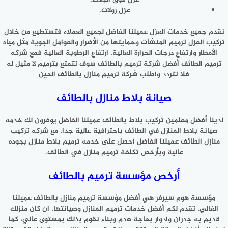
عزل رولات.
نقدم جميع خدمات العزل عميلنا الفاضل لجميع العملاء فتستطيع من خلال
تركيب العزل ترميم المنشآت وحمايتها من الأضرار والعوامل الجوية مثل مياه
الأمطار وارتفاع درجات الحرارة العالية، ارتفاع الرطوبة العالية فمع شركه
ترميم الطائف أفضل شركة ترميم بالطائف سوف تتمتع بترميم لا مثيل له
فلا تتردد واطلب
شركة ترميم منازل بالطائف
الحين
صيانة بلاط منازل بالطائف
لدينا أفضل معلمين تركيب بلاط بالطائف عميلنا الفاضل يوفرون لك خدمه
صيانة بلاط المنازل في الطائف باحترافية عالية جدا، مع شركه تركيب
منازل الطائف عميلنا الفاضل احصل على خدمه ترميم بلاط منازل بجوده
عالية وبأرخص تكلفة ترميم منازل في الطائف.
أرخص مؤسسة ترميم بالطائف
مؤسسة هوم سيرفر هي أفضل مؤسسة ترميم منازل بالطائف عميلنا
الغالي، تقدم لكم أفضل خدمات ترميم المنازل وصيانتها، ان كان منزلك
قديم به جدران وادوار بحاجة هدم وبناء نقوم بذلك بمستوى عالي، كما