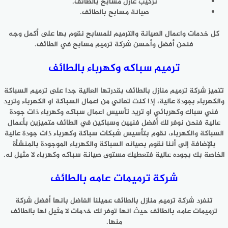
تركيب عازل مسابح بالطائف.
صيانة مسابح بالطائف.
كل خدمات واعمال الصيانة والترميم للمسابح نقوم بها على أكمل وجه
فنحن أفضل وأحسن شركة ترميم مسابح في الطائف.
ترميم سباكه وكهرباء بالطائف
تتميز شركة ترميم منازل بالطائف بقدرتها العالية جدا على ترميم السباكة
والكهرباء بجودة عالية، إذا كنت تعاني من اعمال السباكة او الكهرباء وتريد
فني سباك وكهربائي او تريد تأسيس اعمال سباكه وكهرباء ذات جودة
عالية فنحن نوفر لك أفضل فنيين وسباكين في الطائف متميزين بأعمال
السباكة والكهرباء، نقوم بتأسيس شبكات سباكة وكهرباء ذات جودة عالية
بالإضافة إلى أننا نقوم بصيانه السباكة والكهرباء الموجودة بالمنشأة
الخاصة بك بجوده عالية فتعطيك مستوى صيانة سباكه وكهرباء لا مثيل له.
شركة ترميمات عامه بالطائف
تنفرد شركة ترميم منازل بالطائف عميلنا الفاضل بانها أفضل شركة
ترميمات عامه بالطائف حيث انها توفر لك خدمات لا مثيل لها بالطائف
منها.