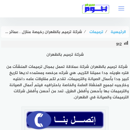
لتجاوز
لى
لمحتوى
الرئيسية
⁄
ترميمات
⁄
شركة ترميم بالظهران رخيصة منازل . عمائر . فلل بخصم 50% هوم سيرفر
912
شركة ترميم بالظهران
شركة ترميم بالظهران شركة عملاقة تعمل بمجال ترميمات المنشآت من
فتره طويله جدا عميلنا الكريم، هي شركه مرخصه ومعتمده لديها تاريخ
كبير جدا بأعمال الصيانة والترميمات، تقدم لكم مقاولات عامه داخليه
وخارجيه لجميع المنشاة العامة والخاصة باحترافيه فيتم أعمال الصيانة
والترميمات بها بأحسن وأفضل الطرق، تعد من أحسن وأفضل شركات
الترميمات والصيانة في الظهران.