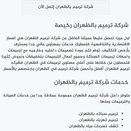
شركة ترميم بالظهران إتصل الآن
شركة ترميم بالظهران رخيصة
اول ميزه تحصل عليها عميلنا الفاضل من شركة ترميم الظهران هي اسعار
الاقتصادية والتنافسية فتعطيك خدمات بمستوى عالي جدا ومحترف
بأرخص التكاليف، توفر لكم جودة تصميمات داخليه وخارجيه مع ترميمات
واجهات ترميمات السباكة وجميع اعمال الترميمات بتخفيضات وعروض كثيرة
فتحصلون من خلالها على أعلى مستوى ترميمات في الظهران فشركه
ترميم الظهران أفضل وأحسن شركة ترميم في الظهران وارخصهم بالأسعار.
خدمات شركة ترميم بالظهران
متوفر داخل شركة ترميم الظهران مجموعة عملاقة جدا من خدمات الصيانة
والترميمات ومنها.
ترميم سباكه بالظهران.
ترميم كهرباء بالظهران.
كشف تسربات مياه بالظهران.