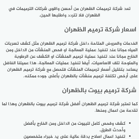
تعد شركة ترميمات الظهران من أحسن واقوى شركات الترميمات في
الظهران فلا تتردد واطلبها الحين.
اسعار شركة ترميم الظهران
الخدمات والعروض المتاحة داخل شركة ترميم الظهران مثل كشف تسربات
المياه مجانا عند تنفيذ عملية المعالجة او فحص المنشآت من الداخل ومن
الخارج مجانا عند تنفيذ عملية ترميم المنشآت او الكشف عن الرطوبة
والملوحة تلف الاساسيات، أيضا تنفيذ عمليات المعالجة، هذا عميلنا الفاضل
يساعد بتقليل أسعار ترميمات المنشآت فتحصل مع شركة ترميم الظهران
على أرخص تكلفة ترميم منشآت بالظهران بأعلى جوده ممكنه.
شركة ترميم بيوت بالظهران
كما تعتبر شركة ترميم الظهران أفضل شركة ترميم بيوت بالظهران وهذا لما
تقدمة من اعمال ومنها.
كشف وفحص كامل للبيوت من الداخل ومن الخارج بأفضل
وأحدث الطرق.
تنفيذ اعمال اصلاح بدقة عالية على يد خبراء متخصصين