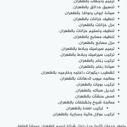
ترميم واجهات بالظهران.
تنسيق حدائق بالظهران.
صيانة ابواب ونوافذ بالظهران.
تنظيف خزانات بالظهران.
عزل خزانات بالظهران.
تنظيف وتعقيم خزانات بالظهران.
تنظيف مسابح بالظهران.
عزل مسابح بالظهران.
ترميم سيراميك وبلاط بالظهران.
تركيب سيراميك وبلاط بالظهران.
تركيب رخام بالظهران.
صيانة رخام بالظهران.
تشطيب ديكورات داخليه وخارجيه بالظهران.
معالجه عيوب الدهانات بالظهران.
تركيب بويات بالظهران.
تبديل سباكه بالظهران.
فحص منشآت بالظهران.
معالجة شروخ وتشققات بالظهران.
تركيب اضاءة بالظهران.
تركيب عوازل مائية وحرارية بالظهران.
متوفر خدمات كثيرة جدا داخل شركة ترميم الظهران عميلنا الفاضل