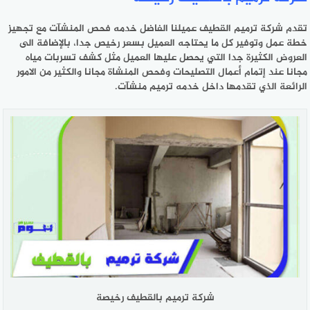
تقدم شركة ترميم القطيف عميلنا الفاضل خدمه فحص المنشآت مع تجهيز
خطة عمل وتوفير كل ما يحتاجه العميل بسعر رخيص جدا، بالإضافة الى
العروض الكثيرة جدا التي يحصل عليها العميل مثل كشف تسربات مياه
مجانا عند إتمام أعمال التصليحات وفحص المنشاة مجانا والكثير من الامور
الرائعة الذي تقدمها داخل خدمه ترميم منشآت.
شركة ترميم بالقطيف رخيصة