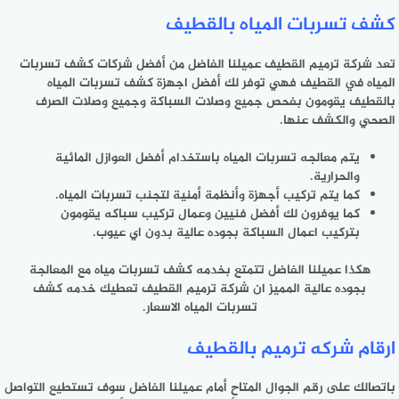
كشف تسربات المياه بالقطيف
تعد شركة ترميم القطيف عميلنا الفاضل من أفضل شركات كشف تسربات
المياه في القطيف فهي توفر لك أفضل اجهزة كشف تسربات المياه
بالقطيف يقومون بفحص جميع وصلات السباكة وجميع وصلات الصرف
الصحي والكشف عنها.
يتم معالجه تسربات المياه باستخدام أفضل العوازل المائية
والحرارية.
كما يتم تركيب أجهزة وأنظمة أمنية لتجنب تسربات المياه.
كما يوفرون لك أفضل فنيين وعمال تركيب سباكه يقومون
بتركيب اعمال السباكة بجوده عالية بدون اي عيوب.
هكذا عميلنا الفاضل تتمتع بخدمه كشف تسربات مياه مع المعالجة
بجوده عالية المميز ان شركة ترميم القطيف تعطيك خدمه كشف
تسربات المياه الاسعار.
ارقام شركه ترميم بالقطيف
باتصالك على رقم الجوال المتاح أمام عميلنا الفاضل سوف تستطيع التواصل