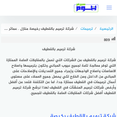
لتجاوز
لى
لمحتوى
الرئيسية
⁄
ترميمات
⁄
شركة ترميم بالقطيف رخيصة منازل . عمائر . فلل بخصم 50% هوم سيرفر
809
شركة ترميم بالقطيف
شركة ترميم بالقطيف
من الشركات التي تعمل بالمقاولات العامة الممتازة
التي توفر معالجة تامة لجميع عيوب المباني وتكون بترميمها واصلاح
الاساسات واصلاح الواجهات وإجراء جميع التعديلات والإصلاحات على
المباني من الداخل ومن الخارج لكي يحصل جميع العملاء على مستوى
أعمال ترميمات في القطيف ممتازة جدا، اما عن التكلفة فتعد من أفضل
وأرخص شركات ترميم المنشآت في القطيف لهذا نرشح شركة ترميم
القطيف أفضل شركات المقاولات العامة بالقطيف للجميع.
شركة ترميم بالقطيف رخيصة