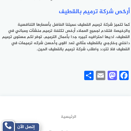
أرخص شركة ترميم بالقطيف
كما تتميز شركة ترميم القطيف عميلنا الفاضل بأسعارها التنافسية
والرخيصة فتقدم لجميع العملاء أرخص تكلفة ترميم منشآت ومباني في
القطيف، لديها احترافيه كبيره جدا بأعمال الترميم، توفر لكم مستوى ترميم
داخلي وخارجي بالقطيف مثالي تعد اقوى وأحسن شركه ترميمات في
القطيف فلا تتردد واطلب
شركة ترميم بالقطيف
الحين.
Share
Mastodon
Email
Facebook
الرئيسية
إتصل الآن