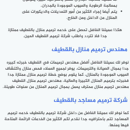
بمعالجة الرطوبة والعيوب الموجودة بالجدران.
يتم أيضا إجراء الكثير من أمور التعديلات والديكورات على
المنازل من الداخل ومن الخارج.
هكذا عميلنا الفاضل تحصل على خدمه ترميم منازل بالقطيف ممتازة
جدا فلا تتردد واطلب شركة ترميم القطيف الحين.
مهندس ترميم منازل بالقطيف
نوفر لك عميلنا الفاضل أفضل مهندس ترميمات في القطيف خبرته كبيره
جدا بمجال الصيانة والترميمات، يوفر لجميع العملاء فحص منازل واكتشاف
العيوب الموجودة بالمنازل، كما يقوم بوضع خطة ترميم منازل ممتازة جدا
فخبرته بترميم المنازل الكبيرة والعالية، مهندس ترميم منازل القطيف
مهندس ترميم منازل محترف يعمل بمجال ترميم المنازل من سنوات طويلة.
شركة ترميم مساجد بالقطيف
كما نوفر لك عميلنا الفاضل من داخل
شركة ترميم بالقطيف
خدمه ترميم
المساجد تتم باحترافيه جدا نقدم لكم الكثير من الخدمات الرائعة المتاحة
فيها ومنها.