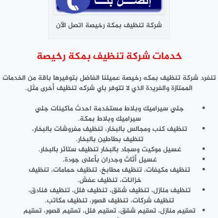
شركة تنظيف بمكة رخيصة اتصل الآن
خدمات شركة تنظيف بمكة رخيصة
تنفرد شركة تنظيف بمكه رخيصة عميلنا الفاضل بتوفيرها باقة من الخدمات
الممتازة والفريدة الذي لا تتوفر باي شركه تنظيف أخرى مثل.
جلي سيراميك وبلاط مستخدمة احدث ماكينات جلي
سيراميك وبلاط بمكة.
تنظيف كنب ومجالس بالبخار، تنظيف مفروشات بالبخار،
تنظيف بطاطين بالبخار.
غسيل موكيت وسجاد بالبخار تنظيف ستائر بالبخار.
غسيل أثاث وجدران بأعلى جودة.
تنظيف مكيفات، تنظيف مطابخ، تنظيف حمامات، تنظيف
خزانات، تنظيف عفش.
تنظيف منازل، تنظيف شقق، تنظيف فلل، تنظيف فنادق،
تنظيف شركات، تنظيف قصور، تنظيف مكاتب.
تعقيم منازل، تعقيم شقق، تعقيم فلل، تعقيم قصور، تعقيم