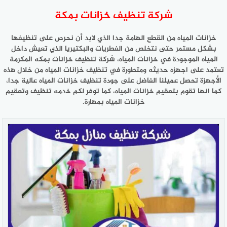
شركة تنظيف خزانات بمكة
خزانات المياه من القطع الهامة جدا الذي لابد أن نحرص على تنظيفها
بشكل مستمر حتى نتخلص من الفطريات والبكتيريا الذي تعيش داخل
المياه الموجودة في خزانات المياه، شركة تنظيف خزانات بمكه المكرمة
تعتمد على اجهزه حديثه ومتطورة في تنظيف خزانات المياه من خلال هذه
الأجهزة تحصل عميلنا الفاضل على جودة تنظيف خزانات المياه عالية جدا،
كما انها تقوم بتعقيم خزانات المياه، كما توفر لكم خدمه تنظيف وتعقيم
خزانات المياه بمهارة.