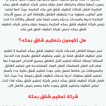
يصيب أجهزة منزلك واغراضك اضرار عليك وعلى شركه تنظيف شقق بمكه
المكرمة افضل شركات تنظيف شقق في مكه المكرمة حيث انها تعتمد
على أساليب متطورة جدا بتنظيف الشقق بالإضافة الى ان جميع الأدوات
المتاحة لديها والمعدات حديثه وامنه تماما على العفش والاثاث اذا كنت
تبغى شركة تنظيف شقق بمكه المكرمة رخيصة عليك وعلى شركه تنظيف
شقق بمكه ارخص شركة تنظيف شقق في مكه.
هل تقومون بتعقيم شقق بمكه؟
نعم عميلنا الفاضل فخدمات شركه تنظيف شقق بمكه المكرمة لا تقتصر
على تنظيف الشقق فقط بل تقوم بتنظيف الشقق بالبخار هذه الخدمة
الممتازة تجعلك تمتلك تعقيم كامل للشقق وجميع الاغراض الموجودة بها
نوفر لكم افضل المعقمات افضل المواد المستخدمة في تعقيم الشقق
والمفروشات من خلالها تحصل على جودة تعقيم شقق عالية جدا بأسعار
تعقيم شقق معقولة، لدينا خدمات تنظيف شقق رخيصة جدا حيث اننا
افضل شركة تنظيف شقق بمكه ارخص شركة تعقيم شقق بمكه فاذا كنت
تبغى تنظيف وتعقيم شقق بجوده عالية وسعر رخيص فاتصل الان.
شركة تعقيم شقق بمكة