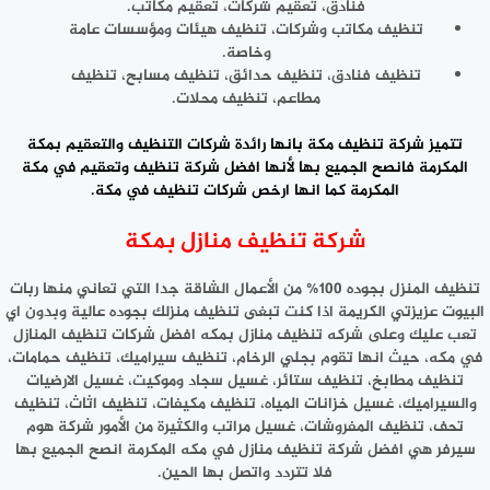
فنادق، تعقيم شركات، تعقيم مكاتب.
تنظيف مكاتب وشركات، تنظيف هيئات ومؤسسات عامة
وخاصة.
تنظيف فنادق، تنظيف حدائق، تنظيف مسابح، تنظيف
مطاعم، تنظيف محلات.
تتميز شركة تنظيف مكة بانها رائدة
شركات التنظيف والتعقيم
بمكة
المكرمة فانصح الجميع بها لأنها افضل شركة تنظيف وتعقيم في مكة
المكرمة كما انها ارخص شركات تنظيف في مكة.
شركة تنظيف منازل بمكة
تنظيف المنزل بجوده 100% من الأعمال الشاقة جدا التي تعاني منها ربات
البيوت عزيزتي الكريمة اذا كنت تبغى تنظيف منزلك بجوده عالية وبدون اي
تعب عليك وعلى شركه تنظيف منازل بمكه افضل شركات تنظيف المنازل
في مكه، حيث انها تقوم بجلي الرخام، تنظيف سيراميك، تنظيف حمامات،
تنظيف مطابخ، تنظيف ستائر، غسيل سجاد وموكيت، غسيل الارضيات
والسيراميك، غسيل خزانات المياه، تنظيف مكيفات، تنظيف اثاث، تنظيف
تحف، تنظيف المفروشات، غسيل مراتب والكثيرة من الأمور شركة هوم
سيرفر هي افضل شركة تنظيف منازل في مكه المكرمة انصح الجميع بها
فلا تتردد واتصل بها الحين.