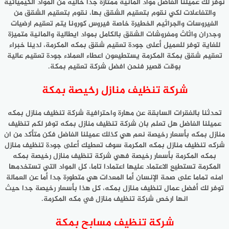
نوفر لك عميلنا الفاضل مواد المانية ممتازة جدا خاليه من المواد الكيميائية
والتفاعلات لكي نقوم بتعقيم الشقق بها، نقوم بتعقيم الشقق من
الفيروسات والجراثيم الخطيرة خاصة فيروس كورونا يتم تعقيم ارضيات
وجدران واثاث ومفروشات الشقق بالكامل بمواد ايطالية والمانية متميزة
للغاية توفر للعميل أعلى جودة تعقيم شقق بمكه المكرمة، لدينا خبراء
تعقيم شقق بمكة المكرمة يستطيعون اعطاء العملاء جودة تعقيم عالية
بوقت قصير فنحن افضل شركة تعقيم بمكة.
شركة تنظيف منازل رخيصة بمكة
تحدثنا بالفقرات السابقة عن مهارة واحترافية شركة تنظيف منازل بمكه
عميلنا الفاضل هل تعلم بان شركة تنظيف منازل بمكه توفر لكم تنظيف
منازل بمكه بأسعار رخيصة نعم هي كذلك عميلنا الفاضل فكن متأكد من ان
شركه تنظيف منازل بمكه المكرمة سوف تعطيك أعلى جودة تنظيف منازل
بمكه المكرمة بأسعار رخيصة فهي شركة تنظيف منازل رخيصة بمكه
المكرمة تستطيع الاعتماد عليها اعتمادا تاما، كل المواد التي تستخدمها
امنه تماما على صحة الإنسان أما المعدات هي متطورة جدا أما عن العمالة
توفر لك أفضل عمال تنظيف منازل بمكه، كل هذا بأسعار رخيصة جدا حيث
انها ارخص شركة تنظيف منازل في مكه المكرمة.
شركة تنظيف مسابح بمكة