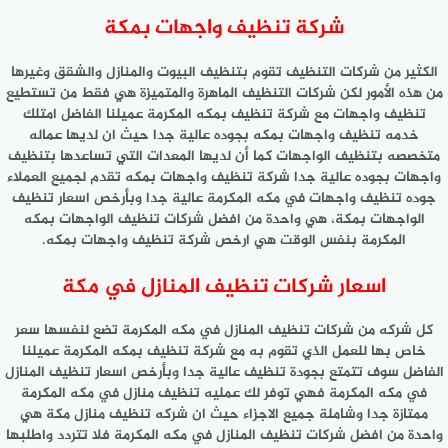
شركة تنظيف واجهات بمكة
الكثير من شركات التنظيف تقوم بتنظيف البيوت والمنازل والشقق وغيرها
من هذه الأمور لكن شركات التنظيف الماهرة والمتميزة هي فقط من تستطيع
تنظيف واجهات مع شركة تنظيف بمكه المكرمة عميلنا الفاضل امتلك
خدمه تنظيف واجهات بمكه بجوده عالية جدا حيث ان لديها عماله
متخصصه بتنظيف الواجهات كما أن لديها المعدات التي تساعدها بتنظيف
واجهات بجوده عالية جدا شركة تنظيف واجهات بمكه تقدم لجميع العملاء
جوده تنظيف واجهات في مكه المكرمة عالية جدا وبأرخص اسعار تنظيف
الواجهات بمكة، هي واحدة من افضل شركات تنظيف الواجهات بمكه
المكرمة بنفس الوقت هي ارخص شركة تنظيف واجهات بمكه.
اسعار شركات تنظيف المنازل في مكة
كل شركه من شركات تنظيف المنازل في مكه المكرمة تضع لنفسها سعر
خاص بها للعمل الذي تقوم به مع شركة تنظيف بمكه المكرمة عميلنا
الفاضل سوف تتمتع بجودة تنظيف عالية جدا وبأرخص اسعار تنظيف المنازل
في مكه المكرمة فهي توفر لك عمليه تنظيف منازل في مكه المكرمة
ممتازة جدا وشاملة جميع الاجزاء حيث ان شركه تنظيف منازل مكة هي
واحدة من افضل شركات تنظيف المنازل في مكه المكرمة فلا تتردد واطلبها