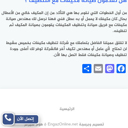
هل تقدمون صيانة مكيفات مع التنظيف ؟
من أول الخطوات التي نقوم بها هي التأكد من إن المكيف خالي من الأعطال
بحال كان مكيفك لا يعمل أو به عطل فني فهنا نرسل لك مهندس صيانة
مكيفات مع فريق صيانة وتنظيف المكيفات يقومون بصيانة المكيف ثم
تنظيفه.
لا تقلق عميلنا الفاضل بتعاملك مع
شركة تنظيف مكيفات بخميس مشيط
لن تحتاج لأي عامل أو مهندس تكيف أخر فالشركة توفر لك أعلى جودة
تنظيف وصيانة مكيفات فقط اتصل بها الأن.
Share
Mastodon
Email
Facebook
الرئيسية
إتصل الآن
تصميم وبرمجة EngazOnline.net * هوم سيرفر