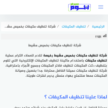
لتجاوز
لى
لمحتوى
الرئيسية
⁄
تنظيف المكيفات
⁄
شركة تنظيف مكيفات بخميس مشيط رخيصة إتصل الآن بنا | هوم سيرفر
1٬181
شركة تنظيف مكيفات بخميس مشيط
شركة تنظيف مكيفات بخميس مشيط رخيصة
تقدم للعملاء الكرام عملية
تنظيف مكيفات
باستخدام ماكينة تنظيف المكيفات الإلكترونية التي تقوم
بتنظيف دكت المكيفات تنظيف فلاتر المكيفات وجميع الأجزاء باحترافية،
شركة تنظيف مكيفات عميلنا الفاضل محترفة جدا بغسيل وصيانة
المكيفات معها ستتمتع بهواء منعش يدوم لفترات طويلة.
لماذا علينا تنظيف المكيفات ؟
عميلنا الفاضل إن قمت بقراءة دليل المكيف عند شرائه ستجد بعض