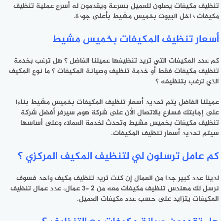
تنظيف مكيفات يصلون للعميل بسرعة ويقدمون له أسرع عملية تنظيف
مكيفات داخل البيوت بخميس مشيط بأعلى جودة.
أسعار تنظيف المكيفات بخميس مشيط
كم عدد المكيفات التي تريد تنظيفها عميلنا الفاضل ؟ هل ترغب بخدمة
تنظيف مكيفات فقط أو خدمة تنظيف وصيانة المكيفات ؟ ما نوع المكيف
الذي ترغب بتنظيفه ؟
عميلنا الفاضل يتم تحديد أسعار تنظيف المكيفات بخميس مشيط بناءا
على إجابتك فسارع بالاتصال الأن على شركة هوم سيرفر أفضل شركة
تنظيف مكيفات بخميس مشيط وتحدث لخدمة العملاء وعلى أساسها
سيتم تحديد أسعار تنظيف المكيفات.
كم عامل ترسلون لي لتنظيف المكيف المركزي ؟
لدينا عدد كبير جدا من العمال إن كنت تريد تنظيف مكيف واحد فسوف
نرسل لك مهندس تنظيف مكيفات معه من 2 -3 عمال، عدد عمال تنظيف
المكيفات يتزايد على حسب عدد مكيفات العميل.