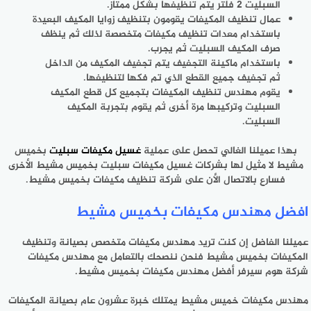
السبليت 2 فلتر يتم تنظيفها بشكل ممتاز.
عمال تنظيف المكيفات يقومون بتنظيف زوايا المكيف البعيدة
باستخدام معدات تنظيف مكيفات متخصصة لذلك ثم ينظف
صرف المكيف السبليت ثم يجرب.
باستخدام ماكينة التجفيف يتم تجفيف المكيف من الداخل
ثم تجفيف جميع القطع الذي تم فكها لتنظيفها.
يقوم مهندس تنظيف المكيفات بتجميع كل قطع المكيف
السبليت وتركيبها مرة أخرى ثم يقوم بتجربة المكيف
السبليت.
بهذا عميلنا الغالي تحصل على عملية
غسيل مكيفات سبليت
بخميس
مشيط لا مثيل لها بشركات غسيل مكيفات سبليت بخميس مشيط الأخرى
فسارع بالاتصال الأن على شركة تنظيف مكيفات بخميس مشيط.
افضل مهندس مكيفات بخميس مشيط
عميلنا الفاضل إن كنت تريد مهندس مكيفات متخصص بصيانة وتنظيف
المكيفات بخميس مشيط فنحن ننصحك بالتعامل مع مهندس مكيفات
شركة هوم سيرفر أفضل مهندس مكيفات بخميس مشيط.
مهندس مكيفات خميس مشيط يمتلك خبرة عشرون عام بصيانة المكيفات