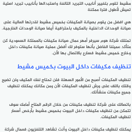
مشيط تقوم بتغيير أنابيب التبريد التالفة واستبدالها بأنابيب تبريد اصلية
تعيش لأطول فترة ممكنة
هي افضل من يقوم بصيانة المكيفات بخميس مشيط لقدرتها العالية على
صيانة الوحدات الداخلية بالمكيف باحترافية أيضا صيانة الوحدات الخارجية.
تمتلك شركة هوم سيرفر أمهر عمال صيانة مكيفات بالمملكة السعودية كن
متأكد عميلنا الفاضل بأنها ستوفر لك أفضل عملية صيانة مكيفات داخل
وخارج خميس مشيط فسارع بالاتصال بها الأن.
تنظيف مكيفات داخل البيوت بخميس مشيط
تنظيف المكيفات أصبح من الأمور السهلة فلن تحتاج لفك المكيف ولن تضيع
وقتك باللف على ورش تنظيف المكيفات الأن ومن مكانك يمكنك تنظيف
جميع مكيفات منشأتك.
باتصالك على شركة تنظيف مكيفات من خلال الرقم المتاح أمامك سوف
تتمكن من تنظيف مكيفات داخل البيوت بخميس مشيط بأرخص أسعار
تنظيف المكيفات.
يمكنك تنظيف مكيفات داخل البيوت وأنت تشاهد التلفزيون فعمال شركة