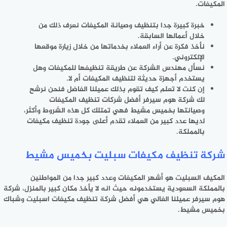
المكيفات.
خبرة كبيرة جدا بتنظيف وصيانة المكيفات نعرف ذلك من
خلال أعمالها السابقة.
نأخذ فكرة عن أراء العملاء بخدماتها من خلال زيارة موقعها
الإلكتروني.
نسأل مهندس الشركة عن طريقة تنظيفها للمكيفات وهل
يستخدم أجهزة حديثة لتنظيف المكيفات أم لا.
إن كنت لا تعلم كيف تقوم بذلك عميلنا الفاضل فنحن نرشح
لك شركة هوم سيرفر أفضل شركات تنظيف المكيفات
وصيانتها بخميس مشيط فهي تمتلك كل هذه الشروط وأكثر،
لديها عدد كبير من العملاء تقدم أعلى جودة تنظيف مكيفات
بالمملكة.
شركة تنظيف مكيفات سبليت بخميس مشيط
المكيف السبليت هو أشهر المكيفات وعدد كبير جدا من المواطنين
بالمملكة السعودية يستخدمونه حيث انه لا يأخذ مكان كبير بالمنزل، شركة
هوم سيرفر عميلنا الغالي هي أفضل شركة تنظيف مكيفات اسبليت وشباك
بخميس مشيط.