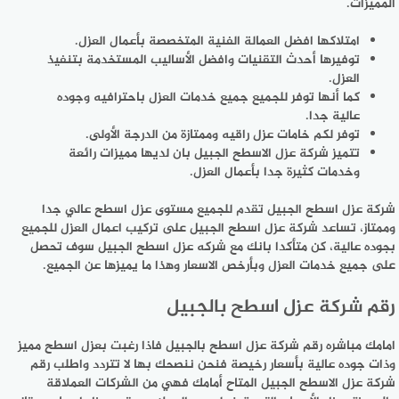
المميزات.
امتلاكها افضل العمالة الفنية المتخصصة بأعمال العزل.
توفيرها أحدث التقنيات وافضل الأساليب المستخدمة بتنفيذ
العزل.
كما أنها توفر للجميع جميع خدمات العزل باحترافيه وجوده
عالية جدا.
توفر لكم خامات عزل راقيه وممتازة من الدرجة الأولى.
تتميز شركة عزل الاسطح الجبيل بان لديها مميزات رائعة
وخدمات كثيرة جدا بأعمال العزل.
شركة عزل اسطح الجبيل تقدم للجميع مستوى عزل اسطح عالي جدا
وممتاز، تساعد شركة عزل اسطح الجبيل على تركيب اعمال العزل للجميع
بجوده عالية، كن متأكدا بانك مع شركه عزل اسطح الجبيل سوف تحصل
على جميع خدمات العزل وبأرخص الاسعار وهذا ما يميزها عن الجميع.
رقم شركة عزل اسطح بالجبيل
امامك مباشره رقم شركة عزل اسطح بالجبيل فاذا رغبت بعزل اسطح مميز
وذات جوده عالية بأسعار رخيصة فنحن ننصحك بها لا تتردد واطلب رقم
شركة عزل الاسطح الجبيل المتاح أمامك فهي من الشركات العملاقة