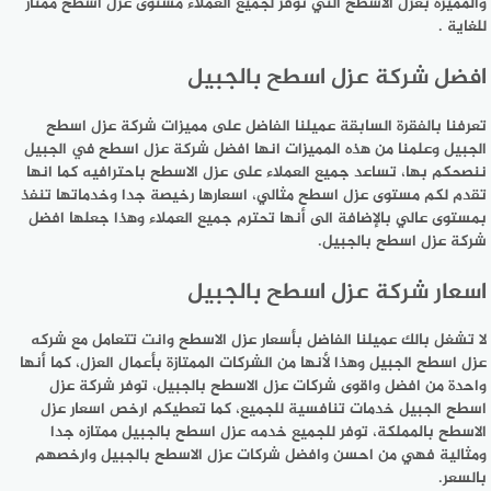
والمميزة بعزل الأسطح التي توفر لجميع العملاء مستوى عزل اسطح ممتاز
للغاية .
افضل شركة عزل اسطح بالجبيل
تعرفنا بالفقرة السابقة عميلنا الفاضل على مميزات شركة عزل اسطح
الجبيل وعلمنا من هذه المميزات انها افضل شركة عزل اسطح في الجبيل
ننصحكم بها، تساعد جميع العملاء على عزل الاسطح باحترافيه كما انها
تقدم لكم مستوى عزل اسطح مثالي، اسعارها رخيصة جدا وخدماتها تنفذ
بمستوى عالي بالإضافة الى أنها تحترم جميع العملاء وهذا جعلها افضل
شركة عزل اسطح بالجبيل.
اسعار شركة عزل اسطح بالجبيل
لا تشغل بالك عميلنا الفاضل بأسعار عزل الاسطح وانت تتعامل مع شركه
عزل اسطح الجبيل وهذا لأنها من الشركات الممتازة بأعمال العزل، كما أنها
واحدة من افضل واقوى شركات عزل الاسطح بالجبيل، توفر شركة عزل
اسطح الجبيل خدمات تنافسية للجميع، كما تعطيكم ارخص اسعار عزل
الاسطح بالمملكة، توفر للجميع خدمه عزل اسطح بالجبيل ممتازه جدا
ومثالية فهي من احسن وافضل شركات عزل الاسطح بالجبيل وارخصهم
بالسعر.