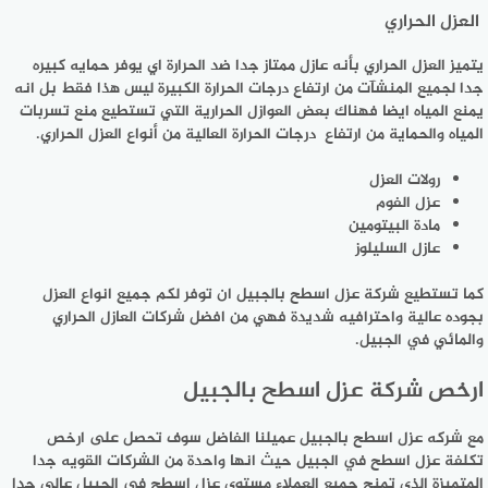
العزل الحراري
يتميز العزل الحراري بأنه عازل ممتاز جدا ضد الحرارة اي يوفر حمايه كبيره
جدا لجميع المنشآت من ارتفاع درجات الحرارة الكبيرة ليس هذا فقط بل انه
يمنع المياه ايضا فهناك بعض العوازل الحرارية التي تستطيع منع تسربات
المياه والحماية من ارتفاع درجات الحرارة العالية من أنواع العزل الحراري.
رولات العزل
عزل الفوم
مادة البيتومين
عازل السليلوز
كما تستطيع شركة عزل اسطح بالجبيل ان توفر لكم جميع انواع العزل
بجوده عالية واحترافيه شديدة فهي من افضل شركات العازل الحراري
والمائي في الجبيل.
ارخص شركة عزل اسطح بالجبيل
مع شركه عزل اسطح بالجبيل عميلنا الفاضل سوف تحصل على ارخص
تكلفة عزل اسطح في الجبيل حيث انها واحدة من الشركات القويه جدا
المتميزة الذي تمنح جميع العملاء مستوى عزل اسطح في الجبيل عالي جدا