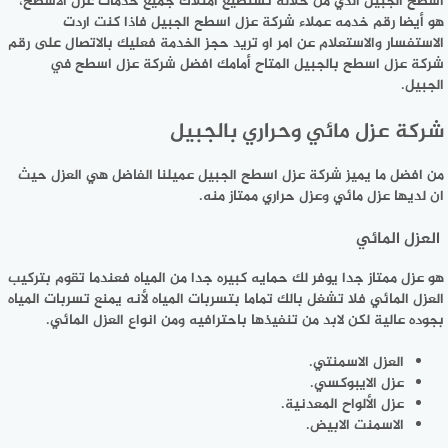
اسطح الجبيل الذي من خلاله تستطيع امتلاك جميع خدمات عزل الاسطح،
هو أيضا رقم خدمه عملاء شركة عزل اسطح الجبيل فاذا كنت اردت
الاستفسار والاستعلام عن امر او تريد حجز الخدمة فعليك بالاتصال على رقم
شركة عزل اسطح بالجبيل المتاح أمامك افضل شركة عزل اسطح في
الجبيل.
شركة عزل مائي وحراري بالجبيل
من افضل ما يميز شركة عزل اسطح الجبيل عميلنا الفاضل هي العزل حيث
ان لديها عزل مائي وعزل حراري ممتاز منه.
العزل المائي
هو عزل ممتاز جدا يوفر لك حمايه كبيره جدا من المياه فعندما تقوم بتركيب
العزل المائي فلا تشغل بالك تماما بتسربات المياه لأنه يمنع تسربات المياه
بجوده عالية لكن لابد من تنفيذها باحترافيه ومن انواع العزل المائي.
العزل الاسمنتي.
عزل الايبوكسي.
عزل الألواح المعدنية.
الاسمنت الابيض.