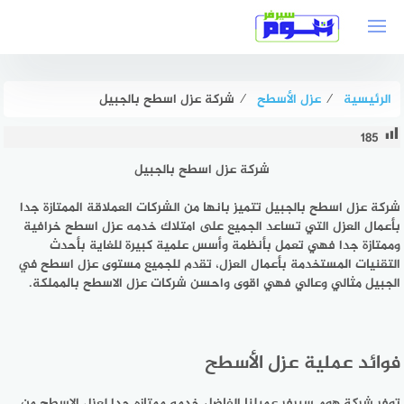
لتجاوز
لى
لمحتوى
الرئيسية
⁄
عزل الأسطح
⁄
شركة عزل اسطح بالجبيل
185
شركة عزل اسطح بالجبيل
شركة عزل اسطح بالجبيل تتميز بانها من الشركات العملاقة الممتازة جدا
بأعمال العزل التي تساعد الجميع على امتلاك خدمه عزل اسطح خرافية
وممتازة جدا فهي تعمل بأنظمة وأسس علمية كبيرة للغاية بأحدث
التقنيات المستخدمة بأعمال العزل، تقدم للجميع مستوى عزل اسطح في
الجبيل مثالي وعالي فهي اقوى واحسن شركات عزل الاسطح بالمملكة.
فوائد عملية عزل الأسطح
توفر شركة هوم سيرفر عميلنا الفاضل خدمه ممتازه جدا لعزل الاسطح من