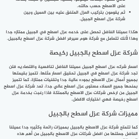
على الاسطح حسب حالته.
ثم يقومون بتركيب العزل المتفق عليه بين العميل وبين
شركة عزل اسطح الجبيل.
هكذا عميلنا الفاضل تحصل على خدمه عزل اسطح في الجبيل ممتازه جدا
وهذا لأنك تتعامل مع شركة هوم سيرفر افضل شركة عزل اسطح بالجبيل.
شركة عزل اسطح بالجبيل رخيصة
اسعار شركه عزل اسطح الجبيل عميلنا الفاضل تنافسية واقتصاديه فلن
تجد شركة عزل اسطح في الجبيل تحقيق اسعار مثلها، تتميز بقيمتها
بجميع أعمال عزل الاسطح بجوده عالية جدا وتقنيات ممتازة، كما تتميز
بمنحها جميع العملاء مستوى عزل اسطح عالي جدا، تعد شركة عزل اسطح
الجبيل من ارخص شركات عزل الاسطح بالمملكة فاذا رغبت بخدمة عزل
اسطح رخيصة فهي اختيارك الافضل.
مميزات شركة عزل اسطح بالجبيل
كما تتمتع شركة عزل الاسطح بالجبيل بمميزات رائعة وكثيره جدا عميلنا
الفاضل جعلتها من افضل شركات عزل الاسطح بالجبيل من أهم هذه