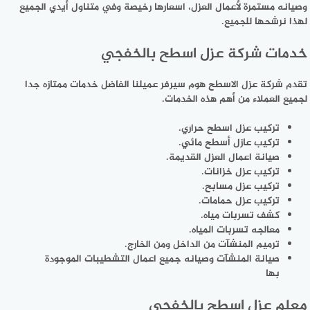
وصيانه مستمرة لأعمال العزل، اسعارها رخيصة وفي متناول أيدي الجميع
لهذا نرشحها للجميع.
خدمات شركة عزل اسطح بالخفجي
تقدم شركة عزل الاسطح هوم سيرفر عميلنا الفاضل خدمات ممتازه جدا
لجميع العملاء من أهم هذه الخدمات.
تركيب عزل اسطح حراري.
تركيب عازل أسطح مائي.
صيانة اعمال العزل القديمة.
تركيب عزل خزانات.
تركيب عزل مسابح.
تركيب عزل حمامات.
كشف تسربات مياه.
معالجه تسربات المياه.
ترميم المنشآت من الداخل ومن الخارج.
صيانة المنشآت وصيانه جميع اعمال التشطيبات الموجودة
بها
معلم عزل اسطح بالخفجي