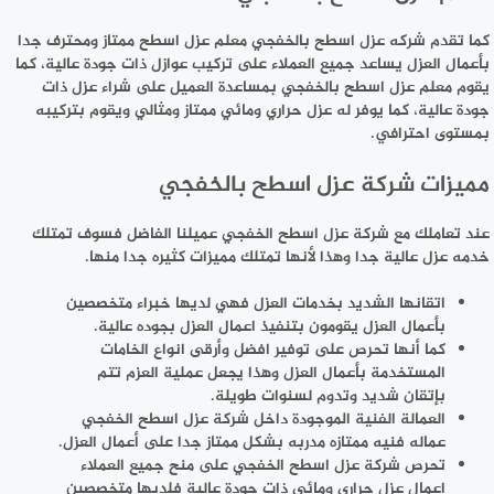
كما تقدم شركه عزل اسطح بالخفجي معلم عزل اسطح ممتاز ومحترف جدا
بأعمال العزل يساعد جميع العملاء على تركيب عوازل ذات جودة عالية، كما
يقوم معلم عزل اسطح بالخفجي بمساعدة العميل على شراء عزل ذات
جودة عالية، كما يوفر له عزل حراري ومائي ممتاز ومثالي ويقوم بتركيبه
بمستوى احترافي.
مميزات شركة عزل اسطح بالخفجي
عند تعاملك مع شركة عزل اسطح الخفجي عميلنا الفاضل فسوف تمتلك
خدمه عزل عالية جدا وهذا لأنها تمتلك مميزات كثيره جدا منها.
اتقانها الشديد بخدمات العزل فهي لديها خبراء متخصصين
بأعمال العزل يقومون بتنفيذ اعمال العزل بجوده عالية.
كما أنها تحرص على توفير افضل وأرقى انواع الخامات
المستخدمة بأعمال العزل وهذا يجعل عملية العزم تتم
بإتقان شديد وتدوم لسنوات طويلة.
العمالة الفنية الموجودة داخل شركة عزل اسطح الخفجي
عماله فنيه ممتازه مدربه بشكل ممتاز جدا على أعمال العزل.
تحرص شركة عزل اسطح الخفجي على منح جميع العملاء
اعمال عزل حراري ومائي ذات جودة عالية فلديها متخصصين