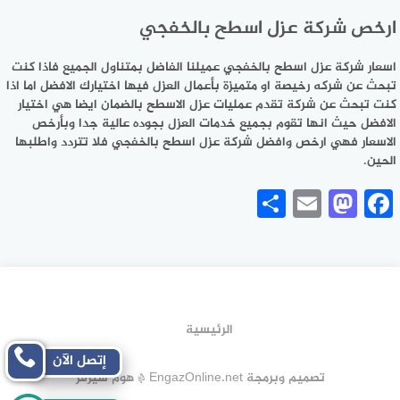
ارخص شركة عزل اسطح بالخفجي
اسعار شركة عزل اسطح بالخفجي عميلنا الفاضل بمتناول الجميع فاذا كنت
تبحث عن شركه رخيصة او متميزة بأعمال العزل فيها اختيارك الافضل اما اذا
كنت تبحث عن شركة تقدم عمليات عزل الاسطح بالضمان ايضا هي اختيار
الافضل حيث انها تقوم بجميع خدمات العزل بجوده عالية جدا وبأرخص
الاسعار فهي ارخص وافضل شركة عزل اسطح بالخفجي فلا تتردد واطلبها
الحين.
Share
Mastodon
Email
Facebook
الرئيسية
إتصل الآن
تصميم وبرمجة EngazOnline.net * هوم سيرفر