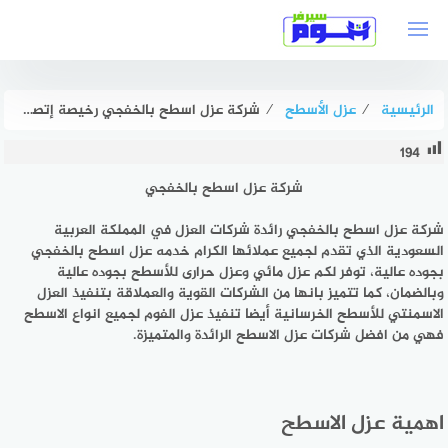
لتجاوز
لى
لمحتوى
الرئيسية
⁄
عزل الأسطح
⁄
شركة عزل اسطح بالخفجي رخيصة إتصل بنا الآن : للايجار | هوم سيرفر
194
شركة عزل اسطح بالخفجي
شركة عزل اسطح بالخفجي رائدة شركات العزل في المملكة العربية
السعودية الذي تقدم لجميع عملائها الكرام خدمه عزل اسطح بالخفجي
بجوده عالية، توفر لكم عزل مائي وعزل حرارى للأسطح بجوده عالية
وبالضمان، كما تتميز بانها من الشركات القوية والعملاقة بتنفيذ العزل
الاسمنتي للأسطح الخرسانية أيضا تنفيذ عزل الفوم لجميع انواع الاسطح
فهي من افضل شركات عزل الاسطح الرائدة والمتميزة.
اهمية عزل الاسطح