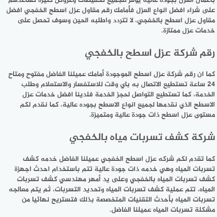
بأعمال العزل بجوده عالية يوفر للجميع تخفيضات وعروض كثيرة تساعدهم
على شراء افضل انواع العزل فأمامك رقم مقاول عزل اسطح الخفجي افضل
مقاول عزل اسطح بالخفجي، لا تتردد واطلبه الحين وسوف تحصل على
خدمات عزل ممتازة.
رقم شركة عزل اسطح بالخفجي
كما ان رقم شركة عزل اسطح الموجودة أمامك عميلنا الفاضل مفتوح ومتاح
24 ساعة تستطيع الاتصال به باي وقت للاستفسار والاستعلام وطلب
الخدمة، كما تستطيع التواصل لحجز الخدمة فلدينا افضل خدمات عزل
الاسطح الذي نقدمها لجميع انواع الاسطح بجوده عالية، كما نقدم لكم
مستوى عزل اسطح ذات جودة عالية ومتميزة.
شركة كشف تسربات مياه بالخفجي
كما تقدم لكم شركه عزل اسطح الخفجي عميلنا الفاضل خدمه كشف
تسربات المياه وهي خدمه ذات جودة عالية تتم باستخدام احدث اجهزة
كشف تسربات المياه بالخفجي وعلى يد أمهر مهندسي كشف تسربات
المياه، تتم عملية كشف تسربات المياه وتحديد التسربات، ثم يتم معالجه
تسربات المياه بأحدث التقنيات المتخصصة بذلك فتستريح نهائيا من
مشكلة تسربات المياه عميلنا الفاضل.