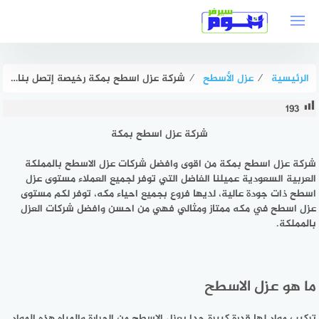
لتجاوز
لى
لمحتوى
الرئيسية
⁄
عزل الأسطح
⁄
شركة عزل اسطح بمكة رخيصة إتصل بنا الآن : للايجار | هوم سيرفر
193
شركة عزل اسطح بمكة
شركة عزل اسطح بمكة من اقوى وافضل شركات عزل الاسطح بالمملكة
العربية السعودية عميلنا الفاضل التي توفر لجميع العملاء مستوى عزل
اسطح ذات جودة عالية، لديها فروع بجميع احياء مكه، توفر لكم مستوى
عزل اسطح في مكه ممتاز ومثالي فهي من احسن وافضل شركات العزل
بالمملكة.
ما هو عزل الاسطح
تركيب مواد لها قدرة كبيرة جدا بعزل الاسطح من الحرارة والمياه هذه المواد