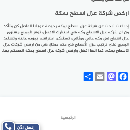
ارخص شركة عزل اسطح بمكة
إذا كنت تبحث عن شركة عزل اسطح بمكه رخيصة عميلنا الفاضل كن متأكد
من ان شركه عزل الاسطح مكه هي اختيارك الافضل، توفر للجميع مستوى
عزل اسطح في مكه عالي ومثالي، تعطيكم احترافيه بجوده عالية وتساعد
الجميع على تركيب عزل الأسطح في مكه ممتاز، هي من ارخص شركات عزل
الاسطح بمكه، كما انها افضل وارخص شركة عزل اسطح بمكة انصحكم بها.
Share
Mastodon
Email
Facebook
الرئيسية
إتصل الآن