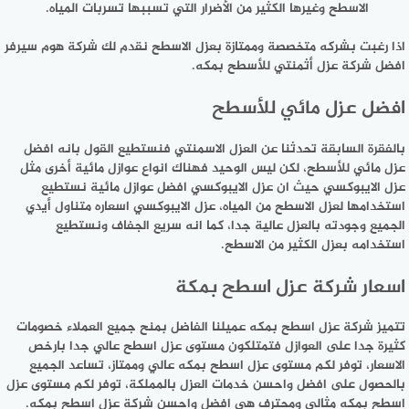
الاسطح وغيرها الكثير من الأضرار التي تسببها تسربات المياه.
اذا رغبت بشركه متخصصة وممتازة بعزل الاسطح نقدم لك شركة هوم سيرفر
افضل شركة عزل أثمنتي للأسطح بمكه.
افضل عزل مائي للأسطح
بالفقرة السابقة تحدثنا عن العزل الاسمنتي فنستطيع القول بانه افضل
عزل مائي للأسطح، لكن ليس الوحيد فهناك انواع عوازل مائية أخرى مثل
عزل الايبوكسي حيث ان عزل الايبوكسي افضل عوازل مائية نستطيع
استخدامها لعزل الاسطح من المياه، عزل الايبوكسي اسعاره متناول أيدي
الجميع وجودته بالعزل عالية جدا، كما انه سريع الجفاف ونستطيع
استخدامه بعزل الكثير من الاسطح.
اسعار شركة عزل اسطح بمكة
تتميز شركة عزل اسطح بمكه عميلنا الفاضل بمنح جميع العملاء خصومات
كثيرة جدا على العوازل فتمتلكون مستوى عزل اسطح عالي جدا بارخص
الاسعار، توفر لكم مستوى عزل اسطح بمكه عالي وممتاز، تساعد الجميع
بالحصول على افضل واحسن خدمات العزل بالمملكة، توفر لكم مستوى عزل
اسطح بمكه مثالي ومحترف هي افضل واحسن شركة عزل اسطح بمكه.