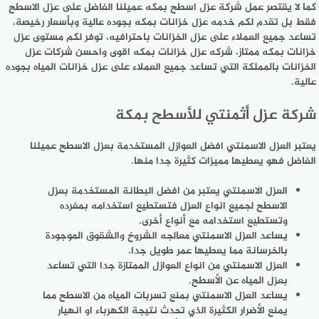
كما لا يقتصر عمل شركة عزل اسطح بمكه عميلنا الفاضل على عزل الاسطح
فقط بل تقدم لكم خدمه عزل خزانات بمكه بجوده عالية وبأسعار رخيصة،
تساعد جميع العملاء على عزل الخزانات باحترافيه، توفر لكم مستوى عزل
خزانات بمكه ممتاز، شركه عزل خزانات بمكه اقوى واحسن شركات عزل
الخزانات بالمملكة التي تساعد جميع العملاء على عزل خزانات المياه بجوده
عالية.
شركة عزل أثمنتي للأسطح بمكة
يعتبر العزل الاسمنتي افضل العوازل المستخدمة بعزل الاسطح عميلنا
الفاضل فهو يعطيها مميزات كثيرة جدا منها.
العزل الاسمنتي يعتبر من افضل البطانة المستخدمة بعزل
الاسطح لجميع انواع العزل فتستطيع استخدامه بمفرده
وتستطيع استخدامه مع أنواع أخرى.
يساعد العزل الاسمنتي معالجه الشروخ والشقوق الموجودة
بالخرسانة مما يعطيها عمر طويل جدا.
العزل الاسمنتي من انواع العوازل الممتازة جدا التي تساعد
بعزل المياه عن الأسطح.
يساعد العزل الاسمنتي بمنع تسربات المياه من الاسطح مما
يمنع الأضرار الكثيرة الذي تحدث نتيجة الكهرباء او انهيار