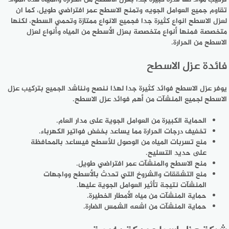
تقاوم جميع العوامل الجويه وتمنح الاسطح عمر افتراضي طويل، كما ان
لعزل الاسطح انواع كثيرة جدا فجميع الانواع ممتازة وتحمي السطح، لكنها
متخصصة فمنها أنواع متخصصة بعزل الأسطح من المياه وأنواع لعزل
الاسطح من الحرارة.
فائدة عزل الاسطح
يوفر عزل الاسطح فوائد كثيرة جدا لهذا ننصح ونناشد الجميع بتركيب عزل
الاسطح لجميع المنشآت من أهم فوائد عزل الاسطح.
الحماية الكبيرة من العوامل الجوية على مدار العام.
تخفيف درجات الحرارة مما يساعد بخفض فواتير الكهرباء.
منع تسربات المياه من الوصول للأسطح فيساعد بالمحافظة
على حديد التسليح.
منح الاسطح والمنشآت عمر افتراضي طويل.
منع التشققات والشروخ التي تحدث بالأسطح وواجهات
المنشآت نتيجة تأثير العوامل الجوية عليها.
حماية المنشآت من مياه الأمطار الخطيرة.
حماية المنشآت من اشعه الشمس الضارة.