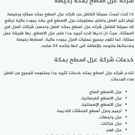
شركة عزل اسطح بمكة رخيصة
اذا كنت تبحث عميلنا الفاضل عن شركه عزل اسطح بمكه ممتازه ورخيصة
توفر لكم افضل واعلى مستويات عزل الاسطح في مكه بجوده عالية نرشح
لك عميلنا الفاضل شركه عزل اسطح بمكه افضل واحسن شركات العزل في
المملكة، حيث ان لديها قدره كبيره جدا على عزل الاسطح، بها طريقة عمل
ممتازة، كما تقوم بجميع عمليات العزل بجوده عالية، اسعارها رخيصة
وخدماتها متنوعه بالإضافة الى انها متاحه 24 ساعه.
خدمات شركة عزل اسطح بمكة
تقدم شركه عزل اسطح بمكه خدمات كثيره جدا ومتنوعه للجميع من افضل
هذه الخدمات.
عزل الاسطح الصاج.
عزل الاسطح الخرسانية.
عزل الاسطح الإسمنتية.
ترميم وعزل أسطح المنشآت القديمة.
عزل واجهات.
عزل خزانات.
عزل فوم.