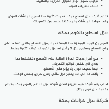
تركيب جميع انواع العوازل الحرارية والمائية.
كشف تسربات المياه.
تقدم شركه عزل اسطح بمكه خدمات كثيرة جدا لجميع المنشآت الغرض
منها حماية المنشآت والمحافظة عليها من التسربات.
عزل اسطح بالفوم بمكة
الفوم من المواد الممتازة جدا المستخدمة بعزل الاسطح والتي تساعد على
منح الاسطح مستوى عزل لا مثيل له، عزل الفوم له فوائد كثيرة ومنها.
منع أضرار درجات الحرارة العالية على الأسطح وتخفيفها مما
يؤدي الى خفض فواتير الكهرباء.
ايضا خفيف الوزن ولا يؤثر على الأسطح.
بالإضافة الى انه يعتبر عزل مائي وعزل حرارى بنفس الوقت.
اطلب رقم شركة هوم سيرفر افضل شركة عزل اسطح بالفوم بمكه وتمتع
بخدمة عزل فوم ممتازه.
شركة عزل خزانات بمكة