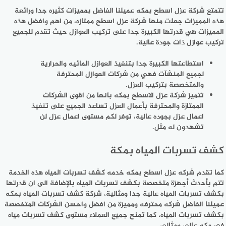
تتمتع شركة عزل اسطح بمكه عميلنا الفاضل بمميزات كثيره جدا ورائعة
هذه المميزات جعلت منها شركة عزل اسطح ممتازه، من اهم وافضل هذه
المميزات هي قدرتها الكبيرة جدا على تركيب العوازل حيث تقدم للجميع
تركيب عوازل ذات جودة عالية.
استطاعتها الكبيرة جدا بتنفيذ العوازل المائيه والحرارية
لجميع المنشآت فهي من شركات العوازل المحترفة
والمتخصصة بتركيب العزل.
تتميز شركة عزل الاسطح بمكه بانها من اقوى الشركات
الممتازة والمحترفة بأعمال العزل تساعد الجميع على تنفيذ
اعمال عزل بجوده عالية، توفر لكم مستوى اعمال عزل لن
تشهدون له مثل.
كشف تسربات المياه بمكة
كما تقدم شركه عزل اسطح بمكه خدمه كشف تسربات المياه هذه الخدمة
تتم بأحدث أجهزة متخصصة بكشف تسربات المياه بالإضافة الى ان قدرتها
بكشف تسربات المياه عالية جدا ومثالية، شركة كشف تسربات المياه بمكه
عميلنا الفاضل شركه محترفه ومميزة من افضل واحسن الشركات المتخصصة
بكشف تسربات المياه، كما تمنح جميع العملاء مستوى كشف تسربات مياه
في مكه عالي ومثالي.