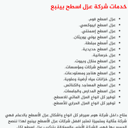
خدمات شركة عزل اسطح بينبع
عزل اسطح فوم.
عزل اسطح ايبوكسي.
عزل اسطح إسمنتي.
عزل اسطح بولي يوريثان.
عزل أسطح مبلطة.
عزل اسطح حديدية.
عزل خرسانية.
عزل اسطح منازل وبيوت.
عزل اسطح شركات ومؤسسات.
عزل اسطح هناجر ومستودعات.
عزل خزانات مياه أرضية وعلوية.
عزل اسطح المساجد والكنائس.
عزل اسطح المدارس والجامعات.
توفير كل انواع العزل المائي للاسطح.
توفير كل انواع العزل الحراري للأسطح.
متاح داخل شركة هوم سيرفر كل انواع واشكال عزل الأسطح بالدمام فهي
شركة مثالية ومتميزة تعتبر افضل شركات عزل الأسطح بينبع لهذا ننصح
الجميع بها فهي الشركة الأولى والعملاقة بتركيب عزل اسطح لكل