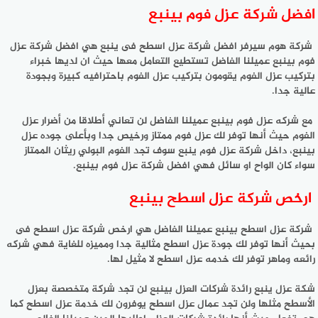
افضل شركة عزل فوم بينبع
شركة هوم سيرفر افضل شركة عزل اسطح فى ينبع هي افضل شركة عزل
فوم بينبع عميلنا الفاضل تستطيع التعامل معها حيث ان لديها خبراء
بتركيب عزل الفوم يقومون بتركيب عزل الفوم باحترافيه كبيرة وبجودة
عالية جدا.
مع شركه عزل فوم بينبع عميلنا الفاضل لن تعاني أطلاقا من أضرار عزل
الفوم حيث أنها توفر لك عزل فوم ممتاز ورخيص جدا وبأعلى جوده عزل
بينبع، داخل شركة عزل فوم ينبع سوف تجد الفوم البولي ريثان الممتاز
سواء كان الواح او سائل فهي افضل شركة عزل فوم بينبع.
ارخص شركة عزل اسطح بينبع
شركة عزل اسطح بينبع عميلنا الفاضل هي ارخص شركة عزل اسطح فى
بحيث أنها توفر لك جودة عزل اسطح مثالية جدا ومميزه للغاية فهي شركه
رائعه وماهر توفر لك خدمه عزل اسطح لا مثيل لها.
شكة عزل ينبع رائدة شركات العزل بينبع لن تجد شركة متخصصة بعزل
الأسطح مثلها ولن تجد عمال عزل اسطح يوفرون لك خدمة عزل اسطح كما