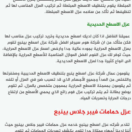
المبلطة يقوم بتنظيف الاسطح المبلطة ثم تركيب العزل المناسب لها ثم
تنظيفها ثم تأكد من سلامه عزل الاسطح المبلطة.
عزل الاسطح الحديدية
عميلنا الفاضل اذا كان لديك اسطح حديدية وتريد تركيب عزل مناسب لها
فكن متأكد من ان شركة هوم سيرفر افضل شركة عزل اسطح بينبع تقوم
بعزل الاسطح الحرارية بجوده عالية جدا وارخص اسعار عزل الاسطح الحرارية،
حيث توفر لك عزل الفوم افضل العوازل المناسبة للأسطح الحرارية بالإضافة
الى انواع كثيرة جدا لعزل الاسطح الحديدية.
يقومون عمال شركة عزل اسطح ينبع بتنظيف الاسطح الحديبية وصنفرتها
والتخلص من الصدأ وجميع الأجسام الذي قد تسبب ضرر في العزل أو تلفه
ثم يقومون بمعجنة الاسطح الحرارية بمعجون متخصص بالعزل، ثم تقوم
بوضع بطانة ثم يتم تركيب عزل فوم رائع الذي يحمي الأسطح من ارتفاع
درجات الحرارة وتسربات المياه.
عزل حمامات فيبر جلاس بينبع
تقدم شركه عزل اسطح بينبع خدمه عزل حمامات فيبر جلاس بينبع حيث
أننا لدينا أجهزه ممتازة جدا تقوم بكشف تسربات الحمامات ثم تقوم