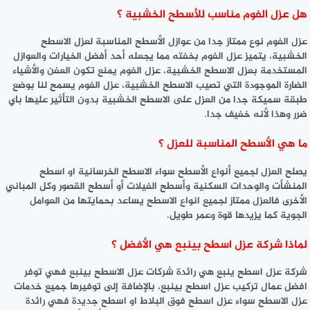
هل عزل الفوم مناسب للأسطح الخشبية ؟
عزل الفوم نوع ممتاز جدا من عوازل الأسطح المناسبة لعزل الاسطح
الخشبية، يتميز عزل الفوم بخفته مما يجعله أحد أفضل الخيارات والعوازل
المستخدمة بعزل الاسطح الخشبية، عزل الفوم يمنع تكون العفن والأشياء
الضارة الموجودة التي تصيب الاسطح الخشبية، عزل الفوم يسمح لنا بوضع
طبقة سميكة جدا من العزل على الاسطح الخشبية بدون التأثير عليها باي
ضرر وهذا لأنه خفيف جدا.
ما هي الأسطح المناسبة للعزل ؟
يصلح العزل لجميع أنواع الأسطح سواء الاسطح الخرسانية او اسطح
المنشأت والوحدات السكنية وأسطح الفيلات أو أسطح القصور وكل المباني
الأخرى فالعزل ممتاز لجميع انواع الاسطح يساعد بحمايتها من العوامل
الجوية كما يزيدها قوة وعمر طويل.
لماذا شركة عزل اسطح بينبع هي الأفضل ؟
شركة عزل اسطح ينبع هي رائدة شركات عزل الاسطح بينبع فهي توفر
افضل عمال تركيب عزل اسطح بينبع، بالإضافة إلى توفيرها جميع خدمات
عزل الاسطح سواء عزل اسطح فوق البلاط او اسطح جديدة فهي رائدة