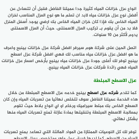
انواع عزل خزانات المياه كثيرة جدا عميلنا الفاضل فقبل أن تتساءل عن
أفضل نوع عزل خزانات مياه لابد ان تعلم ما هو نوع العزل المناسب لخزان
المياه الخاص بك فإذا كان خزان المياه الخاص بك ارضي يوجد أسفل المنزل
فلا بد من أن يقوم بـ تركيب العزل الاسمنتى، حيث أن العزل الاسمنتى
يدوم لأكثر من 10 سنوات.
اتصل الحين على شركة هوم سيرفر افضل شركة عزل خزانات بينبع واعرف
ما هو افضل عزل خزانات مياه مناسب لك فهي افضل شركة عزل اسطح
بينبع توفر لك أعلى جودة عزل خزانات مياه بينبع بأرخص اسعار عزل خزانات
المياه فهي رائدة شركات عزل خزانات المياه بينبع.
عزل الاسطح المبلطة
كما تقدم
شركه عزل اسطح
بينبع خدمه عزل الاسطح المبلطة من خلال
هذه الخدمة عميلنا الفاضل سوف تتخلص نهائيا من تسربات المياه وإن كان
السطح الخاص بك مبلط سيراميك ورخام او اي انواع بلاط حيث تقوم
بمعالجة الاسطح المبلطة وتنقيتها بمادة عازلة تمنع تسربات المياه منها
بشكل نهائي.
توفر لك كل النوعيات الممتازة من المواد المالئة التي تساعد بمنع تسربات
المياه من الاسطح، كما لديها فريق عمل ماهر ومتخصص بعزل الاسطح