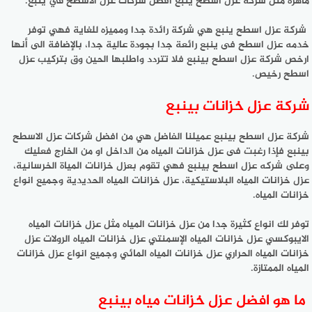
ماهرة مثل شركة عزل اسطح ينبع أفضل شركات عزل الأسطح في ينبع.
شركة عزل اسطح ينبع هي شركة رائدة جدا ومميزه للغاية فهي توفر
خدمه عزل اسطح فى ينبع رائعة جدا بجودة عالية جدا، بالإضافة الى أنها
ارخص شركة عزل اسطح بينبع فلا تتردد واطلبها الحين وق بتركيب عزل
اسطح رخيص.
شركة عزل خزانات بينبع
شركة عزل اسطح بينبع عميلنا الفاضل هي من افضل شركات عزل الاسطح
بينبع فإذا رغبت فى عزل خزانات المياه من الداخل او من الخارج فعليك
وعلى شركه عزل اسطح بينبع فهي تقوم بعزل خزانات المياة الخرسانية،
عزل خزانات المياه البلاستيكية، عزل خزانات المياه الحديدية وجميع انواع
خزانات المياه.
توفر لك انواع كثيرة جدا من عزل خزانات المياه مثل عزل خزانات المياه
الايبوكسي عزل خزانات المياه الإسمنتي عزل خزانات المياه الرولات عزل
خزانات المياه الحراري عزل خزانات المياه المائي وجميع انواع عزل خزانات
المياه الممتازة.
ما هو افضل عزل خزانات مياه بينبع