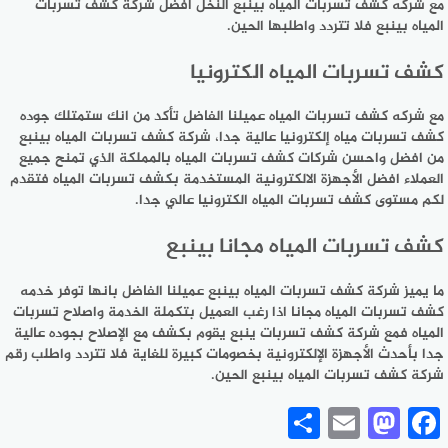
مع شركه كشف تسربات المياه بينبع النخل افضل شركة كشف تسربات
المياه بينبع فلا تتردد واطلبها الحين.
كشف تسربات المياه الكترونيا
مع شركه كشف تسربات المياه عميلنا الفاضل تأكد من انك ستمتلك جوده
كشف تسربات مياه إلكترونيا عالية جدا، شركة كشف تسربات المياه بينبع
من افضل واحسن شركات كشف تسربات المياه بالمملكة الذي تمنح جميع
العملاء افضل الأجهزة الالكترونية المستخدمة بكشف تسربات المياه فتقدم
لكم مستوى كشف تسربات المياه الكترونيا عالي جدا.
كشف تسربات المياه مجانا بينبع
ما يميز شركة كشف تسربات المياه بينبع عميلنا الفاضل بانها توفر خدمه
كشف تسربات المياه مجانا اذا رغب العميل بتكملة الخدمة واصلاح تسربات
المياه فمع شركة كشف تسربات ينبع يقوم بكشف مع الإصلاح بجوده عالية
جدا بأحدث الأجهزة الإلكترونية بخصومات كبيرة للغاية فلا تتردد واطلب رقم
شركة كشف تسربات المياه بينبع الحين.
Share
Mastodon
Email
Facebook