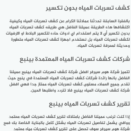
كشف تسربات المياه بدون تكسير
بالفقرة السابقة تحدثنا عملائنا الكرام عن كشف تسربات المياه وكيفية
اكتشافها هذه الطريقة عميلنا الفاضل هي طريقه كشف تسربات المياه
بدون تكسير أي لا يتم استخدام اي ادوات حاده لتكسير البلاط او الارضيات
لكشف تسربات المياه بل نستخدم اجهزة كشف تسربات المياه متطورة
وحديثة لمعرفة تسربات المياه.
شركات كشف تسربات المياه المعتمدة بينبع
تتميز شركة هوم سيرفر افضل شركة كشف تسربات المياه بينبع عميلنا
الفاضل بانها رائدة شركات كشف تسربات المياه المعتمدة في ينبع حيث
تقدم جميع العملاء مستوى كشف تسربات المياه ممتاز جدا فهي افضل
شركة كشف تسربات المياه بينبع فلا تتردد واطلبها الحين.
تقرير كشف تسربات المياه بينبع
إذا كنت ترغب عميلنا الفاضل بامتلاك تقرير كشف تسربات المياه معتمد
ووافي يشمل تفاصيل تسربات المياه بشكل كامل بالبناية الخاصة بك فمع
شركة هوم سيرفر سوف تحصل على تقرير كشف تسربات مياه معتمد