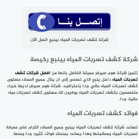
شركة كشف تسربات المياه بينبع اتصل الآن
شركة كشف تسربات المياه بينبع رخيصة
تتميز شركة هوم سيرفر عميلنا الفاضل بانها من
افضل شركات كشف
تسربات المياه
داخل ينبع الذي تسعى إلى ان ينال جميع العملاء مستوى
كشف تسربات المياه عالي جدا باحترافيه، شركة هوم سيرفر لديها خبراء
متخصصين بكشف تسربات المياه يوفرون لك مستوى كشف تسربات مياه
عالية جدا.
فوائد كشف تسربات المياه
تساعد شركة كشف تسربات المياه بينبع جميع العملاء الكرام على معرفة
تسربات المياه ومعالجتها وهذا يساعد بمنحك فوائد كثيره جدا ومنها.