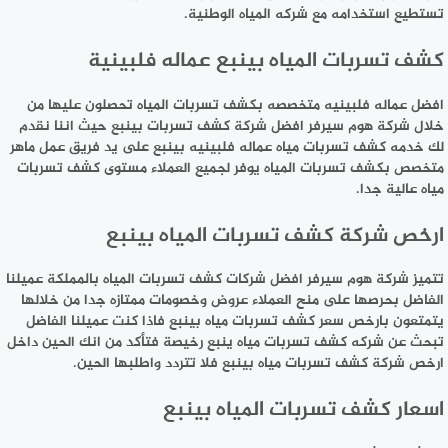
تستطيع استخدامه مع شركه المياه الوطنية.
كشف تسربات المياه بينبع عماله فلبينية
افضل عماله فلبينيه متخصصه بكشف تسربات المياه تحصلون عليها من
خلال شركة هوم سيرفر افضل شركة كشف تسربات بينبع حيث اننا نقدم
لك خدمه كشف تسربات مياه عماله فلبينيه بينبع على يد فريق عمل ماهر
متخصص بكشف تسربات المياه يوفر لجميع العملاء مستوى كشف تسربات
مياه عالية جدا.
ارخص شركة كشف تسربات المياه بينبع
تتميز شركة هوم سيرفر افضل شركات كشف تسربات المياه بالمملكة عميلنا
الفاضل بحرصها على منح العملاء عروض وخصومات ممتازه جدا من خلالها
يتمتعون بارخص سعر كشف تسربات مياه بينبع فاذا كنت عميلنا الفاضل
تبحث عن شركه كشف تسربات مياه ينبع رخيصة فتأكد من انك الحين داخل
ارخص شركة كشف تسربات مياه بينبع فلا تتردد واطلبها الحين.
اسعار كشف تسربات المياه بينبع