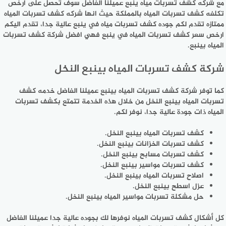
مع شركه كشف تسربات مياه ينبع عميلنا الفاضل سوف تحصل على ارخص
تكلفه كشف تسربات المياه بالمملكة حيث انها شركه كشف تسربات المياه
ممتازه تقدم لكم جوده كشف تسربات مياه في ينبع عالية جدا، تقدم اليكم
ارخص سعر كشف تسربات المياه في ينبع فهي افضل شركة كشف تسربات
المياه بينبع.
شركة كشف تسربات المياه بينبع النخل
كما توفر شركة كشف تسربات المياه بينبع عميلنا الفاضل خدمه كشف
تسربات المياه بينبع النخل من خلال هذه الخدمة تتمتع بكشف تسربات
المياه ذات جودة عالية جدا، نوفر لكم.
كشف تسربات المياه بينبع النخل.
كشف تسربات الخزانات بينبع النخل.
كشف تسربات مسابح بينبع النخل.
كشف تسربات مواسير بينبع النخل.
اصلاح تسربات المياه بينبع النخل.
عزل اسطح بينبع النخل.
حل مشكلة تسربات مواسير المياه بينبع النخل.
كل أشكال كشف تسربات المياه نوفرها لك بجوده عالية جدا عميلنا الفاضل