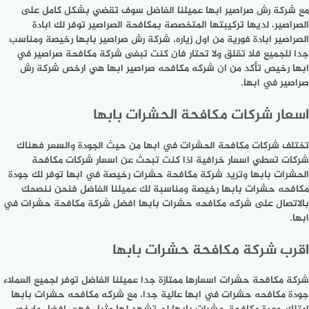
مع شركة رش صراصير ابها عميلنا الفاضل سوف تقضي بشكل كامل على
الصراصير، لديها تركيبتها المتخصصة بمكافحة الصراصير توفر لك ابادة
الصراصير ابادة فورية من اول زياره، شركة رش صراصير بابها رخيصة ومناسب
جدا للجميع فلا تقلق ولا تحتار فان كنت تبغى شركة مكافحة صراصير في
ابها رخيص تأكد من ان شركه مكافحه صراصير ابها هي ارخص شركة رش
صراصير في ابها.
اسعار شركات مكافحة الحشرات بابها
تختلف شركات مكافحة الحشرات في ابها من حيث الجودة والسعر فهناك
شركات تعطي اسعار خرافية اذا كنت تبحث عن اسعار شركات مكافحة
الحشرات بابها وتريد شركة مكافحة حشرات رخيصة في ابها توفر لك جودة
مكافحه حشرات بابها رخيصة ومناسبة لك عميلنا الفاضل فنحن ننصحك
بالاتصال على شركه مكافحه حشرات بابها افضل شركة مكافحة حشرات في
ابها.
اقرب شركة مكافحة حشرات بابها
شركة مكافحة حشرات اسعارها ممتازة جدا عميلنا الفاضل توفر لجميع العملاء
جودة مكافحه حشرات في ابها عالية جدا، مع شركه مكافحه حشرات بابها