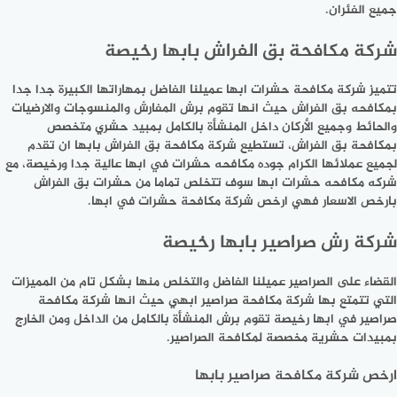
جميع الفئران.
شركة مكافحة بق الفراش بابها رخيصة
تتميز شركة مكافحة حشرات ابها عميلنا الفاضل بمهاراتها الكبيرة جدا جدا
بمكافحه بق الفراش حيث انها تقوم برش المفارش والمنسوجات والارضيات
والحائط وجميع الأركان داخل المنشأة بالكامل بمبيد حشري متخصص
بمكافحة بق الفراش، تستطيع شركة مكافحة بق الفراش بابها ان تقدم
لجميع عملائها الكرام جوده مكافحه حشرات في ابها عالية جدا ورخيصة، مع
شركه مكافحه حشرات ابها سوف تتخلص تماما من حشرات بق الفراش
بارخص الاسعار فهي ارخص شركة مكافحة حشرات في ابها.
شركة رش صراصير بابها رخيصة
القضاء على الصراصير عميلنا الفاضل والتخلص منها بشكل تام من المميزات
التي تتمتع بها شركة مكافحة صراصير ابهي حيث انها شركة مكافحة
صراصير في ابها رخيصة تقوم برش المنشأة بالكامل من الداخل ومن الخارج
بمبيدات حشرية مخصصة لمكافحة الصراصير.
ارخص شركة مكافحة صراصير بابها