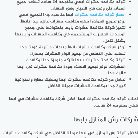
شركه مكافحه حشرات ابهي مفتوحه 24 ساعه تساعد جميع
العملاء باي وقت في الصباح وفي المساء.
اسعار شركه مكافحه حشرات
ابها مناسبه جدا للجميع فهي
توفر لجميع العملاء اجهزه مكافحه حشرات عالية جدا بابها.
تتميز شركة مكافحة حشرات بابها باحتوائها على جميع
المبيدات الحشرية المستخدمة في مكافحة الحشرات وابادتها
بشكل كامل.
توفر شركه مكافحه حشرات ابها مبيدات حشرية قوية جدا
تساعد على التخلص من جميع انواع الحشرات بمهارة.
شركة مكافحة حشرات بابها شركه متميزة جدا لمكافحة
الحشرات، توفر لجميع العملاء جودة مكافحة حشرات في ابها
عالية جدا.
تعامل مع شركه مكافحه حشرات ابها يعطيك مهارة واحترافية
كبيرة جدا بمكافحة الحشرات عميلنا الفاضل.
اطلب شركه مكافحه حشرات ابها افضل شركة مكافحة حشرات في ابها
فهي مفتوحه 24 ساعه.
شركات رش المنازل بابها
افضل شركة رش المنازل في ابها عميلنا الفاضل هي شركه مكافحه حشرات