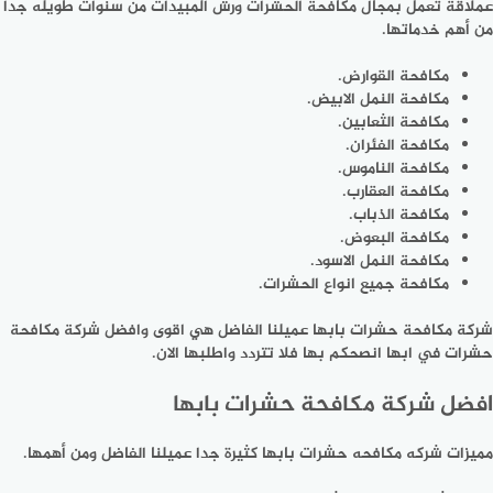
عملاقة تعمل بمجال مكافحة الحشرات ورش المبيدات من سنوات طويله جدا
من أهم خدماتها.
مكافحة القوارض.
مكافحة النمل الابيض.
مكافحة الثعابين.
مكافحة الفئران.
مكافحة الناموس.
مكافحة العقارب.
مكافحة الذباب.
مكافحة البعوض.
مكافحة النمل الاسود.
مكافحة جميع انواع الحشرات.
شركة مكافحة حشرات بابها عميلنا الفاضل هي اقوى وافضل شركة مكافحة
حشرات في ابها انصحكم بها فلا تتردد واطلبها الان.
افضل شركة مكافحة حشرات بابها
مميزات شركه مكافحه حشرات بابها كثيرة جدا عميلنا الفاضل ومن أهمها.