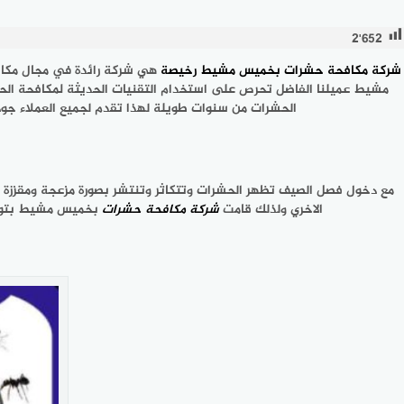
2٬652
شركة مكافحة حشرات بخميس مشيط رخيصة
هي شركة رائدة في مجال مكا
الحشرات من سنوات طويلة لهذا تقدم لجميع العملاء 
مع دخول فصل الصيف تظهر الحشرات وتتكاثر وتنتشر بصورة مزعجة ومقززة وق
الاخري ولذلك قامت
شركة مكافحة حشرات
بخميس مشيط بتوفير