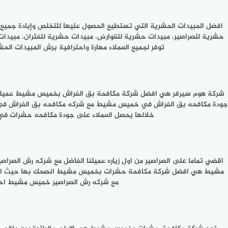
افضل المبيدات الحشرية التي تستطيع الحصول عليها للتخلص وإبادة ج
حشرية للصراصير، مبيدات حشرية للقوارض، مبيدات حشرية للفئران، مبيد
توفر لجميع العملاء مهارة واحترافية برش المبيدات
شركة هوم سيرفر هي افضل شركة مكافحة بق الفراش بخميس مشيط عميلنا
جودة مكافحه بق الفراش في خميس مشيط مع شركه مكافحه بق الفراش في خ
خلالها يحصل العملاء على جودة مكافحه حشرات في خميس مشيط عالية
اقضي تماما على الصراصير من اول زياره عميلنا الفاضل مع شركه رش ال
مشيط هي افضل شركة مكافحة حشرات بخميس مشيط انصحك بها حيث انها ت
مع شركه رش الصراصير خميس مشيط احص