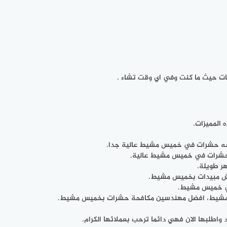
مات حيث ما كنت وفي اي وقت تشاء .
المميزات.
فحه حشرات في خميس مشيط عالية جدا.
 حشرات في خميس مشيط عالية.
ر طويلة.
ش مبيدات بخميس مشيط.
ي خميس مشيط.
مشيط، افضل مهندسين مكافحة حشرات بخميس مشيط.
بها الان فهي دائما ترحب بعملائها الكرام.