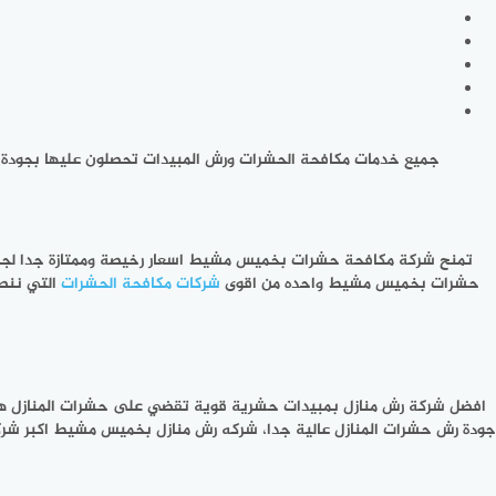
جميع خدمات مكافحة الحشرات ورش المبيدات تحصلون عليها بجودة
تمنح شركة مكافحة حشرات بخميس مشيط اسعار رخيصة وممتازة جدا لجمي
حشرات بخميس مشيط واحده من اقوى
شركات مكافحة الحشرات
التي ننص
افضل شركة رش منازل بمبيدات حشرية قوية تقضي على حشرات المنازل 
جودة رش حشرات المنازل عالية جدا، شركه رش منازل بخميس مشيط اكبر ش