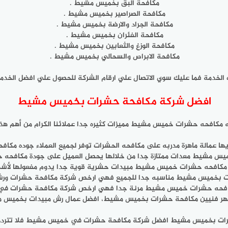
مكافحة البق بخميس مشيط .
مكافحة الصراصير بخميس مشيط .
مكافحة الجراد والارضة بخميس مشيط .
مكافحة الفئران بخميس مشيط .
مكافحة الوزغ والثعابين بخميس مشيط .
مكافحة الابراص والسحالي بخميس مشيط .
الخدمة فما عليك سوي الاتصال علي ارقام الشركة للحصول علي افضل الخد
افضل شركة مكافحة حشرات بخميس مشيط
 مكافحه حشرات خميس مشيط مميزات كثيره جدا عملائنا الكرام من أهم هذه 
عمالة ماهرة مدربه على مكافحه الحشرات توفر لجميع العملاء جوده مكا
يس مشيط معدات ممتازة جدا من خلالها يحصل العميل على جودة مكافحه
مكافحه حشرات خميس مشيط مبيدات حشرية قوية جدا يدوم مفعولها لأشه
ت بخميس مشيط مناسبه جدا للجميع فهي ارخص شركة مكافحة حشرات ور
كافحه حشرات خميس مشيط مرنة جدا فهي ارخص شركة مكافحة حشرات ف
ر فنيين مكافحة حشرات بخميس مشيط، افضل عمال رش مبيدات بخميس 
رات بخميس مشيط افضل شركة مكافحة حشرات في خميس مشيط فلا تتردد واطل