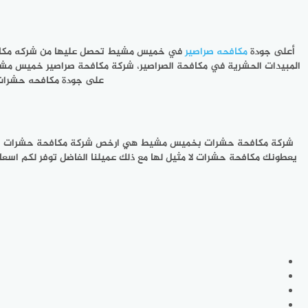
أعلى جودة
مكافحه صراصير
في خميس مشيط تحصل عليها من شركه مكاف
المبيدات الحشرية في مكافحة الصراصير، شركة مكافحة صراصير خميس م
على جودة مكافحه حشرات
شركة مكافحة حشرات بخميس مشيط هي ارخص شركة مكافحة حشرات بخميس 
يعطونك مكافحة حشرات لا مثيل لها مع ذلك عميلنا الفاضل توفر ل