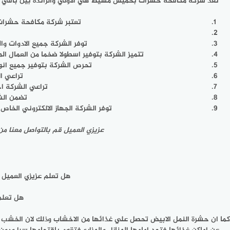
تعد شركة مكافحة حشرات بخميس مشيط هي الاولي والرائدة بين باقي الشرك
تعتبر شركة مكافحة حشرات
توفر الشركة جميع الادوات وا
تتميز الشركة بتوفير اسطولا ضخما من العمال ال
تحرص الشركة بتوفير جميع انوا
تراعي ا
تراعي الشركة اخ
تضمن الشر
توفر الشركة الجهاز الالكتروني الخ
عزيزي العميل قم بالتواصل معنا من خلال ال
هل تعلم عزيزي العميل 
هل تعلم 
كما ان حشرة النمل الابيض تحصل علي غذائها من الاخشاب وذلك لان الخشب يح