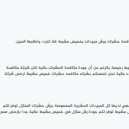
فحة حشرات ورش مبيدات بخميس مشيط فلا تتردد واطلبها الحين.
 رخيصة بالرغم من أن جودة مكافحة الحشرات عالية لكن شركة مكافحة
وجوده عالية نحن ننصحكم بشركه مكافحه حشرات خميس مشيط ارخص شركة
ديها كل المبيدات الحشرية المخصوصة برش حشرات المنازل توفر لكم
يس مشيط توفر لكم جودة رش منازل في خميس مشيط عالية جدا بارخص سعر