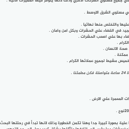
جميع مستوي الشركات الاخري وذلك لانها يتوفر فيها المميزات الاتية .
 مستوي الشرق الاوسط .
ليها والتخلص منها نهائيا .
لجيد في القضاء علي الحشرات وبكل امن وامان .
قضاء بها علي اصعب الحشرات .
كرام .
صحة الانسان .
ممكنة .
خميس مشيط لجميع عملائها الكرام .
 .
 المعمرة علي الارض .
ية بصورة كبيرة جدا وهنا تكمن الخطورة وذلك لانها تبدأ في رحلتها البحث