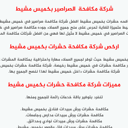
شركة مكافحة الصراصير بخميس مشيط
حه حشرات بخميس مشيط افضل شركة مكافحة صراصير في خميس مشيط، تق
شيط متميزة للغاية تحرص على منح جميع العملاء جوده مكافحة صراصير 
 الصراصير في خميس مشيط لا مثيل لها فهي من افضل شركات مكافحة ا
ارخص شركة مكافحة حشرات بخميس مشيط
مشيط حيث توفر لجميع العملاء مهارة واحترافية بمكافحة الحشرات عا
كم اسعار مكافحة حشرات في خميس مشيط رخيصة، شركة مكافحة حشرات بخ
شركة مكافحة حشرات داخل خميس مشيط لهذا ننصح الجميع بها.
مميزات شركة مكافحة حشرات بخميس مشيط
تنفرد بتوفير باقة خدمات رائعة للجميع ومنها.
مكافحة حشرات ورش مبيدات فنادق بخميس مشيط.
مكافحة حشرات ورش مبيدات مدارس وجامعات.
مكافحة حشرات ورش مبيدات نوادي وحدائق.
مكافحة حشرات ورش مبيدات فلل وقصور بخميس مشيط.