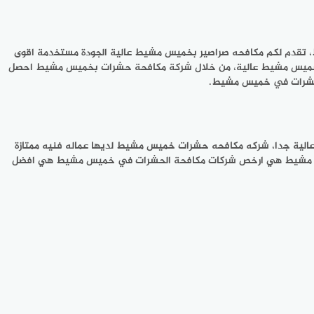
دم لكم مكافحه صراصير بخميس مشيط عالية الجودة مستخدمة اقوى
في خميس مشيط عالية، من خلال شركة مكافحة حشرات بخميس مشيط احصل
لحشرات في خميس مشيط.
لية جدا، شركه مكافحه حشرات خميس مشيط لديها عماله فنيه ممتازة
ميس مشيط هي ارخص شركات مكافحة الحشرات في خميس مشيط هي افضل