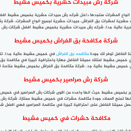
شركة رش مبيدات حشرية بخميس مشيط
ميع انواع الحشرات ستجدها داخل شركه رش مبيدات حشرية بخميس مشيط ا
ات حشرية لحشرات بق الفراش، مبيدات حشرية لجميع انواع الحشرات، شركة
 الحشرية عالية جدا، شركه رش مبيدات حشرية بخميس مشيط افضل شركات رش
شركة مكافحة بق الفراش بخميس مشيط
 الفاضل توفر لك جودة
مكافحه بق الفراش
في خميس مشيط عالية جدا، تتمي
ميس مشيط امتلك عميلنا الفاضل مهارة واحترافية كبيرة في مكافحة بق ا
 جد، شركة مكافحة بق الفراش بخميس مشيط متاحة 24 ساعة تقضى تماما على بق الفراش من اول رشه.
شركة رش صراصير بخميس مشيط
صراصير بخميس مشيط حيث انها واحده من اقوى شركات رش الصراصير في خميس
منح العملاء جودة مكافحة حشرات في خميس مشيط ممتازة، شركة رش صرا
ل عميلنا الفاضل على احترافية كبيرة في مكافحة الصراصير فهي افضل 
مكافحة حشرات في خميس مشيط