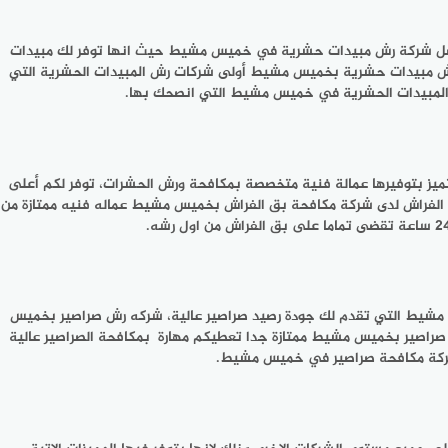
فضل شركة رش مبيدات حشرية في خميس مشيط حيث انها توفر لك مبيدات
 رش مبيدات حشرية بخميس مشيط أولى شركات رش المبيدات الحشرية التي
 المبيدات الحشرية في خميس مشيط التي انصحك بها.
ز بتوفيرها عمالة فنية متخصصة بمكافحة ورش الحشرات، توفر لكم أعلى
لفراش لدى شركة مكافحة بق الفراش بخميس مشيط عماله فنيه ممتازة من
 مشيط التي تقدم لك جودة رصيد صراصير عالية، شركه رش صراصير بخميس
صير بخميس مشيط ممتازة جدا تعطيكم مهارة بمكافحة الصراصير عالية
شركة مكافحة صراصير في خميس مشيط.