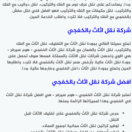
جدا، يساعدكم على نقل غرف نوم مع الفك والتركيب، نقل دواليب مع الفك
والتركيب، نقل مكيفات مع الفك والتركيب فهو افضل فني نقل عفش
بالخفجي مع الفك والتركيب فلا تتردد واطلب الخدمة الحين.
شركة نقل اثاث بالخفجي
تمتع عميلنا الغالي بجودة نقل اثاث مع التغليف، نقل اثاث مع الفك
والتركيب، نقل اثاث بالضمان مع شركة نقل اثاث الخفجي – هوم سيرفر –
هي اقوي واحسن شركات نقل الاثاث بالمملكة فمعها سوف تحصل على
جودة نقل اثاث عالية بأرخص سعر نقل اثاث بالخفجي فلا تتردد واطلبها
الحين وتمتع بجودة نقل اثاث داخل الخفجي وخارجها عالية جدا.
افضل شركة نقل اثاث بالخفجي
تعتبر شركة نقل اثاث الخفجي – هوم سيرفر – هي افضل شركة نقل اثاث
في الخفجي وهذا لمميزاتها الرائعة ومنها.
حرص شركة نقل اثاث بالخفجي على تغليف الاثاث قبل
النقل.
توفير كراتين نقل اثاث مجانية لجميع العملاء.