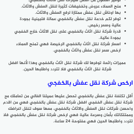
توفير أسطول من افضل سيارات نقل الاثاث بالخفجي.
منح العملاء عروض وتخفيضات كثيرة لنقل العفش والاثاث.
بها اوناش نقل عفش ممتازة لرفع العفش والاثاث.
توفر لكم خدمة نقل عفش بالخفجي عمالة فلبينية بجودة
عالية وسعر رخيص.
قدرة شركة نقل اثاث بالخفجي على نقل الاثاث خارج الخفجي
بجودة عالية.
اسعار شركة نقل اثاث بالخفجي الرخيصة فهي تمنح العملاء
ارخص سعر نقل عفش واثاث بالخفجي.
مميزات رائعة توفرها لك شركة نقل اثاث بالخفجي وهذا لأنها افضل
شركة نقل اثاث بالخفجي فلا تتردد واطلبها الحين.
ارخص شركة نقل عفش بالخفجي
أقل تكلفة نقل عفش بالخفجي تحصل عليها عميلنا الغالي من تعاملك مع
شركة نقل عفش الخفجي افضل شركة نقل عفش بالخفجي فهي من اقدم
واحسن شركات نقل العفش والاثاث بالخفجي، معها سوف تنقل اغراضك
وممتلكاتك بأمان وسرعة عالية فهي ارخص شركة نقل عفش بالخفجي فلا
تتردد واطلبها الحين فهي مفتوحة 24 ساعة.