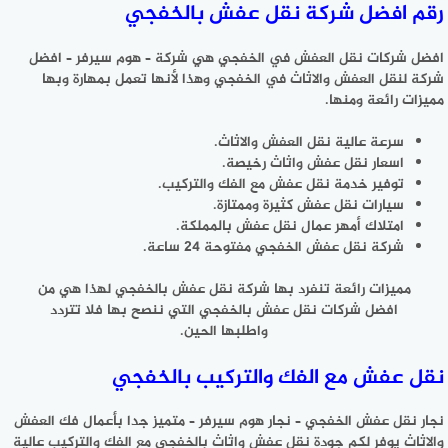
رقم افضل شركة نقل عفش بالخفجي
افضل شركات نقل العفش في الخفجي هي شركة – هوم سيرفر – افضل
شركة لنقل العفش والاثاث في الخفجي وهذا لأنها تعمل بمهارة وبها
مميزات رائعة ومنها.
سرعة عالية نقل العفش والاثاث.
اسعار نقل عفش واثاث رخيصة.
توفير خدمة نقل عفش مع الفك والتركيب.
سيارات نقل عفش كثيرة وممتازة.
امتلاك أمهر عمال نقل عفش بالمملكة.
شركة نقل عفش الخفجي مفتوحة 24 ساعة.
مميزات رائعة تنفرد بها شركة نقل عفش بالخفجي لهذا هي من
افضل شركات نقل عفش بالخفجي التي ننصح بها فلا تتردد
واطلبها الحين.
نقل عفش مع الفك والتركيب بالخفجي
نجار نقل عفش الخفجي – نجار هوم سيرفر – متميز جدا بأعمال فك العفش
والاثاث يوفر لكم جودة نقل عفش واثاث بالخفجي مع الفك والتركيب عالية