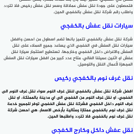
فتحصلون على جودة نقل عفش عملاقة وسعر نقل عفش رخيص فلا تتردد
واطلب رقم شركة نقل عفش بالخفجي الحين.
سيارات نقل عفش بالخفجي
شركة نقل عفش بالخفجي تتميز بانها تضم اسطول من احسن وافضل
سيارات نقل العفش في الخفجي الذي يساعد جميع العملاء على نقل
العفش والاغراض داخل الخفجي وخارجها، تستطيع استئجار سيارة نقل
عفش او اثنين عميلنا الغالي، متاح عدد كبير من افضل سيارات نقل العفش
المجهزة لأعمال النقل والتوصيل.
نقل غرف نوم بالخفجي رخيص
افضل شركة نقل عفش بالخفجي لنقل غرف النوم سواء نقل غرف النوم الى
الخفجي، او نقل غرف النوم من الخفجي الى اي مدينة بالمملكة، او نقل
غرف النوم داخل الخفجي فشركة نقل عفش الخفجي توفر للجميع خدمة
نقل غرف نوم بالخفجي ممتازة ومثالية بأرخص الاسعار، هي احسن
شركة
نقل غرف نوم
بالخفجي فلا تتردد واطلبها الحين.
نقل عفش داخل وخارج الخفجي