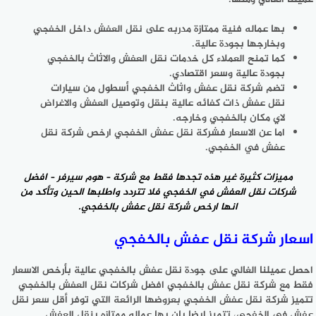
بها عماله فنية ممتازة مدربه على نقل العفش داخل الخفجي
وبخارجها بجودة عالية.
كما تمنح العملاء كل خدمات نقل العفش والاثاث بالخفجي
بجودة عالية وسعر اقتصادي.
تضم شركة نقل عفش واثاث الخفجي أسطول من سيارات
نقل عفش ذات كفائه عالية بنقل وتوصيل العفش والاغراض
لاي مكان بالخفجي وخارجه.
اما عن الاسعار فشركة نقل عفش الخفجي ارخص شركة نقل
عفش في الخفجي.
مميزات كثيرة غير هذه تجدها فقط مع شركة – هوم سيرفر –
افضل
شركات نقل العفش
في الخفجي فلا تتردد واطلبها الحين وتأكد من
انها ارخص شركة نقل عفش بالخفجي.
اسعار شركة نقل عفش بالخفجي
احصل عميلنا الغالي على جودة نقل عفش بالخفجي عالية بأرخص الاسعار
فقط مع شركة نقل عفش بالخفجي افضل شركات نقل العفش بالخفجي
تتميز شركة نقل عفش الخفجي بعروضها الرائعة التي توفر أقل سعر نقل
عفش في الخفجي، تتميز ايضا بان بها عماله ممتازه بنقل العفش