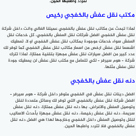
تتردد واطلبها الحين.
مكتب نقل عفش بالخفجي رخيص
لماذا تبحث عن مكاتب نقل عفش بالخفجي عميلنا الغالي وانت داخل شركة
نقل عفش الخفجي افضل شركات نقل العفش بالخفجي، كل خدمات نقل
العفش سواء خدمات موجودة بمكاتب نقل عفش الخفجي او لا، تعطيك
اشسعا نقل عفش ارخص من اسعار مكاتب نقل عفش الخفجي كما توفر لك
عدد كبير من افضل سيارات نقل عفش مجهزة بتقنية ممتازة، لماذا تترك
شركة – هوم سيرفر – لكي تتعامل مع مكتب نقل عفش لن يعطيك جودة
نقل عفش مثلها.
دنه نقل عفش بالخفجي
افضل دينات نقل عفش في الخفجي متوفر داخل شركة – هوم سيرفر –
افضل شركة نقل عفش بالخفجي التي توفر لك وسائل متعددة لنقل
وتوصيل العفش والاغراض، بها دنه نقل عفش ممتازة، دنه نقل عفش
سريعة، دنه نقل عفش رخيصة، دنه نقل عفش مجهزة بأحدث الاساليب
لنقل وتوصيل العفش داخل الخفجي وخارجها لهذا هي افضل دنه نقل
عفش بالخفجي فلا تتردد واطبها الحين.