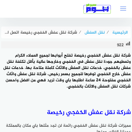
لتجاوز
لى
لمحتوى
الرئيسية
⁄
نقل العفش
⁄
شركة نقل عفش الخفجي رخيصة اتصل الآن خصم 50% هوم سيرفر
922
شركة نقل عفش الخفجي رخيصة تفتح أبوابها لجميع العملاء الكرام
وتعطيهم جودة نقل عفش في الخفجي وخارجها عالية بأقل تكلفة نقل
عفش بالخفجي، خدمات نقل العفش والاثاث كاملة متاحة بها،
خدمات نقل
عفش خارج الخفجي
توفرها للجميع بسعر رخيص، شركة نقل عفش واثاث
الخفجي مفتوحة 24 ساعة اطلبها باي وقت تريد فهي من افضل واحسن
شركات نقل العفش والاثاث بالخفجي.
شركة نقل عفش الخفجي رخيصة
مميزات شركة نقل عفش الخفجي رائعة لن تجد مثلها باي مكان بالمملكة
عميلنا الغالي ومنها.