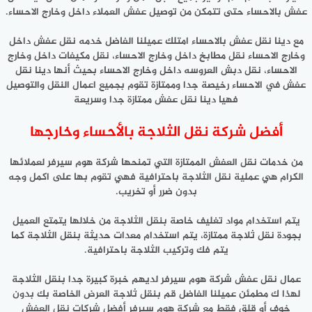
عفش بالاحساء حتى تتمكن من توصيل عفش العملاء داخل وخارج الاحساء.
مع دينا نقل عفش بالاحساء امتلك عميلنا الفاضل خدمه نقل عفش داخل
وخارج الاحساء نقل مطابخ داخل وخارج الاحساء، نقل مكيفات داخل وخارج
الاحساء، نقل دبش العروسه داخل وخارج الاحساء بحيث أنها دينا نقل
عفش في الاحساء رخيصة جدا وممتازة تقوم بجميع اعمال النقل والتوصيل
فهيا دينا نقل عفش ممتازة جدا وسريعة
أفضل شركة نقل الثلاجة بالأحساء وخارجها
من خدمات نقل العفش الممتازة التي تمنحها شركة هوم سيرفر لعملائها
الكرام هي عملية نقل الثلاجة باحترافية فهي تقوم بها على اكمل وجه
بدون ضرر أو تخريب.
يتم استخدام مواد تغليف خاصة بنقل الثلاجة من خلالها يتمتع العميل
بجودة نقل ثلاجة ممتازة، يتم استخدام معدات حديثة بنقل الثلاجة كما
يتم فك وتركيب الثلاجة باحترافية.
عمال نقل عفش شركة هوم سيرفر لديهم خبرة كبيرة جدا بنقل الثلاجة
لهذا ك مطمئن عميلنا الفاضل قم بنقل ثلاجة العرض الخاصة بك بدون
خوف أو قلق فقط مع شركة هوم سيرفر أفضل شركات نقل العفش