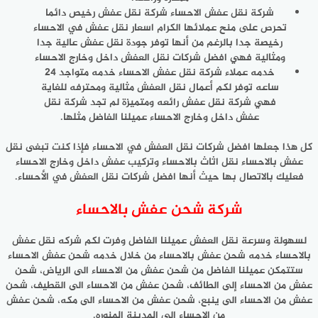
شركة نقل عفش الاحساء شركة نقل عفش رخيص دائما
تحرص على منح عملائها الكرام اسعار نقل عفش في الاحساء
رخيصة جدا بالرغم من أنها توفر جودة نقل عفش عالية جدا
ومثالية فهي افضل شركات نقل العفش داخل وخارج الاحساء
خدمه عملاء شركة نقل عفش الاحساء خدمه متواجد 24
ساعه توفر لكم أعمال نقل العفش مثالية ومحترفه للغاية
فهي شركة نقل عفش رائعه ومتميزة لم تجد شركة نقل
عفش داخل وخارج الاحساء عميلنا الفاضل مثلها.
كل هذا جعلها افضل شركات نقل العفش في الاحساء فإذا كنت تبغى نقل
عفش بالاحساء نقل اثاث بالاحساء وتركيب عفش داخل وخارج الاحساء
فعليك بالاتصال بها حيث أنها افضل شركات نقل العفش في الأحساء.
شركة شحن عفش بالاحساء
لسهولة وسرعة نقل العفش عميلنا الفاضل وفرت لكم شركه نقل عفش
بالاحساء خدمه شحن عفش بالاحساء من خلال خدمه شحن عفش الاحساء
ستتمكن عميلنا الفاضل من شحن عفش من الاحساء الى الرياض، شحن
عفش من الاحساء إلى الطائف، شحن عفش من الاحساء الى القطيف، شحن
عفش من الاحساء الى ينبع، شحن عفش من الاحساء الى مكه، شحن عفش
من الاحساء الى المدينة المنوره.