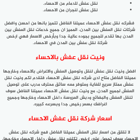
نقل عفش للدمام من الاحساء.
نقل عفش لنجران من الاحساء.
فشركه نقل عفش الاحساء عميلنا الفاضل تتميز بانها من احسن وافضل
شركات نقل العفش بين المدن، المميز ان جميع خدمات نقل العفش بين
المدن بها تقدم للجميع بجوده عالية جدا وبأرخص الاسعار فهي ارخص
شركة نقل عفش بين المدن في الاحساء.
ونيت نقل عفش بالاحساء
افضل ونيت نقل عفش لنقل وتوصيل العفش والاغراض بالاحساء وخارجها
عميلنا الفاضل متاح لدى شركه نقل عفش الاحساء فتقدم لكم ونيت نقل
عفش ممتاز سريع للغاية ومتوفر معه سائق محترف مدرب على توصيل
العفش لجميع المدن، مع ونيت نقل عفش الاحساء عميلنا الفاضل سوف
تنقل العفش والبضائع ودبش العروسة داخل الاحساء وخارجها وجميع
اغراضك بسعر رخيص جدا وبسرعه كبيره.
اسعار شركة نقل عفش الاحساء
لا تقلق من اسعار نقل العفش عميلنا الفاضل فمع شركه نقل عفش
الاحساء سوف تحصل على ارخص تكلفه نقل عفش داخل الاحساء وخارجها،