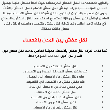
والطرق المستخدمة لنقل العفش للمرتفعات حيث انها تسهل علينا توصيل
العفش للمرتفعات وتنزيله، اوناش نقل عفش الدمام تنقل العفش والاثاث
بدون ان تصدمه بالجدران او الدرج، داخل شركة نقل عفش الاحساء عميلنا
الفاضل اوناش نقل عفش ممتازة تستطيع استخدامها لنقل العفش والبضائع
لأي مكان تريد، اطلب رقم شركة نقل عفش بالاحساء واطلب اوناش نقل
عفش واثاث ممتازة.
نقل عفش بين المدن بالاحساء
كما تقدم شركه نقل عفش بالاحساء عميلنا الفاضل خدمه
نقل عفش بين
المدن
من أقوى الخدمات المتوفرة بها.
نقل عفش للطائف من الاحساء.
فك ونقل عفش للمدينة المنورة من الاحساء .
فك ونقل عفش من الاحساء الى الجبيل.
فك ونقل عفش من الاحساء الى القطيف.
نقل عفش لجدة من الاحساء الى جدة.
نقل عفش لمكة من الاحساء .
نقل عفش لحفر الباطن من الاحساء.
نقل عفش للخبر من الاحساء.
نقل عفش للرياض من الاحساء.