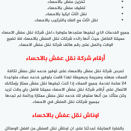
تخزين عفش بالاحساء.
تغليف عفش بالاحساء.
نقل اثاث ايكيا بالاحساء.
نقل اثاث مع الفك والتركيب بالاحساء.
جميع الخدمات الذي تبغيها ستجدها متوفرة داخل شركة نقل عفش الاحساء
عميلنا الفاضل حيث أنها رائده شركات نقل العفش بالاحساء فلا تضيع
الوقت واتصل على رقم هاتف شركة نقل عفش الاحساء.
أرقام شركة نقل عفش بالاحساء
تحرص شركة نقل عفش بالاحساء على توفير خدمه نقل عفش لكافة
العملاء سهله وسريعة وبسيطة لهذا قامت بتوفير خدمه عملاء متواجدة
24 ساعة لخدمة جميع العملاء إذا كنت تبغيها نقل عفش ممتاز بإمكانك
الاتصال على أرقام شركة نقل عفش الاحساء عميلنا فاضل باي وقت تريد
وكن متأكد من أنها ستوفر لك خدمه نقل عفش ممتازة ورائعة لم تجدها
بجميع شركات نقل العفش في الاحساء.
اوناش نقل عفش بالاحساء
بالفقرة السابقة تحدثنا على ان اوناش نقل العفش من افضل الوسائل