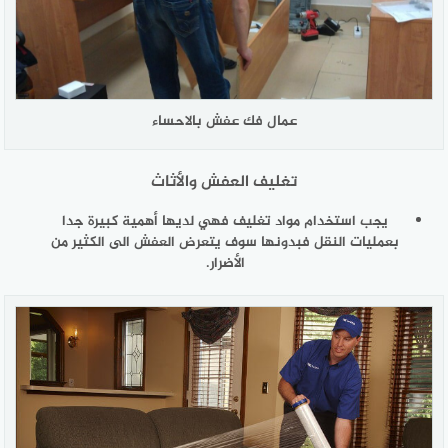
عمال فك عفش بالاحساء
تغليف العفش والأثاث
يجب استخدام مواد تغليف فهي لديها أهمية كبيرة جدا
بعمليات النقل فبدونها سوف يتعرض العفش الى الكثير من
الأضرار.