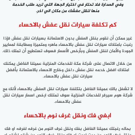
وفي الصدارة فلا تحتار في اختيار الجهة التي تريد طلب الخدمة
منها لنقل عفشك من مكان الي اخر.
كم تكلفة سيارات نقل عفش بالاحساء
غير ممكن أن نقوم بنقل العفش بدون الاستعانة بسيارات نقل عفش فإذا
رغبت بامتلاك سيارات نقل عفش بالاحساء ماهره ومتميزة ومطابقة لمعايير
الجودة والأمان لنقل العفش وبأرخص الأسعار فسوف تستطيع أن تملك ذلك.
من خلال الاتصال على شركة مكة للخدمات المنزلية عميلنا الفاضل يمكنك
امتلاك افضل خدمه نقل عفش داخل وخارج الاحساء بالاستعانة بأفضل
سيارات نقل عفش بالاحساء.
لا تشغل بالك عميلنا الفاضل بتكلفة سيارات نقل العفش بالاحساء لأنك مع
شركة هوم سيرفر للخدمات المنزلية سوف تمتلك ارخص اسعار سيارات نقل
عفش بالاحساء.
ابغي فك ونقل غرف نوم بالاحساء
بحاله رغبتك عميلنا الفاضل بفك ونقل غرف النوم من غرفه لغرفه او فك