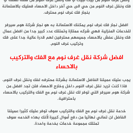
ونقل غرف النوم من بيت لبيت او فك ونقل غرف النوم من شقه لشقه او
فك ونقل غرف النوم من حي الى حي آخر داخل الاحساء فعليك بالاستعانة
بنجار فك غرف نوم محترف.
افضل نجار فك غرف نوم يمكنك الاستعانة به هو نجار شركة هوم سيرفر
للخدمات المنزلية فهي شركه ممتازة وتمتلك عدد كبير جدا من افضل عمال
فك ونقل عفش بالاحساء جميعهم محترفين لهم قدرة عالية جدا على فك
وتركيب غرف النوم.
افضل شركة نقل غرف نوم مع الفك والتركيب
بالاحساء
يجب عليك عميلنا الفاضل الاستعانة بشركة محترفه لفك ونقل غرف النوم،
فاذا كنت تريد نقل غرف النوم داخل وخارج الاحساء فلن تجد افضل من
شركة هوم سيرفر التي توفر لك نقل غرف نوم مع الفك والتركيب بالاحساء
باحترافية.
خدمة نقل غرف نوم مع الفك والتركيب سوف توفر عليك كثيرا عميلنا
الفاضل لن تعاني نهائيا من دفع أموال كبيرة لأنك بهذه الخدمه سوف
تمتلك مجموعة خدمات بخدمة واحدة.