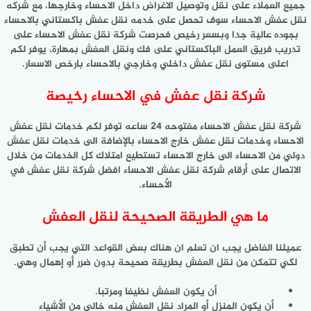
جميع العملاء على نقل وتوصيل الاغراض داخل الاحساء وخارجها، مع شركه
نقل عفش الاحساء سوف تحصل على خدمه نقل عفش باكستاني بالاحساء
بجوده عالية جدا وبسعر رخيص فحرصت شركة نقل عفش الاحساء على
تدريب فريق العمل الباكستاني على فك ونقل العفش بمهارة، يوفر لكم
اعلى مستوى نقل عفش داخلي وخارجي بالاحساء بارخص الاسعار.
شركة نقل عفش في الاحساء رخيصة
شركة نقل عفش الاحساء مفتوحه 24 ساعه توفر لكم خدمات نقل عفش
الاحساء وخدمات نقل عفش خارج الاحساء بالإضافة الى خدمات نقل عفش
دولي من الاحساء الى خارج الاحساء تستطيع امتلاك كل الخدمات من خلال
الاتصال على أرقام شركة نقل عفش الاحساء افضل شركة نقل عفش في
الأحساء.
ما هي الطريقة الصحيحة لنقل العفش
عميلنا الفاضل يجب ان تعلم ان هناك بعض القواعد التي يجب أن تطبق
لكي تتمكن من نقل العفش بطريقة صحيحة بدون ضرر أو إهمال وهي.
أن يكون العفش نظيفا ومرتبا.
أن يكون المنزل أو المراد نقل العفش منه خالي من الأشياء