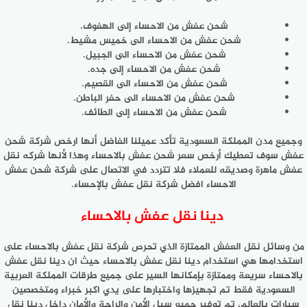
شحن عفش من الاحساء إلى الهفوف.
شحن عفش من الاحساء الى خميس مشيط.
شحن عفش من الاحساء الى الجبيل.
شحن عفش من الاحساء إلى جده.
شحن عفش من الاحساء الى القصيم.
شحن عفش من الاحساء الى حفر الباطن.
شحن عفش من الاحساء إلى الطائف.
وجميع مدن المملكة السعودية تأكد عميلنا الفاضل أنها ارخص شركة شحن
عفش سوف تعطيك أرخص سعر شحن عفش بالاحساء وهذا لأنها شركه نقل
عفش ماهرة وصديقه للعملاء فلا تتردد في الاتصال على شركة شحن عفش
الاحساء افضل شركة نقل عفش بالإحساء.
دينا نقل عفش بالاحساء
من وسائل نقل العفش الممتازة الذي تحرص شركة نقل عفش بالاحساء على
استخدامها هي استخدام دينا نقل عفش بالاحساء حيث ان دينا نقل عفش
بالاحساء سريعة وممتازة بإمكانها السير على جميع طرقات المملكة العربية
السعودية فقط تم تجهيزها واختبارها على يدي اكبر خبراء ومتخصصين
سيارات بالعالم، تم توفير جميع سبل الأمن والراحة والأمان داخل دينا نقل