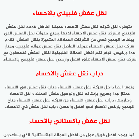
نقل عفش فلبيني بالاحساء
متوفر داخل شركه نقل عفش الاحساء عميلنا الفاضل خدمه نقل عفش
فلبيني فشركه نقل عفش الاحساء لديها جميع خدمات نقل العفش الذي
يبلغاها الجميع فهي من الشركات العملاقة المتميزة بنقل العفش، تقدم
شركه نقل عفش الاحساء عميلنا الفاضل نقل عفش عماله فلبينيه ممتاز
جدا ورخيص، توفر لكم افضل العمالة الفلبينية لنقل العفش فتحصلون مع
شركه نقل عفش الاحساء على افضل وارخص نقل عفش فلبيني بالاحساء.
دباب نقل عفش بالاحساء
متوفر ايضا داخل شركة نقل عفش الاحساء دباب نقل عفش في الاحساء
ممتاز جدا وسريع بإمكانه نقل وتوصيل عفش العملاء داخل الاحساء
وخارجها، دباب نقل عفش الاحساء من شركه نقل عفش الاحساء متاح
للجميع بارخص الاسعار فهو افضل واحسن دباب نقل عفش في الاحساء.
نقل عفش باكستاني بالاحساء
كما يوجد افضل فريق عمل من افضل العمالة الباكستانية الذي يساعدون