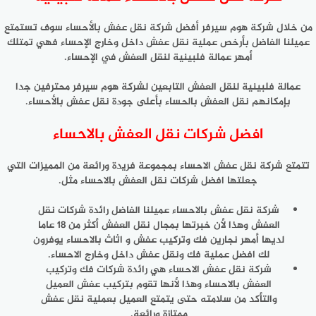
من خلال شركة هوم سيرفر أفضل شركة نقل عفش بالأحساء سوف تستمتع
عميلنا الفاضل بأرخص عملية نقل عفش داخل وخارج الإحساء فهي تمتلك
أمهر عمالة فلبينية لنقل العفش في الإحساء.
عمالة فلبينية لنقل العفش التابعين لشركة هوم سيرفر محترفين جدا
بإمكانهم نقل العفش بالحساء بأعلى جودة نقل عفش بالأحساء.
افضل شركات نقل العفش بالاحساء
تتمتع شركة نقل عفش الاحساء بمجموعة فريدة ورائعة من المميزات التي
جعلتها افضل شركات نقل العفش بالاحساء مثل.
شركة نقل عفش بالاحساء عميلنا الفاضل رائدة شركات نقل
العفش وهذا لأن خبرتها بمجال نقل العفش أكثر من 18 عاما
لديها أمهر نجارين فك وتركيب عفش و اثاث بالاحساء يوفرون
لك افضل عملية فك ونقل عفش داخل وخارج الاحساء.
شركة نقل عفش الاحساء هي رائدة شركات فك وتركيب
العفش بالاحساء وهذا لأنها تقوم بتركيب عفش العميل
والتأكد من سلامته حتى يتمتع العميل بعملية نقل عفش
ممتازة ورائعة.