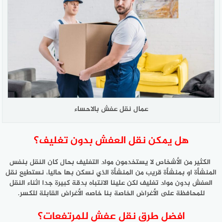
عمال نقل عفش بالاحساء
هل يمكن نقل العفش بدون تغليف؟
الكثير من الأشخاص لا يستخدمون مواد التغليف بحال كان النقل بنفس
المنشأة او بمنشأة قريب من المنشأة الذي نسكن بها حاليا، نستطيع نقل
العفش بدون مواد تغليف لكن علينا الانتباه بدقة كبيرة جدا اثناء النقل
للمحافظة على الأغراض الخاصة بنا خاصه الأغراض القابلة للكسر.
افضل طرق نقل عفش للمرتفعات؟