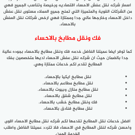
اسعار شركه نقل عفش الاحساء اقتصاديه ورخيصة وتناسب الجميع فهي
من الشركات القوية والمتميزة التي تمنح جميع العملاء مستوى نقل عفش
داخل الاحساء وخارجها عالي جدا وممتازة فهي ارخص شركات نقل العفش
بالاحساء.
فك ونقل مطابخ بالاحساء
كما توفر ايضا عميلنا الفاضل خدمه فك ونقل مطابخ بالاحساء بجوده عالية
جدا بالضمان حيث ان شركه نقل عفش الاحساء لديها متخصصين بفك
المطابخ تقدم لكم خدمات ممتازة وهي.
نقل مطابخ ايكيا بالإحساء.
نقل مطابخ مطاعم بالاحساء.
نقل مطابخ منازل وبيوت بالاحساء.
نقل مطابخ شقق بالاحساء.
فك ونقل مطابخ خشب بالاحساء.
نقل مطابخ فنادق بالاحساء.
افضل خدمات نقل المطابخ تقدمها لكم شركه نقل مطابخ الاحساء اقوى
واحسن شركه لنقل المطابخ في الاحساء فلا تتردد عميلنا الفاضل واطلب
الخدمة الحين.