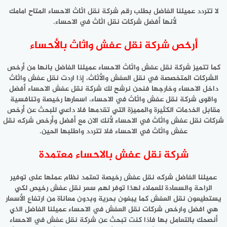
لا تتردد عميلنا الفاضل بطلب رقم شركة نقل اثاث الاحساء المتاح امامك
لأنها أفضل شركات نقل اثاث في الاحساء.
أرخص شركة نقل عفش واثاث بالأحساء
كما تتميز شركة نقل عفش واثاث الاحساء عميلنا الفاضل بانها من أرخص
الشركات المتخصصة في نقل العفش والأثاث، إذا اردت نقل عفش واثاث
داخل الاحساء وخارجها فنحن نرشح لك شركة نقل عفش الاحساء أفضل
واقوى شركة نقل عفش واثاث في الاحساء، اسعارها رخيصة وتنافسية
مقابل الخدمات الكثيرة والمميزة التي تقدمها فلا داعي للبحث عن أرخص
شركات نقل عفش واثاث في الاحساء لأنك الان مع أفضل وأرخص شركه نقل
عفش واثاث في الاحساء فلا تتردد واطلبها الحين.
شركة نقل عفش بالاحساء معتمدة
عميلنا الفاضل شركه نقل عفش رخيصة تعتمد نظام عملها على توفير
الراحة والسعادة للعملاء لهذا توفر لهم سعر نقل عفش رخيص لكي
يستطيعون نقل العفش كما يبغون بحرية وبدون معاناة من ارتفاع الأسعار
هي افضل وارخص شركات نقل العفش في الاحساء عميلنا الفاضل الذي
أنصحك بالتعامل بها فاذا كنت تبحث عن شركة نقل عفش في الاحساء