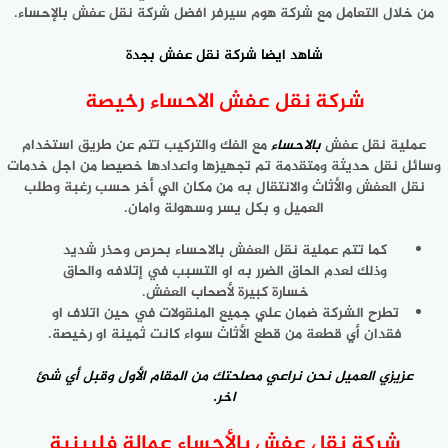
من خلال التعامل مع شركة هوم سيرفر افضل شركة نقل عفش بالإحساء.
شاهد ايضا
شركة نقل عفش بجدة
شركة نقل عفش الاحساء رخيصة
عملية نقل عفش
بالاحساء
مع الفك والتركيب تتم عن طريق استخدام
وسائل نقل حديثة ومتقدمة تم تجهيزها واعدادها خصيصا من اجل خدمات
نقل العفش والأثاث والانتقال به من مكان الي أخر حسب رغبة وطلب
العميل و بكل يسر وسهولة وامان.
كما تتم عملية نقل العفش بالاحساء بحرص وحذر شديد
وذلك لعدم الحاق الضرر به او التسبب في إتلافه والحاق
خسارة كبيرة لأصحاب العفش.
تطرح الشركة ضمان علي جميع المنقولات في حين اتلاف او
فقدان أي قطعة من قطع الأثاث سواء كانت ثمينة او رخيصة.
عزيزي العميل نحن نراعي مصلحتك من المقام الأول وقبل أي شئ
اخر.
شركة نقل عفش بالأحساء عمالة فلبينية