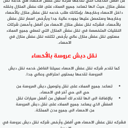
من أفضل الخدمات التي تقدمها شركة نقل عفش الاحساء هي خدمه نقل
عفش منازل حيث انها تساعد جميع العملاء على فك عفش المنازل ونقله
داخل الاحساء وخارجها، بإمكانك طلب خدمه نقل عفش منازل بالأحساء
وخارجها وستحصل عليها بجوده عالية جدا وبأرخص اسعار نقل عفش
بالأحساء، فشركه نقل عفش منازل الاحساء من أفضل وأحسن شركات
النقليات المتخصصة في نقل عفش المنازل التي تعطي جميع العملاء
مستوى نقل عفش منازل عالي بأرخص تكلفه نقل عفش منازل في
الاحساء.
نقل دبش عروسة بالأحساء
كما تقدم شركه نقل عفش الاحساء عميلنا الفاضل خدمه نقل دبش
العروسة تقدمها بمحتوى احترافي وعالي جدا.
تساعد جميع العملاء على نقل وتوصيل دبش العروسة من
حي الى حي آخر في الاحساء.
بالإضافة الى انها تقدم لك أسطول من أفضل سيارات نقل
العفش الذي يساعد جميع العملاء على نقل دبش العروسة
من الاحساء الى جميع مدن المملكة.
فشركه نقل عفش الاحساء هي أفضل وأرخص شركه نقل دبش عروسة في