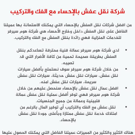
شركة نقل عفش بالإحساء مع الفك والتركيب
من افضل شركات نقل العفش بالإحساء التي يمكنك الاستعانة بها عميلنا
الفاضل على نقل العفش داخل وخارج الأحساء هي شركة هوم سيرفر
للخدمات المنزلية فهي رائدة بنقل العفش مع الفك والتركيب.
لدي شركة هوم سيرفر عمالة فنية محترفة تساعدكم بنقل
العفش بطريقة صحيحة تحمية من كافة الأضرار التي قد
تصيبه.
من خلال شركة هوم سيرفر سوف نستمتع بأفضل سيارات
نقل عفش، سيارات نقل عفش حديثة، سيارات نقل عفش
سريعة، سيارات نقل عفش امنه.
افضل عمال نقل عفش بالإحساء سنحصل عليهم من خلال
شركة هوم سيرفر فهي توفر أفضل عملية نقل عفش عمالة
فلبينية وعمالة من جميع الجنسيات.
نقل عفش مع الفك والتركيب أي توفير المال بالرغم من
امتلاك خدمة نقل عفش ممتازة وبأعلى جودة نقل عفش
بالإحساء.
هناك الكثير والكثير من المميزات عميلنا الفاضل التي يمكنك الحصول عليها