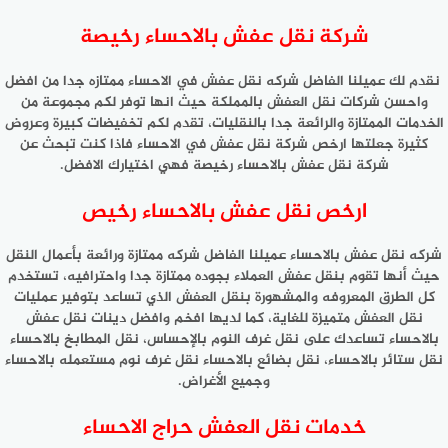
شركة نقل عفش بالاحساء رخيصة
نقدم لك عميلنا الفاضل شركه نقل عفش في الاحساء ممتازه جدا من افضل
واحسن شركات نقل العفش بالمملكة حيث انها توفر لكم مجموعة من
الخدمات الممتازة والرائعة جدا بالنقليات، تقدم لكم تخفيضات كبيرة وعروض
كثيرة جعلتها ارخص شركة نقل عفش في الاحساء فاذا كنت تبحث عن
شركة نقل عفش بالاحساء رخيصة فهي اختيارك الافضل.
ارخص نقل عفش بالاحساء رخيص
شركه نقل عفش بالاحساء عميلنا الفاضل شركه ممتازة ورائعة بأعمال النقل
حيث أنها تقوم بنقل عفش العملاء بجوده ممتازة جدا واحترافيه، تستخدم
كل الطرق المعروفه والمشهورة بنقل العفش الذي تساعد بتوفير عمليات
نقل العفش متميزة للغاية، كما لديها افخم وافضل دينات نقل عفش
بالاحساء تساعدك على نقل غرف النوم بالإحساس، نقل المطابخ بالاحساء
نقل ستائر بالاحساء، نقل بضائع بالاحساء نقل غرف نوم مستعمله بالاحساء
وجميع الأغراض.
خدمات نقل العفش حراج الاحساء