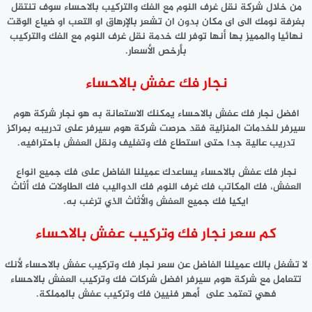
من خلال شركة نقل غرف النوم مع الفك والتركيب بالاحساء سوف تنتقل
بغرفة نومك الى اى مكان بدون ان تشعر بالإرهاق او التعب او ضياع الوقت
نهائيا والمميز بها أنها توفر لك خدمة نقل غرف النوم مع الفك والتركيب
بأرخص الأسعار.
نجار فك عفش بالاحساء
افضل نجار فك عفش بالاحساء يمكنك الاستعانة به هو نجار شركة هوم
سيرفر للخدمات المنزلية فقد حرصت شركة هوم سيرفر على تدريبه بمراكز
تدريب عالية جدا حتى استطاع فك وتغليف ونقل العفش باحترافيه.
نجار فك عفش بالاحساء يساعدك عميلنا الفاضل على فك جميع انواع
العفش، فك المكاتب فك غرف النوم فك الدواليب فك الطاولات فك أثاث
ايكيا فك جميع العفش والأثاث الذي ترغب به.
كم سعر نجار فك وتركيب عفش بالاحساء
لا تشغل بالك عميلنا الفاضل عن سعر نجار فك وتركيب عفش بالاحساء لأنك
تتعامل مع شركة هوم سيرفر افضل شركات فك وتركيب العفش بالاحساء
فهي تعتمد على أمهر فنيين فك وتركيب عفش بالمملكة.