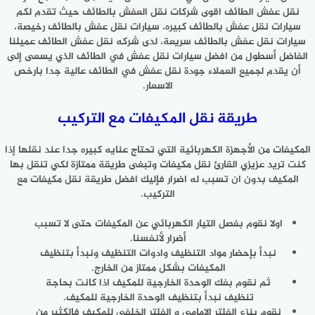
نقل عفش الطائف اقوى شركات نقل العفش بالطائف حيث تقدم لكم
سيارات نقل عفش بالطائف كبيره، سيارات نقل عفش بالطائف رخيصة،
سيارات نقل عفش بالطائف سريعة، لدى شركه نقل عفش الطائف عميلنا
الفاضل أسطول من افضل سيارات نقل عفش في الطائف الذي يسعى إلى
أن يقدم لجميع العملاء جودة نقل عفش في الطائف عالية جدا بارخص
الاسعار.
طريقة نقل المكيفات مع التركيب
المكيفات من الأجهزة الكهربائية التي تحتاج عنايه كبيره جدا عند نقلها إذا
كنت تريد عزيزي القارئ نقل مكيفات وتبغى طريقة ممتازة لكي تنقل بها
المكيف بدون ان تسبب له اضرار فإليك افضل طريقة نقل مكيفات مع
التركيب.
اولا نقوم بفصل التيار الكهربائي عن المكيفات حتى لا تسبب
أضرار لأنفسنا.
نبدأ بإحضار مواد التنظيف وادوات التنظيف ونبدأ بتنظيف
المكيفات بشكل ممتاز من الخارج.
ثم نقوم بفك الوحدة الخارجية للمكيف اذا كانت بحاجة
تنظيف نبدأ بتنظيف الوحدة الخارجية للمكيف.
نقوم بنزع الفلتر الامامي و الفلتر الخلفي للمكيف فالكثير من