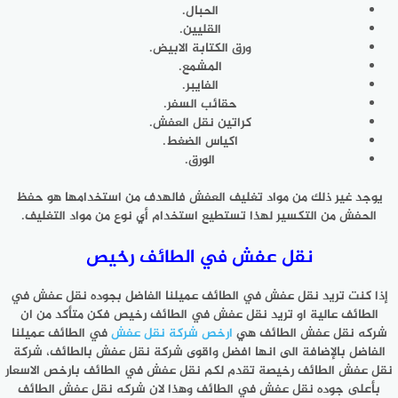
الحبال.
القليين.
ورق الكتابة الابيض.
المشمع.
الفايبر.
حقائب السفر.
كراتين نقل العفش.
اكياس الضغط.
الورق.
يوجد غير ذلك من مواد تغليف العفش فالهدف من استخدامها هو حفظ
الحفش من التكسير لهذا تستطيع استخدام أي نوع من مواد التغليف.
نقل عفش في الطائف رخيص
إذا كنت تريد نقل عفش في الطائف عميلنا الفاضل بجوده نقل عفش في
الطائف عالية او تريد نقل عفش في الطائف رخيص فكن متأكد من ان
شركه نقل عفش الطائف هي
ارخص شركة نقل عفش
في الطائف عميلنا
الفاضل بالإضافة الى انها افضل واقوى شركة نقل عفش بالطائف، شركة
نقل عفش الطائف رخيصة تقدم لكم نقل عفش في الطائف بارخص الاسعار
بأعلى جوده نقل عفش في الطائف وهذا لان شركه نقل عفش الطائف