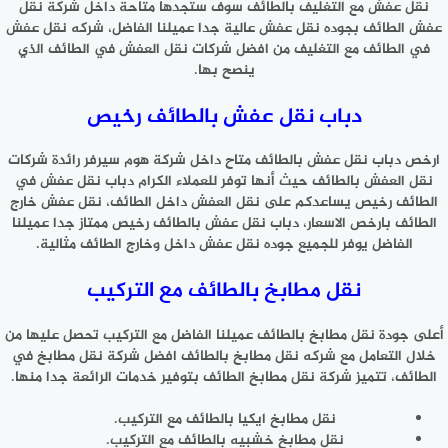
نقل عفش مع التغليف بالطائف سوف ستجدها متاحة داخل شركة نقل
عفش الطائف بجوده نقل عفش عالية جدا عميلنا الفاضل، شركه نقل عفش
في الطائف مع التغليف من افضل شركات نقل العفش في الطائف الذي
ينصح بها.
دباب نقل عفش بالطائف رخيص
ارخص دباب نقل عفش بالطائف متاح داخل شركة هوم سيرفر رائدة شركات
نقل العفش بالطائف حيث أنها توفر للعملاء الكرام دباب نقل عفش في
الطائف رخيص يساعدكم على نقل العفش داخل الطائف، نقل عفش خارج
الطائف بارخص الاسعار، دباب نقل عفش بالطائف رخيص ممتاز جدا عميلنا
الفاضل يوفر للجميع جوده نقل عفش داخل وخارج الطائف مثالية.
نقل مطابخ بالطائف مع التركيب
أعلى جودة نقل مطابخ بالطائف عميلنا الفاضل مع التركيب تحصل عليها من
خلال التعامل مع شركه نقل مطابخ بالطائف افضل شركة نقل مطابخ في
الطائف، تتميز شركة نقل مطابخ الطائف بتوفير خدمات الرائعة جدا منها.
نقل مطابخ ايكيا بالطائف مع التركيب.
نقل مطابخ خشبيه بالطائف مع التركيب.