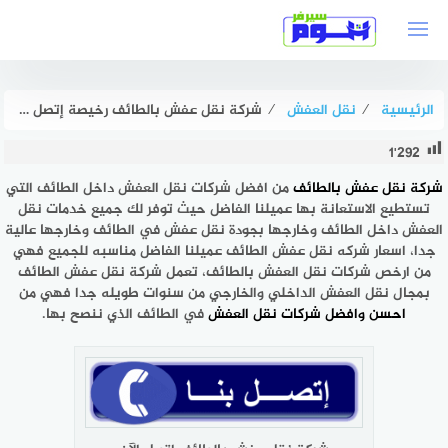
لتجاوز
لى
لمحتوى
الرئيسية
⁄
نقل العفش
⁄
شركة نقل عفش بالطائف رخيصة إتصل بنا الآن خصم 67% هوم سيرفر
1٬292
شركة نقل عفش بالطائف
من افضل شركات نقل العفش داخل الطائف التي
تستطيع الاستعانة بها عميلنا الفاضل حيث توفر لك جميع خدمات نقل
العفش داخل الطائف وخارجها بجودة نقل عفش في الطائف وخارجها عالية
جدا، اسعار شركه نقل عفش الطائف عميلنا الفاضل مناسبه للجميع فهي
من ارخص شركات نقل العفش بالطائف، تعمل شركة نقل عفش الطائف
بمجال نقل العفش الداخلي والخارجي من سنوات طويله جدا فهي من
احسن وافضل شركات نقل العفش
في الطائف الذي ننصح بها.