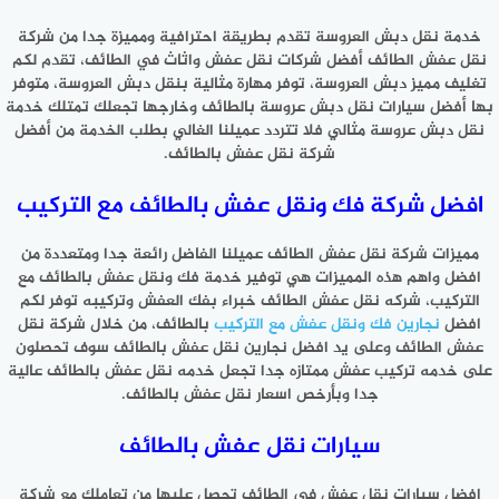
خدمة نقل دبش العروسة تقدم بطريقة احترافية ومميزة جدا من شركة
نقل عفش الطائف أفضل شركات نقل عفش واثاث في الطائف، تقدم لكم
تغليف مميز دبش العروسة، توفر مهارة مثالية بنقل دبش العروسة، متوفر
بها أفضل سيارات نقل دبش عروسة بالطائف وخارجها تجعلك تمتلك خدمة
نقل دبش عروسة مثالي فلا تتردد عميلنا الغالي بطلب الخدمة من أفضل
شركة نقل عفش بالطائف.
افضل شركة فك ونقل عفش بالطائف مع التركيب
مميزات شركة نقل عفش الطائف عميلنا الفاضل رائعة جدا ومتعددة من
افضل واهم هذه المميزات هي توفير خدمة فك ونقل عفش بالطائف مع
التركيب، شركه نقل عفش الطائف خبراء بفك العفش وتركيبه توفر لكم
افضل
نجارين فك ونقل عفش مع التركيب
بالطائف، من خلال شركة نقل
عفش الطائف وعلى يد افضل نجارين نقل عفش بالطائف سوف تحصلون
على خدمه تركيب عفش ممتازه جدا تجعل خدمه نقل عفش بالطائف عالية
جدا وبأرخص اسعار نقل عفش بالطائف.
سيارات نقل عفش بالطائف
افضل سيارات نقل عفش في الطائف تحصل عليها من تعاملك مع شركة