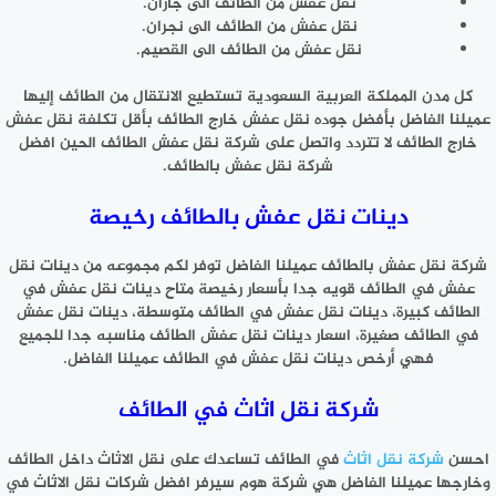
نقل عفش من الطائف الى جازان.
نقل عفش من الطائف الى نجران.
نقل عفش من الطائف الى القصيم.
كل مدن المملكة العربية السعودية تستطيع الانتقال من الطائف إليها
عميلنا الفاضل بأفضل جوده نقل عفش خارج الطائف بأقل تكلفة نقل عفش
خارج الطائف لا تتردد واتصل على شركة نقل عفش الطائف الحين افضل
شركة نقل عفش بالطائف.
دينات نقل عفش بالطائف رخيصة
شركة نقل عفش بالطائف عميلنا الفاضل توفر لكم مجموعه من دينات نقل
عفش في الطائف قويه جدا بأسعار رخيصة متاح دينات نقل عفش في
الطائف كبيرة، دينات نقل عفش في الطائف متوسطة، دينات نقل عفش
في الطائف صغيرة، اسعار دينات نقل عفش الطائف مناسبه جدا للجميع
فهي أرخص دينات نقل عفش في الطائف عميلنا الفاضل.
شركة نقل اثاث في الطائف
احسن
شركة نقل اثاث
في الطائف تساعدك على نقل الاثاث داخل الطائف
وخارجها عميلنا الفاضل هي شركة هوم سيرفر افضل شركات نقل الاثاث في