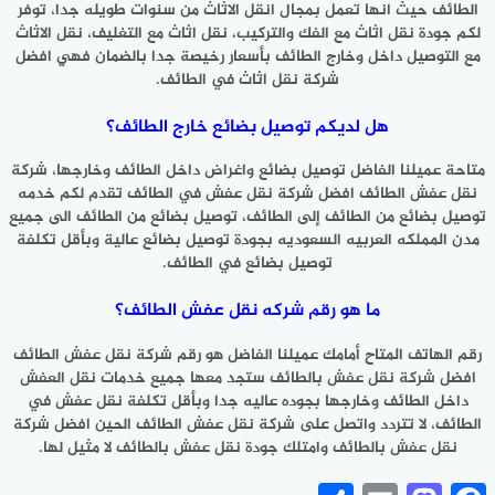
الطائف حيث انها تعمل بمجال انقل الاثاث من سنوات طويله جدا، توفر
لكم جودة نقل اثاث مع الفك والتركيب، نقل اثاث مع التغليف، نقل الاثاث
مع التوصيل داخل وخارج الطائف بأسعار رخيصة جدا بالضمان فهي افضل
شركة نقل اثاث في الطائف.
هل لديكم توصيل بضائع خارج الطائف؟
متاحة عميلنا الفاضل توصيل بضائع واغراض داخل الطائف وخارجها، شركة
نقل عفش الطائف افضل شركة نقل عفش في الطائف تقدم لكم خدمه
توصيل بضائع من الطائف إلى الطائف، توصيل بضائع من الطائف الى جميع
مدن المملكه العربيه السعوديه بجودة توصيل بضائع عالية وبأقل تكلفة
توصيل بضائع في الطائف.
ما هو رقم شركه نقل عفش الطائف؟
رقم الهاتف المتاح أمامك عميلنا الفاضل هو رقم شركة نقل عفش الطائف
افضل شركة نقل عفش بالطائف ستجد معها جميع خدمات نقل العفش
داخل الطائف وخارجها بجوده عاليه جدا وبأقل تكلفة نقل عفش في
الطائف، لا تتردد واتصل على شركة نقل عفش الطائف الحين افضل شركة
نقل عفش بالطائف وامتلك جودة نقل عفش بالطائف لا مثيل لها.