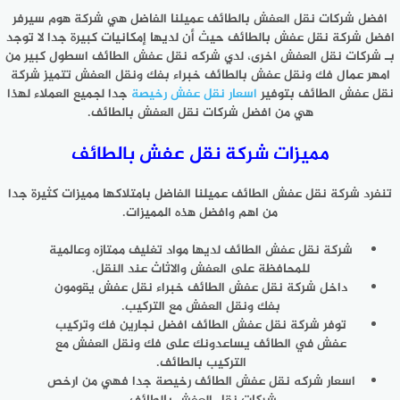
افضل شركات نقل العفش بالطائف عميلنا الفاضل هي شركة هوم سيرفر
افضل شركة نقل عفش بالطائف حيث أن لديها إمكانيات كبيرة جدا لا توجد
بـ شركات نقل العفش اخرى، لدي شركه نقل عفش الطائف اسطول كبير من
امهر عمال فك ونقل عفش بالطائف خبراء بفك ونقل العفش تتميز شركة
نقل عفش الطائف بتوفير
اسعار نقل عفش رخيصة
جدا لجميع العملاء لهذا
هي من افضل شركات نقل العفش بالطائف.
مميزات شركة نقل عفش بالطائف
تنفرد شركة نقل عفش الطائف عميلنا الفاضل بامتلاكها مميزات كثيرة جدا
من اهم وافضل هذه المميزات.
شركة نقل عفش الطائف لديها مواد تغليف ممتازه وعالمية
للمحافظة على العفش والاثاث عند النقل.
داخل شركة نقل عفش الطائف خبراء نقل عفش يقومون
بفك ونقل العفش مع التركيب.
توفر شركة نقل عفش الطائف افضل نجارين فك وتركيب
عفش في الطائف يساعدونك على فك ونقل العفش مع
التركيب بالطائف.
اسعار شركه نقل عفش الطائف رخيصة جدا فهي من ارخص