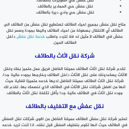
نقل عفش حي الطويرات بالطائف.
نقل عفش حي الحمادير بالطائف.
نقل عفش حي وادي ديرة بالطائف.
متاح نقل عفش بجميع احياء الطائف تستطيع نقل عفش من الطائف الى
الطائف أي الانتقال بسهولة من احياء الطائف واليها بجودة وسعر نقل
عفش في الطائف لا مثيل له فلا تتردد واطلب
خدمة نقل عفش
داخل
الطائف الحين.
شركة نقل اثاث بالطائف
تقدم شركة نقل اثاث الطائف عميلنا الفاضل فريق عمل متميز بفك ونقل
الاثاث يساعدونك على نقل الاثاث داخل الطائف وخارجها بجوده عالية جدا،
شركة نقل اثاث الطائف عميلنا الفاضل لديها خدمه متميزة للغاية حيث
انها من افضل شركات نقل الاثاث في الطائف الذي ننصحك بها، تقدم لك
جوده نقل اثاث في الطائف عالية جدا بأقل تكلفة نقل اثاث بالطائف.
نقل عفش مع التغليف بالطائف
تعتبر شركة نقل عفش الطائف عميلنا الفاضل من اقوى شركات نقل العفش
في الطائف حيث انها تقوم بتغليف العفش قبل نقله، اذا كنت تريد خدمه