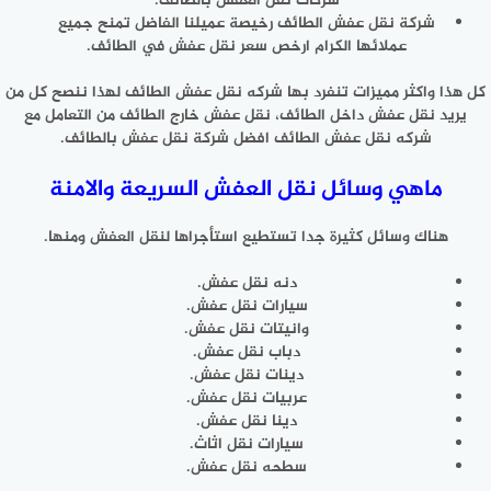
شركات نقل العفش بالطائف.
شركة نقل عفش الطائف رخيصة عميلنا الفاضل تمنح جميع
عملائها الكرام ارخص سعر نقل عفش في الطائف.
كل هذا واكثر مميزات تنفرد بها شركه نقل عفش الطائف لهذا ننصح كل من
يريد نقل عفش داخل الطائف، نقل عفش خارج الطائف من التعامل مع
شركه نقل عفش الطائف افضل شركة نقل عفش بالطائف.
ماهي وسائل نقل العفش السريعة والامنة
هناك وسائل كثيرة جدا تستطيع استأجراها لنقل العفش ومنها.
دنه نقل عفش.
سيارات نقل عفش.
وانيتات نقل عفش.
دباب نقل عفش.
دينات نقل عفش.
عربيات نقل عفش.
دينا نقل عفش.
سيارات نقل اثاث.
سطحه نقل عفش.