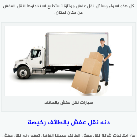
كل هذه اسماء وسائل نقل عفش ممتازة تستطيع استخدامها لنقل العفش
من مكان لمكان.
سيارات نقل عفش بالطائف
دنه نقل عفش بالطائف رخيصة
من امكانيات شركة نقل عفش الطائف عميلنا الفاضل توفير دنه نقل عفش