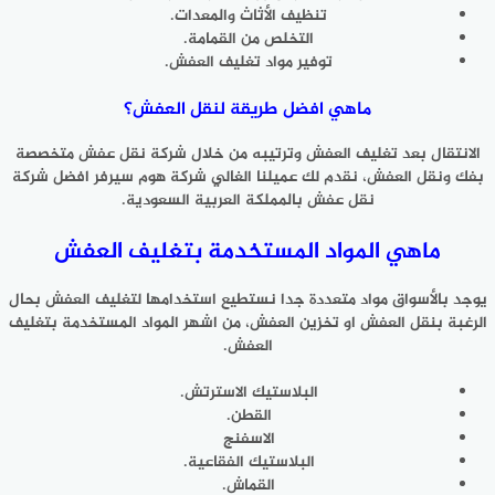
تنظيف الأثاث والمعدات.
التخلص من القمامة.
توفير مواد تغليف العفش.
ماهي افضل طريقة لنقل العفش؟
الانتقال بعد تغليف العفش وترتيبه من خلال شركة نقل عفش متخصصة
بفك ونقل العفش، نقدم لك عميلنا الغالي شركة هوم سيرفر افضل شركة
نقل عفش بالمملكة العربية السعودية.
ماهي المواد المستخدمة بتغليف العفش
يوجد بالأسواق مواد متعددة جدا نستطيع استخدامها لتغليف العفش بحال
الرغبة بنقل العفش او تخزين العفش، من اشهر المواد المستخدمة بتغليف
العفش.
البلاستيك الاسترتش.
القطن.
الاسفنج
البلاستيك الفقاعية.
القماش.