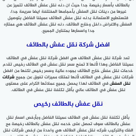
بالطائف بأسعار رخيصة جدا حيث ان دنه نقل عفش الطائف تتميز عن
غيرها من دينات نقل العفش بأحجامها المختلفة ايضا سريعة جدا،
فتستطيع الاستعانة بدنه نقل عفش الطائف عميلنا الفاضل بتوصيل
العفش والاغراض داخل وخارج الطائف، دنه نقل عفش الطائف هي ممتازه
جدا واسعارها بمتناول الجميع.
افضل شركة نقل عفش بالطائف
تعد شركة نقل عفش الطائف هي افضل شركة نقل عفش في الطائف
عميلنا الفاضل وهذا لأنها لا تمنح سعر نقل عفش في الطائف رخيص تقدم
خدمات نقل عفش خارج الطائف بجوده عالية وسعر رخيص لكنها من افضل
شركات نقل عفش في الطائف لأنها تمتلك مميزات تفوق عن جميع
شركات
نقل العفش
في الطائف لهذا يحصل جميع عملائها الكرام على مستوى
نقل عفش في الطائف عالي بأقل تكلفة نقل عفش في الطائف.
نقل عفش بالطائف رخيص
بأقل تكلفة نقل عفش في الطائف عميلنا الفاضل وبأرخص اسعار نقل
عفش بالطائف سوف تحصل على خدمه نقل عفش بالطائف رخيصة مع
الفك والتركيب شركه نقل عفش الطائف هي واحدة من ارخص شركات نقل