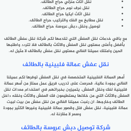
نقل أثاث منزلي حراج الطائف.
نقل غرف نوم حراج الطائف.
نقل اثاث ايكيا حراج الطائف.
نقل مطابخ مع الفك والتركيب حراج الطائف.
توصيل ونقل دبش عروسة حراج الطائف.
مع باقي خدمات نقل العفش التي تقدمها لكم شركة نقل عفش الطائف
بأفضل وأعلى مستوى نقل العفش والاثاث بالطائف فلا تتردد واطلبها
الحين وامتلك عميلنا الغالي مستوى نقل عفش بالطائف لا مثيل له.
نقل عفش عمالة فلبينية بالطائف
أمهر العمالة الفلبينية المتخصصة في نقل العفش توفرها لكم عميلنا
الغالي بجودة عالية، فحرصت على تدريب فريق عمل ممتاز من أمهر عمالة
فلبينية لفك ونقل العفش، يتميزون بخبراتهم في استخدام معدات نقل
العفش والاثاث التي من خلالها يستطيعون فك العفش والاثاث ونقله داخل
الطائف وخارجها، ان رغبت عميلنا الغالي من نقل عفش من بيت لبيت
عمالة فلبينية، نقل عفش فلل وقصور عمالة فلبينية وغيرها الكثير بجودة
وسعر لا مقارنة له.
شركة توصيل دبش عروسة بالطائف