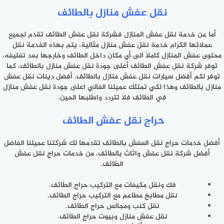
نقل عفش منازل بالطائف
أما عن خدمة نقل عفش المنازل فشركة نقل عفش الطائف تقدم لجميع
عملائها الكرام خدمة نقل عفش منازل مثالية، يتم بهذه الخدمة نقل
محتوى عفش المنازل كاملاً الى أي مكان داخل الطائف وخارجها بعد تغليفه،
توفر شركة نقل عفش الطائف أعلى جودة نقل عفش منازل بالطائف، كما
توفر لكم أفضل سيارات نقل عفش منازل بالطائف، أفضل دينات نقل عفش
منازل بالطائف وهذا لكي تمتلك عميلنا الغالي اعلى جودة نقل عفش منازل
في الطائف فلا تتردد واطلبها الحين.
حراج نقل عفش الطائف
أفضل خدمات حراج نقل العفش بالطائف تقدمها لك شركتنا عميلنا الفاضل
أفضل شركة نقل عفش واثاث بالطائف، من خدمات حراج نقل عفش
الطائف.
فك ونقل مكيفات مع التركيب حراج الطائف.
نقل مطابخ مطاعم مع التركيب حراج الطائف.
نقل كنب ومجالس حراج الطائف.
نقل عفش منازل وبيوت حراج الطائف.