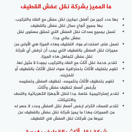
ما المميز بشركة نقل عفش القطيف
بها عدد كبير من أفضل نجارين نقل عفش مع الفك والتركيب.
بها جميع أنواع عمال نقل عفش بالقطيف.
تعمل بجميع معدات نقل العفش التي تحقق مستوى نقل
عفش عالي جدا.
تعمل على استخدام مواد التغليف وهذه الميزة هي الأولى من
مميزات نقل العفش بالقطيف التي يجب أن ترفض أي شركة
نقل عفش تتجاهل هذه الميزة.
تقدم خدمة نقل أثاث مع الفك والتركيب بجودة لا مثيل لها.
تقوم بتغليف الأثاث باحترافية سواء لنقل الأثاث بالقطيف أو
لتخزينه.
تقوم بتنظيف الأثاث وتلميعه، تنظيف العفش وتعقيمه
بأرخص أسعار تنظيف عفش وأثاث.
تقدم إستراتيجية خاصة جدا لنقل الأجهزة الكهربائية والتحف
والانتيكات.
تقدم للعملاء الكرام ارخص أسعار نقل العفش وعدد لا حصر له
من المميزات وهذا ما يميز شركة نقل عفش بالقطيف عن
غيرها من شركات نقل العفش في القطيف.