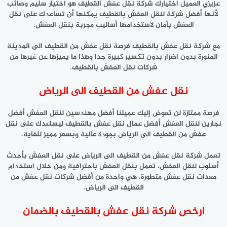
عزيزي العميل اختيارك شركة نقل عفش القطيف هو اختيار سليم وصائب
لأنها أفضل شركة لنقل العفش بالقطيف يمكنها أن تساعدك على نقل
العفش بأمان لاستخدامها أساليب مجربة بنقل العفش.
مع شركة نقل عفش بالقطيف فرصة نقل عفش من القطيف الى المدينة
المنورة بدون اضرار بدون تكسير كبيرة جدا وهذا ما يميزها عن غيرها من
شركات نقل العفش بالقطيف.
نقل عفش من القطيف الى الرياض
فرصة ممتازة لن تعوض إليك عميلنا أفضل مهندسين لنقل العفش أفضل
نجارين لنقل العفش أفضل عمال نقل عفش بالقطيف ليساعدك على نقل
عفش من القطيف الى الرياض بجودة عالية وبسعر مميز للغاية.
تعمل شركة نقل عفش من القطيف الى الرياض على نقل العفش بأحدث
أسلوب لنقل العفش، تعمل بنقل العفش باحترافية ومن خلال استخدام
معدات نقل عفش متطورة، هي واحدة من أفضل شركات نقل عفش من
القطيف الى الرياض.
ارخص شركة نقل عفش بالقطيف بالضمان