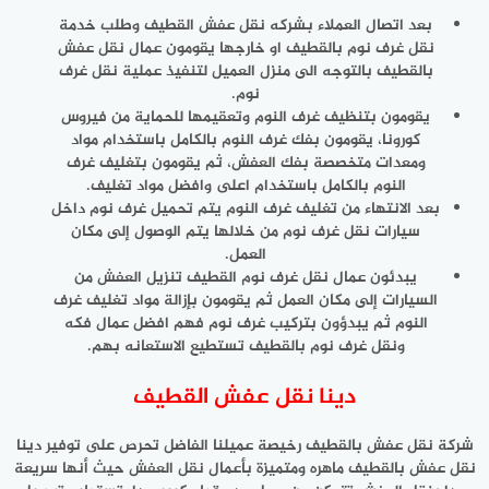
بعد اتصال العملاء بشركه نقل عفش القطيف وطلب خدمة
نقل غرف نوم بالقطيف او خارجها يقومون عمال نقل عفش
بالقطيف بالتوجه الى منزل العميل لتنفيذ عملية نقل غرف
نوم.
يقومون بتنظيف غرف النوم وتعقيمها للحماية من فيروس
كورونا، يقومون بفك غرف النوم بالكامل باستخدام مواد
ومعدات متخصصة بفك العفش، ثم يقومون بتغليف غرف
النوم بالكامل باستخدام اعلى وافضل مواد تغليف.
بعد الانتهاء من تغليف غرف النوم يتم تحميل غرف نوم داخل
سيارات نقل غرف نوم من خلالها يتم الوصول إلى مكان
العمل.
يبدئون عمال نقل غرف نوم القطيف تنزيل العفش من
السيارات إلى مكان العمل ثم يقومون بإزالة مواد تغليف غرف
النوم ثم يبدؤون بتركيب غرف نوم فهم افضل عمال فكه
ونقل غرف نوم بالقطيف تستطيع الاستعانه بهم.
دينا نقل عفش القطيف
شركة نقل عفش بالقطيف رخيصة عميلنا الفاضل تحرص على توفير دينا
نقل عفش بالقطيف ماهره ومتميزة بأعمال نقل العفش حيث أنها سريعة