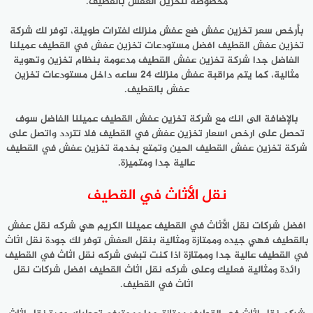
مخصوصة لتخزين العفش بالقطيف.
بأرخص سعر تخزين عفش ضع عفش منزلك لفترات طويلة، توفر لك شركة
تخزين عفش القطيف افضل مستودعات تخزين عفش في القطيف عميلنا
الفاضل جدا شركة تخزين عفش القطيف مدعومة بنظام تخزين وتهوية
مثالية، كما يتم مراقبة عفش منزلك 24 ساعه داخل مستودعات تخزين
عفش بالقطيف.
بالإضافة الى انك مع شركة تخزين عفش القطيف عميلنا الفاضل سوف
تحصل على ارخص اسعار تخزين عفش في القطيف فلا تتردد واتصل على
شركة تخزين عفش القطيف الحين وتمتع بخدمة تخزين عفش في القطيف
عالية جدا ومتميزة.
نقل الأثاث في القطيف
افضل شركات نقل الأثاث في القطيف عميلنا الكريم هي شركه نقل عفش
بالقطيف فهي جيده وممتازة ومثالية بنقل العفش توفر لك جودة نقل اثاث
في القطيف عالية جدا وممتازة اذا كنت تبغى شركه نقل اثاث في القطيف
رائدة ومثالية فعليك وعلى شركه نقل اثاث القطيف افضل شركات نقل
اثاث في القطيف.