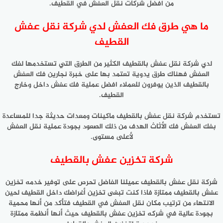
من افضل شركات نقل العفش في القطيف.
ما هي طرق فك العفش لدي شركة نقل عفش
القطيف
لدي شركة نقل عفش بالقطيف الكثير من الطرق التي تستخدمها لفك
العفش فهناك طرق يدوية تعتمد بها على خبرة نجارين فك العفش
بالقطيف الذين يوفرون للعملاء افضل عملية فك عفش داخل وخارج
القطيف.
تستخدم شركة نقل عفش بالقطيف ماكينات ومعدات حديثة جدا للمساعدة
بفك العفش فك الأثاث الهدف من ذلك الصعود بجودة عملية نقل العفش
لأعلى مستوى.
شركة تخزين عفش بالقطيف
شركة نقل عفش بالقطيف عميلنا الفاضل تحرص على توفير خدمه تخزين
عفش بالقطيف ممتازة فاذا كنت تبغى تخزين أغراضك داخل القطيف لحين
الانتهاء من ترتيب مكان نقل العفش في القطيف فتأكد من أنها محمية
بجودة عالية في شركه تخزين عفش بالقطيف حيث أنها أنظمة ممتازة