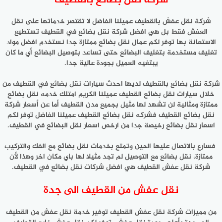
شركة نقل بضائع بالقطيف
شركة نقل عفش بالقطيف عميلنا الفاضل لا تقتصر خدماتها على نقل
العفش فقط بل هي افضل شركة نقل بضائع في القطيف تستطيع
الاستعانة بها توفر لكم عمال نقل بضائع ممتازة جدا نستخدم افضل مواد
تغليف مستخدمة بتغليف البضائع حتى تساعد بتوصيل البضائع أي ما كان
يبتغيه العميل بجودة عالية جدا.
شركة نقل بضائع بالقطيف لديها احدث سيارات نقل بضائع في القطيف من
خلال سيارات نقل بضائع القطيف عميلنا الكريم امتلك خدمه نقل بضائع
ممتازة ومثالية لن تشهد لها مثيل بجميع مدن القطيف أما عن أسعار شركة
نقل بضائع القطيف فشركه نقل بضائع القطيف عميلنا الفاضل توفر لكم
اسعار نقل بضائع رخيصة جدا من ارخص اسعار نقل البضائع في القطيف.
فسارع بالاتصال عليها الحين وتمتع بخدمات نقل بضائع مع الفك والتركيب
ممتازة، نقل بضائع مع التوصيل لم تجد مثيلا لها باي مكان اخر وهذا لأن
شركة نقل عفش القطيف هي افضل شركات نقل بضائع في القطيف.
نقل عفش من القطيف الى جدة
من مميزات شركة نقل عفش القطيف توفير خدمة نقل عفش من القطيف