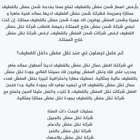
بأرخص اسعار شحن عفش بالقطيف تمتع معنا بخدمة شحن عفش بالقطيف
ممتازة وسريعة فشركة شحن عفش القطيف لديها عماله فنية ماهرة و
مميزة وشحن العفش يوفرون لك جودة شحن عفش بالقطيف ممتازة، إن كنت
تبغي شركة شحن عفش خارج المملكة رخيصة فاطلب شركة نقل عفش
القطيف ارخص شركات شحن العفش بالقطيف، ارخص شركة نقل عفش
خارج المملكة.
كم عامل ترسلون لي عند نقل عفش داخل القطيف؟
لي شركتنا افضل عمال نقل عفش بالقطيف لدينا أسطول عماله ماهر
ومدرب على فك ونقل العفش يوفرون لك عميلنا الغالي جودة نقل عفش
بالقطيف عالية ومثالية، نعطيك مهارة واحترافية كبيرة بنقل العفش فعدد
عمال نقل عفش بالقطيف الذي تبغيه نوفره لك بجودة عالية جدا فنحن
افضل شركات نقل العفش بالقطيف، لا تتردد واتصل علينا الحين وتمتع مع
شركة نقل عفش بالقطيف بجودة نقل عفش ممتازة ومثالية.
عمليات البحث ذات الصلة
شركة نقل عفش بالجبيل
شركة نقل عفش بالدمام
شركة نقل عفش بالخبر
شركة نقل عفش بالاحساء