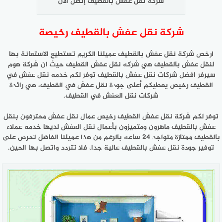
شركة نقل عفش بالقطيف إتصل الآن
شركة نقل عفش بالقطيف رخيصة
ارخص شركة نقل عفش بالقطيف عميلنا الكريم تستطيع الاستعانة بها
لنقل عفش بالقطيف هي شركه نقل عفش القطيف حيث ان شركة هوم
سيرفر افضل شركات نقل عفش بالقطيف توفر لكم خدمه نقل عفش في
القطيف رخيص يعطيكم أعلى جودة نقل عفش في القطيف، هي رائدة
شركات نقل العفش في القطيف.
توفر لكم شركة نقل عفش القطيف رخيص عمال نقل عفش محترفون بنقل
عفش بالقطيف ماهرون ومتميزون بأعمال نقل العفش لديها خدمه عملاء
بالقطيف ممتازة متواجد 24 ساعه بالرغم من هذا عميلنا الفاضل تحرص على
توفير جودة نقل عفش بالقطيف عالية جدا، فلا تتردد واتصل بها الحين.