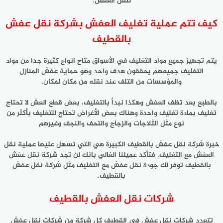
لنقل العفش.
كيف تتم عملية تغليف العفش بشركة نقل عفش
بالقطيف
يتم تجهيز جميع مواد التغليف في الأسواق متاح انواع كثيرة جدا من مواد
التغليف جميعهم يحققون هدف واحد وهو حماية عفش المنازل
والمؤسسات من التلف عند نقله من مكان لمكان.
بالطبع بعد تظف العفش وهكذا نبدأ بالتغليف، بعض قطع العش لا تحتاج
تغليف بمادة تغليف واحدة وهناك بعض الأغراض تحتاج للتغليف بأكثر من
نوع مثل الثلاجات والزجاج والتحف والنجف وغيرهم
خبرة شركة نقل عفش بالقطيف الكبيرة هي التي تسهل عليها عملية نقل
العفش مع التغليف، فتأكد عميلنا الغالي بانك لن تجد شركة نقل عفش
بالقطيف توفر لك جودة نقل عفش مع التغليف مثل شركة نقل عفش
بالقطيف.
شركات نقل العفش بالقطيف
تتعدد شركات نقل عفش في القطيف كل شركة من شركات نقل عفش