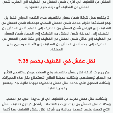
العفش من القطيف الى الأردن شحن العفش من القطيف الى المغرب شحن
العفش من القطيف لأي دولة خارج السعودية.
لا يقتصر عمل شركة شحن عفش بالقطيف على الشحن الدولي فقط بل
توفر لعملائها الكرام خدمة شحن العفش المحلى فيمكنك شحن العفش من
القطيف إلى الرياض شحن العفش من القطيف إلى الدمام شحن العفش من
القطيف إلى المدينة شحن العفش من القطيف إلى الجبيل شحن العفش
من القطيف إلى حائل شحن العفش من القطيف إلى مكة شحن العفش من
القطيف إلى جدة شحن العفش من القطيف إلى الأحساء وجميع مدن
المملكة.
نقل عفش في القطيف بخصم 35%
من مميزات شركة نقل عفش بالقطيف منح العملاء عروض وتقديم الكثير
من الهدايا لإسعادهم، بإمكانك عميلنا الغالي الاستمتاع بكل هذه المميزات،
بإمكانه الحصول على خدمة نقل عفش بالقطيف بجودة عالية جدا وبسعر
رخيص للغاية.
بإمكانك نقل عفش منزلك من القطيف الى اي مدينة اخرى مع الخصم،
بإمكانك نقل العفش من بيت لبيت بالاستعانة بأفضل كراتين تغليف عفش
التي تحصل عليها كهدية مجانية من شركة نقل عفش القطيف هذا لأنها