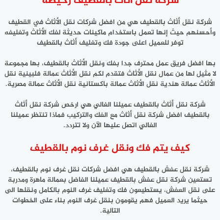
شركة نقل أثاث بالقطيف رخيصة
شركة نقل أثاث بالقطيف هي من افضل شركات نقل الأثاث في القطيف
وأحسنهم حيث إنها تعمل باستخدام ماكينات حديثة لفك الأثاث وتغليفه
توفر للعميل اعلى جودة فك وتغليف أثاث بالقطيف
بها افضل فريق عمل محترف جدا بفك ونقل الأثاث بالقطيف، بها مجموعة
لا مثيل لها من عمال نقل الأثاث فتقدم لكم نقل الأثاث عمالة فلبينية نقل
الأثاث عمالة هندية نقل الأثاث عمالة باكستانية نقل الأثاث عمالة مصرية.
شركة نقل أثاث بالقطيف عميلنا الغالي هي ارخص شركة نقل أثاث
بالقطيف افضل شركة نقل أثاث مع الفك والتركيب فماذا تنتظر عميلنا
الغالي اتصل عليها الآن ولا تتردد.
كيف يتم فك ونقل غرف نوم بالقطيف
شركة نقل عفش بالقطيف هي افضل شركات نقل غرف نوم بالقطيف،
تستعين شركة نقل عفش بالقطيف عميلنا الفاضل بعمالة ماهرة ومدربة
على نقل العفش، يستطيعون فك وتغليف غرف النوم بالكامل ونقلها الى
حيثما يريد العميل فهم يقومون بنقل غرف النوم بناء على الخطوات
التالية.