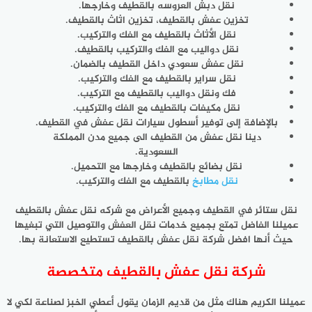
نقل دبش العروسه بالقطيف وخارجها.
تخزين عفش بالقطيف، تخزين اثاث بالقطيف.
نقل الأثاث بالقطيف مع الفك والتركيب.
نقل دواليب مع الفك والتركيب بالقطيف.
نقل عفش سعودي داخل القطيف بالضمان.
نقل سراير بالقطيف مع الفك والتركيب.
فك ونقل دواليب بالقطيف مع التركيب.
نقل مكيفات بالقطيف مع الفك والتركيب.
بالإضافة إلى توفير أسطول سيارات نقل عفش في القطيف.
دينا نقل عفش من القطيف الى جميع مدن المملكة
السعودية.
نقل بضائع بالقطيف وخارجها مع التحميل.
نقل مطابخ
بالقطيف مع الفك والتركيب.
نقل ستائر في القطيف وجميع الأعراض مع شركه نقل عفش بالقطيف
عميلنا الفاضل تمتع بجميع خدمات نقل العفش والتوصيل التي تبغيها
حيث أنها افضل شركة نقل عفش بالقطيف تستطيع الاستعانة بها.
شركة نقل عفش بالقطيف متخصصة
عميلنا الكريم هناك مثل من قديم الزمان يقول أعطي الخبز لصناعة لكي لا