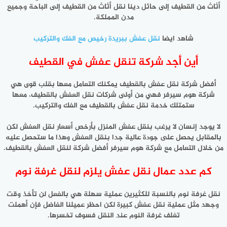
أثاث من القطيف إلى حائل دينا نقل أثاث من القطيف إلى الباحة وجميع
مدن المملكة.
شاهد ايضا
نقل عفش ببريدة رخيص مع الفك والتركيب
أين أجد شركة تنقل عفش في القطيف
أفضل شركة نقل عفش بالقطيف يمكنك التعامل معها بقلب قوى هي
شركة هوم سيرفر فهي من أولى شركات نقل العفش بالقطيف، معها
ستمتلك خدمة نقل عفش بالقطيف مع الفك والتركيب.
لا يوجد إنسان لا يرغب بنقل عفش المنزل بأرخص أسعار نقل العفش لكن
بالمقابل يحصل على جودة عالية جدا بنقل العفش وهذا ما ستحصل عليه
من خلال التعامل مع شركة هوم سيرفر أفضل شركة لنقل العفش بالقطيف.
كم عدد عمال نقل عفش يلزم لنقل غرفة نوم
نقل غرفة نوم بالنسبة للكثيرين عملية سهلة هي بالفعل لن تأخذ وقت
وجهد مثل عملية نقل عفش كبيرة لكن احظر عميلنا الفاضل فإن أهملت
تغلف غرفة النوم عند النقل فسوف تخسرها.