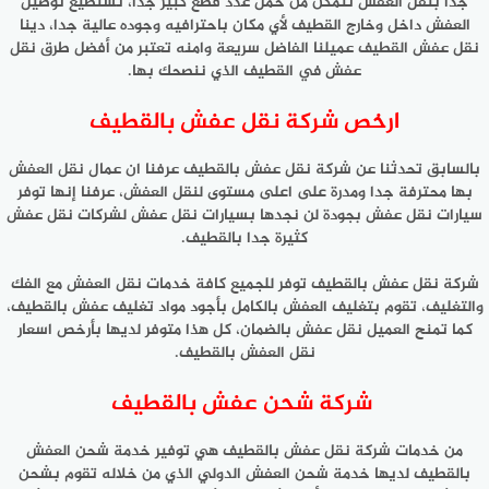
جدا بنقل العفش تتمكن من حمل عدد قطع كبير جدا، تستطيع توصيل
العفش داخل وخارج القطيف لأي مكان باحترافيه وجوده عالية جدا، دينا
نقل عفش القطيف عميلنا الفاضل سريعة وامنه تعتبر من أفضل طرق نقل
عفش في القطيف الذي ننصحك بها.
ارخص شركة نقل عفش بالقطيف
بالسابق تحدثنا عن شركة نقل عفش بالقطيف عرفنا ان عمال نقل العفش
بها محترفة جدا ومدرة على اعلى مستوى لنقل العفش، عرفنا إنها توفر
سيارات نقل عفش بجودة لن نجدها بسيارات نقل عفش لشركات نقل عفش
كثيرة جدا بالقطيف.
شركة نقل عفش بالقطيف توفر للجميع كافة خدمات نقل العفش مع الفك
والتغليف، تقوم بتغليف العفش بالكامل بأجود مواد تغليف عفش بالقطيف،
كما تمنح العميل نقل عفش بالضمان، كل هذا متوفر لديها بأرخص اسعار
نقل العفش بالقطيف.
شركة شحن عفش بالقطيف
من خدمات شركة نقل عفش بالقطيف هي توفير خدمة شحن العفش
بالقطيف لديها خدمة شحن العفش الدولي الذي من خلاله تقوم بشحن