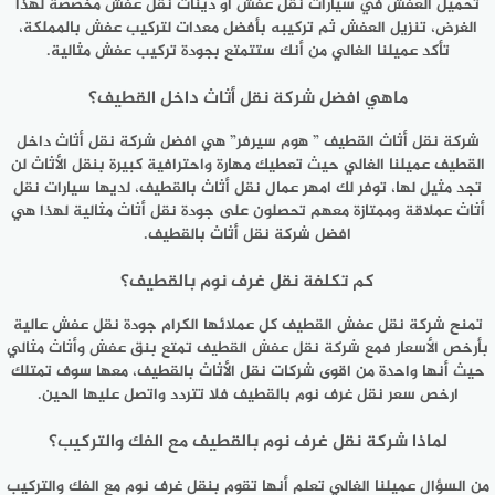
تحميل العفش في سيارات نقل عفش او دينات نقل عفش مخصصة لهذا
الغرض، تنزيل العفش ثم تركيبه بأفضل معدات لتركيب عفش بالمملكة،
تأكد عميلنا الغالي من أنك ستتمتع بجودة تركيب عفش مثالية.
ماهي افضل شركة نقل أثاث داخل القطيف؟
شركة نقل أثاث القطيف ” هوم سيرفر” هي افضل شركة نقل أثاث داخل
القطيف عميلنا الغالي حيث تعطيك مهارة واحترافية كبيرة بنقل الأثاث لن
تجد مثيل لها، توفر لك امهر عمال نقل أثاث بالقطيف، لديها سيارات نقل
أثاث عملاقة وممتازة معهم تحصلون على جودة نقل أثاث مثالية لهذا هي
افضل شركة نقل أثاث بالقطيف.
كم تكلفة نقل غرف نوم بالقطيف؟
تمنح شركة نقل عفش القطيف كل عملائها الكرام جودة نقل عفش عالية
بأرخص الأسعار فمع شركة نقل عفش القطيف تمتع بنق عفش وأثاث مثالي
حيث أنها واحدة من اقوى شركات نقل الأثاث بالقطيف، معها سوف تمتلك
ارخص سعر نقل غرف نوم بالقطيف فلا تتردد واتصل عليها الحين.
لماذا شركة نقل غرف نوم بالقطيف مع الفك والتركيب؟
من السؤال عميلنا الغالي تعلم أنها تقوم بنقل غرف نوم مع الفك والتركيب