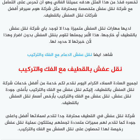
تخسره فخذ من هذا المثل هدفه عميلنا الغالي وهو أن تحرص على التعامل
مع شركة نقل عفش متخصصة ومحترفة مثل شركة هوم سيرفر أفضل
شركات نقل العفش بالقطيف.
لديها مهارات نقل العفش متميزة جدا لا توجد باي شركة نقل عفش
بالقطيف أو خارجها، هذا الأمر يجعلها تقوم بنقل العفش بدون اضرار وهذا
لأن خبرتها لا حدود لها.
شاهد ايضا
نقل عفش الدمام مع الفك والتركيب
نقل عفش بالقطيف مع الفك والتركيب
لجميع السادة العملاء الكرام اليوم نقدم لكم خدمة من أفضل خدمات شركة
نقل العفش بالقطيف، إليكم نقل عفش مع الفك والتركيب بأعلى جودة
نقل عفش، نقل عفش مع الفك والتركيب بأرخص أسعار نقل العفش
بالقطيف.
شركة نقل عفش في القطيف محترفة جدا تقدم لعملائها أفضل واعلى
جودة كما تقدم لهم مميزات متعددة تجعلهم يمتلكون عملية نقل عفش
رخيصة لهذا تحصلون على نقل العفش مع الفك والتركيب.