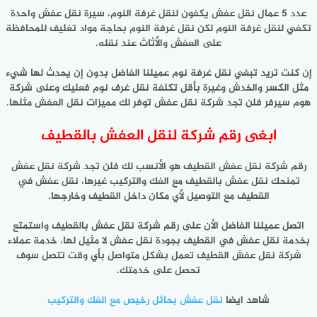
عدد 5 عمال نقل عفش يكفون لنقل غرفة النوم، سيرة نقل عفش واحدة
تكفي لنقل غرفة النوم لكن نقل غرفة النوم بحاجة مواد تغليف للمحافظة
على العفش والأثاث عند نقله.
إن كنت تريد تبغي نقل غرفة نوم عميلنا الفاضل بدون إن يحدث لها شيء
مثل الكسر والخدش وغيرة بأقل تكلفة نقل غرف نوم فعليك وعلى شركة
هوم سيرفر فلن تجد شركة نقل عفش توفر لك مميزات نقل العفش مثلها.
ابغى رقم شركة لنقل العفش بالقطيف
رقم شركة نقل عفش القطيف هو الأنسب لك فلن تجد شركة نقل عفش
تمنحك نقل عفش بالقطيف مع الفك والتركيب غيرها، نقل عفش في
القطيف مع التوصيل لأي مكان داخل القطيف وخارجها.
اتصل عميلنا الفاضل الأن على رقم شركة نقل عفش بالقطيف واستمتع
بخدمة نقل عفش في القطيف بجودة نقل عفش لا مثيل لها، خدمة عملاء
شركة نقل عفش القطيف تعمل بشكل متواصل بأي وقت تتصل سوف
تحصل على خدمتك.
شاهد ايضا
نقل عفش بحائل رخيص مع الفك والتركيب