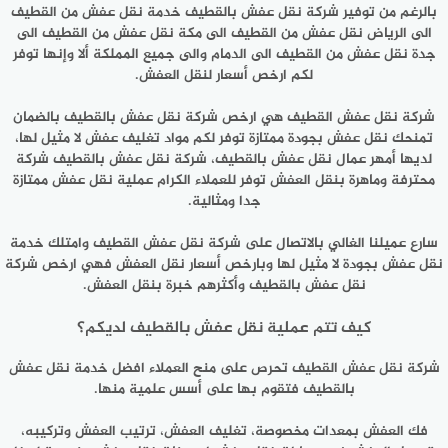
بالرغم من توفير شركة نقل عفش بالقطيف خدمة نقل عفش من القطيف
الى الرياض نقل عفش من القطيف الى مكة نقل عفش من القطيف الى
جدة نقل عفش من القطيف الى الدمام والى جميع المملكة ألا وإنها توفر
لكم ارخص أسعار لنقل العفش.
شركة نقل عفش القطيف هي ارخص شركة نقل عفش بالقطيف بالضمان
تمنحك نقل عفش بجودة ممتازة توفر لكم مواد تغليف عفش لا مثيل لها،
لديها أمهر عمال نقل عفش بالقطيف، شركة نقل عفش بالقطيف شركة
محترفة وماهرة بنقل العفش توفر للعملاء الكرام عملية نقل عفش ممتازة
جدا ومثالية.
سارع عميلنا الغالي بالاتصال على شركة نقل عفش القطيف وامتلك خدمة
نقل عفش بجودة لا مثيل لها وبارخص أسعار نقل العفش فهي ارخص شركة
نقل عفش بالقطيف وأكثرهم خبرة بنقل العفش.
كيف تتم عملية نقل عفش بالقطيف لديكم؟
شركة نقل عفش القطيف تحرص على منح العملاء افضل خدمة نقل عفش
بالقطيف فتقوم بها على أسس علمية منها.
فك العفش بمعدات مخصوصة، تغليف العفش، ترتيب العفش وتركيبه،