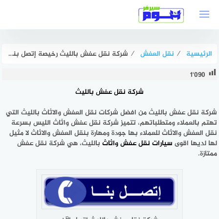
لتجاوز
لى
لمحتوى
الرئيسية
⁄
نقل العفش
⁄
شركة نقل عفش بالليث رخيصة إتصل بنا الآن : للايجار | هوم سيرفر
1٬090
شركة نقل عفش بالليث
شركة نقل عفش بالليث من افضل شركات نقل العفش والاثاث بالليث التي
تهتم بالعملاء ومتطلباتهم، تتميز شركة نقل عفش واثاث الليس بسرعة
نقل العفش والاثاث للعملاء بها جودة ومهارة بنقل العفش والاثاث لا مثيل
لها لديها اقوى
سيارات نقل عفش واثاث
بالليث، هي شركة نقل عفش
ممتازة.