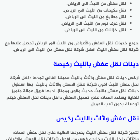
نقل عفش من الليث الى الرياض.
نقل مكيفات من الليث الى الرياض.
نقل مطابخ من الليث الى الرياض.
نقل غرف نوم من الليث الى الرياض.
نقل خزانات من الليث الى الرياض.
جميع خدمات نقل العفش والأعراض من الليث الى الرياض تحصل عليها مع
شركة نقل عفش الليث افضل شركة نقل عفش من الليث الى الرياض.
دينات نقل عفش بالليث رخيصة
ارخص دينات نقل عفش واثاث بالليث عميلنا الغالي تجدها داخل شركة
نقل عفش الليث اقوى شركة لنقل العفش والاثاث بالليث، بها اسطول
دينات نقل عفش بالليث حديث وقوى وممتاز، لديها فريق عمالة متميز
للغاية يساعد العملاء على تحميل العفش داخل دينات نقل العفش فيتم
توصيلة بدون تعب العميل.
نقل عفش واثاث بالليث رخيص
تتميز شركة نقل عفش الليث بقدرتها العالية على نقل عفش العملاء
والاثاث داخل الليث وخارجه فهي من افضل شركات نقل العفش والاغراض