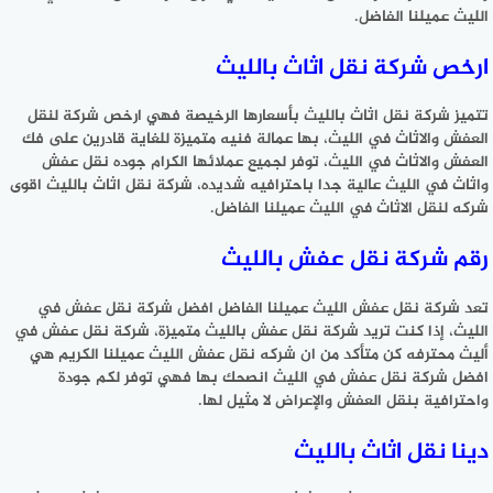
الليث عميلنا الفاضل.
ارخص شركة نقل اثاث بالليث
تتميز شركة نقل اثاث بالليث بأسعارها الرخيصة فهي ارخص شركة لنقل
العفش والاثاث في الليث، بها عمالة فنيه متميزة للغاية قادرين على فك
العفش والاثاث في الليث، توفر لجميع عملائها الكرام جوده نقل عفش
واثاث في الليث عالية جدا باحترافيه شديده، شركة نقل اثاث بالليث اقوى
شركه لنقل الاثاث في الليث عميلنا الفاضل.
رقم شركة نقل عفش بالليث
تعد شركة نقل عفش الليث عميلنا الفاضل افضل شركة نقل عفش في
الليث، إذا كنت تريد شركة نقل عفش بالليث متميزة، شركة نقل عفش في
أليث محترفه كن متأكد من ان شركه نقل عفش الليث عميلنا الكريم هي
افضل شركة نقل عفش في الليث انصحك بها فهي توفر لكم جودة
واحترافية بنقل العفش والإعراض لا مثيل لها.
دينا نقل اثاث بالليث