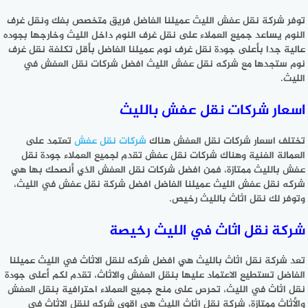
توفر شركة نقل عفش الليث عميلنا الفاضل فريق متخصص بفك ونقل غرف
النوم يساعد جميع العملاء على نقل غرف النوم داخل الليث وخارجها بجوده
عالية جدا بأعلى جودة نقل غرف نوم عميلنا الفاضل بأقل تكلفة نقل غرف
نوم ستجدها مع شركه نقل عفش الليث افضل شركات نقل العفش في
الليث.
اسعار شركات نقل عفش بالليث
تختلف اسعار شركات نقل العفش هناك
شركات نقل عفش
تعتمد على
العمالة الفنية وهناك شركات نقل عفش تقدم لجميع العملاء جودة نقل
عفش بالليث ممتازة، فمن افضل شركات نقل العفش الذي أنصحك بها هي
شركه نقل عفش الليث عميلنا الفاضل افضل شركة نقل عفش في الليث،
وتوفر لك نقل اثاث بالليث رخيص.
شركة نقل اثاث في الليث رخيصة
تعد شركة نقل اثاث بالليث هي افضل شركه لنقل الاثاث في الليث عميلنا
الفاضل تستطيع الاعتماد عليها بنقل العفش والاثاث، تقدم لكم أعلى جودة
نقل اثاث في الليث، تحرص على منح جميع العملاء احترافية بنقل العفش
والأثاث ممتازة، شركة نقل اثاث الليث هي اقوى شركه لنقل الاثاث في