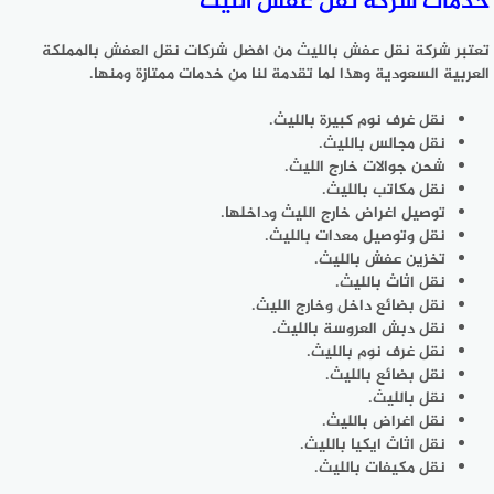
خدمات شركة نقل عفش الليث
تعتبر شركة نقل عفش بالليث من افضل شركات نقل العفش بالمملكة
العربية السعودية وهذا لما تقدمة لنا من خدمات ممتازة ومنها.
نقل غرف نوم كبيرة بالليث.
نقل مجالس بالليث.
شحن جوالات خارج الليث.
نقل مكاتب بالليث.
توصيل اغراض خارج الليث وداخلها.
نقل وتوصيل معدات بالليث.
تخزين عفش بالليث.
نقل اثاث بالليث.
نقل بضائع داخل وخارج الليث.
نقل دبش العروسة بالليث.
نقل غرف نوم بالليث.
نقل بضائع بالليث.
نقل بالليث.
نقل اغراض بالليث.
نقل اثاث ايكيا بالليث.
نقل مكيفات بالليث.