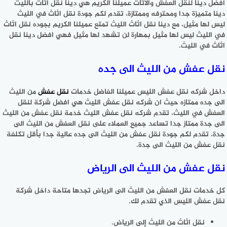
افضل دينا لنقل العفش والاثاث عميلنا الكريم هي دينا نقل اثاث بالليث
دينا متميزة جدا ومحترفه وممتازة، تقدم لكم جودة نقل اثاث في الليث
ليس لها مثيل، مع دينا نقل اثاث الليث تمتع عميلنا الكريم بجوده نقل اثاث
في الليث ليس لها مثيل بمهارة لن تشهد لها مثيل فهي افضل دينا نقل
اثاث في الليث.
نقل عفش من الليث الى جده
داخل شركه نقل عفش الليس عميلنا الفاضل خدمات
نقل عفش
من الليث
الى جده ممتازه حيث ان شركه نقل عفش الليث هي افضل شركة لنقل
العفش في الليث، تقدم شركه نقل عفش الليث خدمة نقل عفش من الليث
الى جدة ممتاز جدا تساعد جميع العملاء على نقل العفش من الليث الى
جدة، تقدم لكم جودة نقل عفش من الليث الى جده عالية جدا بأقل تكلفة
نقل عفش من الليث الى جدة.
نقل عفش من الليث الى الرياض
كل خدمات نقل العفش من الليث الى الرياض تجدها متاحة داخل شركة
نقل عفش الليس الذي تقدم لك.
نقل اثاث من الليث إلى الرياض.