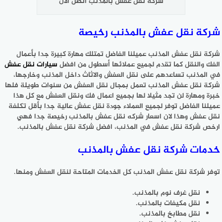
شركة نقل عفش بالمذنب اتصل الآن
شركة نقل عفش بالمذنب رخيصة
شركة نقل عفش المذنب عميلنا الفاضل تمتلك مهارة كبيرة جدا بأعمال
الفك والنقل كما تقدم لجميع عملائها أسطول من افضل
سيارات نقل عفش
في المذنب تساعدهم على نقل العفش والاثاث داخل المذنب وخارجها،
شركة نقل عفش المذنب تعمل بمجال نقل العفش من سنوات طويلة فلها
خبرة ومهارة لن تجد مثيلا لها بجميع اعمال فك ونقل العفش مع كل هذا
عميلنا الفاضل توفر لجميع العملاء جودة نقل عفش عالية جدا بأقل تكلفة
نقل عفش وهذا لان اسعار شركه نقل عفش بالمذنب رخيصة جدا فهي
ارخص شركة نقل عفش في المذنب، افضل شركة نقل عفش بالمذنب.
خدمات شركة نقل عفش بالمذنب
توفر شركة نقل عفش المذنب كل الخدمات المتاحة لنقل العفش ومنها.
نقل غرف نوم بالمذنب.
نقل مكيفات بالمذنب.
نقل مطابخ بالمذنب.