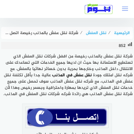
لتجاوز
لى
لمحتوى
الرئيسية
⁄
نقل العفش
⁄
شركة نقل عفش بالمذنب رخيصة اتصل الآن خصم 50% هوم سيرفر
852
شركة نقل عفش بالمذنب رخيصة من افضل شركات نقل العفش الذي
تستطيع الاستعانة بها حيث ان لديها جميع الخدمات التي تساعدك على
الانتقال داخل المذنب وخارجها بحرية بدون خسائر نهائيا بالعفش، مع
شركه نقل امتلك جودة
نقل عفش في المذنب
عالية جدا بأقل تكلفة نقل
عفش في المذنب، مع شركه نقل عفش المذنب سوف تحصل على جميع
خدمات نقل العفش الذي تريدها بمهارة واحترافية وبسعر رخيص وهذا لأن
شركة نقل عفش المذنب هي رائدة شركه شركات نقل العفش في المذنب.