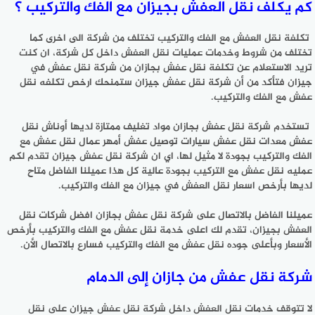
كم يكلف نقل العفش بجيزان مع الفك والتركيب ؟
تكلفة نقل العفش مع الفك والتركيب تختلف من شركة الى اخرى كما
تختلف من شروط وخدمات عمليات نقل العفش داخل كل شركة، ان كنت
تريد الاستعلام عن تكلفة نقل عفش بجازان من شركة نقل عفش في
جيزان فتأكد من أن شركة نقل عفش جيزان ستمنحك ارخص تكلفه نقل
عفش مع الفك والتركيب.
تستخدم شركة نقل عفش بجازان مواد تغليف ممتازة لديها أوناش نقل
عفش معدات نقل عفش سيارات توصيل عفش أمهر عمال نقل عفش مع
الفك والتركيب بجودة لا مثيل لها، اي ان شركة نقل عفش جيزان تقدم لكم
عمليه نقل عفش مع التركيب بجودة عالية كل هذا عميلنا الفاضل متاح
لديها بأرخص اسعار نقل العفش في جيزان مع الفك والتركيب.
عميلنا الفاضل بالاتصال على شركة نقل عفش بجازان افضل شركات نقل
العفش بجيزان، تقدم لك اعلى خدمة نقل عفش مع الفك والتركيب بأرخص
الأسعار وبأعلى جوده نقل عفش مع الفك والتركيب فسارع بالاتصال الأن.
شركة نقل عفش من جازان إلى الدمام
لا تتوقف خدمات نقل العفش داخل شركة نقل عفش جيزان على نقل