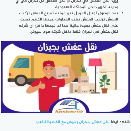
يريد نقل العفش في نجران او نقل العفش من نجران الى اي
مدينه اخرى داخل المملكة السعودية.
بعد الوصول لمنزل العميل تتم عملية تفريغ العفش تركيب
العفش ترتيب العفش بهذه الخطوات عميلنا الكريم تحصل
على نقل عفش بجودة عالية جدا لم تجدها داخل اي شركه
نقل عفش في نجران فقط داخل شركة هوم سيرفر.
شتهد ايضا
نقل عفش بنجران رخيص مع الفك والتركيب