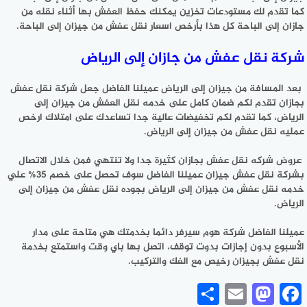
كما تقدم لك مستودعات تخزين يمكنك حفظ العفش بها أثناء نقله من
جازان إلى الباحة كل هذا بأرخص اسعار نقل عفش من جيزان إلى الباحة.
شركة نقل عفش من جازان إلى الرياض
بعد المسافة من جيزان إلى الرياض عميلنا الفاضل جعل شركة نقل عفش
بجازان تقدم لكم ضمان كامل على خدمه نقل العفش من جيزان إلى
الرياض، كما تقدم لكم تخفيضات عالية جدا تساعدك على امتلاك ارخص
عمليه نقل عفش من جيزان إلى الرياض.
عروض شركه نقل عفش بجازان كثيرة جدا ولا تنتهي فمن خلال الاتصال
بشركة نقل عفش جيزان عميلنا الفاضل سوف تحصل على خصم 35% علي
خدمه نقل عفش من جيزان إلى الرياض بجوده نقل عفش من جيزان إلى
الرياض.
عميلنا الفاضل شركة هوم سيرفر دائما بخدمتك هي متاحة على مدار
الأسبوع بدون إجازات بدوت توقف، اتصل بها باي وقت واستمتع بخدمة
نقل عفش بجيزان رخيص مع الفك والتركيب.
Share
Mastodon
Email
Facebook