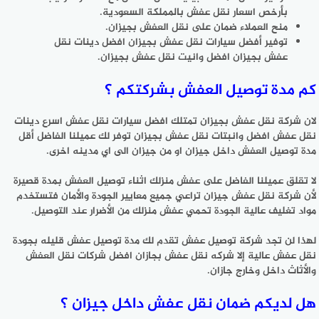
بأرخص اسعار نقل عفش بالمملكة السعودية.
منح العملاء ضمان على نقل العفش بجيزان.
توفير أفضل سيارات نقل عفش بجيزان افضل دينات نقل
عفش بجيزان افضل وانيت نقل عفش بجيزان.
كم مدة توصيل العفش بشركتكم ؟
لان شركة نقل عفش بجيزان تمتلك افضل سيارات نقل عفش اسرع دينات
نقل عفش افضل وانبتات نقل عفش بجيزان توفر لك عميلنا الفاضل أقل
مدة توصيل العفش داخل جيزان او من جيزان الى اي مدينه اخرى.
لا تقلق عميلنا الفاضل على عفش منزلك اثناء توصيل العفش بمدة قصيرة
لأن شركة نقل عفش جيزان تراعي جميع معايير الجودة والأمان فتستخدم
مواد تغليف عالية الجودة تحمي عفش منزلك من الأضرار عند التوصيل.
لهذا لن تجد شركة توصيل عفش تقدم لك مدة توصيل عفش قليله بجودة
نقل عفش عالية إلا شركه نقل عفش بجازان افضل شركات نقل العفش
والأثاث داخل وخارج جازان.
هل لديكم ضمان نقل عفش داخل جيزان ؟