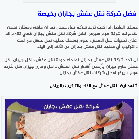
افضل شركة نقل عفش بجازان رخيصة
عميلنا الفاضل اذا كنت تريد شركة نقل عفش بجازان ماهره وممتازة فنحن
نقدم لك شركة هوم سيرفر افضل شركة نقل عفش بجازان فهي تقدم لك
اعلى تقنيات نقل العفش، تقوم بمنحك عمليه نقل عفش مع الفك
والتركيب أي عمليه نقل عفش بجازان من الألف إلى الياء.
لن تجد شركة نقل عفش بجازان تمنحك جودة نقل عفش داخل جيزان نقل
عفش خارج جيزان بأرخص أسعار نقل العفش داخل وخارج جيزان مثل شركة
هوم سيرفر افضل شركات نقل عفش بجازان.
شاهد ايضا
نقل عفش مع الفك والتركيب بالرياض