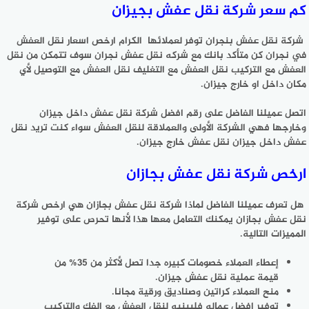
كم سعر شركة نقل عفش بجيزان
شركة نقل عفش بنجران توفر لعملائها الكرام ارخص اسعار نقل العفش
في نجران كن متأكد بانك مع شركه نقل عفش نجران سوف تتمكن من نقل
العفش مع التركيب نقل العفش مع التغليف نقل العفش مع التوصيل لأي
مكان داخل او خارج جيزان.
اتصل عميلنا الفاضل على رقم افضل شركة نقل عفش داخل جيزان
وخارجها فهي الشركة الأولى والعملاقة لنقل العفش سواء كنت تريد نقل
عفش داخل جيزان نقل عفش خارج جيزان.
ارخص شركة نقل عفش بجازان
هل تعرف عميلنا الفاضل لماذا شركة نقل عفش بجازان هي ارخص شركة
نقل عفش بجازان يمكنك التعامل معها هذا لأنها تحرص على توفير
المميزات التالية.
إعطاء العملاء خصومات كبيره جدا تصل لأكثر من 35% من
قيمة عملية نقل عفش جيزان.
منح العملاء كراتين وصناديق ورقية مجانا.
توفير افضل عماله فلبينيه لنقل العفش مع الفك والتركيب