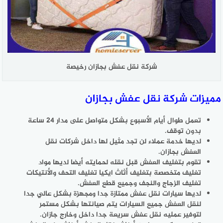
شركة نقل عفش بجازان رخيصة
مميزات شركة نقل عفش بجازان
تعمل طوال أيام الأسبوع بشكل متواصل على مدار 24 ساعة
بدون توقف.
لديها خدمة عملاء لن تجد مثيل لها داخل شركات نقل
العفش بجازان.
تقوم بتغليف العفش قبل نقله لحمايته أيضا لديها مواد
تغليف متخصصة بتغليف أثاث ايكيا تغليف التحف والأنتيكات
تغليف الزجاج والنجف وجميع قطع العفش.
لديها سيارات نقل عفش ممتازة جدا ومجهزة بشكل عالي جدا
لنقل العفش جميع السيارات يتم صيانتها بشكل مستمر
لتوفير عمليه نقل عفش سريعة جدا داخل وخارج جازان.