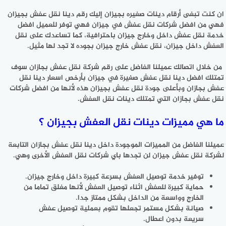
ان كنت تبغى أرقام دينات صغيره بجيزان إليك رقم دينا نقل عفش بجيزان
فهي من افضل شركات نقل عفش في جيزان فهي توفر للعميل افضل
خدمة نقل عفش داخل وخارج جيزان باحترافية، كما تساعدك على نقل
العفش داخل جيزان، نقل عفش خارج جيزان بجوده لا تجد لها مثيل.
من خلال اتصالك عميلنا الفاضل على رقم شركة نقل عفش بجازان سوف
تمتلك افضل دينا نقل عفش صغيرة في جيزان بأرخص اسعار دينا نقل
عفش بجازان وبأعلى جودة نقل عفش بجيزان هذه لأنها من افضل شركات
نقل عفش بجازان التي تمتلك دينات نقل العفش.
ما هي مميزات دينات نقل العفش بجيزان ؟
عميلنا الفاضل من المميزات الموجودة داخل دينا نقل عفش بجازان التابعة
لشركة نقل عفش جيزان لن تجدها باي شركات نقل العفش الأخرى وهي.
توفير خدمة توصيل العفش بسرعة كبيرة داخل وخارج جيزان.
حماية كبيرة للعفش اثناء توصيل العفش لأنها مغلق تماما من
الخارج وواسعة من الداخل بشكل ممتاز جدا.
صيانة بشكل مستمر تجعلها تقوم بعملية توصيل عفش
سريعة بدون اعطال.