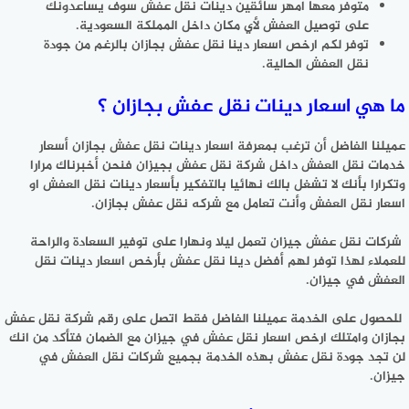
متوفر معها امهر سائقين دينات نقل عفش سوف يساعدونك
على توصيل العفش لأي مكان داخل المملكة السعودية.
توفر لكم ارخص اسعار دينا نقل عفش بجازان بالرغم من جودة
نقل العفش الحالية.
ما هي اسعار دينات نقل عفش بجازان ؟
عميلنا الفاضل أن ترغب بمعرفة اسعار دينات نقل عفش بجازان أسعار
خدمات نقل العفش داخل شركة نقل عفش بجيزان فنحن أخبرناك مرارا
وتكرارا بأنك لا تشغل بالك نهائيا بالتفكير بأسعار دينات نقل العفش او
اسعار نقل العفش وأنت تعامل مع شركه نقل عفش بجازان.
شركات نقل عفش جيزان تعمل ليلا ونهارا على توفير السعادة والراحة
للعملاء لهذا توفر لهم أفضل دينا نقل عفش بأرخص اسعار دينات نقل
العفش في جيزان.
للحصول على الخدمة عميلنا الفاضل فقط اتصل على رقم شركة نقل عفش
بجازان وامتلك ارخص اسعار نقل عفش في جيزان مع الضمان فتأكد من انك
لن تجد جودة نقل عفش بهذه الخدمة بجميع شركات نقل العفش في
جيزان.