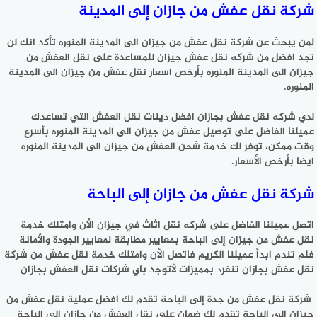
شركة نقل عفش من جازان إلى المدينة
لمن يبحث عن شركة نقل عفش من جيزان الى المدينة المنوره تأكد انك لن
تجد افضل من شركه نقل عفش جيزان للمساعدة على نقل العفش من
جيزان الى المدينة المنوره بأرخص اسعار نقل عفش من جيزان الى المدينة
المنوره.
لدي شركه نقل عفش بجازان افضل دينات نقل العفش التي تساعدك
عميلنا الفاضل على توصيل عفش من جيزان الى المدينة المنوره بأسرع
وقت ممكن، توفر لك خدمة شحن العفش من جيزان الى المدينة المنوره
ايضا بأرخص الأسعار.
شركة نقل عفش من جازان إلى الباحة
اتصل عميلنا الفاضل على شركه نقل اثاث في جيزان الأن وامتلك خدمة
نقل عفش من جيزان إلى الباحة بمعايير مطابقة لمعايير الجودة والأمانة
فلم تندم ابدأ عميلنا الكريم فاتصل الأن وامتلك خدمة نقل عفش من شركة
نقل عفش بجازان تنفرد بمميزات لأتوجد باي شركات نقل العفش بجازان
شركة نقل عفش من جدة إلى الباحة تقدم لك افضل عملية نقل عفش من
جيزان إلى الباحة تقدم لك ضمان على نقل العفش من جازان إلى الباحة