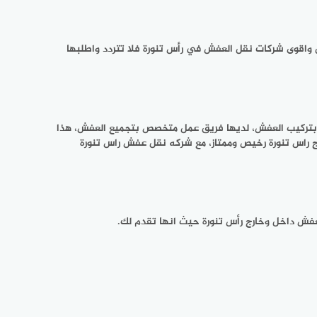
 واقوى شركات نقل العفش في رأس تنورة فلا تتردد واطلبها
 بتركيب العفش، لديها فريق عمل متخصص بتجميع العفش، هذا
ج راس تنورة رخيص وممتاز، مع شركه نقل عفش راس تنورة
فش داخل وخارج رأس تنورة حيث انها تقدم لك.