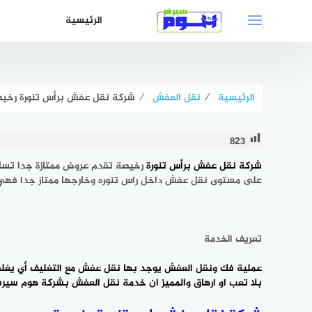
لتجاوز
الرئيسية
لى
لمحتوى
الرئيسية
⁄
نقل العفش
⁄
شركة نقل عفش برأس تنورة رخيصة 
823
شركة نقل عفش برأس تنورة
رخيصة تقدم عروض ممتازة جدا تسا
على مستوى نقل عفش داخل راس تنوره وخارجها ممتاز جدا فهي م
تعريف الخدمة
عملية فك ونقل العفش يوجد بها
نقل عفش مع التغليف
أي يغلف
بلا تعب او ارهاق والمميز ان خدمة نقل العفش بشركة هوم سير