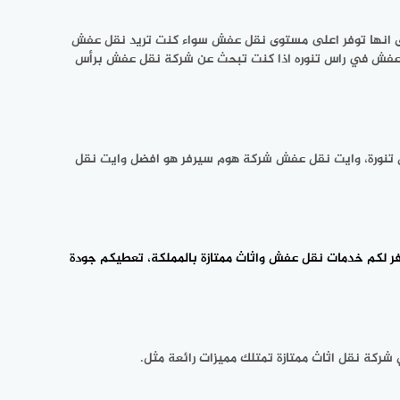
لى انها توفر اعلى مستوى نقل عفش سواء كنت تريد نقل عفش
قل عفش في راس تنوره اذا كنت تبحث عن شركة نقل عفش برأس
س تنورة، وايت نقل عفش شركة هوم سيرفر هو افضل وايت نقل
ر لكم خدمات نقل عفش واثاث ممتازة بالمملكة، تعطيكم جودة
ركة نقل اثاث ممتازة تمتلك مميزات رائعة مثل.