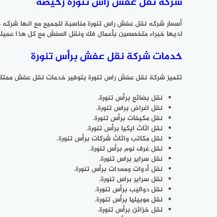
شركة نقل عفش راس تنورة رخيصة
أسعار شركه نقل عفش راس تنورة مناسبة للجميع مع انها شركه 
لديها خبراء متخصصين بأعمال فك ونقل العفش مع كل هذا عميلنا 
خدمات شركة نقل عفش برأس تنورة
تتميز شركة نقل عفش راس تنورة بتوفير خدمات نقل عفش ممتاز
نقل بضائع برأس تنورة.
نقل اغراض براس تنورة.
نقل مكيفات برأس تنورة.
نقل اثاث ايكيا برأس تنورة.
نقل مكاتب واثاث شركات برأس تنورة.
نقل غرف نوم برأس تنورة.
نقل سراير براس تنورة.
نقل أدوات ومعدات برأس تنورة.
نقل سراير براس تنورة.
نقل دواليب برأس تنورة.
نقل موبيليا برأس تنورة.
نقل خزائن برأس تنورة.