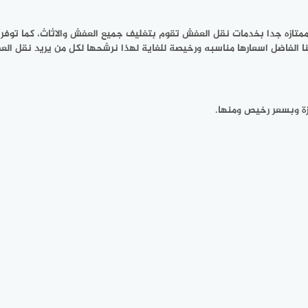
ممتازه جدا بخدمات نقل العفش تقوم بتغليف جميع العفش والاثاث، كما توف
الفاضل اسعارها مناسبه ورخيصة للغاية لهذا نرشحها لكل من يريد نقل العف
ة وبسعر رخيص ومنها.