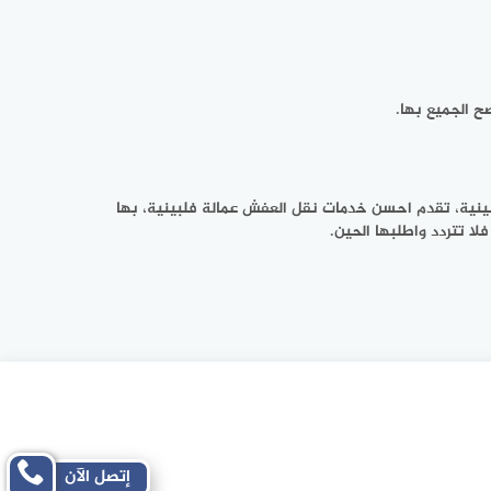
ح الجميع بها.
بينية، تقدم احسن خدمات نقل العفش عمالة فلبينية، بها
ا تتردد واطلبها الحين.
إتصل الآن