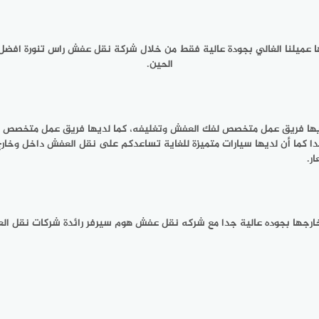
ا عميلنا الغالي بجودة عالية فقط من خلال شركة نقل عفش راس تنورة افضل
الحين.
 لديها فريق عمل متخصص لفك العفش وتغليفه، كما لديها فريق عمل متخصص
ا كما أن لديها سيارات متميزة للغاية تساعدكم على نقل العفش داخل وخار
ر.
رجها بجوده عالية جدا مع شركه نقل عفش هوم سيرفر رائدة شركات نقل الع