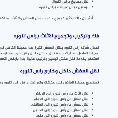
نقل مطابخ برأس تنورة.
توصيل دبش عروسة براس تنورة.
أكثر من ذلك بكثير فجميع خدمات نقل العفش والاثاث تمتلكه
فك وتركيب وتجميع الاثاث براس تنوره
اعمال شركة راس تنوره بنقل العفش كثيرة جدا عميلنا الفاضل
عميلنا الفاضل تعطيك جودة نقل عفش داخل راس تنوره ممتازه جد
استمتع بخدمة نقل عفش تجميع وترتيب عالية جدا بارخص الاسعا
نقل العفش داخل وخارج راس تنوره
تستطيع عميلنا الفاضل نقل عفشك واغراضك داخل راس تنوره وخا
نقل اثاث من راس تنوره الى الرياض.
نقل عفش من راس تنوره الى الدمام.
نقل عفش من راس تنوره الى الطائف.
نقل عفش من رأس تنورة إلى الجبيل.
نقل عفش من راس تنوره الى مكه.