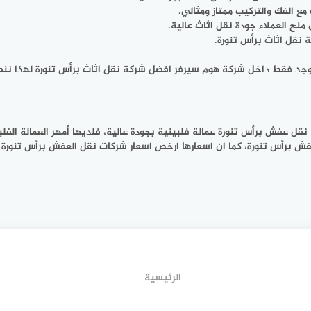
ع الفك والتركيب ممتاز ومثالي.
نح العملاء جودة نقل اثاث عالية.
 نقل اثاث برأس تنورة.
وجد فقط داخل شركة هوم سيرفر افضل شركة نقل اثاث برأس تنورة لهذا ننص
 عفش برأس تنورة عمالة فلبينية بجودة عالية، فلديها أمهر العمالة الفل
برأس تنورة، كما ان اسعارها ارخص اسعار شركات نقل العفش برأس تنورة فل
الرئيسية