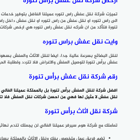
ارخص شركة نقل عفش براس تنوره
تميزت شركة نقل عفش راس تنوره عميلنا الفاضل بتوفير خدمات
الى راس تنوره او نقل عفش من راس تنوره او نقل عفش داخل ر
تنورة فتأكد من ان شركه نقل عفش راس تنوره هي ارخص شركات 
وايت نقل عفش براس تنوره
لنقل البضائع بسرعة عالية جدا، ايضا لنقل الاثاث والعفش بس
عفش برأس تنورة لتوصيل العفش والاغراض فلا تتردد ولطلبة الحي
رقم شركة نقل عفش برأس تنورة
افضل شركة لنقل العفش برأس تنورة بل بالمملكة عميلنا الغا
نقل عفش لا مثيل لها فهي من احسن شركات نقل العفش فلا تتر
شركة نقل اثاث برأس تنورة
تعاملك مع شركة هوم سيرفر عميلنا الغالي لن يجعلك تندم نهائ
تضم فريق عمل متخصص بفك ونقل الاثاث بالمملكة يساعد ا