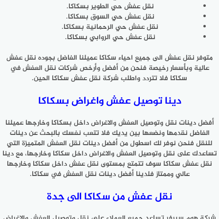
نقل عفش حي الطوير بسكاكا.
نقل عفش حي السوق بسكاكا.
نقل عفش حي الرحمانية بسكاكا.
نقل عفش حي الروابي بسكاكا.
متوفر نقل عفش الى جميع احياء سكاكا عميلنا الفاضل بجوده نقل عفش
عالية وبأسعار رخيصة فنحن من أفضل وأرخص شركات نقل العفش في
سكاكا فلا تتردد واطلب شركة نقل عفش سكاكا الحين.
دينا توصيل عفش واغراض بسكاكا
أفضل دينات نقل وتوصيل العفش والاغراض داخل بسكاكا وخارجها عميلنا
الفاضل نقدمها ونضعها بين يديك فلا تتعب نفسك بالبحث عن دينات
للنقل فنحن نوفر لك اسطول من أفضل دينات نقل العفش المتميزة التي
تساعدك على نقل وتوصيل العفش والاغراض داخل سكاكا وخارجها، مع دينا
نقل عفش سكاكا سوف تتمتع بمستوى نقل عفش داخل سكاكا وخارجها
عالي وممتاز فلدينا أفضل دينات نقل العفش في سكاكا.
نقل عفش من سكاكا الى جدة
شركة هوم سيرفر تساعد جميع العملاء على نقل وتوصيل العفش والاغراض