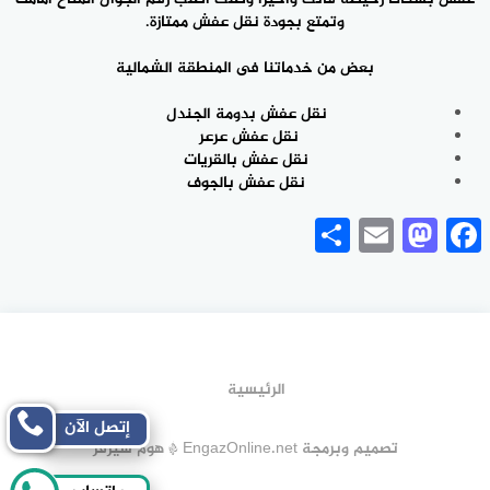
وتمتع بجودة نقل عفش ممتازة.
بعض من خدماتنا فى المنطقة الشمالية
نقل عفش بدومة الجندل
نقل عفش عرعر
نقل عفش بالقريات
نقل عفش بالجوف
Share
Mastodon
Email
Facebook
الرئيسية
إتصل الآن
تصميم وبرمجة EngazOnline.net * هوم سيرفر