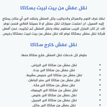
نقل عفش من بيت لبيت بسكاكا
نفك غرف النوم والسرائر والدواليب وكل العفش ونقله الى أي مكان يحتاج
إليه العميل، ان احتجت سيارات نقل عفش او لا عميلنا الغالي فنحن نوفر
لك، ان كان المنزل قريب سنقوم بفك ونقل العفش ثم تركيبه، نحن أفضل
شركة نقل عفش بسكاكا نوفر لك نقل عفش من بيت لبيت بسكاكا رخيص.
نقل عفش خارج سكاكا
متوفر كل خدمات نقل العفش خارج سكاكا منها.
نقل عفش من سكاكا الى الرياض.
نقل عفش من سكاكا الى جدة.
نقل عفش من سكاكا الى خميس مشيط.
نقل عفش من سكاكا الى حفر الباطن.
نقل عفش من سكاكا الى مكة.
نقل عفش من سكاكا الى اليرموك.
نقل عفش من سكاكا الى خليص.
نقل عفش من سكاكا الى الجبيل.
نقل عفش من سكاكا الى حائل.