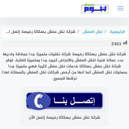
لتجاوز
لى
لمحتوى
الرئيسية
⁄
نقل العفش
⁄
شركة نقل عفش بسكاكا رخيصة إتصل الآن بخصم 49% 0535408024 هوم سيرفر
2٬653
شركة نقل عفش بسكاكا رخيصة شركة نقليات متميزة جدا عملاقة ولديها
عدد عمالة فنية لنقل العفش والاغراض كبيره جدا ومتميزة للغاية، توفر
شركة نقل عفش بسكاكا خدمات نقل عفش كثيرة فهي متميزة جدا
بعمليات نقل العفش كما انها من أرخص شركات نقل العفش بالمملكة لهذا
نرشها للجميع.
شركة نقل عفش بسكاكا رخيصة إتصل الآن