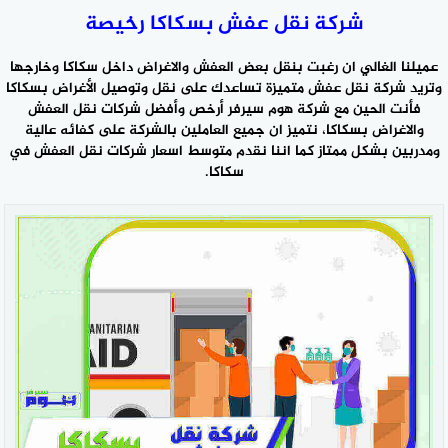
شركة نقل عفش بسكاكا رخيصة
عميلنا الغالي ان رغبت بنقل بعض العفش والاغراض داخل سكاكا وخارجها
وتريد
شركة نقل عفش
متميزة تساعدك على نقل وتوصيل الأغراض بسكاكا
فأنت الحين مع شركة هوم سيرفر أرخص وأفضل شركات نقل العفش
والاغراض بسكاكا، نتميز ان جميع العاملين بالشركة على كفائه عالية
ومدربين بشكل ممتاز كما اننا نقدم متوسط اسعار شركات نقل العفش في
سكاكا.