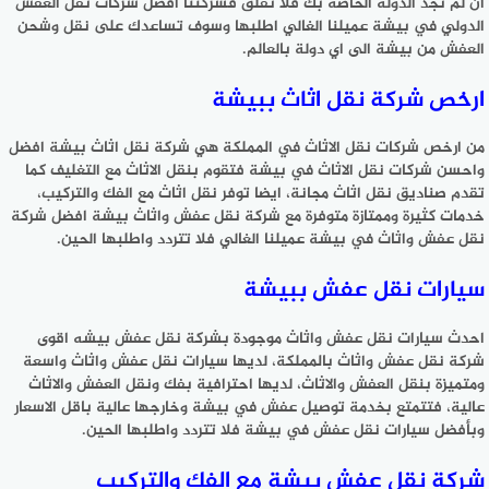
ان لم تجد الدولة الخاصة بك فلا تقلق فشركتنا افضل شركات نقل العفش
الدولي في بيشة عميلنا الغالي اطلبها وسوف تساعدك على نقل وشحن
العفش من بيشة الى اي دولة بالعالم.
ارخص شركة نقل اثاث ببيشة
من ارخص شركات نقل الاثاث في المملكة هي شركة نقل اثاث بيشة افضل
واحسن شركات نقل الاثاث في بيشة فتقوم بنقل الاثاث مع التغليف كما
تقدم صناديق نقل اثاث مجانة، ايضا توفر نقل اثاث مع الفك والتركيب،
خدمات كثيرة وممتازة متوفرة مع شركة نقل عفش واثاث بيشة افضل شركة
نقل عفش واثاث في بيشة عميلنا الغالي فلا تتردد واطلبها الحين.
سيارات نقل عفش ببيشة
احدث سيارات نقل عفش واثاث موجودة بشركة نقل عفش بيشه اقوى
شركة نقل عفش واثاث بالمملكة، لديها سيارات نقل عفش واثاث واسعة
ومتميزة بنقل العفش والاثاث، لديها احترافية بفك ونقل العفش والاثاث
عالية، فتتمتع بخدمة توصيل عفش في بيشة وخارجها عالية باقل الاسعار
وبأفضل سيارات نقل عفش في بيشة فلا تتردد واطلبها الحين.
شركة نقل عفش بيشة مع الفك والتركيب