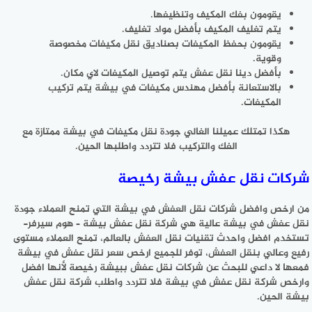
يقومون بفك المكيف وتنظيفها.
يتم تغليف المكيف بأفضل مواد تغليف.
يقومون بحفظ المكيفات بصناديق نقل مكيفات مخصوصة
وقوية.
بأفضل دينا نقل عفش يتم توصيل المكيفات لاي مكان.
بالاستعانة بأفضل مهندس مكيفات في بيشة يتم تركيب
المكيفات.
هكذا تمتلك عميلنا الغالي جودة نقل مكيفات في بيشة ممتازة مع
الفك والتركيب فلا تتردد واطلبها الحين.
شركات نقل عفش بيشة رخيصة
من ارخص وافضل شركات نقل العفش في بيشة التي تمنح العملاء جودة
نقل عفش في بيشة عالية هي شركة نقل عفش بيشة – هوم سيرفر-
تستخدم افضل واحدث تقنيات نقل العفش بالعالم، تمنح العملاء مستوى
رفيع وعالي بنقل العفش، توفر للجميع ارخص سعر نقل عفش في بيشة
فمعها لا داعي للبحث عن شركات نقل عفش ببيشة رخيصة لأنها افضل
وارخص شركة نقل عفش في بيشة فلا تتردد واطلب شركة نقل عفش
بيشة الحين.