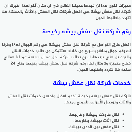
مميزات اخري جدا لن تجدها عميلنا الغالي في اي مكان آخر لهذا اخبرك ان
شركة نقل عفش بيشة هي افضل شركات نقل العفش والاثاث بالمملكة فلا
تتردد واطلبها الحين.
رقم شركة نقل عفش بيشه رخيصة
افضل طرق التواصل مع شركة نقل عفش ببيشة هي رقم الجوال لهذا وفرنا
لك رقم جوال مباشر وسريع من خلاله ستتمكن من طلب خدمات النقل
والتوصيل التي تريدها، اسرع بطلب شركة نقل عفش ببيشة عميلنا الغالي
فهي متميزة ولا مثال لها، رقم شركة نقل عفش بيشه رخيصة متاح 24
ساعة فلا تتردد واطلبها الحين.
خدمات شركة نقل عفش بيشة
شركة نقل عفش بيشه رخيصة تقدم افضل واحسن خدمات نقل العفش
والاثاث وتوصيل الأغراض للجميع ومنها.
نقل طاولات ببيشة وخارجها.
نقل اثاث ببيشة وخارجها.
نقل عفش بين المدن ببيشة.