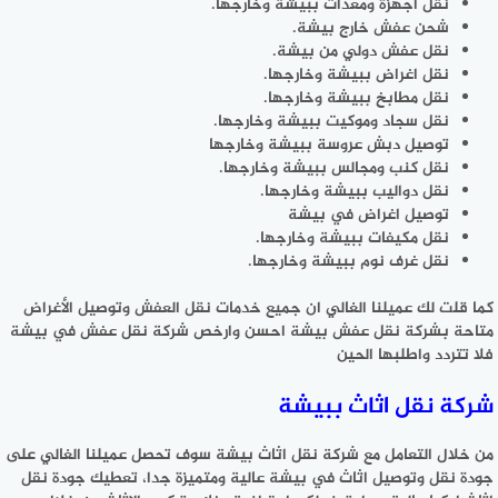
نقل أجهزة ومعدات ببيشة وخارجها.
شحن عفش خارج بيشة.
نقل عفش دولي من بيشة.
نقل اغراض ببيشة وخارجها.
نقل مطابخ ببيشة وخارجها.
نقل سجاد وموكيت ببيشة وخارجها.
توصيل دبش عروسة ببيشة وخارجها
نقل كنب ومجالس ببيشة وخارجها.
نقل دواليب ببيشة وخارجها.
توصيل اغراض في بيشة
نقل مكيفات ببيشة وخارجها.
نقل غرف نوم ببيشة وخارجها.
كما قلت لك عميلنا الغالي ان جميع خدمات نقل العفش وتوصيل الأغراض
متاحة بشركة نقل عفش بيشة احسن وارخص شركة نقل عفش في بيشة
فلا تتردد واطلبها الحين
شركة نقل اثاث ببيشة
من خلال التعامل مع شركة نقل اثاث بيشة سوف تحصل عميلنا الغالي على
جودة نقل وتوصيل اثاث في بيشة عالية ومتميزة جدا، تعطيك جودة نقل