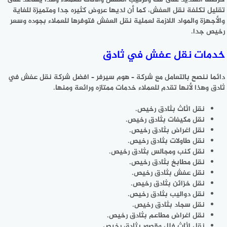
تقليل تكلفة نقل العفش، كما أن لديها عروض كثيره جدا ومتميزة للغاية
والأجهزة والمواد اللازمة لعملية نقل العفش فتوفرها للعملاء بجوده وسعر
رخيص جدا.
خدمات نقل عفش في ثادق
دائما ننصح بالتعامل مع شركة – هوم سيرفر – افضل شركة نقل عفش في
ثادق وهذا لأنها تقدم للعملاء خدمات ممتازه ورائعة ومنها.
نقل اثاث بثادق رخيص.
نقل مكيفات بثادق رخيص.
نقل اغراض بثادق رخيص.
نقل طاولات بثادق رخيص.
نقل كنب ومجالس بثادق رخيص.
نقل مطابخ بثادق رخيص.
نقل عفش بثادق رخيص.
نقل خزائن بثادق رخيص.
نقل دواليب بثادق رخيص.
نقل سجاد بثادق رخيص.
نقل اغراض مطاعم بثادق رخيص.
نقل اثاث فلل وقصور بثادق رخيص.