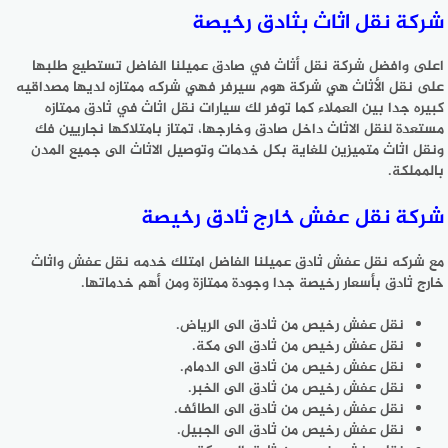
شركة نقل اثاث بثادق رخيصة
اعلى وافضل شركة نقل أثاث في صادق عميلنا الفاضل تستطيع طلبها
على نقل الأثاث هي شركة هوم سيرفر فهي شركه ممتازه لديها مصداقيه
كبيره جدا بين العملاء كما توفر لك سيارات نقل اثاث في ثادق ممتازه
مستعدة لنقل الاثاث داخل صادق وخارجها، تمتاز بامتلاكها نجاريين فك
ونقل اثاث متميزين للغاية بكل خدمات وتوصيل الاثاث الى جميع المدن
بالمملكة.
شركة نقل عفش خارج ثادق رخيصة
مع شركه نقل عفش ثادق عميلنا الفاضل امتلك خدمه نقل عفش واثاث
خارج ثادق بأسعار رخيصة جدا وجودة ممتازة ومن أهم خدماتها.
نقل عفش رخيص من ثادق الى الرياض.
نقل عفش رخيص من ثادق الى مكة.
نقل عفش رخيص من ثادق الى الدمام.
نقل عفش رخيص من ثادق الى الخبر.
نقل عفش رخيص من ثادق الى الطائف.
نقل عفش رخيص من ثادق الى الجبيل.