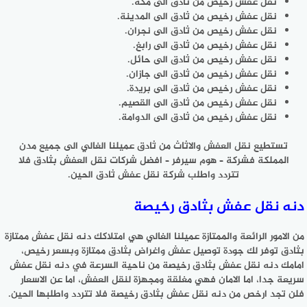
نقل عفش رخيص من ثادق الى مكة.
نقل عفش رخيص من ثادق الى المدينة.
نقل عفش رخيص من ثادق الى نجران.
نقل عفش رخيص من ثادق الى رابغ.
نقل عفش رخيص من ثادق الى حائل.
نقل عفش رخيص من ثادق الى جازان.
نقل عفش رخيص من ثادق الى بريدة.
نقل عفش رخيص من ثادق الى القصيم.
نقل عفش رخيص من ثادق الى الدوامة.
تستطيع نقل العفش والاثاث من ثادق عميلنا الغالي الى جميع مدن
المملكة فشركة – هوم سيرفر – افضل شركات نقل العفش بثادق فلا
تتردد واطلب شركة نقل عفش ثادق الحين.
دنه نقل عفش بثادق رخيصة
من الامور الرائعة والممتازة عميلنا الغالي هي امتلاكك دنه نقل عفش ممتازة
بثادق توفر لك جودة توصيل عفش واغراض بثادق ممتازة وبسعر رخيص،
امامك دنه نقل عفش بثادق رخيصة من ناحية السرعة في دنه نقل عفش
سريعة جدا، اما الامان فهي مغلقة ومجهزة لنقل العفش، اما عن الاسعار
فلن تجد ارخص من دنه نقل عفش بثادق رخيصة فلا تتردد واطلبها الحين.