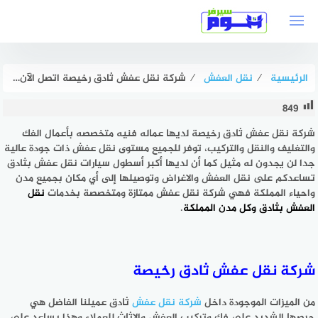
لتجاوز
لى
لمحتوى
الرئيسية
⁄
نقل العفش
⁄
شركة نقل عفش ثادق رخيصة اتصل الآن : للايجار | هوم سيرفر
849
شركة نقل عفش ثادق رخيصة لديها عماله فنيه متخصصه بأعمال الفك
والتغليف والنقل والتركيب، توفر للجميع مستوى نقل عفش ذات جودة عالية
جدا لن يجدون له مثيل كما أن لديها أكبر أسطول سيارات نقل عفش بثادق
تساعدكم على نقل العفش والاغراض وتوصيلها إلى أي مكان بجميع مدن
واحياء المملكة فهي شركة نقل عفش ممتازة ومتخصصة بخدمات
نقل
العفش بثادق وكل مدن المملكة
.
شركة نقل عفش ثادق رخيصة
من الميزات الموجودة داخل
شركة نقل عفش
ثادق عميلنا الفاضل هي
حرصها الشديد على فك وتركيب العفش والاثاث للعملاء وهذا يساعد على