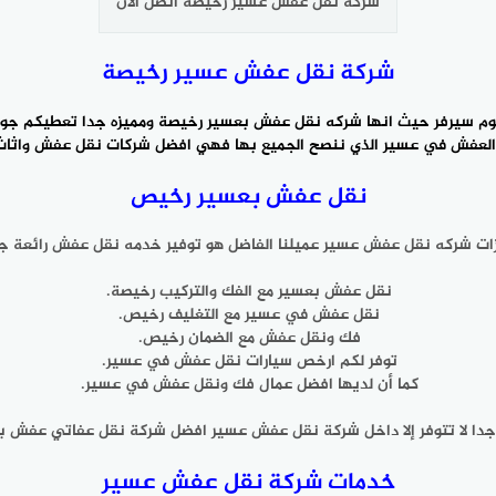
شركة نقل عفش عسير رخيصة اتصل الآن
شركة نقل عفش عسير رخيصة
م سيرفر حيث انها شركه نقل عفش بعسير رخيصة ومميزه جدا تعطيكم جود
العفش
في عسير الذي ننصح الجميع بها فهي افضل شركات نقل عفش واثاث
نقل عفش بعسير رخيص
ات شركه نقل عفش عسير عميلنا الفاضل هو توفير خدمه نقل عفش رائعة جد
نقل عفش بعسير مع الفك والتركيب رخيصة.
نقل عفش في عسير مع التغليف رخيص.
فك ونقل عفش مع الضمان رخيص.
توفر لكم ارخص سيارات نقل عفش في عسير.
كما أن لديها افضل عمال فك ونقل عفش في عسير.
 جدا لا تتوفر إلا داخل شركة نقل عفش عسير افضل شركة نقل عفاتي عفش ب
خدمات شركة نقل عفش عسير