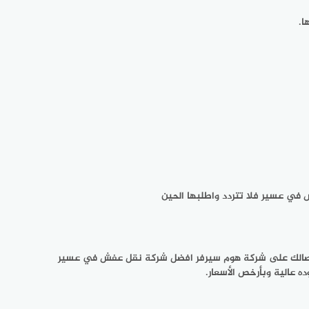
ا.
 في عسير فلا تتردد واطلبها الحين
اتصالك على شركة هوم سيرفر افضل شركة نقل عفش في عسير
عالية وبأرخص الأسعار.