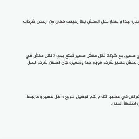
ممتازة جدا واسعار نقل العفش بها رخيصة فهي من ارخص شركات
في عسير، مع شركة نقل عفش عسير تمتع بجودة نقل عفش في
نقل عفش عسير شركة قوية جدا ومتميزة هي احسن شركة لنقل
اغراض في عسير، تقدم لكم توصيل سريع داخل عسير وخارجها،
اطلبها الحين.