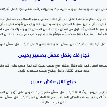
ل الى عسير ومنها بجوده عالية جدا ومميزات رائعة فهي من افضل شركات 
ذات جودة عالية تحافظ على العفش لهذا تعطي جميع العملاء خدمه نقل عفش 
 نقل عفش عسير عميلنا الفاضل رخيصة ومميزه فهي ارخص شركة نقل عفش
ميلنا الفاضل أسطول من افضل دينات لنقل العفش الذي يتحرك بك من داخ
 خدمات نقل العفش في عسير باي وقت تريد.
الفاضل توفرها لك شركة نقل عفش عسير لهذا هي افضل شركة نقل عفش في عس
نجار فك ونقل عفش بعسير رخيص
يرفر افضل نجار فك ونقل عفش في عسير حيث انه نجار مدرب على فك ونقل ا
معه سوف تنتقل داخل وخارج عسير بسهوله تامه.
حراج نقل عفش عسير
 هوم سيرفر حيث انها شركه نقل عفش متميزة جدا تحرص على أن ينال العم
بأنك واخيرا وصلت للمكان المناسب عميلنا الفاضل فمع شركه نقل عفش
نقل بجوده عالية.