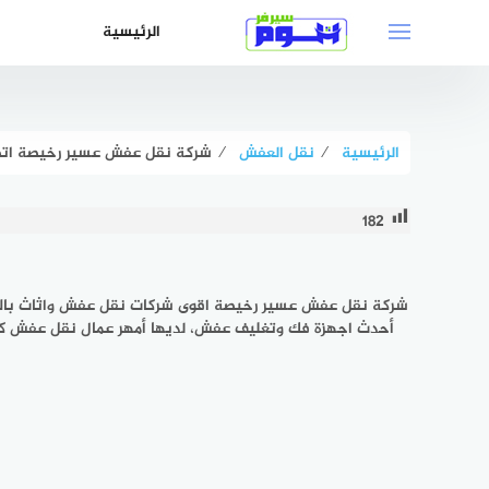
لتجاوز
الرئيسية
لى
لمحتوى
الرئيسية
⁄
نقل العفش
⁄
شركة نقل عفش عسير رخيصة اتصل الآن للإ
182
شركة نقل عفش عسير رخيصة اقوى شركات نقل عفش واثاث بال
أحدث اجهزة فك وتغليف عفش، لديها أمهر عمال نقل عفش كما