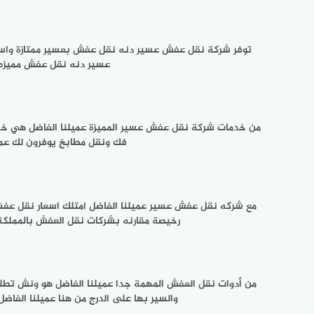
توفر شركة نقل عفش عسير دنه نقل عفش بعسير ممتازة واسعا
عسير دنه نقل عفش مميزه جدا 
من خدمات شركة نقل عفش عسير المميزة عميلنا الفاضل هي خد
فك ونقل مطابخ يوفرون لك عمل
مع شركه نقل عفش عسير عميلنا الفاضل امتلك اسعار نقل ع
رخيصة مقارنه بشركات نقل العفش بالممل
من أدوات نقل العفش المهمة جدا عميلنا الفاضل هو ونش تطلي
والسير بها على الدرج من هنا عميلنا الفا