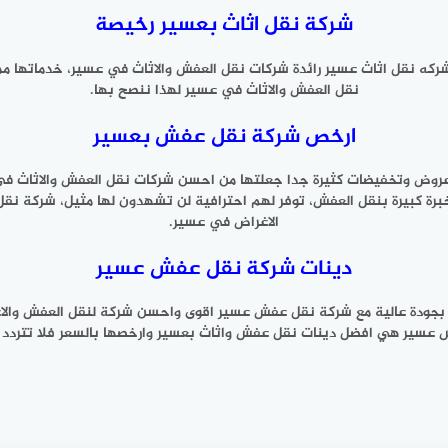
شركة نقل اثاث بعسير رخيصة
 شركه نقل اثاث عسير رائدة شركات نقل العفش والاثاث في عسير، خدماتها 
نقل العفش والاثاث في عسير لهذا ننصح بها.
ارخص شركة نقل عفش بعسير
عروض وتخفيضات كثيرة جدا جعلتها من احسن شركات نقل العفش والاثاث 
خبرة كبيرة بنقل العفش، توفر لهم احترافية لن تشهدون لها مثيل، شركة 
الاغراض في عسير.
دينات شركة نقل عفش عسير
ح بجودة عالية مع شركة نقل عفش عسير اقوى واحسن شركة لنقل العفش وال
عسير هي افضل دينات نقل عفش واثاث بعسير وارخصها بالسعر فلا تتردد و