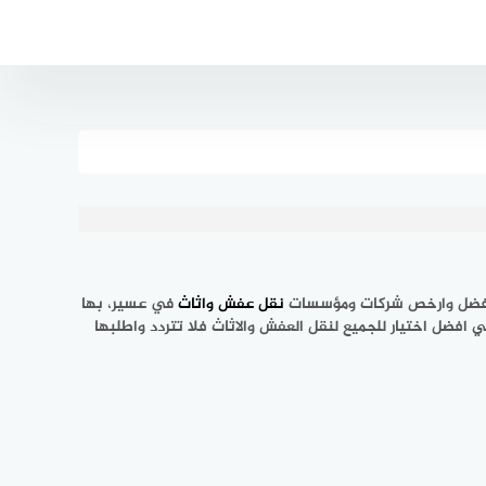
 افضل وارخص شركات ومؤسسات
نقل عفش واثاث
في عسير، بها
ل اختيار للجميع لنقل العفش والاثاث فلا تتردد واطلبها