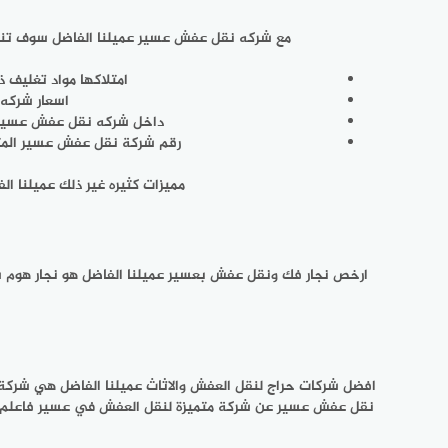
مع شركه نقل عفش عسير عميلنا الفاضل سوف تنتق
امتلاكها مواد تغليف 
اسعار شركه
داخل شركه نقل عفش عسير ع
رقم شركة نقل عفش عسير المتاح أمامك متاح 24 ساعة كما أنه مباشر فتستطيع طلب جميع
مميزات كثيره غير ذلك عميلنا 
ارخص نجار فك ونقل عفش بعسير عميلنا الفاضل هو نجار هوم س
افضل شركات حراج لنقل العفش والاثاث عميلنا الفاضل هي شركة
نقل عفش عسير عن شركة متميزة لنقل العفش في عسير فاعلم 