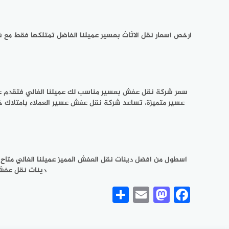
ارخص اسعار نقل الاثاث بعسير عميلنا الفاضل تمتلكها فقط مع
سعر شركة نقل عفش بعسير مناسب لك عميلنا الغالي فتقدم 
عسير متميزة، تساعد شركة نقل عفش عسير العملاء بامتلاك 
اسطول من افضل دينات نقل العفش المميز عميلنا الغالي متا
دينات نقل عفش 
Share
Mastodon
Email
Facebook