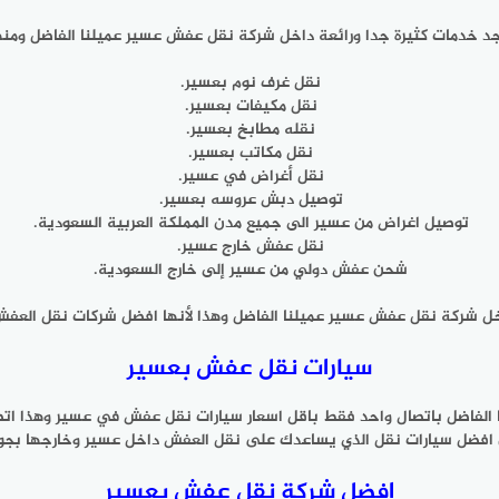
د خدمات كثيرة جدا ورائعة داخل شركة نقل عفش عسير عميلنا الفاضل ومنه
نقل غرف نوم بعسير.
نقل مكيفات بعسير.
نقله مطابخ بعسير.
نقل مكاتب بعسير.
نقل أغراض في عسير.
توصيل دبش عروسه بعسير.
توصيل اغراض من عسير الى جميع مدن المملكة العربية السعودية.
نقل عفش خارج عسير.
شحن عفش دولي من عسير إلى خارج السعودية.
داخل شركة نقل عفش عسير عميلنا الفاضل وهذا لأنها افضل شركات نقل العفش
سيارات نقل عفش بعسير
الفاضل باتصال واحد فقط باقل اسعار سيارات نقل عفش في عسير وهذا 
افضل سيارات نقل الذي يساعدك على نقل العفش داخل عسير وخارجها بجوده 
افضل شركة نقل عفش بعسير