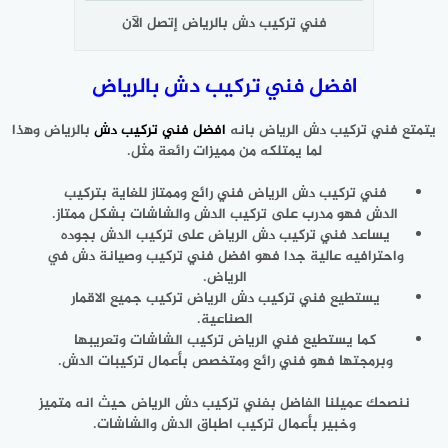
فني تركيب دش بالرياض إتصل الآن
افضل فني تركيب دش بالرياض
يتمتع فني تركيب دش الرياض بانه
افضل فني تركيب دش
بالرياض وهذا
لما يمتلكه من مميزات رائعة مثل.
فني تركيب دش الرياض فني رائع وممتاز للغاية بتركيب
الدش فهو مدرب على تركيب الدش والشاشات بشكل ممتاز.
يساعد فني تركيب دش الرياض على تركيب الدش بجوده
واحترافيه عالية جدا فهو افضل فني تركيب وصيانة دش في
الرياض.
يستطيع فني تركيب دش الرياض تركيب جميع الاقمار
الصناعية.
كما يستطيع فني الرياض تركيب الشاشات وتعريبها
وبرمجتها فهو فني رائع ومتخصص بأعمال تركيبات الدش.
ننصحك عميلنا الفاضل بفني تركيب دش الرياض حيث انه متميز
وخبير بأعمال تركيب اطباق الدش والشاشات.