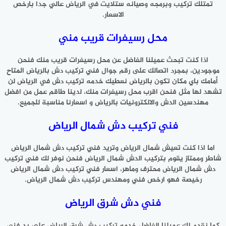
تمتلك تركيب وبرمجه وصيانه ستلايت في الرياض عالي جدا بارخص
الاسعار.
محل رسيفرات قريب مني
اذا كنت تبحث عميلنا الفاضل عن محل رسيفرات قريب منك فنحن
موجودين، بمجرد اتصالك على رقم جوال فني تركيب دش بالرياض المتاح
أمامك باي مكان تكون بالرياض نعطيك خدمه تركيب دش في الرياض لن
تشهد لها مثل فنحن اقرب محل رسيفرات منك، لدينا طاقم عمل من افضل
مهندسين الدش والالكترونيات بالرياض و اسعارنا مناسبة للجميع.
فني تركيب دش شمال الرياض
اما اذا كنت تعيش شمال الرياض وتريد فني تركيب دش شمال الرياض
شاطر وممتاز يقوم بتركيب الدش شمال الرياض فنحن نوفر لك فني تركيب
دش شمال الرياض محترف وماهر، اسعار فني تركيب دش شمال الرياض
رخيصة فهو ارخص فني ومهندس تركيب دش شمال الرياض.
فني دش شرق الرياض
كما نقدم لك عميلنا الفاضل خدمه تركيب دش شرق الرياض على يد فني