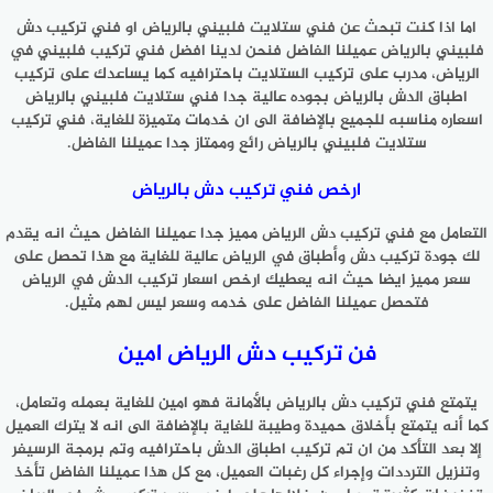
اما اذا كنت تبحث عن فني ستلايت فلبيني بالرياض او فني تركيب دش
فلبيني بالرياض عميلنا الفاضل فنحن لدينا افضل فني تركيب فلبيني في
الرياض، مدرب على تركيب الستلايت باحترافيه كما يساعدك على تركيب
اطباق الدش بالرياض بجوده عالية جدا فني ستلايت فلبيني بالرياض
اسعاره مناسبه للجميع بالإضافة الى ان خدمات متميزة للغاية، فني تركيب
ستلايت فلبيني بالرياض رائع وممتاز جدا عميلنا الفاضل.
ارخص فني تركيب دش بالرياض
التعامل مع فني تركيب دش الرياض مميز جدا عميلنا الفاضل حيث انه يقدم
لك جودة تركيب دش وأطباق في الرياض عالية للغاية مع هذا تحصل على
سعر مميز ايضا حيث انه يعطيك ارخص اسعار تركيب الدش في الرياض
فتحصل عميلنا الفاضل على خدمه وسعر ليس لهم مثيل.
فن تركيب دش الرياض امين
يتمتع فني تركيب دش بالرياض بالأمانة فهو امين للغاية بعمله وتعامل،
كما أنه يتمتع بأخلاق حميدة وطيبة للغاية بالإضافة الى انه لا يترك العميل
إلا بعد التأكد من ان تم تركيب اطباق الدش باحترافيه وتم برمجة الرسيفر
وتنزيل الترددات وإجراء كل رغبات العميل، مع كل هذا عميلنا الفاضل تأخذ