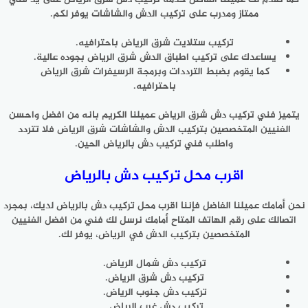
ممتاز ومدرب على تركيب الدش والشاشات يوفر لكم.
تركيب ستلايت شرق الرياض باحترافيه.
يساعدك على تركيب اطباق الدش شرق الرياض بجوده عالية.
كما يقوم بضبط الترددات وبرمجة الرسيفرات شرق الرياض
باحترافيه.
يتميز فني تركيب دش شرق الرياض عميلنا الكريم بانه من افضل واحسن
الفنيين المتخصصين بتركيب الدش والشاشات شرق الرياض فلا تتردد
واطلب فني تركيب دش بالرياض الحين.
اقرب محل تركيب دش بالرياض
نحن أمامك عميلنا الفاضل فإننا اقرب محل تركيب دش بالرياض لديك، بمجرد
اتصالك على رقم الهاتف المتاح أمامك نرسل لك فني من افضل الفنيين
المتخصصين بتركيب الدش في الرياض، يوفر لك.
تركيب دش شمال الرياض.
تركيب دش شرق الرياض.
تركيب دش جنوب الرياض.
تركيب دش غرب الرياض.