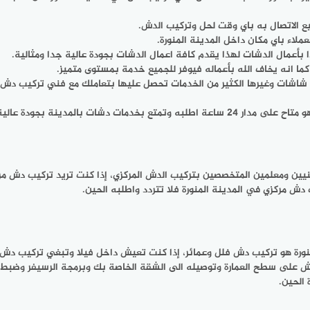
لاء باي مكان داخل المدينة المنورة.
بأعمال الدشات لهذا يقدم كافة اعمال الدشات بجودة عالية جدا ومثالية.
ا انه يخاف الله بأعماله فيوفر للجميع خدمة بمستوى متميز.
شات وغيرها الكثير من الخدمات تحصل عليها بتعاملك مع فني تركيب دش با
 دشات بالمدينة بجودة عالية.
نيين ومعلمين المتخصصين بتركيب الدش المركزي، إذا كنت تريد تركيب دش مر
ش مركزي في المدينة المنورة فلا تتردد واطلبه الحين.
منورة هو تركيب دش فلل وعمائر، إذا كنت تعيش داخل فيلا وتبغي تركيب دش 
 على سطح العمارة وتوصيله الى الشقة الخاصة بك وبرمجة الرسيفر وضبط 
 الحين.