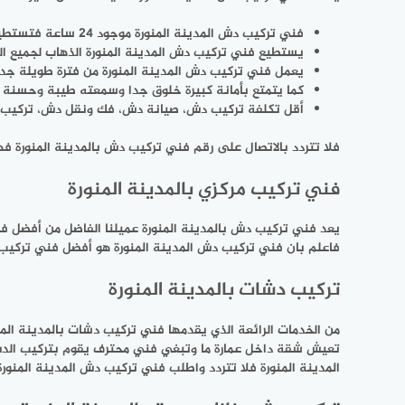
فني تركيب دش المدينة المنورة موجود 24 ساعة فتستطيع الاتصال به باي وقت لحل وتركيب الدش.
يستطيع فني تركيب دش المدينة المنورة الذهاب لجميع العم
يعمل فني تركيب دش المدينة المنورة من فترة طويلة جدا 
كما يتمتع بأمانة كبيرة خلوق جدا وسمعته طيبة وحسنة كم
أقل تكلفة تركيب دش، صيانة دش، فك ونقل دش، تركيب شا
فلا تتردد بالاتصال على رقم فني تركيب دش بالمدينة المنورة فهو متاح على مدار 24 ساعة اطلبه وتمتع بخدمات
فني تركيب مركزي بالمدينة المنورة
يعد فني تركيب دش بالمدينة المنورة عميلنا الفاضل من أفضل ف
فاعلم بان فني تركيب دش المدينة المنورة هو أفضل فني تركيب د
تركيب دشات بالمدينة المنورة
من الخدمات الرائعة الذي يقدمها فني تركيب دشات بالمدينة ال
تعيش شقة داخل عمارة ما وتبغي فني محترف يقوم بتركيب الدش
المدينة المنورة فلا تتردد واطلب فني تركيب دش المدينة المنورة