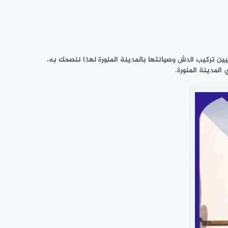
ين تركيب الدش وصيانتها بالمدينة المنورة لهذا ننصحك به،
لمدينة المنورة.