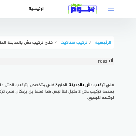
لتجاوز
الرئيسية
لى
لمحتوى
الرئيسية
⁄
تركيب ستالايت
⁄
فني تركيب دش بالمدينة المنو
1٬063
فني
تركيب دش بالمدينة المنورة
فني متخصص بتركيب الدش داخل ا
بخدمة تركيب دش لا مثيل لها ليس هذا فقط بل بإمكان فني تركي
نرشحه للجميع.