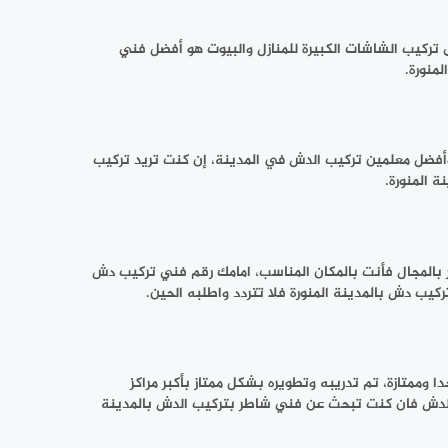
 تركيب الشاشات الكبيرة للمنازل والبيوت هو أفضل فني
منورة.
أفضل معلمين تركيب الدش في المدينة، إن كنت تريد تركيب
 المنورة.
 بالمجال فأنت بالمكان المناسب، امامك رقم فني تركيب دش
ركيب دش بالمدينة المنورة فلا تتردد واطلبه الحين.
وممتازة، تم تدريبه وتطويره بشكل ممتاز بأكبر مراكز
يب الدش فان كنت تبحث عن فني شاطر بتركيب الدش بالمدينة