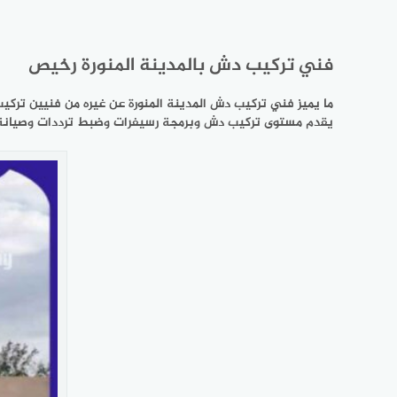
فني تركيب دش بالمدينة المنورة رخيص
ما يميز فني تركيب دش المدينة المنورة عن غيره من فنيين تركي
يقدم مستوى تركيب دش وبرمجة رسيفرات وضبط ترددات وصيانة ا