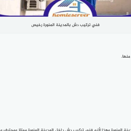
فني تركيب دش بالمدينة المنورة رخيص
منها.
ة المنورة وهذا لأنه فني تركيب دش داخل المدينة المنورة ممتاز ومحترف وي