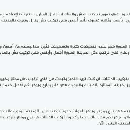
لبيوت فهو يقوم بتركيب الدش والشاشات داخل المنازل والبيوت بالإضافة إلى
، بأسعار مثالية فيعرف بأنه أرخص فني تركيب دش منازل وبيوت بالمدينة ال
ة المنورة فهو يقدم تخفيضات كثيرة وتسهيلات كثيرة جدا جعلته من أحسن و
لى فني تركيب دش المدينة المنورة أفضل وأرخص فني تركيب دش بالمدينة
 بتركيب الدشات، ان كنت تريد التميز وتبحث عن فني تركيب دش ممتاز وخبير
ز بخبرته الممتازة بالصيانة والبرمجة فهو قادر وبارع ويوفر لكم أفضل خدمة ت
فهو بارع وممتاز ويوفر للعملاء خدمة تركيب دش بالمدينة المنورة عالية جدا 
عالم، يوفر لكم قدرة عالية جدا وكبيرة بتركيب الدشات هو بارع وماهر بترك
دينة المنورة الآن.