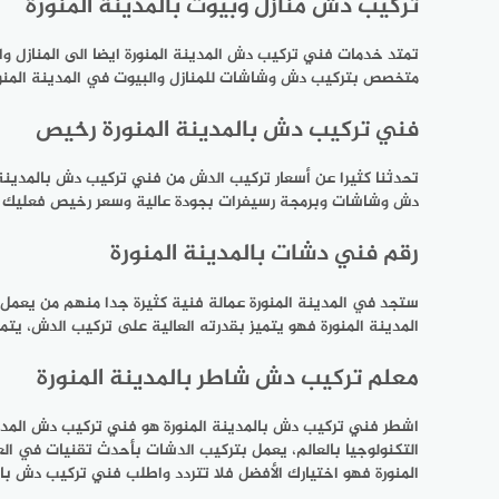
تركيب دش منازل وبيوت بالمدينة المنورة
تمتد خدمات فني تركيب دش المدينة المنورة ايضا الى المنازل وا
متخصص بتركيب دش وشاشات للمنازل والبيوت في المدينة المنورة
فني تركيب دش بالمدينة المنورة رخيص
تحدثنا كثيرا عن أسعار تركيب الدش من فني تركيب دش بالمدين
دش وشاشات وبرمجة رسيفرات بجودة عالية وسعر رخيص فعليك وع
رقم فني دشات بالمدينة المنورة
ستجد في المدينة المنورة عمالة فنية كثيرة جدا منهم من يعمل
المدينة المنورة فهو يتميز بقدرته العالية على تركيب الدش، يتمي
معلم تركيب دش شاطر بالمدينة المنورة
اشطر فني تركيب دش بالمدينة المنورة هو فني تركيب دش المدينة 
التكنولوجيا بالعالم، يعمل بتركيب الدشات بأحدث تقنيات في ال
المنورة فهو اختيارك الأفضل فلا تتردد واطلب فني تركيب دش بالم