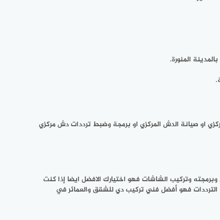
لمدينة المنورة.
كزي او صيانة الدش المركزي او برمجة وضبط ترددات دش مركزي
وبرمجته وتركيب الشاشات فهو اختيارك الافضل ايضا إذا كنت
الترددات فهو أفضل فني تركيب دي للشقق والعمائر في