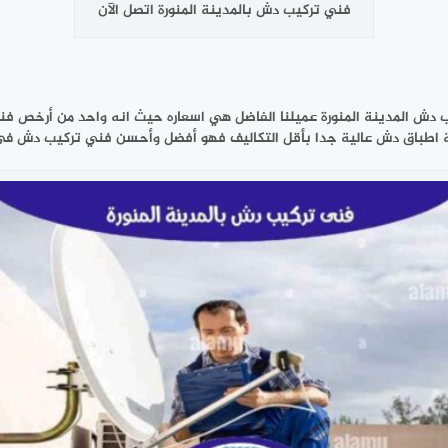
فني تركيب دش بالمدينة المنورة اتصل الآن
ب دش المدينة المنورة عميلنا الفاضل هي اسعاره حيث انه واحد من أرخص فني
طباق دش عالية جدا بأقل التكاليف فهو أفضل وأحسن فني تركيب دش في ا