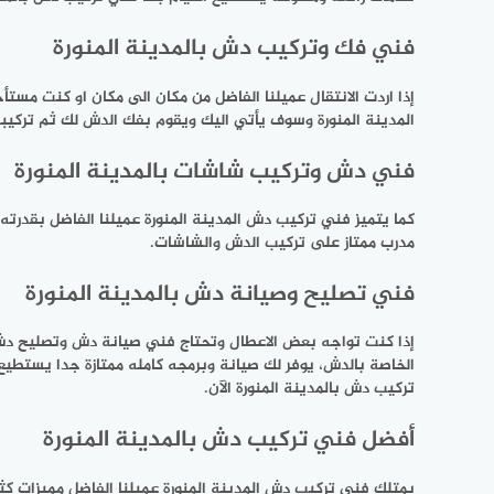
فني فك وتركيب دش بالمدينة المنورة
إذا اردت الانتقال عميلنا الفاضل من مكان الى مكان او كنت 
المدينة المنورة وسوف يأتي اليك ويقوم بفك الدش لك ثم تركيبه
فني دش وتركيب شاشات بالمدينة المنورة
كما يتميز فني تركيب دش المدينة المنورة عميلنا الفاضل بقدرت
مدرب ممتاز على تركيب الدش والشاشات.
فني تصليح وصيانة دش بالمدينة المنورة
إذا كنت تواجه بعض الاعطال وتحتاج فني صيانة دش وتصليح دش ب
الخاصة بالدش، يوفر لك صيانة وبرمجه كامله ممتازة جدا يستطي
تركيب دش بالمدينة المنورة الآن.
أفضل فني تركيب دش بالمدينة المنورة
يمتلك فني تركيب دش المدينة المنورة عميلنا الفاضل مميزات كث