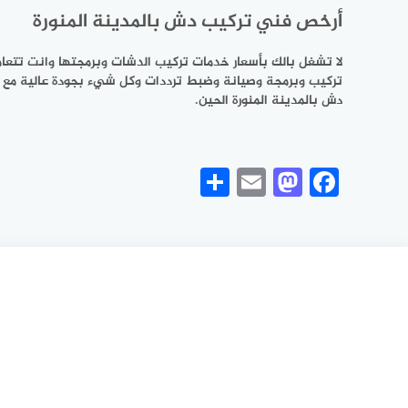
أرخص فني تركيب دش بالمدينة المنورة
لا تشغل بالك بأسعار خدمات تركيب الدشات وبرمجتها وانت تتعا
تركيب وبرمجة وصيانة وضبط ترددات وكل شيء بجودة عالية مع ه
دش بالمدينة المنورة الحين.
Share
Mastodon
Email
Facebook