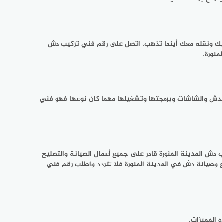
ص بك ونقله معك أينما تذهب، اتصل على رقم فني تركيب دش
نورة.
ب الدش والشاشات وبرمجتها وتشغيلها مهما كان نوعها فهو فني
دش المدينة المنورة قادر على جميع أعمال الصيانة والتصليح
 وصيانة دش في المدينة المنورة فلا تتردد واطلب رقم فني
 المميزات.