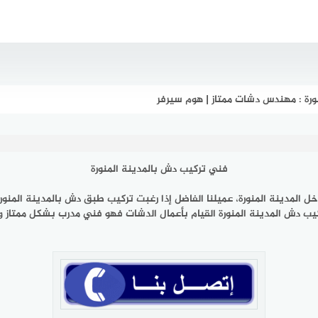
رة : مهندس دشات ممتاز | هوم سيرفر
فني تركيب دش بالمدينة المنورة
لمدينة المنورة، عميلنا الفاضل إذا رغبت تركيب طبق دش بالمدينة المنور
ب دش المدينة المنورة القيام بأعمال الدشات فهو فني مدرب بشكل ممتاز وم