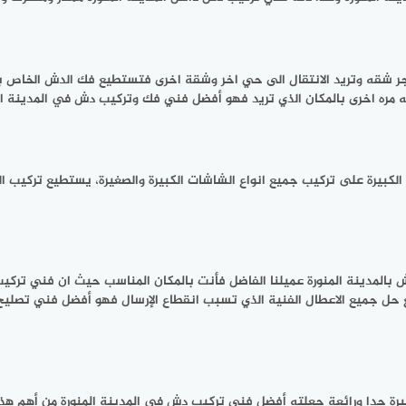
مستأجر شقه وتريد الانتقال الى حي اخر وشقة اخرى فتستطيع فك الدش الخا
 مره اخرى بالمكان الذي تريد فهو أفضل فني فك وتركيب دش في المدينة الم
ه الكبيرة على تركيب جميع انواع الشاشات الكبيرة والصغيرة، يستطيع تركي
المدينة المنورة عميلنا الفاضل فأنت بالمكان المناسب حيث ان فني تركيب 
ع حل جميع الاعطال الفنية الذي تسبب انقطاع الإرسال فهو أفضل فني تصليح
يرة جدا ورائعة جعلته أفضل فني تركيب دش في المدينة المنورة من أهم هذه