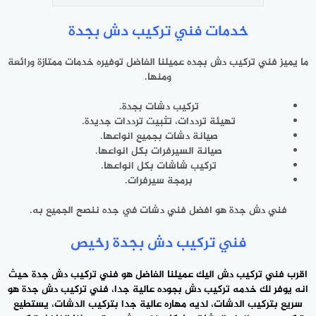
خدمات فني تركيب دش بجدة
ما يميز فني تركيب دش بجده عميلنا الفاضل توفيره خدمات ممتازة ورائعة
ومنها.
تركيب دشات بجدة.
تهيئة ترددات، تثبيت ترددات جديدة.
صيانة دشات بجميع انواعها.
صيانة السيرفرات بكل انواعها.
تركيب شاشات بكل انواعها.
برمجة سيرفرات.
فني دش جدة هو افضل فني دشات في جده ننصح الجميع به.
فني تركيب دش بجدة رخيص
اقرب فني تركيب دش اليك عميلنا الفاضل هو فني
تركيب دش
جدة حيث
انه يوفر لك خدمه تركيب دش بجوده عالية جدا، فني تركيب دش جدة هو
سريع بتركيب الدشات، لديه مهاره عالية جدا بتركيب الدشات، يستطيع