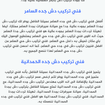
لك جودة تركيب دش بأبحر الشمالية عالية جدا.
فني تركيب دش جده السامر
أفضل فني تركيب دش في جده السامر عميلنا الفاضل يوفر لك تركيب دش
بجدة السامر بجوده عالية جدا مع صيانة سيرفرات بجدة السامر ممتازة، ايضا
تهيئة ترددات بجدة السامر بجوده عالية هو فني تركيب دش جدة السامر
حيث انه اقوى فني تركيب دش في جده حي السامر يستطيع الوصول اليك
باي مكان تعيش به داخل حي السامر، فني تركيب دش حي السامر من
افضل فنيين تركيب دش في جده حي السامر، كما انه احسن فني تركيب
دش جده حي السامر لهذا ننصح الجميع به.
فني تركيب دش جده الحمدانية
يتميز فني تركيب دش جده الحمدانية عميلنا الفاضل بأنه فني تركيب
متميز في جده الحمدانية يوفر لكم ارخص سعر تركيب دش في جده
الحمدانية بالإضافة الى انه اقرب مهندس تركيب دش جده الحمدانية، مع
فني تركيب دش جده الحمدانية تمتع عميلنا الفاضل بتركيب دش بجدة
الحمدانية، صيانة سيرفرات بجدة الحمدانية، تهيئة ترددات بجدة
الحمدانية، فني تركيب دش بجدة الحمدانية هو افضل فني تركيب في جده
الحمدانية ننصحك به.