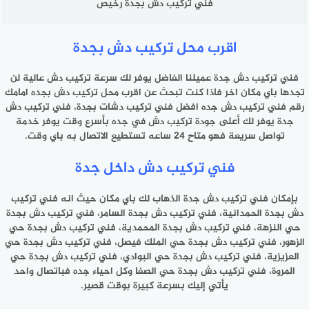
فني تركيب دش بجدة رخيص
اقرب محل تركيب دش بجدة
فني تركيب دش جدة عميلنا الفاضل يوفر لك سرعة تركيب دش عالية لن
تجدها باي مكان اخر فاذا كنت تبحث عن اقرب محل تركيب دش بجده امامك
رقم فني تركيب دش جده افضل فني تركيب دشات بجدة، فني تركيب دش
جدة يوفر لك أعلى جودة تركيب دش في جده بأسرع وقت يوفر خدمة
تواصل سريعة فهو متاح 24 ساعه تستطيع الاتصال به باي وقت.
فني تركيب دش داخل جدة
بإمكان فني تركيب دش جدة الذهاب لك باي مكان حيث انه فني تركيب
دش بجدة الحمدانية، فني تركيب دش بجدة السامر، فني تركيب دش بجدة
حي النزهة، فني تركيب دش بجدة المحمدية، فني تركيب دش بجدة حي
الزهور، فني تركيب دش بجدة حي الملك فيصل، فني تركيب دش بجدة حي
العزيزية، فني تركيب دش بجدة حي البوادي، فني تركيب دش بجدة حي
المروة، فني تركيب دش بجدة حي الصفا وكل احياء جده فباتصال واحد
يأتي إليك بسرعة كبيرة بوقت قصير.