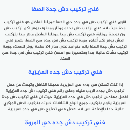
فني تركيب دش جدة الصفا
اقوى فني تركيب دش في جده حي الصفا عميلنا الفاضل هو فني تركيب
جدة حيث انه فني تركيب دش بجده ممتاز ومحترف يوفر لكم تركيب دش
من نوعية ممتازة، فني تركيب دش جدا عميلنا الفاضل ماهر جدا بتركيب
الدش يوفر لكم أعلى جودة تركيب دش في جده حي الصفا، يتميز فني
تركيب دش جدة الصفا بانه متواجد على مدار 24 ساعة يوفر للعملاء جودة
تركيب دشات عالية جدا ومتمميزة هو احسن فني تركيب دش في جدة حي
الصفا.
فني تركيب دش جده العزيزية
إذا كنت تسكن في جده حي العزيزية عميلنا الفاضل وتبحث عن محل
تركيب دش بجده قريب عليك وعلى رقم فني تركيب دش جده العزيزية
افضل مهندس تركيب دش في جده العزيزية حيث ان فني تركيب دش جدة
العزيزية يقوم بتركيب جميع انواع الشاشات خبرته بتركيب الدش المركزي
عالية جدا بالإضافة الى انه افضل فني تصليح دش في جده العزيزية.
فني تركيب دش جده حي المروة