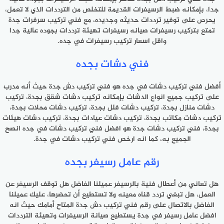
جدا، بإمكانه ضبط الرسيفرات القديمة للتخلص من الترددات الذي لا تعمل،
يحرص على توفير ترددات حديثه وجديده، مع فني تركيب سرفرات جدة
تمتع بتركيب رسيفرات صيانه رسيفرات تهيئة ترددات بجوده عالية جدا
واقل اسعار تركيب رسيفرات في جده.
فني دشات بجده
أفضل فني تركيب دشات في جده هو فني تركيب دش جدة حيث أنه مدرب
على تركيب جميع انواع الدشات بإمكانه تركيب دشات شقق بجدة، تركيب
دشات منازل بجدة، تركيب دشات فلل بجدة، تركيب دشات محلات بجدة،
تركيب دشات مكاتب بجدة، تركيب دشات عيادات بجدة، تركيب دشات هيئات
بجدة، فني تركيب دشات جدة هو افضل فني تركيب دشات في جده انصح
الجميع به، كما انه ارخص فني تركيب دشات في جدة.
رقم عامل رسيفر بجده
هل تعاني من أعطال فنية بالرسيفر عميلنا الفاضل هل توقف الرسيفر عن
العمل، هل تبغي تردد قناه معينه ولا تستطيع أن تحضرها، عليك عميلنا
الفاضل بالاتصال على رقم فني تركيب دش جدة المتاح أمامك حيث انه
افضل عامل رسيفر في جدة يستطيع صيانة الرسيفرات وتهيئة الترددات