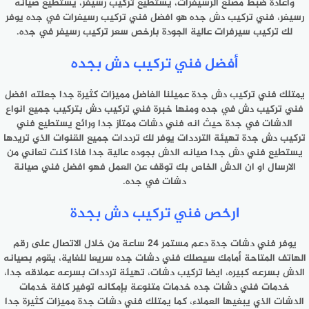
واعادة ضبط مصنع الرسيفرات، يستطيع تركيب رسيفر، يستطيع صيانه
رسيفر، فني تركيب دش جده هو افضل فني تركيب رسيفرات في جده يوفر
لك تركيب سيرفرات عالية الجودة بارخص سعر تركيب رسيفر في جده.
أفضل فني تركيب دش بجده
يمتلك فني تركيب دش جدة عميلنا الفاضل مميزات كثيرة جدا جعلته افضل
فني تركيب دش في جده ومنها خبرة فني تركيب دش بتركيب جميع انواع
الدشات في جدة حيث انه فني دشات ممتاز جدا ورائع يستطيع فني
تركيب دش جدة تهيئة الترددات يوفر لك ترددات جميع القنوات الذي تريدها
يستطيع فني دش جدا صيانه الدش بجوده عالية جدا فاذا كنت تعاني من
الارسال او ان الدش الخاص بك توقف عن العمل فهو افضل فني صيانة
دشات في جده.
ارخص فني تركيب دش بجدة
يوفر فني دشات جدة دعم مستمر 24 ساعة من خلال الاتصال على رقم
الهاتف المتاحة أمامك سيصلك فني دشات جده سريعا للغاية، يقوم بصيانه
الدش بسرعه كبيره، ايضا تركيب دشات، تهيئة ترددات بسرعه عملاقه جدا،
خدمات فني دشات جده خدمات متنوعة بإمكانه توفير كافة خدمات
الدشات الذي يبغيها العملاء، كما يمتلك فني دشات جدة مميزات كثيرة جدا