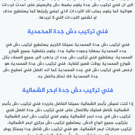
الى ان فني تركيب دش جدة يقوم بضبط دش والرسيفر على احدث ترددات
هوائية كما يقوم بجلب لك الترددات الذي تبغي رؤيتها كما يستطيع حذف
او تشفير الترددات التي لا تريدها.
فني تركيب دش جدة المحمدية
فني تركيب دش جدة المحمدية عميلنا الكريم يستطيع تركيب دش في
جده المحمدية بمهارة وجوده عالية جدا، يقوم بتغطية جميع شوارع
المحمدية، يستطيع فني تركيب دش جده ان يذهب الى جميع العملاء بكل
شوارع المحمدية بوقت قصير للغاية، فني تركيب دش جدة المحمدية هو
ارخص فني تركيب دش في جده المحمدية كما انه افضل فني تصليح دش
جدة المحمدية فلا تحتار واتصل به.
فني تركيب دش جدة ابحر الشمالية
إذا كنت تعيش بأبحر الشمالية عميلنا الفاضل وتريده فني تركيب دش بأبحر
الشمالية شاطر فعليك بالاتصال على فني تركيب دش جدة افضل فني
تركيب دش في جده ابحر الشمالية يقوم فني تركيب دش ابحر الشمالية
بتركيب جميع انواع الدش، يستطيع تركيب دش مركزي ابحر الشمالية،
تركيب سرفرات ابحر الشمالية، هو فني تركيب دش شاطر جدا وممتاز يوفر