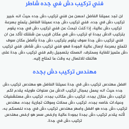
فني تركيب دش في جده شاطر
لن تجد عميلنا الفاضل احسن من فني تركيب دش جده حيث انه خبير
تركيب دش في جده، فني تركيب دش جده عميلنا الفاضل يتمتع بسرعة
تركيب دش عالية، إذا كنت تبحث عن فني تركيب دش في جده يقوم
بتركيب الدش بجدة او تركيب دش في مكان قريب من شقتك تأكد من ان
فني تركيب دش جدة سوف يقوم بتركيب دش جدة بأفضل مكان سوف
تتمتع بسرعة ارسال عالية الجودة فهو فني تركيب دش شاطر، فني تركيب
دش متميز للغاية ومحترف، انصحك بتسجيل رقم فني تركيب دش جدة على
هاتفك للاتصال به وقت ما تحتاج إليه.
مهندس تركيب دش بجده
افضل مهندس تركيب دش في جدة عميلنا الفاضل هو مهندس تركيب دش
جده حيث انه يعمل بمجال تركيب الدش من سنوات طويله يقدم لكم
تركيب دش منازل بجده، تركيب دش مكاتب بجده، تركيب دش مستشفيات
وعيادات خاصه بجده، تركيب دش محلات ومولات تجارية بجده، مهندس
تركيب دش جده هو افضل وامهر مهندس تركيب دش في جده ننصحكم به،
لأنه يقدم تركيب دش بجدة بجودة عالية وارخص سعر هو ارخص مهندس
تركيب دش في جدة.