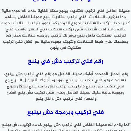
عميلنا الفاضل فني تركيب ستلايت بينبع ممتاز للغاية يقدم لك جوده عالية
جدا بتركيب الستلايت، فني تركيب ستلايت ينبع عميلنا الفاضل يساهم
كثيرا جدا بتركيب الستلايت لجميع العملاء كما يقوم بتركيب ستلايت بجوده
عالية واحترافيه شديدة، فني تركيب ستلايت ينبع احسن وافضل فني
لتركيب الستلايت داخل ينبع يوفر لك تركيب وبرمجه ستلايت ممتاز كما
يساعدك على ضبط الستلايت وتثبيته بجوده عالية هو افضل فني تركيب
ستلايت في ينبع.
رقم فني تركيب دش في ينبع
رقم الجوال الموجود أمامك عميلنا الفاضل هو رقم فني تركيب دش بينبع،
يساعدك رقم فني تركيب دش ينبع الموجود أمامك بالتواصل السريع مع
فني تركيب دش بينبع فاذا رغبت تركيب دش داخل ينبع بشكل سريع
وبجودة عالية عليك عميلنا الفاضل وعلى فني تركيب دش ينبع افضل
واحسن فني تركيب دش داخل ينبع.
فني تركيب وبرمجة دش بينبع
كما يقدم لك عميلنا الفاضل فني تركيب دش بينبع خدمه تركيب دش بينبع