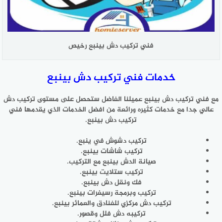
فني تركيب دش بينبع رخيص
خدمات فني تركيب دش بينبع
مع فني تركيب دش بينبع عميلنا الفاضل ستحصل على مستوى تركيب دش
عالي جدا مع خدمات كثيره ورائعة من افضل الخدمات الذي يقدمها فني
تركيب دش بينبع.
تركيب دشوش في ينبع.
تركيب شاشات بينبع.
صيانة الدش بينبع مع التركيب.
تركيب ستلايت بينبع.
فك ونقل دش بينبع.
تركيب وبرمجة رسيفرات بينبع.
تركيب دش مركزي للفنادق والعمائر بينبع.
تركيبه دش فلل وقصور.