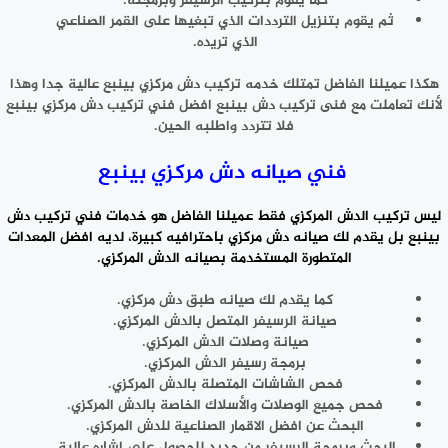
كما يقوم بتركيب الرسيفر وبرمجته.
ثم يقوم بتنزيل الترددات الذي تبغيها على القمر الصناعي
الذي تريده.
هكذا عميلنا الفاضل تمتلك خدمه تركيب دش مركزي بينبع عالية جدا وهذا
لأنك تعاملت مع
فنى تركيب دش بينبع
افضل فني تركيب دش مركزي بينبع
فلا تتردد واطلبه الحين.
فني صيانه دش مركزي بينبع
ليس تركيب الدش المركزي فقط عميلنا الفاضل هو خدمات
فني تركيب دش
بينبع
بل يقدم لك صيانه دش مركزي باحترافيه كبيرة، لديه افضل المعدات
المتطورة المستخدمة بصيانه الدش المركزي.
كما يقدم لك صيانه طبق دش مركزي.
صيانة الرسيفر المتصل بالدش المركزي.
صيانة وصلات الدش المركزي.
برمجة رسيفر الدش المركزي.
فحص الشاشات المتصلة بالدش المركزي.
فحص جميع الوصلات والأسلاك الخاصة بالدش المركزي.
البحث عن افضل الاقمار الصناعية للدش المركزي.
البحث وبرمجة الرسيفر من جديد للحصول على اشاره عالية.