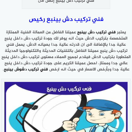
فني تركيب دش بينبع إتصل الآن
فني تركيب دش بينبع رخيص
يعتبر
فني تركيب دش بينبع
عميلنا الفاضل من العمالة الفنية الممتازة
المتخصصة بتركيب الدش حيث انه يوفر لك جودة تركيب دش داخل ينبع
عالية جدا بالإضافة الى ان قدرته عالية جدا بصيانه الدش، يعمل فني
تركيب دش ينبع عميلنا الفاضل بالتقنيات الحديثة والتكنولوجيا الحديثة
المتطورة بتركيب الدش فيقدم لجميع العملاء مستوى تركيب دش داخل ينبع
عالي جدا وممتاز، احصل عميلنا الكريم على جودة تركيب دش داخل ينبع
عالية جدا وبأرخص الاسعار في حيث انه ارخص
فني تركيب دشوش بينبع
.