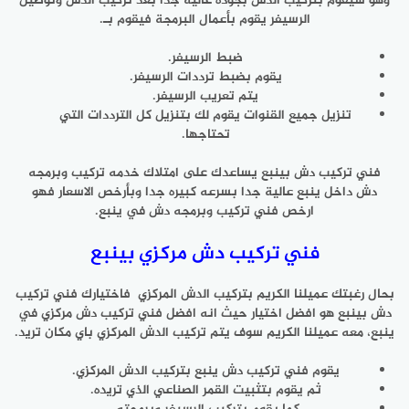
وهو سيقوم بتركيب الدش بجوده عالية جدا بعد تركيب الدش وتوصيل
الرسيفر يقوم بأعمال البرمجة فيقوم بـ.
ضبط الرسيفر.
يقوم بضبط ترددات الرسيفر.
يتم تعريب الرسيفر.
تنزيل جميع القنوات يقوم لك بتنزيل كل الترددات التي
تحتاجها.
فني تركيب دش بينبع يساعدك على امتلاك خدمه تركيب وبرمجه
دش داخل ينبع عالية جدا بسرعه كبيره جدا وبأرخص الاسعار فهو
ارخص فني تركيب وبرمجه دش في ينبع.
فني تركيب دش مركزي بينبع
بحال رغبتك عميلنا الكريم بتركيب الدش المركزي فاختيارك فني تركيب
دش بينبع هو افضل اختيار حيث انه افضل فني تركيب دش مركزي في
ينبع، معه عميلنا الكريم سوف يتم تركيب الدش المركزي باي مكان تريد.
يقوم فني تركيب دش ينبع بتركيب الدش المركزي.
ثم يقوم بتثبيت القمر الصناعي الذي تريده.