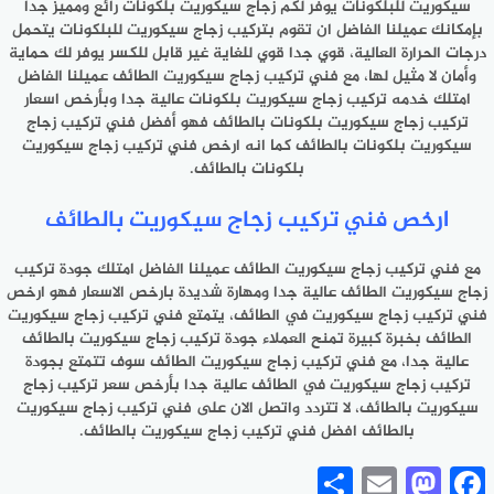
سيكوريت للبلكونات يوفر لكم زجاج سيكوريت بلكونات رائع ومميز جدا
بإمكانك عميلنا الفاضل ان تقوم بتركيب زجاج سيكوريت للبلكونات يتحمل
درجات الحرارة العالية، قوي جدا قوي للغاية غير قابل للكسر يوفر لك حماية
وأمان لا مثيل لها، مع فني تركيب زجاج سيكوريت الطائف عميلنا الفاضل
امتلك خدمه تركيب زجاج سيكوريت بلكونات عالية جدا وبأرخص اسعار
تركيب زجاج سيكوريت بلكونات بالطائف فهو أفضل فني تركيب زجاج
سيكوريت بلكونات بالطائف كما انه ارخص فني تركيب زجاج سيكوريت
بلكونات بالطائف.
ارخص فني تركيب زجاج سيكوريت بالطائف
مع فني تركيب زجاج سيكوريت الطائف عميلنا الفاضل امتلك جودة تركيب
زجاج سيكوريت الطائف عالية جدا ومهارة شديدة بارخص الاسعار فهو ارخص
فني تركيب زجاج سيكوريت في الطائف، يتمتع فني تركيب زجاج سيكوريت
الطائف بخبرة كبيرة تمنح العملاء جودة تركيب زجاج سيكوريت بالطائف
عالية جدا، مع فني تركيب زجاج سيكوريت الطائف سوف تتمتع بجودة
تركيب زجاج سيكوريت في الطائف عالية جدا بأرخص سعر تركيب زجاج
سيكوريت بالطائف، لا تتردد واتصل الان على
فني تركيب زجاج سيكوريت
بالطائف
افضل فني تركيب زجاج سيكوريت بالطائف.
Share
Mastodon
Email
Facebook