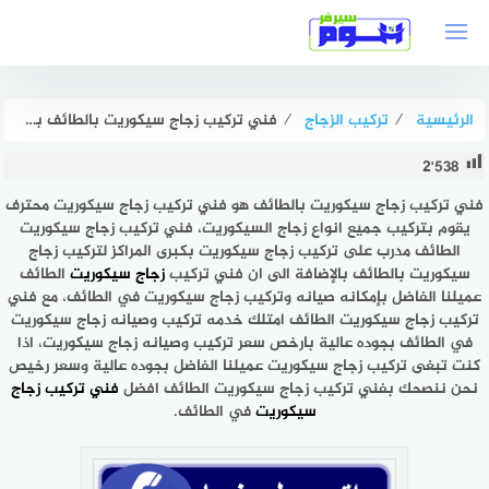
لتجاوز
لى
لمحتوى
الرئيسية
⁄
تركيب الزجاج
⁄
فني تركيب زجاج سيكوريت بالطائف بخصم حتى 51% هوم سيرفر
2٬538
فني تركيب زجاج سيكوريت بالطائف
هو فني تركيب زجاج سيكوريت محترف
يقوم بتركيب جميع انواع زجاج السيكوريت، فني تركيب زجاج سيكوريت
الطائف مدرب على تركيب زجاج سيكوريت بكبرى المراكز لتركيب زجاج
سيكوريت بالطائف بالإضافة الى ان فني تركيب
زجاج سيكوريت
الطائف
عميلنا الفاضل بإمكانه صيانه وتركيب زجاج سيكوريت في الطائف، مع فني
تركيب زجاج سيكوريت الطائف امتلك خدمه تركيب وصيانه زجاج سيكوريت
في الطائف بجوده عالية بارخص سعر تركيب وصيانه زجاج سيكوريت، اذا
كنت تبغى تركيب زجاج سيكوريت عميلنا الفاضل بجوده عالية وسعر رخيص
نحن ننصحك بفني تركيب زجاج سيكوريت الطائف افضل
فني تركيب زجاج
سيكوريت
في الطائف.