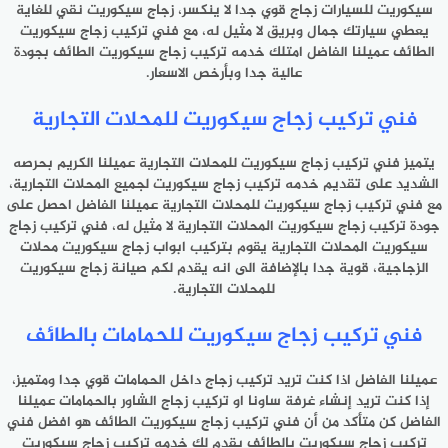
سيكوريت للسيارات زجاج قوي جدا لا ينكسر، زجاج سيكوريت نقي للغاية
يعطي سيارتك جمال وبريق لا مثيل له، مع فني تركيب زجاج سيكوريت
الطائف عميلنا الفاضل امتلك خدمه تركيب زجاج سيكوريت الطائف بجودة
عالية جدا وبأرخص الاسعار.
فني تركيب زجاج سيكوريت للمحلات التجارية
يتميز فني تركيب زجاج سيكوريت للمحلات التجارية عميلنا الكريم بحرصه
الشديد على تقديم خدمه تركيب زجاج سيكوريت لجميع المحلات التجارية،
مع فني تركيب زجاج سيكوريت للمحلات التجارية عميلنا الفاضل احصل على
جودة تركيب زجاج سيكوريت المحلات التجارية لا مثيل له، فني تركيب زجاج
سيكوريت المحلات التجارية يقوم بتركيب ابواب زجاج سيكوريت محلات
الزجاجية، قوية جدا بالإضافة الى انه يقدم لكم صيانة زجاج سيكوريت
للمحلات التجارية.
فني تركيب زجاج سيكوريت للحمامات بالطائف
عميلنا الفاضل اذا كنت تريد تركيب زجاج داخل الحمامات قوي جدا ومتميز،
إذا كنت تريد إنشاء غرفة ساونا او تركيب زجاج الشاور بالحمامات عميلنا
الفاضل كن متأكد من أن فني تركيب زجاج سيكوريت الطائف هو افضل فني
تركيب زجاج سيكوريت بالطائف يقدم لك خدمه تركيب زجاج سيكوريت