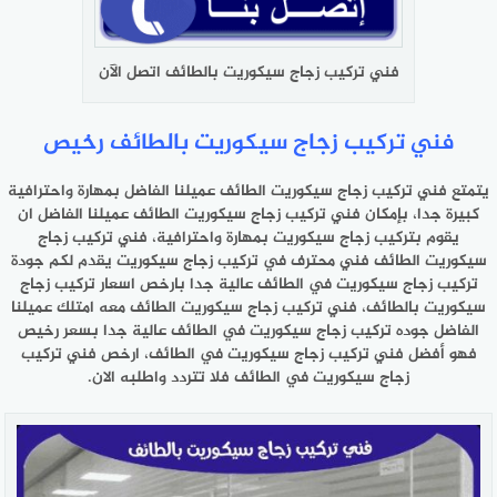
فني تركيب زجاج سيكوريت بالطائف اتصل الآن
فني تركيب زجاج سيكوريت بالطائف رخيص
يتمتع فني تركيب زجاج سيكوريت الطائف عميلنا الفاضل بمهارة واحترافية
كبيرة جدا، بإمكان فني تركيب زجاج سيكوريت الطائف عميلنا الفاضل ان
يقوم بتركيب زجاج سيكوريت بمهارة واحترافية، فني تركيب زجاج
سيكوريت الطائف فني محترف في تركيب زجاج سيكوريت يقدم لكم جودة
تركيب زجاج سيكوريت في الطائف عالية جدا بارخص اسعار تركيب زجاج
سيكوريت بالطائف، فني تركيب زجاج سيكوريت الطائف معه امتلك عميلنا
الفاضل جوده تركيب زجاج سيكوريت في الطائف عالية جدا بسعر رخيص
فهو أفضل فني تركيب زجاج سيكوريت في الطائف، ارخص فني تركيب
زجاج سيكوريت في الطائف فلا تتردد واطلبه الان.