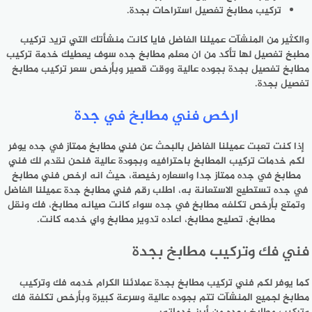
تركيب مطابخ تفصيل استراحات بجدة.
والكثير من المنشآت عميلنا الفاضل فايا كانت منشأتك التي تريد تركيب
مطبخ تفصيل لها تأكد من ان معلم مطابخ جده سوف يعطيك خدمة تركيب
مطابخ تفصيل بجدة بجوده عالية ووقت قصير وبأرخص سعر تركيب مطابخ
تفصيل بجدة.
ارخص فني مطابخ في جدة
إذا كنت تعبت عميلنا الفاضل بالبحث عن فني مطابخ ممتاز في جده يوفر
لكم خدمات تركيب المطابخ باحترافيه وبجودة عالية فنحن نقدم لك فني
مطابخ في جده ممتاز جدا واسعاره رخيصة، حيث انه ارخص فني مطابخ
في جده تستطيع الاستعانة به، اطلب رقم فني مطابخ جدة عميلنا الفاضل
وتمتع بأرخص تكلفه مطابخ في جده سواء كانت صيانه مطابخ، فك ونقل
مطابخ، تصليح مطابخ، اعاده تدوير مطابخ واي خدمه كانت.
فني فك وتركيب مطابخ بجدة
كما يوفر لكم فني تركيب مطابخ بجدة عملائنا الكرام خدمه فك وتركيب
مطابخ لجميع المنشآت تتم بجوده عالية وسرعة كبيرة وبأرخص تكلفة فك