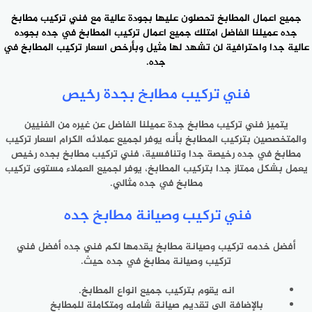
جميع اعمال المطابخ تحصلون عليها بجودة عالية مع
فني تركيب مطابخ
جده عميلنا الفاضل امتلك جميع اعمال تركيب المطابخ في جده بجوده
عالية جدا واحترافية لن تشهد لها مثيل وبأرخص اسعار تركيب المطابخ في
جده.
فني تركيب مطابخ بجدة رخيص
يتميز فني تركيب مطابخ جدة عميلنا الفاضل عن غيره من الفنيين
والمتخصصين بتركيب المطابخ بأنه يوفر لجميع عملائه الكرام اسعار تركيب
مطابخ في جده رخيصة جدا وتنافسية، فني تركيب مطابخ بجده رخيص
يعمل بشكل ممتاز جدا بتركيب المطابخ، يوفر لجميع العملاء مستوى تركيب
مطابخ في جده مثالي.
فني تركيب وصيانة مطابخ جده
أفضل خدمه تركيب وصيانة مطابخ يقدمها لكم فني جده أفضل فني
تركيب وصيانة مطابخ في جده حيث.
انه يقوم بتركيب جميع انواع المطابخ.
بالإضافة الى تقديم صيانة شامله ومتكاملة للمطابخ