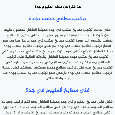
خذ فكرة عن
معلم المنيوم جدة
تركيب مطابخ خشب بجدة
اعلى خدمه تركيب مطابخ خشب في جده عميلنا الفاضل تحصلون عليها
من شركتنا حيث اننا نوفر لكم فريق عمل مدرب على تركيب المطابخ
الخشب يقدمون لك جودة تركيب مطابخ خشب في جده عالية جدا وبأرخص
اسعار تركيب مطابخ خشب في جدة، مع فني تركيب مطابخ خشب بجده
عميلنا الفاضل تتمتع بأعلى جوده تركيب مطابخ خشب في جده يتميز فني
تركيب مطابخ خشب بجده عميلنا الفاضل بقدرته العالية على تركيب
المطابخ يقدم لكم خدمه تركيب مطابخ في جده رخيصة وممتازة، فني
تركيب مطابخ جده فني تركيب مطابخ متميز ومحترف يعطيكم اعلى جودة
تركيب مطابخ خشب في جده بارخص سعر تركيب مطابخ خشب بجدة فلا
تردد واطلبه الان.
فني مطابخ ألمنيوم في جدة
افضل فني مطابخ المنيوم في جده عميلنا الفاضل يوفر لكم تركيب وصيانه
مطابخ المنيوم مثالية في جده هو فني مطابخ المنيوم جده، اذا كنت تريد
فني مطابخ المنيوم محترف يقوم بصيانه المطابخ الالمنيوم او اذا اردت