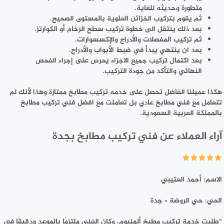
متطورة وحديثه للغاية.
ثم يقوم بتركيب الخزائن العلوية بالمستوى الصحيح.
بعد ذلك ينتقل الى خطوة تركيب سطح الرخام أو الكوارتز.
ثم تركيب المفصلات والأدراج والإكسسوارات.
بعد ان ينتهي يبدأ في ضبط الأبواب والأدراج.
بعد اكتمال تركيب جميع الاجزاء يحرص على إجراء الفحص
النهائي والتأكد من جودة التركيب.
هكذا عميلنا الفاضل تحصل على خدمه تركيب مطابخ ممتازة وهذا لأنك لم
تتعامل مع فني مطابخ عادي بل تعاملت مع افضل فني تركيب مطابخ
بالمملكة العربية السعودية.
آراء العملاء عن فني تركيب مطابخ بجدة
الاسم: أحمد العتيبي
الحي: حي الروضة – جدة
“طلبت خدمة تركيب مطبخ ألمنيوم، وكان الفني ملتزمًا بالموعد ودقيقًا في