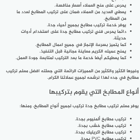
يحرص على منح العملاء أسعار منافسة.
يعطي العديد من العملاء ضمان على تركيب المطابخ لعدد ما
من المطابخ.
يوفر خدمة تركيب مطابخ بجميع أحياء جدة.
دائما يحرص فني تركيب مطابخ جدة على استخدام أدوات
حديثة.
كما يتميز بسرعة الإنجاز في جميع اعمال المطابخ.
يمنح عميله الكريم معاينة مجانية قبل التنفيذ.
كما يعطيكم أيضا خدمة ما بعد التركيب لمتابعة جودة العمل.
وغيرها الكثير والكثير من المميزات الرائعة التي جعلته افضل معلم تركيب
مطابخ في جده لهذا نرشحه لجميع عملائنا الكرام.
أنواع المطابخ التي يقوم بتركيبها
يوفر معلم تركيب مطابخ جدة تركيب لجميع أنواع المطابخ، ومنها:
تركيب مطابخ ألمنيوم بجدة.
تركيب مطابخ خشب بجدة.
تركيب مطابخ اكريليك بجدة.
تركيب مطابخ PVC بجدة.