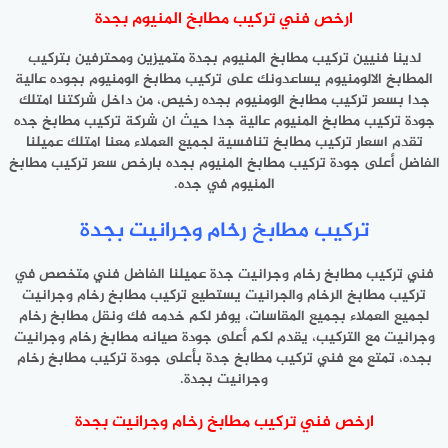
ارخص فني تركيب مطابخ المنيوم بجدة
لدينا فنيين تركيب مطابخ المنيوم بجدة متميزين ومحترفين بتركيب
المطابخ الالومنيوم يساعدونك على تركيب مطابخ الومنيوم بجوده عالية
جدا بسعر تركيب مطابخ الومنيوم بجده رخيص، من داخل شركتنا امتلك
جودة تركيب مطابخ المنيوم عالية جدا حيث ان شركة تركيب مطابخ جده
تقدم اسعار تركيب مطابخ تنافسية لجميع العملاء معنا امتلك عميلنا
الفاضل أعلى جودة تركيب مطابخ المنيوم بجده بارخص سعر تركيب مطابخ
المنيوم في جده.
تركيب مطابخ رخام وجرانيت بجدة
فني تركيب مطابخ رخام وجرانيت جدة عميلنا الفاضل فني متخصص في
تركيب مطابخ الرخام والجرانيت يستطيع تركيب مطابخ رخام وجرانيت
لجميع العملاء بجميع المقاسات، يوفر لكم خدمه فك ونقل مطابخ رخام
وجرانيت مع التركيب، يقدم لكم أعلى جودة صيانه مطابخ رخام وجرانيت
بجده، تمتع مع فني تركيب مطابخ جدة بأعلى جودة تركيب مطابخ رخام
وجرانيت بجدة.
ارخص فني تركيب مطابخ رخام وجرانيت بجدة