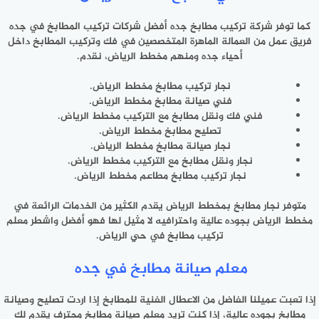
كما توفر شركة تركيب مطابخ جده أفضل شركات تركيب المطابخ في جده
فريق عمل من العمالة الماهرة المتخصصين في فك وتركيب المطابخ داخل
أحياء جده ومنهم مخطط الرياض، نقدم.
نجار تركيب مطابخ مخطط الرياض.
فني صيانة مطابخ مخطط الرياض.
فني فك ونقل مطابخ مع التركيب مخطط الرياض.
تصليح مطابخ مخطط الرياض.
نجار صيانة مطابخ مخطط الرياض.
نجار ونقل مطابخ مع التركيب مخطط الرياض.
نجار تركيب مطابخ مطاعم مخطط الرياض.
متوفر نجار مطابخ بمخطط الرياض يقدم الكثير من الخدمات الرائعة في
مخطط الرياض بجوده عالية واحترافيه لا مثيل لها فهو أفضل واشطر معلم
تركيب مطابخ في حي الرياض.
معلم صيانة مطابخ في جده
إذا تعبت عميلنا الفاضل من الاعطال الفنية للمطابخ إذا اردت تصليح وصيانة
مطابخ بجوده عالية، إذا كنت تريد معلم صيانة مطابخ محترف يقدم لك