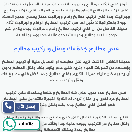
يتميز فني تركيب مطابخ رخام وجرانيت جدة عميلنا الفاضل بخبرة شديدة
على تركيب المطابخ الرخام والجرانيت لجميع العملاء، فني تركيب مطابخ
وجرانيت جدة فني تركيب مطابخ رخام وجرانيت ممتاز يعطي جميع العملاء
جودة واحترافية لا مثيل لها في تركيب المطابخ الرخام والجرانيت تأكد
عميلنا الفاضل من أن فني تركيب مطابخ رخام وجرانيت بجده يقدم لكم
جودة تركيب مطابخ وجرانيت بجده عالية جدا ومميزه للغاية.
فني مطابخ جدة فك ونقل وتركيب مطابخ
عميلنا الفاضل اذا كنت تريد نقل مطبخك او التعديل علية أو ترميم المطبخ
وإصلاحه من تسربات المياه وتريد فني ماهر يقوم بفك ونقل المطبخ بدون
أن يصيبه ضرر عليك عميلنا الكريم بفني مطابخ جده افضل فني مطابخ فك
ونقل وتركيب بجده.
فني مطابخ جده مدرب على فك المطابخ ونقلها يساعدك علي تركيب
المطابخ مره اخرى باي مكان تريد، له القدرة الكبيرة بالتعديل علي المطابخ
فهو أفضل فني مطابخ جده بفك ونقل وتركيب المطابخ.
إتصل الآن
سارع عميلنا الكريم بالاتصال على فني مطابخ جدة واستمتع بعملية فك
ونقل مطابخ مع التركيب بجوده عالية جدا وتأكد من انه افضل فني تركيب
واتساب
مطابخ بجدة يمكنك الاستعانة به.