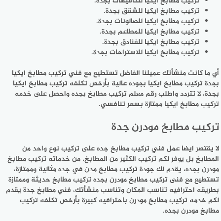
تركيب مطابخ ايكيا للكافيهات بجدة.
تركيب مطابخ ايكيا للشقق بجدة.
تركيب مطابخ ايكيا للصالونات بجدة.
تركيب مطابخ ايكيا للمطاعم بجدة.
تركيب مطابخ ايكيا للفنادق بجدة.
تركيب مطابخ ايكيا للاستراحات بجدة.
أي ما كانت منشأتك عميلنا الفاضل تستطيع مع فني تركيب مطابخ ايكيا
بجدة تركيب مطابخ ايكيا بجوده عالية بأرخص تكلفه تركيب مطابخ ايكيا
بجدة، لا تتردد واطلب رقم معلم تركيب مطابخ بجده واحصل على خدمه
تركيب مطابخ ايكيا ممتازة بسعر تنافسي.
تركيب مطابخ مودرن جدة
لا يقتصر ايضا عمل فني تركيب مطابخ جده على تركيب نوع واحد من
المطابخ بل يوفر لكم تركيب الكثير من المطابخ، من خدماته تركيب مطابخ
مودرن بجده، يقدم لك جودة تركيب مطابخ مدن في جده مثالية وممتازة،
تستطيع مع فنى تركيب مطابخ مودرن بجده تركيب مطابخ حديثة وممتازة
بطريقه احترافيه تناسب المكان وتناسب منشأتك، فني مطابخ جدة يقدم
لكم خدمه تركيب مطابخ مودرن باحترافيه كبيرة بأرخص تكلفه تركيب
مطابخ مودرن بجده.