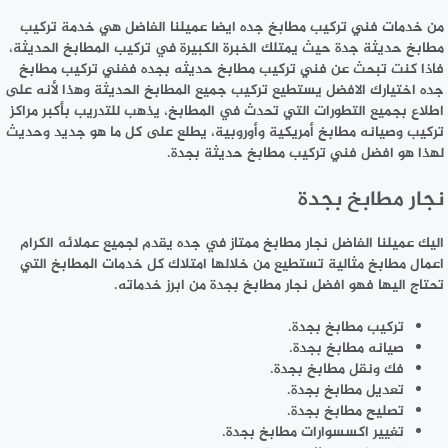
من خدمات فني تركيب مطابخ جده ايضا عميلنا الفاضل هي خدمة تركيب
مطابخ حديثة جدة حيث يمتلك الخبرة الكبيرة في تركيب المطابخ الحديثة،
فاذا كنت تبحث عن فني تركيب مطابخ حديثه بجده ففني تركيب مطابخ
جده اختيارك الافضل يستطيع تركيب جميع المطابخ الحديثة وهذا لأنه على
اطلاع بجميع التطورات التي تحدث في المطابخ، يذهب للتدريب بأكبر مراكز
تركيب وصيانه مطابخ أمريكية وأوروبية، يطلع على كل ما هو جديد وحديث
لهذا هو افضل فني تركيب مطابخ حديثة بجدة.
نجار مطابخ بجدة
اليك عميلنا الفاضل نجار مطابخ ممتاز في جده يقدم لجميع عملائه الكرام
اعمال مطابخ مثالية تستطيع من خلالها امتلاك كل خدمات المطابخ التي
تحتاج اليها فهو افضل نجار مطابخ بجدة من ابرز خدماته.
تركيب مطابخ بجدة.
صيانه مطابخ بجدة.
فك ونقل مطابخ بجدة.
تعديل مطابخ بجدة.
تصليح مطابخ بجدة.
تغيير اكسسوارات مطابخ بجدة.