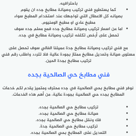
باحترافيه.
كما يستطيع فني تركيب وصيانة مطابخ جده ان يقوم
بصيانه كل الاعطال التي تواجهك عند استخدام المطبخ سواء
مطبخ عادي او مطبخ الومنيوم.
اما عن اسعار تركيب وصيانة مطابخ جده فمع معلم جده سوف
تحصل على أرخص تكلفه تركيب وصيانة مطابخ في جده.
مع فني تركيب وصيانة مطابخ جدة عميلنا الغالي سوف تحصل على
مستوى صيانة وتعديل مطابخ ممتاز بجودة عالية فلا تتردد واطلب رقم فني
تركيب مطابخ بجدة الحين.
فني مطابخ حي الصالحية بجده
نوفر فني مطابخ بحي الصالحية في جده محترف ومتميز يقدم لكم خدمات
المطابخ بجده حي الصالحية بجودة عالية، من أهم هذه الخدمات.
تركيب مطابخ حي الصالحية بجده.
صيانة مطابخ حي الصالحية بجده.
فك ونقل مطابخ حي الصالحية بجده.
تركيب مطابخ حي الصالحية جدة.
التعديل على المطابخ بحي الصالحية بجده.