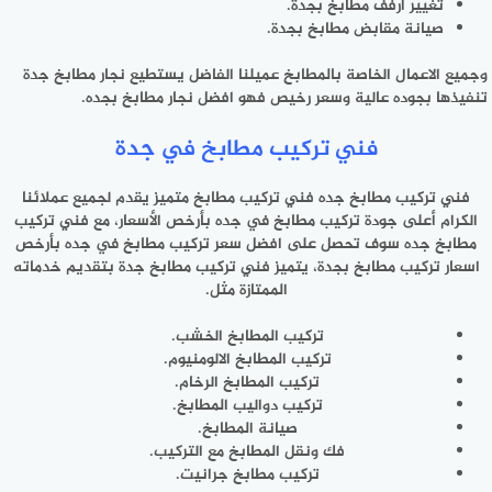
تغيير ارفف مطابخ بجدة.
صيانة مقابض مطابخ بجدة.
وجميع الاعمال الخاصة بالمطابخ عميلنا الفاضل يستطيع نجار مطابخ جدة
تنفيذها بجوده عالية وسعر رخيص فهو افضل نجار مطابخ بجده.
فني تركيب مطابخ في جدة
فني تركيب مطابخ جده فني تركيب مطابخ متميز يقدم لجميع عملائنا
الكرام أعلى جودة تركيب مطابخ في جده بأرخص الأسعار، مع فني تركيب
مطابخ جده سوف تحصل على افضل سعر تركيب مطابخ في جده بأرخص
اسعار تركيب مطابخ بجدة، يتميز فني تركيب مطابخ جدة بتقديم خدماته
الممتازة مثل.
تركيب المطابخ الخشب.
تركيب المطابخ الالومنيوم.
تركيب المطابخ الرخام.
تركيب دواليب المطابخ.
صيانة المطابخ.
فك ونقل المطابخ مع التركيب.
تركيب مطابخ جرانيت.