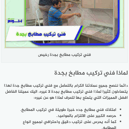
فني تركيب مطابخ بجدة رخيص
لماذا فني تركيب مطابخ بجدة
دائما ننصح جميع عملائنا الكرام بالتعامل مع فني تركيب مطابخ جدة لهذا
يتساءلون كثيرا لماذا فني تركيب مطابخ بجدة لا غيره، اليك عميلنا الفاضل
افضل المميزات التي يتمتع بها لتعرف لماذا هو عن غيره:
امتلاك فني مطابخ جده خبرة طويلة في تركيب المطابخ.
حرصه الكبير على الالتزام بالمواعيد.
كما أنه يحرص على تركيب دقيق واحترافي لجميع انواع
المطابخ.