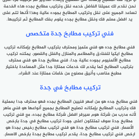
نحن نقدم لك عميلنا الفاضل خدمه نقل وتركيب مطابخ بجده هذه الخدمة
تساعد الجميع على نقل وتركيب المطابخ بجوده عالية وهذا لأنها تتم على
يد افضل معلم فك ونقل مطابخ بجده يقوم بفك المطابخ ثم تركيبها.
فني تركيب مطابخ جدة متخصص
فني مطابخ جده هو فني متميز ومحترف بتركيب المطابخ بإمكانه تركيب
مطابخ ايكيا للفنادق والمطاعم والمنازل والفلل والقصور، يمكنه تركيب
مطابخ الألمنيوم بجوده عالية جدا، فني مطابخ جدة هو فني محترف
بتركيب المطابخ كما يقدم لك خدمات ممتازة جدا مثل المساعدة باختيار
مطبخ مناسب وأنيق مصنوع من خامات ممتازة عند الشراء.
تركيب مطابخ في جدة
فني مطابخ جده هو من امهر فنيين المطابخ بجده فهو محترف جدا بعملية
فك وتركيب المطابخ بإمكانه تصليح المطابخ بجميع أنواعها هو فني ماهر
لأنه مدرب من شركة هوم سيرفر افضل شركة مطابخ بجده، مع فني تركيب
مطابخ جدة سوف تمتلكون اعلى جودة تركيب مطابخ في جدة بارخص
الأسعار، فني تركيب مطابخ جدة هو فني تركيب مطابخ رخيص بجدة هو
ارخص فني تركيب مطابخ جدة، يقدم تركيب مطابخ بجدة بارخص الاسعار.