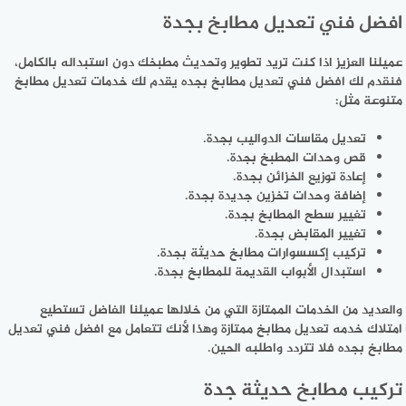
افضل فني تعديل مطابخ بجدة
عميلنا العزيز اذا كنت تريد تطوير وتحديث مطبخك دون استبداله بالكامل،
فنقدم لك افضل فني تعديل مطابخ بجده يقدم لك خدمات تعديل مطابخ
متنوعة مثل:
تعديل مقاسات الدواليب بجدة.
قص وحدات المطبخ بجدة.
إعادة توزيع الخزائن بجدة.
إضافة وحدات تخزين جديدة بجدة.
تغيير سطح المطابخ بجدة.
تغيير المقابض بجدة.
تركيب إكسسوارات مطابخ حديثة بجدة.
استبدال الأبواب القديمة للمطابخ بجدة.
والعديد من الخدمات الممتازة التي من خلالها عميلنا الفاضل تستطيع
امتلاك خدمه تعديل مطابخ ممتازة وهذا لأنك تتعامل مع افضل فني تعديل
مطابخ بجده فلا تتردد واطلبه الحين.
تركيب مطابخ حديثة جدة