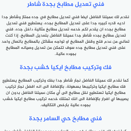
فني تعديل مطابخ بجدة شاطر
نقدم لك عميلنا الفاضل ايضا فني تعديل مطابخ في جده ممتاز وشاطر جدا
لديه قدره كبيره جدا على تعديل المطابخ بجده، يستطيع فني تعديل
مطابخ بجده ان يقدم لكم خدمه تعديل مطابخ مثالية داخل جده، فني
تعديل مطابخ بجده شاطر جدا عميلنا الفاضل بتعديل المطابخ، إذا كنت
تعاني من عدم فتح وقفل المطابخ او تواجه مشاكل بالمطابخ باتصال واحد
على فني تعديل مطابخ جده سوف تتمكن من تعديل وصيانه المطابخ
بجوده عالية.
فك وتركيب مطابخ ايكيا خشب بجدة
كما نقدم لك عميلنا الفاضل نجار شاطر جدا بفك وتركيب المطابخ يستطيع
فك مطابخ ايكيا وتركيبها بسهولة، بالإضافة الى انه افضل نجار تركيب
مطابخ ايكيا تستطيع نقل مطابخ الى أي مكان عميلنا الفاضل بدون ان
يصيبها اي اضرار بالإضافة الى انك تمتلك خدمه تركيب مطابخ ايكيا خشب
بجوده عالية بارخص التكاليف.
فني مطابخ حي السامر بجدة