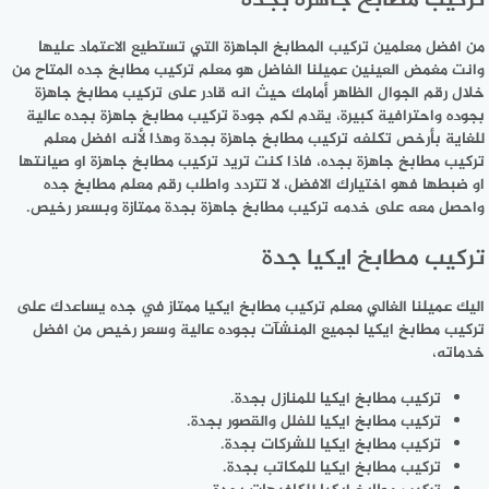
تركيب مطابخ جاهزة بجدة
من افضل معلمين تركيب المطابخ الجاهزة التي تستطيع الاعتماد عليها
وانت مغمض العينين عميلنا الفاضل هو معلم تركيب مطابخ جده المتاح من
خلال رقم الجوال الظاهر أمامك حيث انه قادر على تركيب مطابخ جاهزة
بجوده واحترافية كبيرة، يقدم لكم جودة تركيب مطابخ جاهزة بجده عالية
للغاية بأرخص تكلفه تركيب مطابخ جاهزة بجدة وهذا لأنه افضل معلم
تركيب مطابخ جاهزة بجده، فاذا كنت تريد تركيب مطابخ جاهزة او صيانتها
او ضبطها فهو اختيارك الافضل، لا تتردد واطلب رقم معلم مطابخ جده
واحصل معه على خدمه تركيب مطابخ جاهزة بجدة ممتازة وبسعر رخيص.
تركيب مطابخ ايكيا جدة
اليك عميلنا الغالي معلم تركيب مطابخ ايكيا ممتاز في جده يساعدك على
تركيب مطابخ ايكيا لجميع المنشآت بجوده عالية وسعر رخيص من افضل
خدماته،
تركيب مطابخ ايكيا للمنازل بجدة.
تركيب مطابخ ايكيا للفلل والقصور بجدة.
تركيب مطابخ ايكيا للشركات بجدة.
تركيب مطابخ ايكيا للمكاتب بجدة.