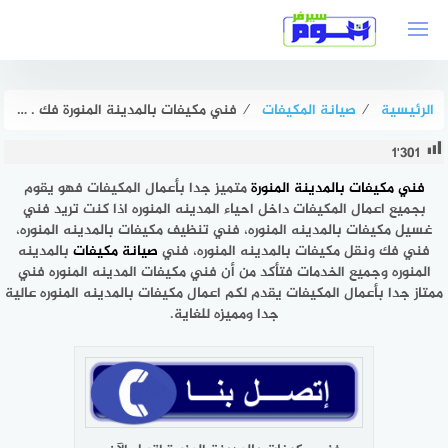
لتجاوز
لى
لمحتوى
الرئيسية
⁄
صيانة المكيفات
⁄
فني مكيفات بالمدينة المنورة فك . تركيب . صيانة بخصم 51% هوم سيرفر
1٬301
فني مكيفات بالمدينة المنورة
متميز جدا بأعمال المكيفات فهو يقوم
بجميع اعمال المكيفات داخل احياء المدينه المنوره اذا كنت تريد فني
غسيل مكيفات بالمدينه المنوره، فني تنظيف مكيفات بالمدينه المنوره،
فني فك ونقل مكيفات بالمدينه المنوره، فني
صيانة مكيفات
بالمدينه
المنوره وجميع الخدمات فتأكد من أن فني مكيفات المدينه المنوره فني
ممتاز جدا بأعمال المكيفات يقدم لكم اعمال مكيفات بالمدينه المنوره عالية
جدا ومميزه للغاية.