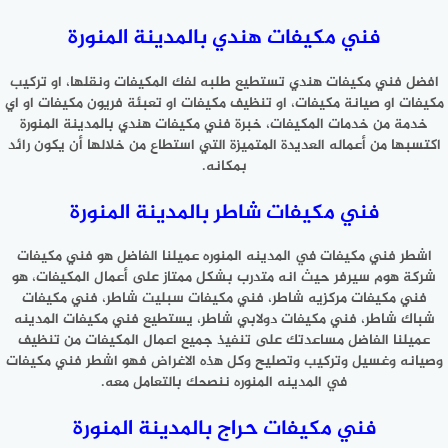
فني مكيفات هندي بالمدينة المنورة
افضل فني مكيفات هندي تستطيع طلبه لفك المكيفات ونقلها، او تركيب
مكيفات او صيانة مكيفات، او تنظيف مكيفات او تعبئة فريون مكيفات او اي
خدمة من خدمات المكيفات، خبرة فني مكيفات هندي بالمدينة المنورة
اكتسبها من أعماله العديدة المتميزة التي استطاع من خلالها أن يكون رائد
بمكانه.
فني مكيفات شاطر بالمدينة المنورة
اشطر فني مكيفات في المدينه المنوره عميلنا الفاضل هو فني مكيفات
شركة هوم سيرفر حيث انه متدرب بشكل ممتاز على أعمال المكيفات، هو
فني مكيفات مركزيه شاطر، فني مكيفات سبليت شاطر، فني مكيفات
شباك شاطر، فني مكيفات دولابي شاطر، يستطيع فني مكيفات المدينه
عميلنا الفاضل مساعدتك على تنفيذ جميع اعمال المكيفات من تنظيف
وصيانه وغسيل وتركيب وتصليح وكل هذه الاغراض فهو اشطر فني مكيفات
في المدينه المنوره ننصحك بالتعامل معه.
فني مكيفات حراج بالمدينة المنورة