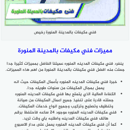
فني مكيفات بالمدينة المنورة رخيص
مميزات فني مكيفات بالمدينة المنورة
ينفرد فني مكيفات المدينه المنوره عميلنا الفاضل بمميزات كثيرة جدا
جعلت منه افضل فني مكيفات بالمدينة المنورة من اهم هذه المميزات.
خبرة فني مكيفات المدينه المنوره بأعمال المكيفات حيث انه
يعمل بمجال المكيفات من سنوات طويله جدا.
الكفاءة العالية الذي يتمتع بها فني مكيفات المدينه المنوره
جعلته قادرة على تنفيذ جميع اعمال المكيفات من صيانة
وتنظيف وتصليح وتركيب وجميع انواع خدمات المكيفات.
فني مكيفات المدينه المنوره موجود 24 ساعه فاحتفظ برقم
هاتف فني مكيفات المدينه واطلبه باي وقت تريد.
كما أن فني مكيفات المدينه المنوره يعمل على مدار الاسبوع