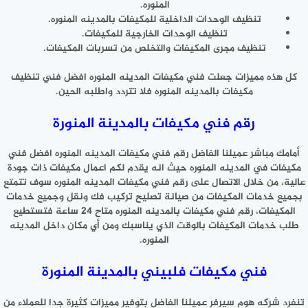
المنوره.
تنظيف الوحدات الداخلية للمكيفات بالمدينه المنوره.
تنظيف الوحدات الخارجية للمكيفات.
تنظيف مجرى المكيفات والتخلص من تسربات المكيفات.
كل هذه مميزات جعلت فني مكيفات المدينه المنوره افضل فني تنظيف
مكيفات بالمدينه المنوره فلا تتردد واطلبه الحين.
رقم فني مكيفات بالمدينة المنورة
أمامك مباشر عميلنا الفاضل رقم فني مكيفات المدينه المنوره افضل فني
مكيفات في المدينه المنوره حيث انه يقدم لكم اعمال مكيفات ذات جودة
عالية، من خلال الاتصال على رقم فني مكيفات المدينه المنوره سوف تتمتع
بجميع خدمات المكيفات من صيانة تصليح تركيب فك ونقل وجميع خدمات
المكيفات، رقم فني مكيفات بالمدينه المنوره متاح 24 ساعة فتستطيع
طلب خدمات المكيفات بالوقت الذي يناسبك ومن أي مكان داخل المدينه
المنوره.
فني مكيفات فلبيني بالمدينة المنورة
تنفرد شركه هوم سيرفر عميلنا الفاضل بتوفير مميزات كثيرة جدا للعملاء من