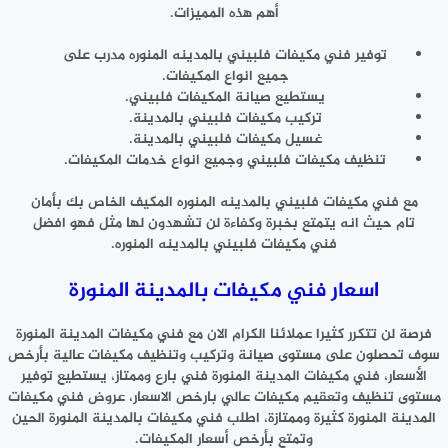
أهم هذه المميزات.
توفير فني مكيفات فلبيني بالمدينه المنوره مدرب على
جميع انواع المكيفات.
يستطيع صيانة المكيفات فلبيني.
تركيب مكيفات فلبيني بالمدينة.
غسيل مكيفات فلبيني بالمدينة.
تنظيف مكيفات فلبيني وجميع انواع خدمات المكيفات.
مع فني مكيفات فلبيني بالمدينه المنوره المكيف الخاص بك بأمان
تام حيث انه يتمتع بخبرة وكفاءة لن تشهدون لها مثل فهو افضل
فني مكيفات فلبيني بالمدينه المنوره.
اسعار فني مكيفات بالمدينة المنورة
فرصة لن تتكرر كثيرا عملائنا الكرام الان مع فني مكيفات المدينة المنورة
سوف تحصلون على مستوى صيانة وتركيب وتنظيف مكيفات عالية بأرخص
الأسعار، فني مكيفات المدينة المنورة فني بارع وممتاز، يستطيع توفير
مستوى تنظيف وتعقيم مكيفات عالي بارخص الاسعار، عروض فني مكيفات
المدينة المنورة كثيرة وممتازة، اطلب فني مكيفات بالمدينة المنورة الحين
وتمتع بأرخص أسعار المكيفات.