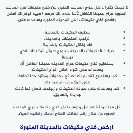
لا تبحث كثيرا داخل حراج المدينه المنوره عن فني مكيفات في المدينه
المنوره حراج عميلنا الفاضل لأننا نقدم لك فرصه ذهبيه نوفر لك افضل
واشطر فني مكيفات داخل المدينه المنوره يساعدك على.
تنظيف المكيفات بالمدينة.
تركيب المكيفات بالمدينة.
فك ونقل المكيفات بالمدينة.
صيانة المكيفات بالمدينة وجميع اعمال المكيفات الذي
تريدها.
يستطيع فني مكيفات حراج المدينه عميلنا الفاضل أن
يساعدك على شراء افضل انواع المكيفات.
كما يستطيع تقديم لك نصائح وخدمات ممتازه جدا تحافظ
على المكيفات الخاصة بك.
كما يساعدك على صيانة المكيفات وارجاعها تعمل كما كانت
جديدة بالسابق.
كل هذا عميلنا الفاضل متوفر داخل فني مكيفات حراج المدينه
المنوره من خلال رقم الهاتف المتاح أمامك واطلبه الحين.
ارخص فني مكيفات بالمدينة المنورة