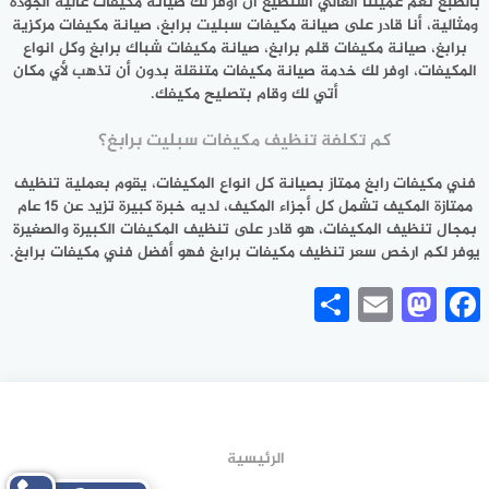
بالطبع نعم عميلنا الغالي استطيع ان اوفر لك صيانة مكيفات عالية الجودة
ومثالية، أنا قادر على صيانة مكيفات سبليت برابغ، صيانة مكيفات مركزية
برابغ، صيانة مكيفات قلم برابغ، صيانة مكيفات شباك برابغ وكل انواع
المكيفات، اوفر لك خدمة صيانة مكيفات متنقلة بدون أن تذهب لأي مكان
أتي لك وقام بتصليح مكيفك.
كم تكلفة تنظيف مكيفات سبليت برابغ؟
فني مكيفات رابغ ممتاز بصيانة كل انواع المكيفات، يقوم بعملية تنظيف
ممتازة المكيف تشمل كل أجزاء المكيف، لديه خبرة كبيرة تزيد عن 15 عام
بمجال تنظيف المكيفات، هو قادر على تنظيف المكيفات الكبيرة والصغيرة
يوفر لكم ارخص سعر تنظيف مكيفات برابغ فهو أفضل فني مكيفات برابغ.
Share
Mastodon
Email
Facebook
الرئيسية