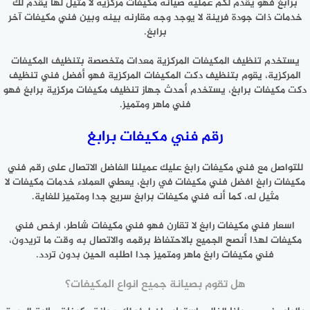
برابغ فهو يقدم لكم عمليه صيانه مكيفات مركزيه لا مثيل لها يقدم لك
خدمات ذات جودة فرينة لا يوجد وجه مقارنه بينه وبين فني مكيفات آخر
برابغ.
يستخدم تنظيف المكيفات المركزية معدات متخصصة بتنظيف المكيفات
المركزية، يقوم بتنظيف دكت المكيفات المركزية فهو أفضل فني تنظيف
دكت مكيفات برابغ، يستخدم أحدث جهاز تنظيف مكيفات مركزية برابغ فهو
فني ماهر ومتميز.
رقم فني مكيفات برابغ
للتواصل مع فني مكيفات رابغ عليك عميلنا الفاضل الاتصال على رقم فني
مكيفات رابغ افضل فني مكيفات في رابغ، يعطي العملاء خدمات مكيفات لا
مثيل له، كما أنه فني مكيفات برابغ سريع جدا ومتميز للغاية.
اسعار فني مكيفات رابغ لا تقارن فهو فني مكيفات شاطر، ارخص فني
مكيفات لهذا أنصح الجميع بالاحتفاظ برقمه والاتصال به وقت ما تريدون،
فني مكيفات رابغ ماهر ومتميز جدا اطلبه الحين بدون تردد.
هل تقوم بصيانة جميع انواع المكيفات؟