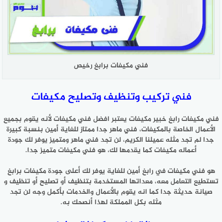
فني مكيفات برابغ رخيص
فني تركيب وتنظيف وتصليح مكيفات
فني مكيفات رابغ خبير مكيفات يعتبر افضل فني مكيفات لأنه يقوم بجميع
الأعمال الخاصة بالمكيفات، فني ماهر جدا ممتاز للغاية أمين بنسبة كبيرة
جدا لم تجد مثله عميلنا الكريم، لن تجد فني ماهر ومتميز يوفر لك جودة
أعماله مكيفات كما يقدمها لك، هو فني مكيفات متميز جدا.
هو فني مكيفات في رابغ أمين للغاية يوفر لك أعلى جودة مكيفات برابغ
تستطيع التعامل معه، معداتها المستخدمة بتنظيف أو تصليح أو تنظيف و
صيانة حديثة جدا كما انه يقوم بالأعمال والخدمات بأكمل وجه لن تجد
مثله بكل المملكة لهذا أنصحك به.