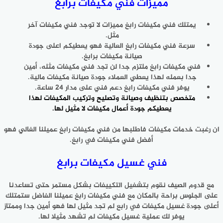
مميزات فني مكيفات برابغ
يمتلك فني مكيفات رابغ مميزات لا توجد فني مكيفات آخر
مثل.
سرعة فني مكيفات رابغ العالية فهو يعطيكم اعلى جودة
صيانة مكيفات برابغ.
فني مكيفات رابغ ملتزم جدا لن تجد فني مكيفات مثله، أمين
جدا بعمله لهذا يعطي العملاء جودة صيانة مكيفات مالية.
يوفر فني مكيفات رابغ دعم فني على مدار 24 ساعة.
متخصص
بتنظيف وصيانة وتصليح وتركيب المكيفات
لهذا
يعطيكم جودة أعمال مكيفات لا مثيل لها.
ان رغبت خدمات مكيفات فاطلبها من فني مكيفات رابغ عميلنا الغالي فهو
أفضل فني مكيفات في رابغ.
فني غسيل مكيفات برابغ
مع قدوم الصيف نقوم بتشغيل التكييفات بشكل مستمر حتى تساعدنا
على الجلوس براحة بالمكان مع فني مكيفات رابغ عميلنا الفاضل ستمتلك
أعلى جودة غسيل مكيفات في رابع لم تجد مثيل لها فهو أمين جدا وممتاز
يوفر لك عملية غسيل مكيفات لم تشهد مثيلا لها.