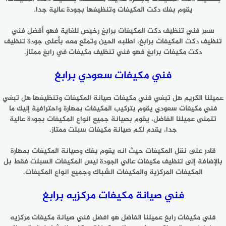
يقوم بفك دكت المكيفات وتنظيفها بجودة عالية جدا.
سعر فني تنظيف دكت المكيفات برابغ رخيص للغاية فهو أفضل فني
تنظيف دكت المكيفات برابغ، اطلبه الحين وتمتع معه بأعلى جودة تنظيف
دكت مكيفات برابغ فهو فني تنظيف مكيفات في رابغ ممتاز.
فني مكيفات سعودي برابغ
عميلنا الكريم هل تبغي فني مكيفات صيانة المكيفات وتنظيفها هل تبغي
فني مكيفات سعودي يقوم بتركيب المكيفات بمهارة واحترافية إليك ما
تتمنى عميلنا الفاضل، يقوم بصيانة جميع انواع المكيفات بجودة عالية
جدا، يقدم لكم صيانة مكيفات سبلت ممتاز.
قادر على نقل المكيفات حيث انه يقوم بفك وصيانة المكيفات بمهارة
بالإضافة إلى تنظيف مكيفات عالي الجودة ليس المكيفات السبلت فقط بل
المكيفات المركزية والمكيفات الشباك وجميع انواع المكيفات.
فني صيانة مكيفات مركزيه برابغ
فني مكيفات رابغ عميلنا الفاضل هو افضل فني صيانة مكيفات مركزيه