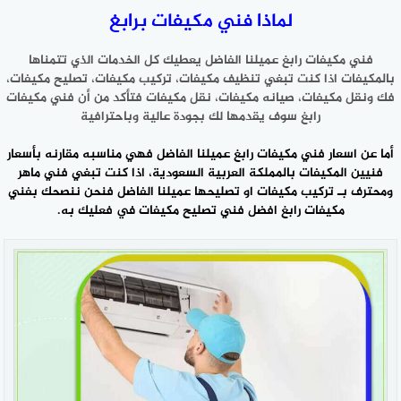
لماذا فني مكيفات برابغ
فني مكيفات رابغ عميلنا الفاضل يعطيك كل الخدمات الذي تتمناها
بالمكيفات اذا كنت تبغي تنظيف مكيفات، تركيب مكيفات، تصليح مكيفات،
فك ونقل مكيفات، صيانه مكيفات، نقل مكيفات فتأكد من أن فني مكيفات
رابغ سوف يقدمها لك بجودة عالية وباحترافية
أما عن اسعار فني مكيفات رابغ عميلنا الفاضل فهي مناسبه مقارنه بأسعار
فنيين المكيفات بالمملكة العربية السعودية، اذا كنت تبغي فني ماهر
ومحترف بـ تر
كيب مكيفات
او تصليحها عميلنا الفاضل فنحن ننصحك بفني
مكيفات رابغ افضل فني تصليح مكيفات في فعليك به.