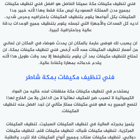
فني تنظيف مكيفات مكة
عميلنا الفاضل هو افضل فني تنظيف مكيفات
بجميع مدن المملكة السعودية ليس مكة فقط وهذا لأنه خبير جدا
المكيفات بكل أنواعها يقوم بتنظيف المكيفات باحترافيه وحرص شديد،
لديه كل المعدات والأجهزة التي تجعله يقوم بتنظيف جميع الوحدات بدقة
عالية وباحترافية كبيرة.
لن يسبب لك فوضى عارمة بالمكان لن يحدث ضوضاء في المكان لن تعاني
من أسعار تنظيف المكيفات معه لأنه أرخص فني تنظيف مكيفات بمكة، لن
تحتاج لتنظيف مكيفات بعد أن يقوم بتنظيفها إلا بعد وقت طويل هذا لأنه
يقدم خدماته بمهارة وكفاءة عالية.
فني تنظيف مكيفات بمكة شاطر
يستخدم في تنظيف مكيفات مكة منظفات امنه خاليه من المواد
الكيميائية لا تسبب ضرر للمكيف نهائيا لا من الداخل ولا من الخارج لهذا
تنصح الجميع به فهو فني مكيفات ممتاز مثالي لن تجد افضل منه تنظيف
المكيفات.
يتميز بخبرته العالية في تنظيف المكيفات السبليت، تنظيف المكيفات
المركزية، تنظيف مكيفات شباك، تنظيف مكيفات قلم، تنظيف مكيفات
دولابي، تنظيف مكيفات ستاند وجميع أنواع المكيفات فلا تتردد والطلبة