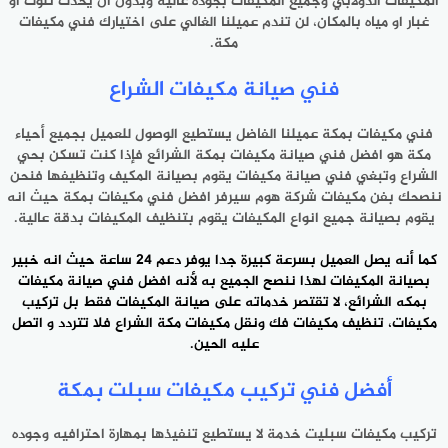
المكيفات الدولابي وجميع المكيفات بجودة عالية وبدون أن يحدث تلوث او
غبار او مياه بالمكان، لن تندم عميلنا الغالي على اختيارك فني مكيفات
مكة.
فني صيانة مكيفات الشراع
فني مكيفات بمكة عميلنا الفاضل يستطيع الوصول للعميل بجميع أحياء
مكة هو افضل فني صيانة مكيفات بمكة الشرائع فإذا كنت تسكن بحي
الشراع وتبغي فني صيانة مكيفات يقوم بصيانة المكيف وتنظيفها فنحن
ننصحك بفن مكيفات شركة هوم سيرفر افضل فني مكيفات بمكة حيث انه
يقوم بصيانة جميع انواع المكيفات يقوم بتنظيف المكيفات بدقة عالية.
كما أنه يصل العميل بسرعة كبيرة جدا يوفر دعم 24 ساعة حيث انه خبير
بصيانة المكيفات لهذا ننصح الجميع به لأنه افضل فني صيانة مكيفات
بمكه الشرائع، لا تقتصر خدماته على صيانة المكيفات فقط بل
تركيب
مكيفات
، تنظيف مكيفات فك ونقل مكيفات مكة الشراع فلا تتردد و اتصل
عليه الحين.
أفضل فني تركيب مكيفات سبلت بمكة
تركيب مكيفات سبليت خدمة لا يستطيع تنفيذها بمهارة احترافيه وجوده