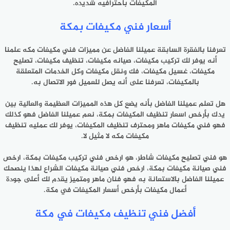
المكيفات باحترافيه شديده.
أسعار فني مكيفات بمكة
تعرفنا بالفقرة السابقة عميلنا الفاضل عن مميزات فني مكيفات مكه علمنا
أنه يوفر لك تركيب مكيفات، صيانه مكيفات، تنظيف مكيفات، تصليح
مكيفات، غسيل مكيفات، فك ونقل مكيفات وكل الخدمات المتعلقة
بالمكيفات، تعرفنا على أنه يصل للعميل فور الاتصال به.
هل تعلم عميلنا الفاضل بأنه يضع كل هذه المميزات العظيمة والعالية بين
يدك بأرخص اسعار تنظيف المكيفات بمكة، نعم عميلنا الفاضل فهو كذلك
فهو فني مكيفات ماهر ومحترف تنظيف المكيفات، يوفر لك عمليه تنظيف
مكيفات مكه لا مثيل لا.
هو فني تصليح مكيفات شاطر، هو ارخص فني تركيب مكيفات بمكة، ارخص
فني صيانة مكيفات بمكة، ارخص فني صيانة مكيفات الشراع لهذا ينصحك
عميلنا الفاضل بالاستعانة به فهو فنان ماهر ومتميز يقدم لك أعلى جودة
أعمال مكيفات بأرخص أسعار المكيفات في مكة.
أفضل فني تنظيف مكيفات في مكة