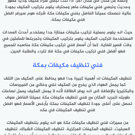
ونقله من مكان الى مكان اخر، اذا كنت تبغى شراء مكيف جديد مطور
وحديث وتبغي فني مكيفات ماهر ومحترف يقوم بتركيب المكيف بجودة
عالية ننصحك عميلنا الفاضل بفني مكيفات مكة شركه هوم سيرفر افضل
فني مكيفات بمكة.
حيث انه يقوم بعملية تركيب مكيفات ممتازة جدا يستخدم أحدث المعدات
المستخدمة لتركيب المكيف يقوم بتركيب المكيفات وتجربتها للعاملين في
وقت قصير للغاية، كما أن
أسعار فني تركيب مكيفات مكة
مناسبه للجميع
فهو أفضل فني تركيب مكيفات في مكة فلا تتردد والطلبة الحين.
فني تنظيف مكيفات بمكة
تنظيف المكيفات له أهمية كبيرة جدا فهو يحافظ على المكيف من التلف
كما يجعل الهواء الذي يخرج من المكيف نقي وخالي من الفيروسات
والبكتيريا بالإضافة الى انه يوفر الطاقة لأنه لا يجعل المكيف يعمل لساعات
طويله لتبريد المكان مع
فني تنظيف مكيفات مكة
عميلنا الفاضل سوف
تحصل على أعلى جودة تنظيف المكيفات بمكة بأرخص الأسعار فهو افضل
فني تنظيف المكيفات في مكه
من مميزات فني تنظيف مكيفات مكة هو انه يقوم بتنظيف المكيفات
السبليت، تنظيف المكيفات المركزية، تنظيف المكيفات الشباك، تنظيف