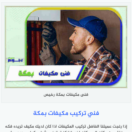
فنى مكيفات بمكة رخيص
فني تركيب مكيفات بمكة
إذا رغبت عميلنا الفاضل تركيب المكيفات اذا كان لديك مكيف تريده فكه