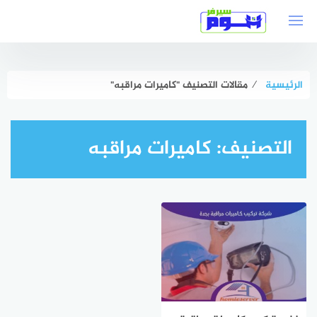
لتجاوز
لى
لمحتوى
الرئيسية
⁄
مقالات التصنيف "كاميرات مراقبه"
التصنيف:
كاميرات مراقبه