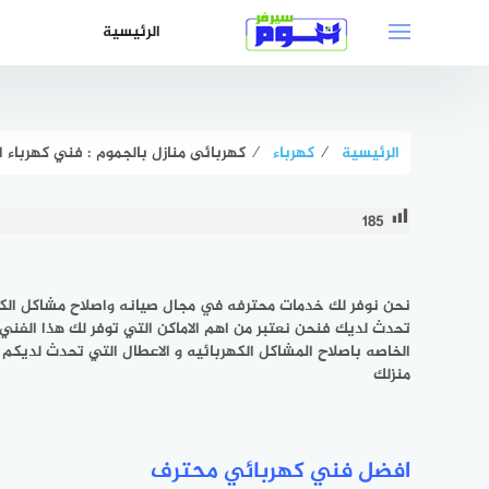
لتجاوز
الرئيسية
لى
لمحتوى
الرئيسية
⁄
كهرباء
⁄
كهربائى منازل بالجموم : فني كهرباء الجموم بخ
185
نحن نوفر لك خدمات محترفه في مجال صيانه واصلاح مشاكل الك
تحدث لديك فنحن نعتبر من اهم الاماكن التي توفر لك هذا الفني
الخاصه باصلاح المشاكل الكهربائيه و الاعطال التي تحدث لديكم 
منزلك
افضل فني كهربائي محترف