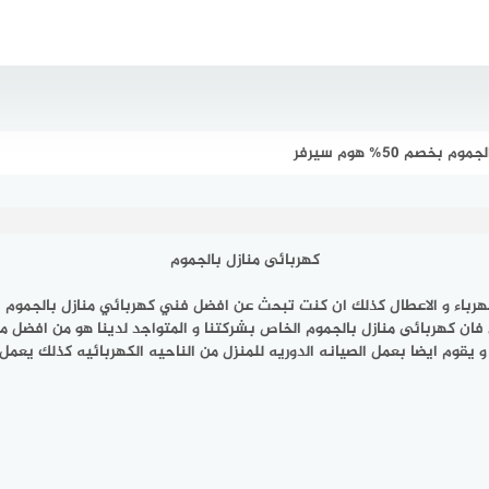
صم 50% هوم سيرفر
كهربائى منازل بالجموم
هرباء و الاعطال كذلك ان كنت تبحث عن افضل فني
كهربائي منازل بالجموم
ي
 فان كهربائى منازل بالجموم الخاص بشركتنا و المتواجد لدينا هو من افضل 
و يقوم ايضا بعمل الصيانه الدوريه للمنزل من الناحيه الكهربائيه كذلك يع