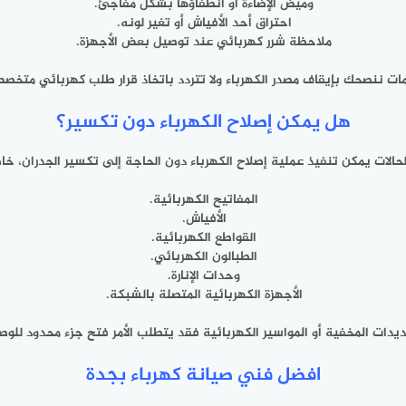
وميض الإضاءة أو انطفاؤها بشكل مفاجئ.
احتراق أحد الأفياش أو تغير لونه.
ملاحظة شرر كهربائي عند توصيل بعض الأجهزة.
امات ننصحك بإيقاف مصدر الكهرباء ولا تتردد باتخاذ قرار طلب كهربائي مت
هل يمكن إصلاح الكهرباء دون تكسير؟
حالات يمكن تنفيذ عملية إصلاح الكهرباء دون الحاجة إلى تكسير الجدران، خا
المفاتيح الكهربائية.
الأفياش.
القواطع الكهربائية.
الطبالون الكهربائي.
وحدات الإنارة.
الأجهزة الكهربائية المتصلة بالشبكة.
يدات المخفية أو المواسير الكهربائية فقد يتطلب الأمر فتح جزء محدود للو
افضل فني صيانة كهرباء بجدة