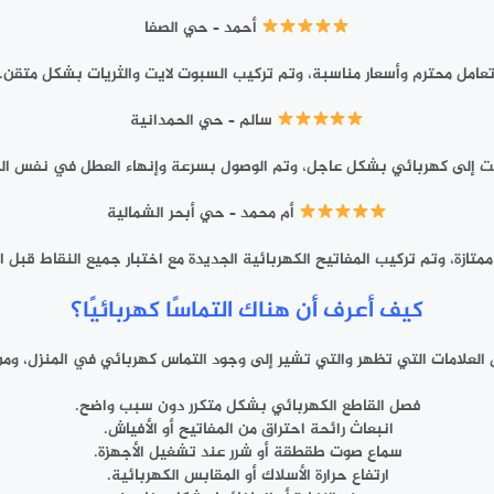
أحمد – حي الصفا
عامل محترم وأسعار مناسبة، وتم تركيب السبوت لايت والثريات بشكل متقن.
سالم – حي الحمدانية
 إلى كهربائي بشكل عاجل، وتم الوصول بسرعة وإنهاء العطل في نفس الزي
أم محمد – حي أبحر الشمالية
متازة، وتم تركيب المفاتيح الكهربائية الجديدة مع اختبار جميع النقاط قبل ال
كيف أعرف أن هناك التماسًا كهربائيًا؟
لعلامات التي تظهر والتي تشير إلى وجود التماس كهربائي في المنزل، ومن 
فصل القاطع الكهربائي بشكل متكرر دون سبب واضح.
انبعاث رائحة احتراق من المفاتيح أو الأفياش.
سماع صوت طقطقة أو شرر عند تشغيل الأجهزة.
ارتفاع حرارة الأسلاك أو المقابس الكهربائية.