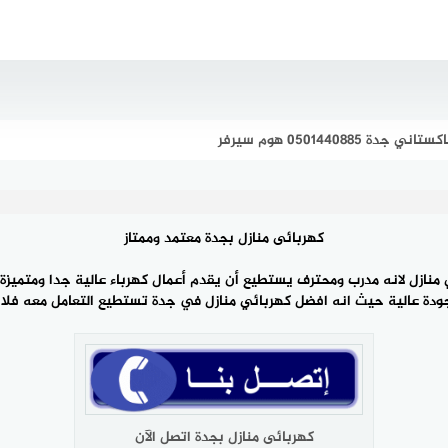
05014408 هوم سيرفر
كهربائى منازل بجدة معتمد وممتاز
نازل لانه مدرب ومحترف يستطيع أن يقدم أعمال كهرباء عالية جدا ومتميزة، 
ودة عالية حيث انه افضل كهربائي منازل في جدة تستطيع التعامل معه فلا 
كهربائى منازل بجدة اتصل الآن