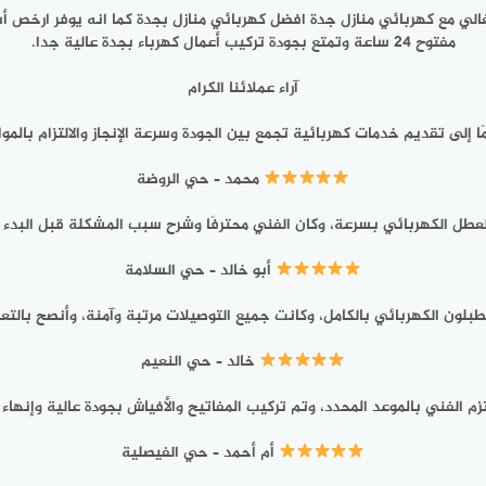
غالي مع كهربائي منازل جدة افضل كهربائي منازل بجدة كما انه يوفر ارخص أ
مفتوح 24 ساعة وتمتع بجودة تركيب أعمال كهرباء بجدة عالية جدا.
آراء عملائنا الكرام
 إلى تقديم خدمات كهربائية تجمع بين الجودة وسرعة الإنجاز والالتزام بالموا
محمد – حي الروضة
لعطل الكهربائي بسرعة، وكان الفني محترفًا وشرح سبب المشكلة قبل البدء 
أبو خالد – حي السلامة
لطبلون الكهربائي بالكامل، وكانت جميع التوصيلات مرتبة وآمنة، وأنصح بالتع
خالد – حي النعيم
تزم الفني بالموعد المحدد، وتم تركيب المفاتيح والأفياش بجودة عالية وإنها
أم أحمد – حي الفيصلية