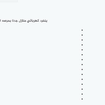
ينفرد
كهربائي منازل جدة
بحرصه ال