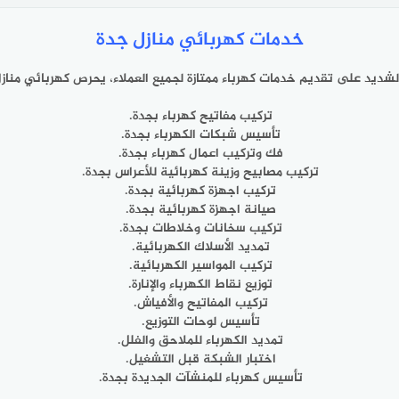
خدمات كهربائي منازل جدة
شديد على تقديم خدمات كهرباء ممتازة لجميع العملاء، يحرص كهربائي منازل 
تركيب مفاتيح كهرباء بجدة.
تأسيس شبكات الكهرباء بجدة.
فك وتركيب اعمال كهرباء بجدة.
تركيب مصابيح وزينة كهربائية للأعراس بجدة.
تركيب اجهزة كهربائية بجدة.
صيانة اجهزة كهربائية بجدة.
تركيب سخانات وخلاطات بجدة.
تمديد الأسلاك الكهربائية.
تركيب المواسير الكهربائية.
توزيع نقاط الكهرباء والإنارة.
تركيب المفاتيح والأفياش.
تأسيس لوحات التوزيع.
تمديد الكهرباء للملاحق والفلل.
اختبار الشبكة قبل التشغيل.
تأسيس كهرباء للمنشآت الجديدة بجدة.