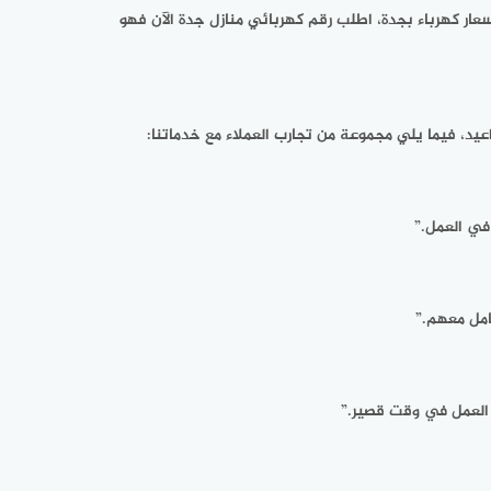
سعار كهرباء بجدة، اطلب رقم كهربائي منازل جدة الآن فهو
عيد، فيما يلي مجموعة من تجارب العملاء مع خدماتنا:
في العمل.”
امل معهم.”
ء العمل في وقت قصير.”