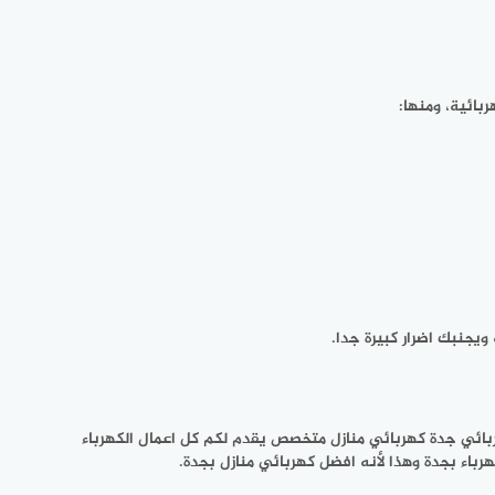
بائية، ومنها:
يجنبك اضرار كبيرة جدا.
ربائي جدة كهربائي منازل متخصص يقدم لكم كل اعمال الكهرباء
هرباء بجدة وهذا لأنه افضل كهربائي منازل بجدة.