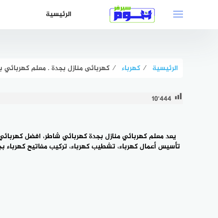
لتجاوز
الرئيسية
لى
لمحتوى
الرئيسية
⁄
كهرباء
⁄
كهربائى منازل بجدة . معلم كهربائي باكستاني جدة 85
10٬444
يعد معلم كهربائي منازل بجدة كهربائي شاطر، افضل كهربائي م
تأسيس أعمال كهرباء، تشطيب كهرباء، تركيب مفاتيح كهرباء بج