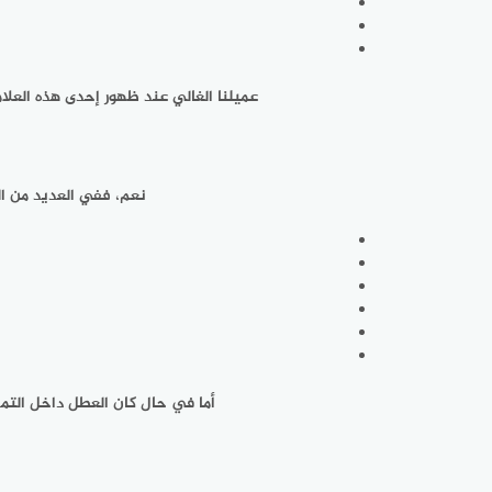
عميلنا الغالي عند ظهور إحدى هذه العل
نعم، ففي العديد من ال
أما في حال كان العطل داخل التمد